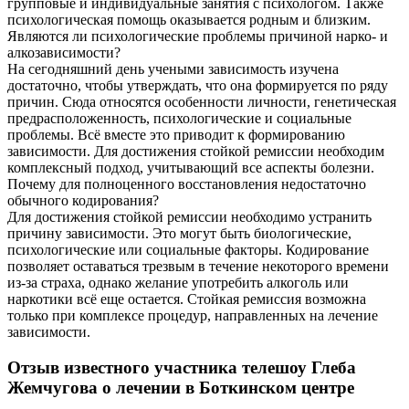
групповые и индивидуальные занятия с психологом. Также
психологическая помощь оказывается родным и близким.
Являются ли психологические проблемы причиной нарко- и
алкозависимости?
На сегодняшний день учеными зависимость изучена
достаточно, чтобы утверждать, что она формируется по ряду
причин. Сюда относятся особенности личности, генетическая
предрасположенность, психологические и социальные
проблемы. Всё вместе это приводит к формированию
зависимости. Для достижения стойкой ремиссии необходим
комплексный подход, учитывающий все аспекты болезни.
Почему для полноценного восстановления недостаточно
обычного кодирования?
Для достижения стойкой ремиссии необходимо устранить
причину зависимости. Это могут быть биологические,
психологические или социальные факторы. Кодирование
позволяет оставаться трезвым в течение некоторого времени
из-за страха, однако желание употребить алкоголь или
наркотики всё еще остается. Стойкая ремиссия возможна
только при комплексе процедур, направленных на лечение
зависимости.
Отзыв известного участника телешоу Глеба
Жемчугова о лечении в Боткинском центре