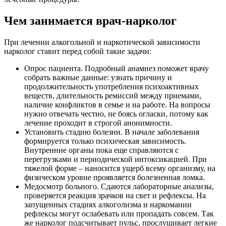
Чем занимается врач-нарколог
При лечении алкогольной и наркотической зависимости
нарколог ставит перед собой такие задачи:
Опрос пациента. Подробный анамнез поможет врачу
собрать важные данные: узнать причину и
продолжительность употребления психоактивных
веществ, длительность ремиссий между приемами,
наличие конфликтов в семье и на работе. На вопросы
нужно отвечать честно, не боясь огласки, потому как
лечение проходит в строгой анонимности.
Установить стадию болезни. В начале заболевания
формируется только психическая зависимость.
Внутренние органы пока еще справляются с
перегрузками и периодической интоксикацией. При
тяжелой форме – наносится ущерб всему организму, на
физическом уровне проявляется болезненная ломка.
Медосмотр больного. Сдаются лабораторные анализы,
проверяется реакция зрачков на свет и рефлексы. На
запущенных стадиях алкоголизма и наркомании
рефлексы могут ослабевать или пропадать совсем. Так
же нарколог подсчитывает пульс, прослушивает легкие