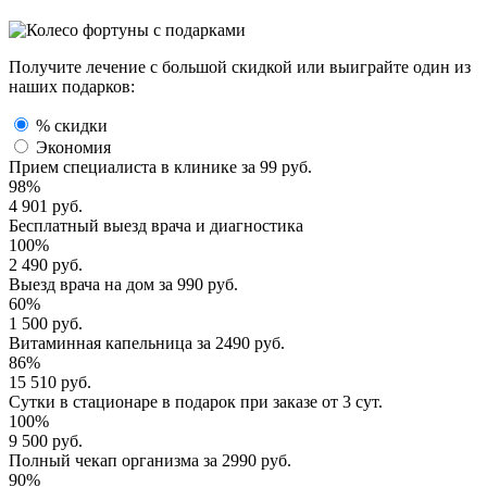
Получите лечение с большой скидкой или выиграйте один из
наших подарков:
% скидки
Экономия
Прием специалиста
в клинике за
99 руб.
98%
4 901 руб.
Бесплатный выезд
врача и диагностика
100%
2 490 руб.
Выезд врача
на дом за
990 руб.
60%
1 500 руб.
Витаминная капельница
за
2490 руб.
86%
15 510 руб.
Сутки в стационаре
в подарок при заказе от 3 сут.
100%
9 500 руб.
Полный
чекап организма
за
2990 руб.
90%