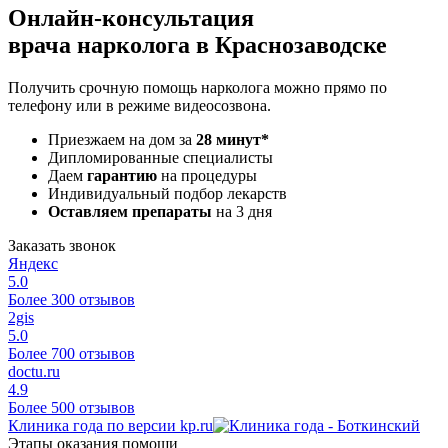
Онлайн-консультация
врача нарколога в Краснозаводске
Получить срочную помощь нарколога можно прямо по
телефону или в режиме видеосозвона.
Приезжаем на дом за
28 минут*
Дипломированные специалисты
Даем
гарантию
на процедуры
Индивидуальный подбор лекарств
Оставляем препараты
на 3 дня
Заказать звонок
Яндекс
5.0
Более 300 отзывов
2gis
5.0
Более 700 отзывов
doctu.ru
4.9
Более 500 отзывов
Клиника года по версии kp.ru
Этапы оказания помощи