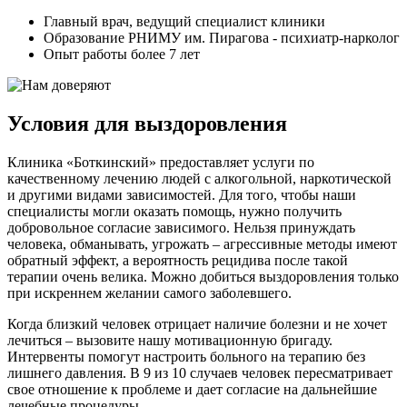
Главный врач, ведущий специалист клиники
Образование РНИМУ им. Пирагова - психиатр-нарколог
Опыт работы более 7 лет
Условия для выздоровления
Клиника «Боткинский» предоставляет услуги по
качественному лечению людей с алкогольной, наркотической
и другими видами зависимостей. Для того, чтобы наши
специалисты могли оказать помощь, нужно получить
добровольное согласие зависимого. Нельзя принуждать
человека, обманывать, угрожать – агрессивные методы имеют
обратный эффект, а вероятность рецидива после такой
терапии очень велика. Можно добиться выздоровления только
при искреннем желании самого заболевшего.
Когда близкий человек отрицает наличие болезни и не хочет
лечиться – вызовите нашу мотивационную бригаду.
Интервенты помогут настроить больного на терапию без
лишнего давления. В 9 из 10 случаев человек пересматривает
свое отношение к проблеме и дает согласие на дальнейшие
лечебные процедуры.