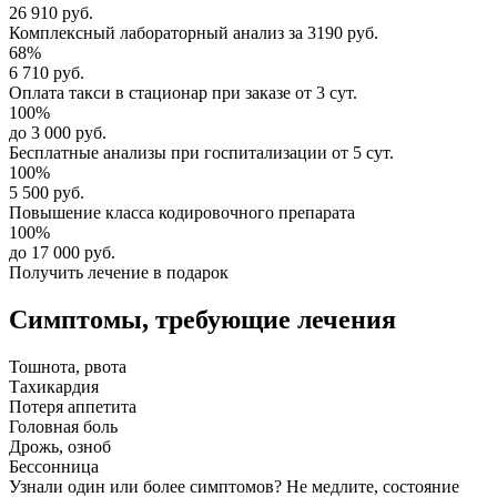
26 910 руб.
Комплексный
лабораторный анализ
за
3190 руб.
68%
6 710 руб.
Оплата такси в стационар
при заказе от 3 сут.
100%
до 3 000 руб.
Бесплатные анализы
при госпитализации от 5 сут.
100%
5 500 руб.
Повышение класса
кодировочного препарата
100%
до 17 000 руб.
Получить лечение в подарок
Симптомы,
требующие лечения
Тошнота, рвота
Тахикардия
Потеря аппетита
Головная боль
Дрожь, озноб
Бессонница
Узнали один или более симптомов?
Не медлите
, состояние