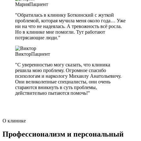
Мария
Пациент
"Обратилась в клинику Боткинский с жуткой
проблемой, которая мучила меня около года… Уже
ни на что не надеялась. А тревожность всё росла.
Но в клинике мне помогли. Тут работают
потрясающие люди."
Виктор
Пациент
"С уверенностью могу сказать, что клиника
решила мою проблему. Огромное спасибо
психологам и наркологу Михаилу Анатольевичу.
Они великолепные специалисты, они очень
стараются вникнуть в суть проблемы,
действительно пытаются помочь!"
О клинике
Профессионализм и персональный