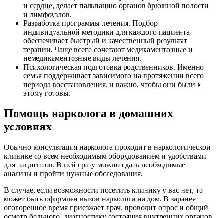
и сердце, делает пальпацию органов брюшной полости
и лимфоузлов.
Разработка программы лечения. Подбор
индивидуальной методики для каждого пациента
обеспечивает быстрый и качественный результат
терапии. Чаще всего сочетают медикаментозные и
немедикаментозные виды лечения.
Психологическая подготовка родственников. Именно
семья поддерживает зависимого на протяжении всего
периода восстановления, и важно, чтобы они были к
этому готовы.
Помощь нарколога в домашних
условиях
Обычно консультация нарколога проходит в наркологической
клинике со всем необходимым оборудованием и удобствами
для пациентов. В ней сразу можно сдать необходимые
анализы и пройти нужные обследования.
В случае, если возможности посетить клинику у вас нет, то
может быть оформлен вызов нарколога на дом. В заранее
оговоренное время приезжает врач, проводит опрос и общий
осмотр больного, диагностику состояния внутренних органов,