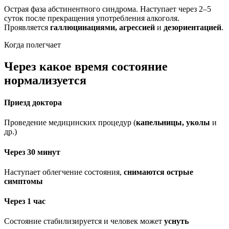
Острая фаза абстинентного синдрома. Наступает через 2–5
суток после прекращения употребления алкоголя.
Проявляется
галлюцинациями, агрессией
и
дезориентацией
.
Когда полегчает
Через какое время состояние
нормализуется
Приезд доктора
Проведение медицинских процедур (
капельницы, уколы
и
др.)
Через 30 минут
Наступает облегчение состояния,
снимаются острые
симптомы
Через 1 час
Состояние стабилизируется и человек может
уснуть