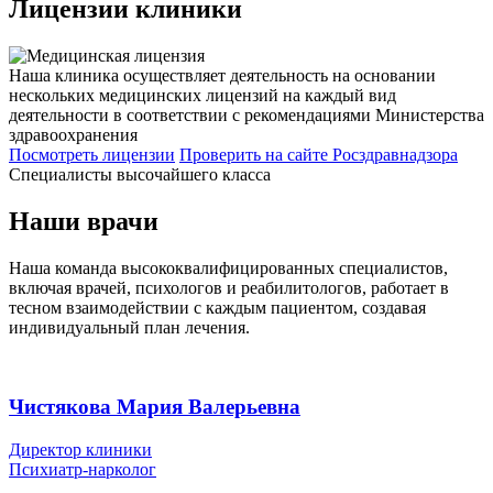
Лицензии
клиники
Наша клиника осуществляет деятельность на основании
нескольких медицинских лицензий на каждый вид
деятельности в соответствии с рекомендациями Министерства
здравоохранения
Посмотреть лицензии
Проверить
на сайте Росздравнадзора
Специалисты высочайшего класса
Наши врачи
Наша команда высококвалифицированных специалистов,
включая врачей, психологов и реабилитологов, работает в
тесном взаимодействии с каждым пациентом, создавая
индивидуальный план лечения.
Чистякова Мария Валерьевна
Директор клиники
Психиатр-нарколог