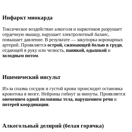
Инфаркт миокарда
Токсическое воздействие алкоголя и наркотиков разрушает
сердечную мышцу, нарушает электролитный баланс,
повышает давление. В результате — закупорка коронарных
артерий. Проявляется
острой, сжимающей болью в груди
,
отдающей в руку или челюсть,
паникой, одышкой
и
холодным потом
.
Ишемический инсульт
Из-за спазма сосудов и густой крови происходит остановка
кровотока в мозге. Нейроны гибнут за минуты. Проявляется
онемением одной половины тела, нарушением речи
и
потерей координации
.
Алкогольный делирий (белая горячка)