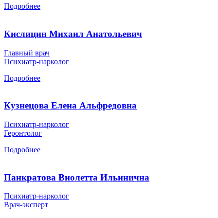
Подробнее
Кислицин Михаил Анатольевич
Главный врач
Психиатр-нарколог
Подробнее
Кузнецова Елена Альфредовна
Психиатр-нарколог
Геронтолог
Подробнее
Панкратова Виолетта Ильинична
Психиатр-нарколог
Врач-эксперт