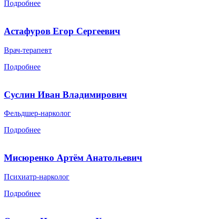
Подробнее
Астафуров Егор Сергеевич
Врач-терапевт
Подробнее
Суслин Иван Владимирович
Фельдшер-нарколог
Подробнее
Мисюренко Артём Анатольевич
Психиатр-нарколог
Подробнее