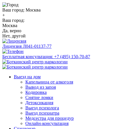
Ваш город:
Москва
+
Ваш город:
Москва
Да, верно
Нет, другой
Лицензия
Л041-01137-77
Бесплатная консультация:
+7 (495) 150-70-87
Выезд на дом
Капельница от алкоголя
Вывод из запоя
Кодировка
Снятие ломки
Детоксикация
Выезд психолога
Выезд психиатра
Медсестра для процедур
Онлайн-консультация
Стационар