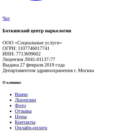
Чат
Боткинский центр наркологии
ООО «Социальные услуги»
ОГРН: 1107746017741
ИНН: 7713699602
Лицензия Л041-01137-77
Выдана 27 февраля 2019 года
Департаментом здравоохранения г. Москва
О клинике
Врачи
Лицензии
Фото
Отзывы
Цены
Контакты
Онлайн-оплата