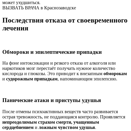
может ухудшиться.
ВЫЗВАТЬ ВРАЧА в Краснозаводске
Последствия отказа от своевременного
лечения
Обмороки и эпилептические припадки
На фоне интоксикации и резкого отказа от алкоголя или
наркотиков мозг перестаёт получать нужное количество
кислорода и глюкозы. Это приводит к внезапным
обморокам
и
судорожным припадкам
, напоминающим эпилепсию.
Панические атаки и приступы удушья
После отмены психоактивных веществ часто развивается
острая тревожность, не поддающаяся контролю. Проявляется
непреодолимым страхом смерти, учащенным
сердцебиением
и
ложным чувством удушья
.