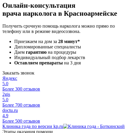
Онлайн-консультация
врача нарколога в Красноармейске
Получить срочную помощь нарколога можно прямо по
телефону или в режиме видеосозвона.
Приезжаем на дом за
28 минут*
Дипломированные специалисты
Даем
гарантию
на процедуры
Индивидуальный подбор лекарств
Оставляем препараты
на 3 дня
Заказать звонок
Яндекс
5.0
Более 300 отзывов
2gis
5.0
Более 700 отзывов
doctu.ru
4.9
Более 500 отзывов
Клиника года по версии kp.ru
Этапы оказания помощи