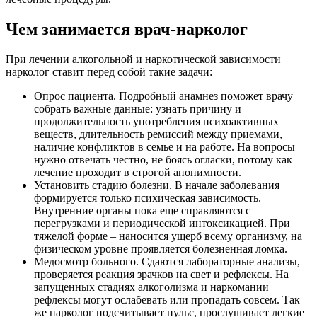
Чем занимается врач-нарколог
При лечении алкогольной и наркотической зависимости
нарколог ставит перед собой такие задачи:
Опрос пациента. Подробный анамнез поможет врачу
собрать важные данные: узнать причину и
продолжительность употребления психоактивных
веществ, длительность ремиссий между приемами,
наличие конфликтов в семье и на работе. На вопросы
нужно отвечать честно, не боясь огласки, потому как
лечение проходит в строгой анонимности.
Установить стадию болезни. В начале заболевания
формируется только психическая зависимость.
Внутренние органы пока еще справляются с
перегрузками и периодической интоксикацией. При
тяжелой форме – наносится ущерб всему организму, на
физическом уровне проявляется болезненная ломка.
Медосмотр больного. Сдаются лабораторные анализы,
проверяется реакция зрачков на свет и рефлексы. На
запущенных стадиях алкоголизма и наркомании
рефлексы могут ослабевать или пропадать совсем. Так
же нарколог подсчитывает пульс, прослушивает легкие