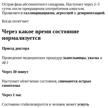
Острая фаза абстинентного синдрома. Наступает через 2–5
суток после прекращения употребления алкоголя.
Проявляется
галлюцинациями, агрессией
и
дезориентацией
.
Когда полегчает
Через какое время состояние
нормализуется
Приезд доктора
Проведение медицинских процедур (
капельницы, уколы
и
др.)
Через 30 минут
Наступает облегчение состояния,
снимаются острые
симптомы
Через 1 час
Состояние стабилизируется и человек может
уснуть