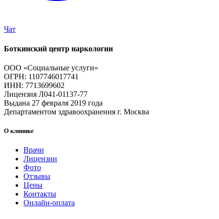
Чат
Боткинский центр наркологии
ООО «Социальные услуги»
ОГРН: 1107746017741
ИНН: 7713699602
Лицензия Л041-01137-77
Выдана 27 февраля 2019 года
Департаментом здравоохранения г. Москва
О клинике
Врачи
Лицензии
Фото
Отзывы
Цены
Контакты
Онлайн-оплата