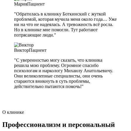
Мария
Пациент
"Обратилась в клинику Боткинский с жуткой
проблемой, которая мучила меня около года… Уже
ни на что не надеялась. А тревожность всё росла.
Но в клинике мне помогли. Тут работают
потрясающие люди."
Виктор
Пациент
"С уверенностью могу сказать, что клиника
решила мою проблему. Огромное спасибо
психологам и наркологу Михаилу Анатольевичу.
Они великолепные специалисты, они очень
стараются вникнуть в суть проблемы,
действительно пытаются помочь!"
О клинике
Профессионализм и персональный