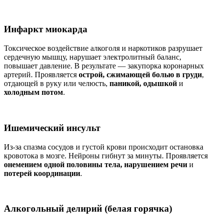
Инфаркт миокарда
Токсическое воздействие алкоголя и наркотиков разрушает
сердечную мышцу, нарушает электролитный баланс,
повышает давление. В результате — закупорка коронарных
артерий. Проявляется
острой, сжимающей болью в груди
,
отдающей в руку или челюсть,
паникой, одышкой
и
холодным потом
.
Ишемический инсульт
Из-за спазма сосудов и густой крови происходит остановка
кровотока в мозге. Нейроны гибнут за минуты. Проявляется
онемением одной половины тела, нарушением речи
и
потерей координации
.
Алкогольный делирий (белая горячка)