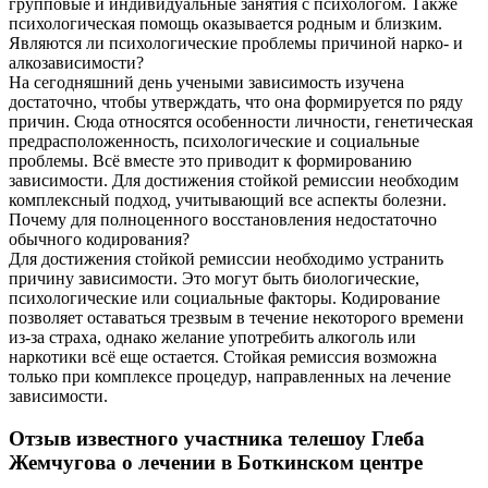
групповые и индивидуальные занятия с психологом. Также
психологическая помощь оказывается родным и близким.
Являются ли психологические проблемы причиной нарко- и
алкозависимости?
На сегодняшний день учеными зависимость изучена
достаточно, чтобы утверждать, что она формируется по ряду
причин. Сюда относятся особенности личности, генетическая
предрасположенность, психологические и социальные
проблемы. Всё вместе это приводит к формированию
зависимости. Для достижения стойкой ремиссии необходим
комплексный подход, учитывающий все аспекты болезни.
Почему для полноценного восстановления недостаточно
обычного кодирования?
Для достижения стойкой ремиссии необходимо устранить
причину зависимости. Это могут быть биологические,
психологические или социальные факторы. Кодирование
позволяет оставаться трезвым в течение некоторого времени
из-за страха, однако желание употребить алкоголь или
наркотики всё еще остается. Стойкая ремиссия возможна
только при комплексе процедур, направленных на лечение
зависимости.
Отзыв известного участника телешоу Глеба
Жемчугова о лечении в Боткинском центре