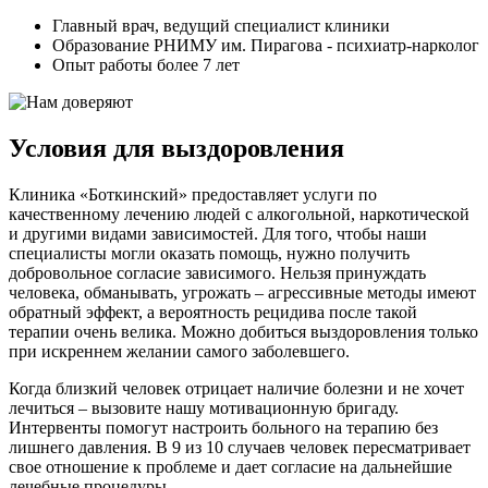
Главный врач, ведущий специалист клиники
Образование РНИМУ им. Пирагова - психиатр-нарколог
Опыт работы более 7 лет
Условия для выздоровления
Клиника «Боткинский» предоставляет услуги по
качественному лечению людей с алкогольной, наркотической
и другими видами зависимостей. Для того, чтобы наши
специалисты могли оказать помощь, нужно получить
добровольное согласие зависимого. Нельзя принуждать
человека, обманывать, угрожать – агрессивные методы имеют
обратный эффект, а вероятность рецидива после такой
терапии очень велика. Можно добиться выздоровления только
при искреннем желании самого заболевшего.
Когда близкий человек отрицает наличие болезни и не хочет
лечиться – вызовите нашу мотивационную бригаду.
Интервенты помогут настроить больного на терапию без
лишнего давления. В 9 из 10 случаев человек пересматривает
свое отношение к проблеме и дает согласие на дальнейшие
лечебные процедуры.