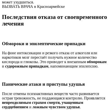
может ухудшиться.
ВЫЗВАТЬ ВРАЧА в Красноармейске
Последствия отказа от своевременного
лечения
Обмороки и эпилептические припадки
На фоне интоксикации и резкого отказа от алкоголя или
наркотиков мозг перестаёт получать нужное количество
кислорода и глюкозы. Это приводит к внезапным
обморокам
и
судорожным припадкам
, напоминающим эпилепсию.
Панические атаки и приступы удушья
После отмены психоактивных веществ часто развивается
острая тревожность, не поддающаяся контролю. Проявляется
непреодолимым страхом смерти, учащенным
сердцебиением
и
ложным чувством удушья
.