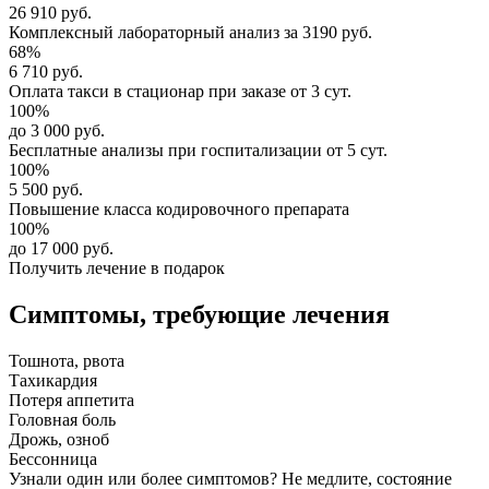
26 910 руб.
Комплексный
лабораторный анализ
за
3190 руб.
68%
6 710 руб.
Оплата такси в стационар
при заказе от 3 сут.
100%
до 3 000 руб.
Бесплатные анализы
при госпитализации от 5 сут.
100%
5 500 руб.
Повышение класса
кодировочного препарата
100%
до 17 000 руб.
Получить лечение в подарок
Симптомы,
требующие лечения
Тошнота, рвота
Тахикардия
Потеря аппетита
Головная боль
Дрожь, озноб
Бессонница
Узнали один или более симптомов?
Не медлите
, состояние