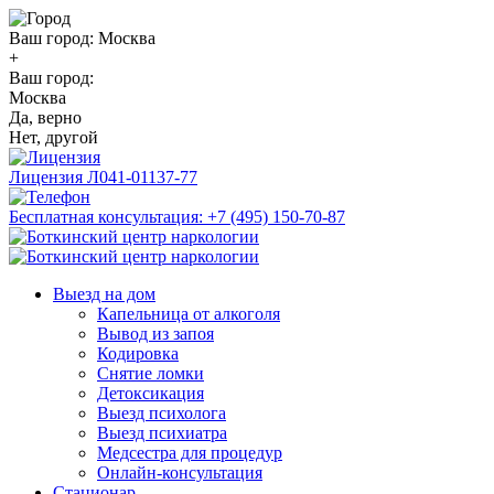
Ваш город:
Москва
+
Ваш город:
Москва
Да, верно
Нет, другой
Лицензия
Л041-01137-77
Бесплатная консультация:
+7 (495) 150-70-87
Выезд на дом
Капельница от алкоголя
Вывод из запоя
Кодировка
Снятие ломки
Детоксикация
Выезд психолога
Выезд психиатра
Медсестра для процедур
Онлайн-консультация
Стационар