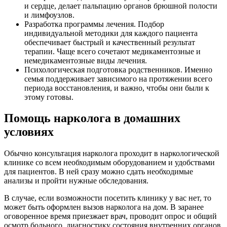
и сердце, делает пальпацию органов брюшной полости
и лимфоузлов.
Разработка программы лечения. Подбор
индивидуальной методики для каждого пациента
обеспечивает быстрый и качественный результат
терапии. Чаще всего сочетают медикаментозные и
немедикаментозные виды лечения.
Психологическая подготовка родственников. Именно
семья поддерживает зависимого на протяжении всего
периода восстановления, и важно, чтобы они были к
этому готовы.
Помощь нарколога в домашних
условиях
Обычно консультация нарколога проходит в наркологической
клинике со всем необходимым оборудованием и удобствами
для пациентов. В ней сразу можно сдать необходимые
анализы и пройти нужные обследования.
В случае, если возможности посетить клинику у вас нет, то
может быть оформлен вызов нарколога на дом. В заранее
оговоренное время приезжает врач, проводит опрос и общий
осмотр больного, диагностику состояния внутренних органов,