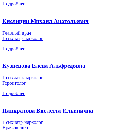
Подробнее
Кислицин Михаил Анатольевич
Главный врач
Психиатр-нарколог
Подробнее
Кузнецова Елена Альфредовна
Психиатр-нарколог
Геронтолог
Подробнее
Панкратова Виолетта Ильинична
Психиатр-нарколог
Врач-эксперт