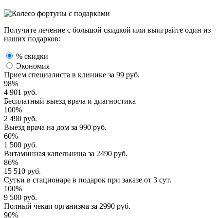
Получите лечение с большой скидкой или выиграйте один из
наших подарков:
% скидки
Экономия
Прием специалиста
в клинике за
99 руб.
98%
4 901 руб.
Бесплатный выезд
врача и диагностика
100%
2 490 руб.
Выезд врача
на дом за
990 руб.
60%
1 500 руб.
Витаминная капельница
за
2490 руб.
86%
15 510 руб.
Сутки в стационаре
в подарок при заказе от 3 сут.
100%
9 500 руб.
Полный
чекап организма
за
2990 руб.
90%