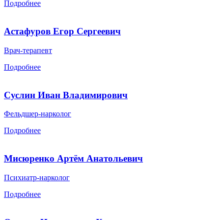
Подробнее
Астафуров Егор Сергеевич
Врач-терапевт
Подробнее
Суслин Иван Владимирович
Фельдшер-нарколог
Подробнее
Мисюренко Артём Анатольевич
Психиатр-нарколог
Подробнее