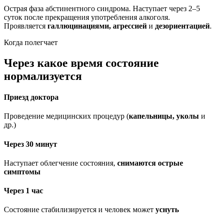
Острая фаза абстинентного синдрома. Наступает через 2–5
суток после прекращения употребления алкоголя.
Проявляется
галлюцинациями, агрессией
и
дезориентацией
.
Когда полегчает
Через какое время состояние
нормализуется
Приезд доктора
Проведение медицинских процедур (
капельницы, уколы
и
др.)
Через 30 минут
Наступает облегчение состояния,
снимаются острые
симптомы
Через 1 час
Состояние стабилизируется и человек может
уснуть