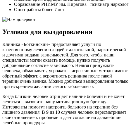
Образование РНИМУ им. Пирагова - психиатр-нарколог
Опыт работы более 7 лет
Условия для выздоровления
Клиника «Боткинский» предоставляет услуги по
качественному лечению людей с алкогольной, наркотической
и другими видами зависимостей. Для того, чтобы наши
специалисты могли оказать помощь, нужно получить
добровольное согласие зависимого. Нельзя принуждать
человека, обманывать, угрожать – агрессивные методы имеют
обратный эффект, а вероятность рецидива после такой
терапии очень велика. Можно добиться выздоровления только
при искреннем желании самого заболевшего.
Когда близкий человек отрицает наличие болезни и не хочет
лечиться – вызовите нашу мотивационную бригаду.
Интервенты помогут настроить больного на терапию без
лишнего давления. В 9 из 10 случаев человек пересматривает
свое отношение к проблеме и дает согласие на дальнейшие
лечебные процедуры.