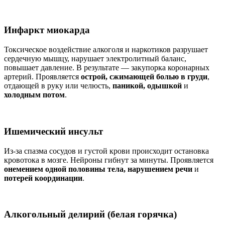
Инфаркт миокарда
Токсическое воздействие алкоголя и наркотиков разрушает
сердечную мышцу, нарушает электролитный баланс,
повышает давление. В результате — закупорка коронарных
артерий. Проявляется
острой, сжимающей болью в груди
,
отдающей в руку или челюсть,
паникой, одышкой
и
холодным потом
.
Ишемический инсульт
Из-за спазма сосудов и густой крови происходит остановка
кровотока в мозге. Нейроны гибнут за минуты. Проявляется
онемением одной половины тела, нарушением речи
и
потерей координации
.
Алкогольный делирий (белая горячка)