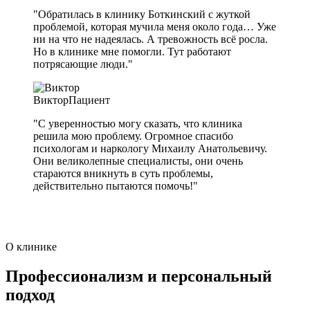
"Обратилась в клинику Боткинский с жуткой
проблемой, которая мучила меня около года… Уже
ни на что не надеялась. А тревожность всё росла.
Но в клинике мне помогли. Тут работают
потрясающие люди."
Виктор
Пациент
"С уверенностью могу сказать, что клиника
решила мою проблему. Огромное спасибо
психологам и наркологу Михаилу Анатольевичу.
Они великолепные специалисты, они очень
стараются вникнуть в суть проблемы,
действительно пытаются помочь!"
О клинике
Профессионализм и персональный
подход