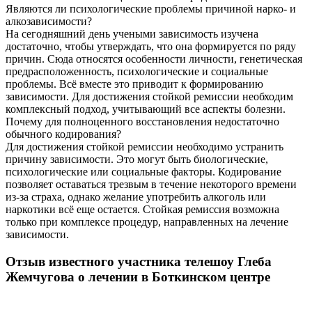
Являются ли психологические проблемы причиной нарко- и
алкозависимости?
На сегодняшний день учеными зависимость изучена
достаточно, чтобы утверждать, что она формируется по ряду
причин. Сюда относятся особенности личности, генетическая
предрасположенность, психологические и социальные
проблемы. Всё вместе это приводит к формированию
зависимости. Для достижения стойкой ремиссии необходим
комплексный подход, учитывающий все аспекты болезни.
Почему для полноценного восстановления недостаточно
обычного кодирования?
Для достижения стойкой ремиссии необходимо устранить
причину зависимости. Это могут быть биологические,
психологические или социальные факторы. Кодирование
позволяет оставаться трезвым в течение некоторого времени
из-за страха, однако желание употребить алкоголь или
наркотики всё еще остается. Стойкая ремиссия возможна
только при комплексе процедур, направленных на лечение
зависимости.
Отзыв известного участника телешоу Глеба
Жемчугова о лечении в Боткинском центре