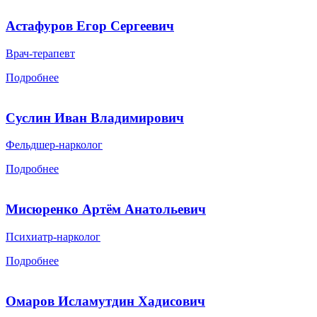
Астафуров Егор Сергеевич
Врач-терапевт
Подробнее
Суслин Иван Владимирович
Фельдшер-нарколог
Подробнее
Мисюренко Артём Анатольевич
Психиатр-нарколог
Подробнее
Омаров Исламутдин Хадисович