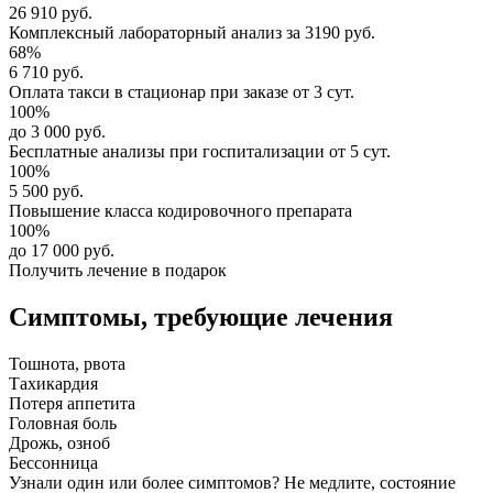
26 910 руб.
Комплексный
лабораторный анализ
за
3190 руб.
68%
6 710 руб.
Оплата такси в стационар
при заказе от 3 сут.
100%
до 3 000 руб.
Бесплатные анализы
при госпитализации от 5 сут.
100%
5 500 руб.
Повышение класса
кодировочного препарата
100%
до 17 000 руб.
Получить лечение в подарок
Симптомы,
требующие лечения
Тошнота, рвота
Тахикардия
Потеря аппетита
Головная боль
Дрожь, озноб
Бессонница
Узнали один или более симптомов?
Не медлите
, состояние