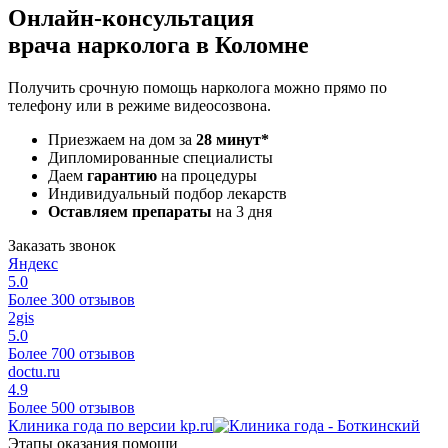
Онлайн-консультация
врача нарколога в Коломне
Получить срочную помощь нарколога можно прямо по
телефону или в режиме видеосозвона.
Приезжаем на дом за
28 минут*
Дипломированные специалисты
Даем
гарантию
на процедуры
Индивидуальный подбор лекарств
Оставляем препараты
на 3 дня
Заказать звонок
Яндекс
5.0
Более 300 отзывов
2gis
5.0
Более 700 отзывов
doctu.ru
4.9
Более 500 отзывов
Клиника года по версии kp.ru
Этапы оказания помощи