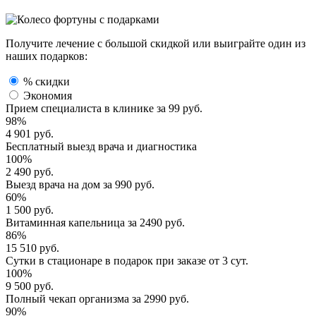
Получите лечение с большой скидкой или выиграйте один из
наших подарков:
% скидки
Экономия
Прием специалиста
в клинике за
99 руб.
98%
4 901 руб.
Бесплатный выезд
врача и диагностика
100%
2 490 руб.
Выезд врача
на дом за
990 руб.
60%
1 500 руб.
Витаминная капельница
за
2490 руб.
86%
15 510 руб.
Сутки в стационаре
в подарок при заказе от 3 сут.
100%
9 500 руб.
Полный
чекап организма
за
2990 руб.
90%