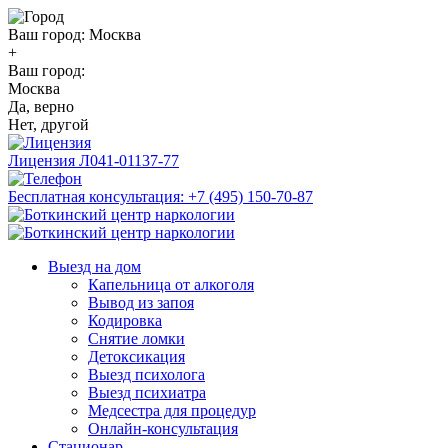
Ваш город:
Москва
+
Ваш город:
Москва
Да, верно
Нет, другой
Лицензия
Л041-01137-77
Бесплатная консультация:
+7 (495) 150-70-87
Выезд на дом
Капельница от алкоголя
Вывод из запоя
Кодировка
Снятие ломки
Детоксикация
Выезд психолога
Выезд психиатра
Медсестра для процедур
Онлайн-консультация
Стационар