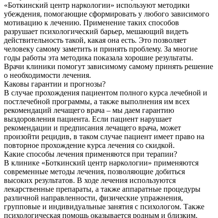
«Боткинский центр наркологии» используют методики
убеждения, помогающие сформировать у любого зависимого
мотивацию к лечению. Применение таких способов
разрушает психологический барьер, мешающий видеть
действительность такой, какая она есть. Это позволяет
человеку самому заметить и принять проблему. За многие
годы работы эта методика показала хорошие результаты.
Врачи клиники помогут зависимому самому принять решение
о необходимости лечения.
Каковы гарантии и прогнозы?
В случае прохождения пациентом полного курса лечебной и
постлечебной программы, а также выполнения им всех
рекомендаций лечащего врача – мы даем гарантию
выздоровления пациента. Если пациент нарушает
рекомендации и предписания лечащего врача, может
произойти рецидив, в таком случае пациент имеет право на
повторное прохождение курса лечения со скидкой.
Какие способы лечения применяются при терапии?
В клинике «Боткинский центр наркологии» применяются
современные методы лечения, позволяющие добиться
высоких результатов. В ходе лечения используются
лекарственные препараты, а также аппаратные процедуры
различной направленности, физические упражнения,
групповые и индивидуальные занятия с психологом. Также
психологическая помощь оказывается родным и близким.