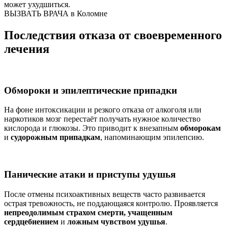
может ухудшиться.
ВЫЗВАТЬ ВРАЧА в Коломне
Последствия отказа от своевременного
лечения
Обмороки и эпилептические припадки
На фоне интоксикации и резкого отказа от алкоголя или
наркотиков мозг перестаёт получать нужное количество
кислорода и глюкозы. Это приводит к внезапным
обморокам
и
судорожным припадкам
, напоминающим эпилепсию.
Панические атаки и приступы удушья
После отмены психоактивных веществ часто развивается
острая тревожность, не поддающаяся контролю. Проявляется
непреодолимым страхом смерти, учащенным
сердцебиением
и
ложным чувством удушья
.