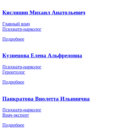
Кислицин Михаил Анатольевич
Главный врач
Психиатр-нарколог
Подробнее
Кузнецова Елена Альфредовна
Психиатр-нарколог
Геронтолог
Подробнее
Панкратова Виолетта Ильинична
Психиатр-нарколог
Врач-эксперт
Подробнее