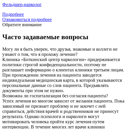
Фельдшер-нарколог
Подробнее
Ознакомиться подробнее
Обратите внимание
Часто задаваемые вопросы
Могу ли я быть уверен, что друзья, знакомые и коллеги не
узнают о том, что я прохожу лечение?
Клиника «Боткинский центр наркологии» придерживается
политики строгой конфиденциальности, поэтому не
разглашает информацию о клиентах клиники третьим лицам.
При прохождении лечения на пациента заводится
индивидуальная медицинская карта, в которой указываются
персональные данные со слов пациента. Предъявлять
документы при этом не нужно.
Возможна ли госпитализация без согласия пациента?
Успех лечения во многом зависит от желания пациента. Пока
зависимый не признает проблему и не захочет с ней
справиться, действия врачей и родственников не принесут
результата. Однако психологи и наркологи могут
мотивировать человека пройти курс лечения путем
интервенции. В течение многих лет врачи клиники