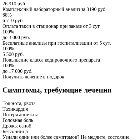
26 910 руб.
Комплексный
лабораторный анализ
за
3190 руб.
68%
6 710 руб.
Оплата такси в стационар
при заказе от 3 сут.
100%
до 3 000 руб.
Бесплатные анализы
при госпитализации от 5 сут.
100%
5 500 руб.
Повышение класса
кодировочного препарата
100%
до 17 000 руб.
Получить лечение в подарок
Симптомы,
требующие лечения
Тошнота, рвота
Тахикардия
Потеря аппетита
Головная боль
Дрожь, озноб
Бессонница
Узнали один или более симптомов?
Не медлите
, состояние