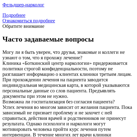
Фельдшер-нарколог
Подробнее
Ознакомиться подробнее
Обратите внимание
Часто задаваемые вопросы
Могу ли я быть уверен, что друзья, знакомые и коллеги не
узнают о том, что я прохожу лечение?
Клиника «Боткинский центр наркологии» придерживается
политики строгой конфиденциальности, поэтому не
разглашает информацию о клиентах клиники третьим лицам.
При прохождении лечения на пациента заводится
индивидуальная медицинская карта, в которой указываются
персональные данные со слов пациента. Предъявлять
документы при этом не нужно.
Возможна ли госпитализация без согласия пациента?
Успех лечения во многом зависит от желания пациента. Пока
зависимый не признает проблему и не захочет с ней
справиться, действия врачей и родственников не принесут
результата. Однако психологи и наркологи могут
мотивировать человека пройти курс лечения путем
интервенции. В течение многих лет врачи клиники