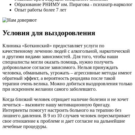
Образование РНИМУ им. Пирагова - психиатр-нарколог
Опыт работы более 7 лет
Условия для выздоровления
Клиника «Боткинский» предоставляет услуги по
качественному лечению людей с алкогольной, наркотической
и другими видами зависимостей. Для того, чтобы наши
специалисты могли оказать помощь, нужно получить
добровольное согласие зависимого. Нельзя принуждать
человека, обманывать, угрожать – агрессивные методы имеют
обратный эффект, а вероятность рецидива после такой
терапии очень велика. Можно добиться выздоровления только
при искреннем желании самого заболевшего.
Когда близкий человек отрицает наличие болезни и не хочет
лечиться – вызовите нашу мотивационную бригаду.
Интервенты помогут настроить больного на терапию без
лишнего давления. В 9 из 10 случаев человек пересматривает
свое отношение к проблеме и дает согласие на дальнейшие
лечебные процедуры.