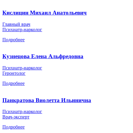
Кислицин Михаил Анатольевич
Главный врач
Психиатр-нарколог
Подробнее
Кузнецова Елена Альфредовна
Психиатр-нарколог
Геронтолог
Подробнее
Панкратова Виолетта Ильинична
Психиатр-нарколог
Врач-эксперт
Подробнее