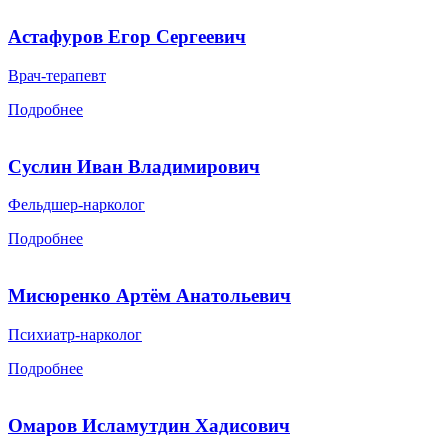
Астафуров Егор Сергеевич
Врач-терапевт
Подробнее
Суслин Иван Владимирович
Фельдшер-нарколог
Подробнее
Мисюренко Артём Анатольевич
Психиатр-нарколог
Подробнее
Омаров Исламутдин Хадисович