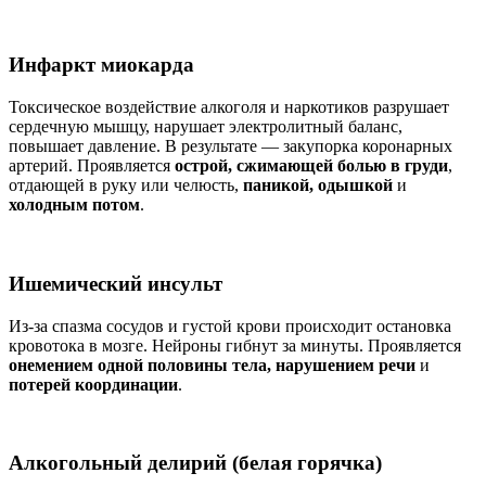
Инфаркт миокарда
Токсическое воздействие алкоголя и наркотиков разрушает
сердечную мышцу, нарушает электролитный баланс,
повышает давление. В результате — закупорка коронарных
артерий. Проявляется
острой, сжимающей болью в груди
,
отдающей в руку или челюсть,
паникой, одышкой
и
холодным потом
.
Ишемический инсульт
Из-за спазма сосудов и густой крови происходит остановка
кровотока в мозге. Нейроны гибнут за минуты. Проявляется
онемением одной половины тела, нарушением речи
и
потерей координации
.
Алкогольный делирий (белая горячка)