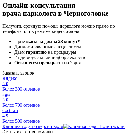
Онлайн-консультация
врача нарколога в Черноголовке
Получить срочную помощь нарколога можно прямо по
телефону или в режиме видеосозвона.
Приезжаем на дом за
28 минут*
Дипломированные специалисты
Даем
гарантию
на процедуры
Индивидуальный подбор лекарств
Оставляем препараты
на 3 дня
Заказать звонок
Яндекс
5.0
Более 300 отзывов
2gis
5.0
Более 700 отзывов
doctu.ru
4.9
Более 500 отзывов
Клиника года по версии kp.ru
Этапы оказания помощи