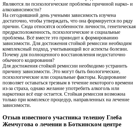
Являются ли психологические проблемы причиной нарко- и
алкозависимости?
На сегодняшний день учеными зависимость изучена
достаточно, чтобы утверждать, что она формируется по ряду
причин. Сюда относятся особенности личности, генетическая
предрасположенность, психологические и социальные
проблемы. Всё вместе это приводит к формированию
зависимости. Для достижения стойкой ремиссии необходим
комплексный подход, учитывающий все аспекты болезни.
Почему для полноценного восстановления недостаточно
обычного кодирования?
Для достижения стойкой ремиссии необходимо устранить
причину зависимости. Это могут быть биологические,
психологические или социальные факторы. Кодирование
позволяет оставаться трезвым в течение некоторого времени
из-за страха, однако желание употребить алкоголь или
наркотики всё еще остается. Стойкая ремиссия возможна
только при комплексе процедур, направленных на лечение
зависимости.
Отзыв известного участника телешоу Глеба
Жемчугова о лечении в Боткинском центре