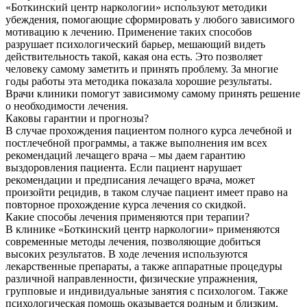
«Боткинский центр наркологии» используют методики
убеждения, помогающие сформировать у любого зависимого
мотивацию к лечению. Применение таких способов
разрушает психологический барьер, мешающий видеть
действительность такой, какая она есть. Это позволяет
человеку самому заметить и принять проблему. За многие
годы работы эта методика показала хорошие результаты.
Врачи клиники помогут зависимому самому принять решение
о необходимости лечения.
Каковы гарантии и прогнозы?
В случае прохождения пациентом полного курса лечебной и
постлечебной программы, а также выполнения им всех
рекомендаций лечащего врача – мы даем гарантию
выздоровления пациента. Если пациент нарушает
рекомендации и предписания лечащего врача, может
произойти рецидив, в таком случае пациент имеет право на
повторное прохождение курса лечения со скидкой.
Какие способы лечения применяются при терапии?
В клинике «Боткинский центр наркологии» применяются
современные методы лечения, позволяющие добиться
высоких результатов. В ходе лечения используются
лекарственные препараты, а также аппаратные процедуры
различной направленности, физические упражнения,
групповые и индивидуальные занятия с психологом. Также
психологическая помощь оказывается родным и близким.