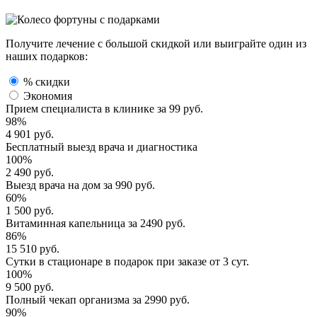
Получите лечение с большой скидкой или выиграйте один из
наших подарков:
% скидки
Экономия
Прием специалиста
в клинике за
99 руб.
98%
4 901 руб.
Бесплатный выезд
врача и диагностика
100%
2 490 руб.
Выезд врача
на дом за
990 руб.
60%
1 500 руб.
Витаминная капельница
за
2490 руб.
86%
15 510 руб.
Сутки в стационаре
в подарок при заказе от 3 сут.
100%
9 500 руб.
Полный
чекап организма
за
2990 руб.
90%