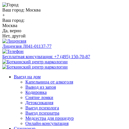
Ваш город:
Москва
+
Ваш город:
Москва
Да, верно
Нет, другой
Лицензия
Л041-01137-77
Бесплатная консультация:
+7 (495) 150-70-87
Выезд на дом
Капельница от алкоголя
Вывод из запоя
Кодировка
Снятие ломки
Детоксикация
Выезд психолога
Выезд психиатра
Медсестра для процедур
Онлайн-консультация
Стационар