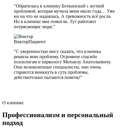
"Обратилась в клинику Боткинский с жуткой
проблемой, которая мучила меня около года… Уже
ни на что не надеялась. А тревожность всё росла.
Но в клинике мне помогли. Тут работают
потрясающие люди."
Виктор
Пациент
"С уверенностью могу сказать, что клиника
решила мою проблему. Огромное спасибо
психологам и наркологу Михаилу Анатольевичу.
Они великолепные специалисты, они очень
стараются вникнуть в суть проблемы,
действительно пытаются помочь!"
О клинике
Профессионализм и персональный
подход