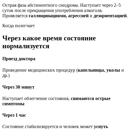
Острая фаза абстинентного синдрома. Наступает через 2–5
суток после прекращения употребления алкоголя.
Проявляется
галлюцинациями, агрессией
и
дезориентацией
.
Когда полегчает
Через какое время состояние
нормализуется
Приезд доктора
Проведение медицинских процедур (
капельницы, уколы
и
др.)
Через 30 минут
Наступает облегчение состояния,
снимаются острые
симптомы
Через 1 час
Состояние стабилизируется и человек может
уснуть