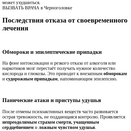
может ухудшиться.
ВЫЗВАТЬ ВРАЧА в Черноголовке
Последствия отказа от своевременного
лечения
Обмороки и эпилептические припадки
На фоне интоксикации и резкого отказа от алкоголя или
наркотиков мозг перестаёт получать нужное количество
кислорода и глюкозы. Это приводит к внезапным
обморокам
и
судорожным припадкам
, напоминающим эпилепсию.
Панические атаки и приступы удушья
После отмены психоактивных веществ часто развивается
острая тревожность, не поддающаяся контролю. Проявляется
непреодолимым страхом смерти, учащенным
сердцебиением
и
ложным чувством удушья
.