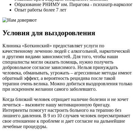
Образование РНИМУ им. Пирагова - психиатр-нарколог
Опыт работы более 7 лет
Условия для выздоровления
Клиника «Боткинский» предоставляет услуги по
качественному лечению людей с алкогольной, наркотической
и другими видами зависимостей. Для того, чтобы наши
специалисты могли оказать помощь, нужно получить
добровольное согласие зависимого. Нельзя принуждать
человека, обманывать, угрожать – агрессивные методы имеют
обратный эффект, а вероятность рецидива после такой
терапии очень велика. Можно добиться выздоровления только
при искреннем желании самого заболевшего.
Когда близкий человек отрицает наличие болезни и не хочет
лечиться – вызовите нашу мотивационную бригаду.
Интервенты помогут настроить больного на терапию без
лишнего давления. В 9 из 10 случаев человек пересматривает
свое отношение к проблеме и дает согласие на дальнейшие
лечебные процедуры.