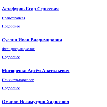
Астафуров Егор Сергеевич
Врач-терапевт
Подробнее
Суслин Иван Владимирович
Фельдшер-нарколог
Подробнее
Мисюренко Артём Анатольевич
Психиатр-нарколог
Подробнее
Омаров Исламутдин Хадисович