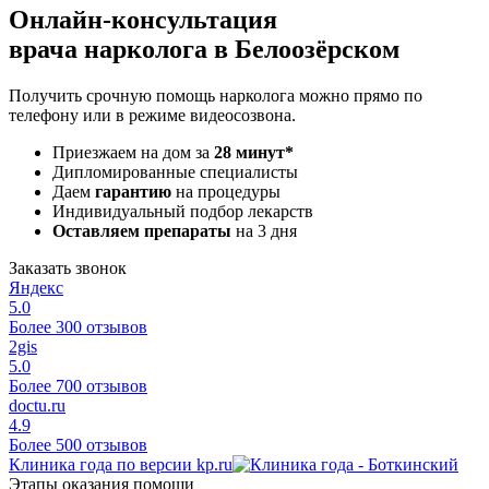
Онлайн-консультация
врача нарколога в Белоозёрском
Получить срочную помощь нарколога можно прямо по
телефону или в режиме видеосозвона.
Приезжаем на дом за
28 минут*
Дипломированные специалисты
Даем
гарантию
на процедуры
Индивидуальный подбор лекарств
Оставляем препараты
на 3 дня
Заказать звонок
Яндекс
5.0
Более 300 отзывов
2gis
5.0
Более 700 отзывов
doctu.ru
4.9
Более 500 отзывов
Клиника года по версии kp.ru
Этапы оказания помощи