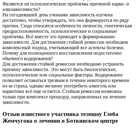
Являются ли психологические проблемы причиной нарко- и
алкозависимости?
На сегодняшний день учеными зависимость изучена
достаточно, чтобы утверждать, что она формируется по ряду
причин. Сюда относятся особенности личности, генетическая
предрасположенность, психологические и социальные
проблемы. Всё вместе это приводит к формированию
зависимости. Для достижения стойкой ремиссии необходим
комплексный подход, учитывающий все аспекты болезни.
Почему для полноценного восстановления недостаточно
обычного кодирования?
Для достижения стойкой ремиссии необходимо устранить
причину зависимости. Это могут быть биологические,
психологические или социальные факторы. Кодирование
позволяет оставаться трезвым в течение некоторого времени
из-за страха, однако желание употребить алкоголь или
наркотики всё еще остается. Стойкая ремиссия возможна
только при комплексе процедур, направленных на лечение
зависимости.
Отзыв известного участника телешоу Глеба
Жемчугова о лечении в Боткинском центре