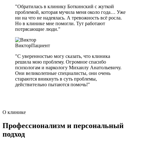
"Обратилась в клинику Боткинский с жуткой
проблемой, которая мучила меня около года… Уже
ни на что не надеялась. А тревожность всё росла.
Но в клинике мне помогли. Тут работают
потрясающие люди."
Виктор
Пациент
"С уверенностью могу сказать, что клиника
решила мою проблему. Огромное спасибо
психологам и наркологу Михаилу Анатольевичу.
Они великолепные специалисты, они очень
стараются вникнуть в суть проблемы,
действительно пытаются помочь!"
О клинике
Профессионализм и персональный
подход