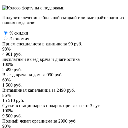
Получите лечение с большой скидкой или выиграйте один из
наших подарков:
% скидки
Экономия
Прием специалиста
в клинике за
99 руб.
98%
4 901 руб.
Бесплатный выезд
врача и диагностика
100%
2 490 руб.
Выезд врача
на дом за
990 руб.
60%
1 500 руб.
Витаминная капельница
за
2490 руб.
86%
15 510 руб.
Сутки в стационаре
в подарок при заказе от 3 сут.
100%
9 500 руб.
Полный
чекап организма
за
2990 руб.
90%