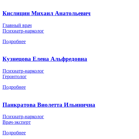
Кислицин Михаил Анатольевич
Главный врач
Психиатр-нарколог
Подробнее
Кузнецова Елена Альфредовна
Психиатр-нарколог
Геронтолог
Подробнее
Панкратова Виолетта Ильинична
Психиатр-нарколог
Врач-эксперт
Подробнее