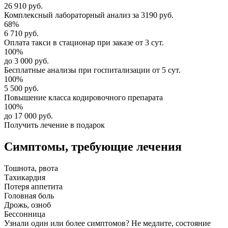
26 910 руб.
Комплексный
лабораторный анализ
за
3190 руб.
68%
6 710 руб.
Оплата такси в стационар
при заказе от 3 сут.
100%
до 3 000 руб.
Бесплатные анализы
при госпитализации от 5 сут.
100%
5 500 руб.
Повышение класса
кодировочного препарата
100%
до 17 000 руб.
Получить лечение в подарок
Симптомы,
требующие лечения
Тошнота, рвота
Тахикардия
Потеря аппетита
Головная боль
Дрожь, озноб
Бессонница
Узнали один или более симптомов?
Не медлите
, состояние