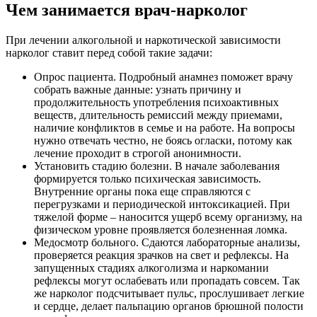
Чем занимается врач-нарколог
При лечении алкогольной и наркотической зависимости
нарколог ставит перед собой такие задачи:
Опрос пациента. Подробный анамнез поможет врачу
собрать важные данные: узнать причину и
продолжительность употребления психоактивных
веществ, длительность ремиссий между приемами,
наличие конфликтов в семье и на работе. На вопросы
нужно отвечать честно, не боясь огласки, потому как
лечение проходит в строгой анонимности.
Установить стадию болезни. В начале заболевания
формируется только психическая зависимость.
Внутренние органы пока еще справляются с
перегрузками и периодической интоксикацией. При
тяжелой форме – наносится ущерб всему организму, на
физическом уровне проявляется болезненная ломка.
Медосмотр больного. Сдаются лабораторные анализы,
проверяется реакция зрачков на свет и рефлексы. На
запущенных стадиях алкоголизма и наркомании
рефлексы могут ослабевать или пропадать совсем. Так
же нарколог подсчитывает пульс, прослушивает легкие
и сердце, делает пальпацию органов брюшной полости