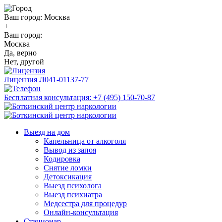
Ваш город:
Москва
+
Ваш город:
Москва
Да, верно
Нет, другой
Лицензия
Л041-01137-77
Бесплатная консультация:
+7 (495) 150-70-87
Выезд на дом
Капельница от алкоголя
Вывод из запоя
Кодировка
Снятие ломки
Детоксикация
Выезд психолога
Выезд психиатра
Медсестра для процедур
Онлайн-консультация
Стационар