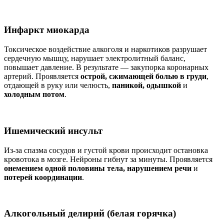
Инфаркт миокарда
Токсическое воздействие алкоголя и наркотиков разрушает
сердечную мышцу, нарушает электролитный баланс,
повышает давление. В результате — закупорка коронарных
артерий. Проявляется
острой, сжимающей болью в груди
,
отдающей в руку или челюсть,
паникой, одышкой
и
холодным потом
.
Ишемический инсульт
Из-за спазма сосудов и густой крови происходит остановка
кровотока в мозге. Нейроны гибнут за минуты. Проявляется
онемением одной половины тела, нарушением речи
и
потерей координации
.
Алкогольный делирий (белая горячка)