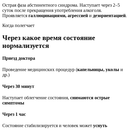
Острая фаза абстинентного синдрома. Наступает через 2–5
суток после прекращения употребления алкоголя.
Проявляется
галлюцинациями, агрессией
и
дезориентацией
.
Когда полегчает
Через какое время состояние
нормализуется
Приезд доктора
Проведение медицинских процедур (
капельницы, уколы
и
др.)
Через 30 минут
Наступает облегчение состояния,
снимаются острые
симптомы
Через 1 час
Состояние стабилизируется и человек может
уснуть