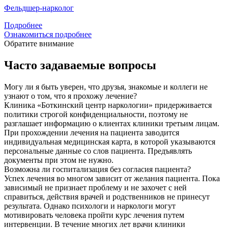
Фельдшер-нарколог
Подробнее
Ознакомиться подробнее
Обратите внимание
Часто задаваемые вопросы
Могу ли я быть уверен, что друзья, знакомые и коллеги не
узнают о том, что я прохожу лечение?
Клиника «Боткинский центр наркологии» придерживается
политики строгой конфиденциальности, поэтому не
разглашает информацию о клиентах клиники третьим лицам.
При прохождении лечения на пациента заводится
индивидуальная медицинская карта, в которой указываются
персональные данные со слов пациента. Предъявлять
документы при этом не нужно.
Возможна ли госпитализация без согласия пациента?
Успех лечения во многом зависит от желания пациента. Пока
зависимый не признает проблему и не захочет с ней
справиться, действия врачей и родственников не принесут
результата. Однако психологи и наркологи могут
мотивировать человека пройти курс лечения путем
интервенции. В течение многих лет врачи клиники