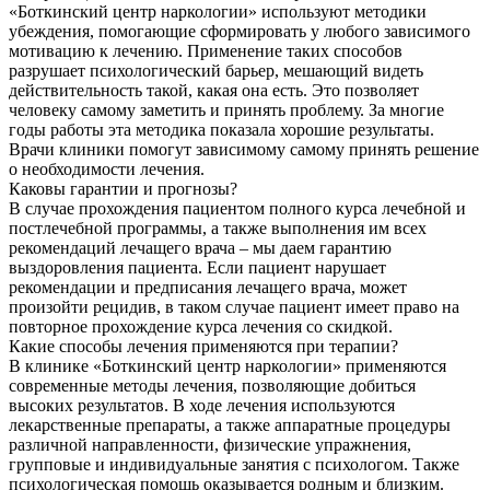
«Боткинский центр наркологии» используют методики
убеждения, помогающие сформировать у любого зависимого
мотивацию к лечению. Применение таких способов
разрушает психологический барьер, мешающий видеть
действительность такой, какая она есть. Это позволяет
человеку самому заметить и принять проблему. За многие
годы работы эта методика показала хорошие результаты.
Врачи клиники помогут зависимому самому принять решение
о необходимости лечения.
Каковы гарантии и прогнозы?
В случае прохождения пациентом полного курса лечебной и
постлечебной программы, а также выполнения им всех
рекомендаций лечащего врача – мы даем гарантию
выздоровления пациента. Если пациент нарушает
рекомендации и предписания лечащего врача, может
произойти рецидив, в таком случае пациент имеет право на
повторное прохождение курса лечения со скидкой.
Какие способы лечения применяются при терапии?
В клинике «Боткинский центр наркологии» применяются
современные методы лечения, позволяющие добиться
высоких результатов. В ходе лечения используются
лекарственные препараты, а также аппаратные процедуры
различной направленности, физические упражнения,
групповые и индивидуальные занятия с психологом. Также
психологическая помощь оказывается родным и близким.