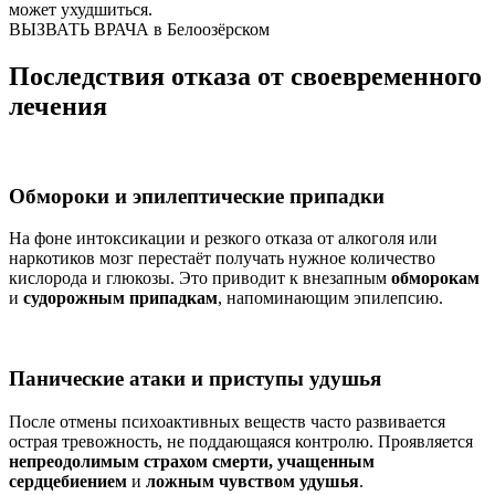
может ухудшиться.
ВЫЗВАТЬ ВРАЧА в Белоозёрском
Последствия отказа от своевременного
лечения
Обмороки и эпилептические припадки
На фоне интоксикации и резкого отказа от алкоголя или
наркотиков мозг перестаёт получать нужное количество
кислорода и глюкозы. Это приводит к внезапным
обморокам
и
судорожным припадкам
, напоминающим эпилепсию.
Панические атаки и приступы удушья
После отмены психоактивных веществ часто развивается
острая тревожность, не поддающаяся контролю. Проявляется
непреодолимым страхом смерти, учащенным
сердцебиением
и
ложным чувством удушья
.