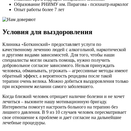
Образование РНИМУ им. Пирагова - психиатр-нарколог
Опыт работы более 7 лет
Условия для выздоровления
Клиника «Боткинский» предоставляет услуги по
качественному лечению людей с алкогольной, наркотической
и другими видами зависимостей. Для того, чтобы наши
специалисты могли оказать помощь, нужно получить
добровольное согласие зависимого. Нельзя принуждать
человека, обманывать, угрожать – агрессивные методы имеют
обратный эффект, а вероятность рецидива после такой
терапии очень велика. Можно добиться выздоровления только
при искреннем желании самого заболевшего.
Когда близкий человек отрицает наличие болезни и не хочет
лечиться – вызовите нашу мотивационную бригаду.
Интервенты помогут настроить больного на терапию без
лишнего давления. В 9 из 10 случаев человек пересматривает
свое отношение к проблеме и дает согласие на дальнейшие
лечебные процедуры.