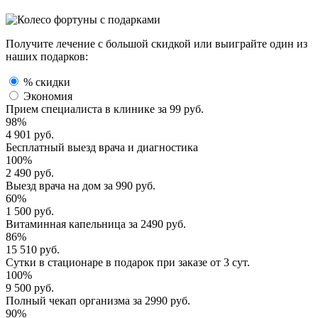
Получите лечение с большой скидкой или выиграйте один из
наших подарков:
% скидки
Экономия
Прием специалиста
в клинике за
99 руб.
98%
4 901 руб.
Бесплатный выезд
врача и диагностика
100%
2 490 руб.
Выезд врача
на дом за
990 руб.
60%
1 500 руб.
Витаминная капельница
за
2490 руб.
86%
15 510 руб.
Сутки в стационаре
в подарок при заказе от 3 сут.
100%
9 500 руб.
Полный
чекап организма
за
2990 руб.
90%