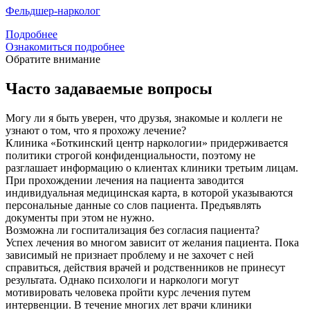
Фельдшер-нарколог
Подробнее
Ознакомиться подробнее
Обратите внимание
Часто задаваемые вопросы
Могу ли я быть уверен, что друзья, знакомые и коллеги не
узнают о том, что я прохожу лечение?
Клиника «Боткинский центр наркологии» придерживается
политики строгой конфиденциальности, поэтому не
разглашает информацию о клиентах клиники третьим лицам.
При прохождении лечения на пациента заводится
индивидуальная медицинская карта, в которой указываются
персональные данные со слов пациента. Предъявлять
документы при этом не нужно.
Возможна ли госпитализация без согласия пациента?
Успех лечения во многом зависит от желания пациента. Пока
зависимый не признает проблему и не захочет с ней
справиться, действия врачей и родственников не принесут
результата. Однако психологи и наркологи могут
мотивировать человека пройти курс лечения путем
интервенции. В течение многих лет врачи клиники