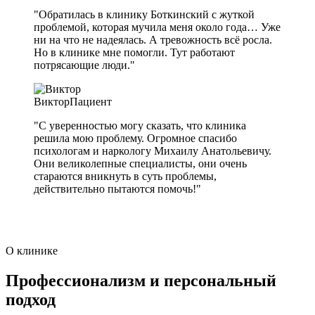
"Обратилась в клинику Боткинский с жуткой
проблемой, которая мучила меня около года… Уже
ни на что не надеялась. А тревожность всё росла.
Но в клинике мне помогли. Тут работают
потрясающие люди."
Виктор
Пациент
"С уверенностью могу сказать, что клиника
решила мою проблему. Огромное спасибо
психологам и наркологу Михаилу Анатольевичу.
Они великолепные специалисты, они очень
стараются вникнуть в суть проблемы,
действительно пытаются помочь!"
О клинике
Профессионализм и персональный
подход