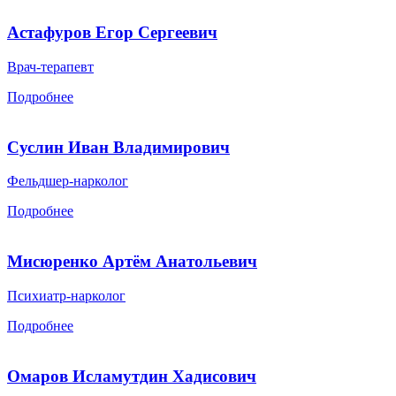
Астафуров Егор Сергеевич
Врач-терапевт
Подробнее
Суслин Иван Владимирович
Фельдшер-нарколог
Подробнее
Мисюренко Артём Анатольевич
Психиатр-нарколог
Подробнее
Омаров Исламутдин Хадисович