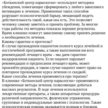
«Боткинский центр наркологии» используют методики
убеждения, помогающие сформировать у любого зависимого
мотивацию к лечению. Применение таких способов
разрушает психологический барьер, мешающий видеть
действительность такой, какая она есть. Это позволяет
человеку самому заметить и принять проблему. За многие
годы работы эта методика показала хорошие результаты.
Врачи клиники помогут зависимому самому принять решение
о необходимости лечения.
Каковы гарантии и прогнозы?
В случае прохождения пациентом полного курса лечебной и
постлечебной программы, а также выполнения им всех
рекомендаций лечащего врача – мы даем гарантию
выздоровления пациента. Если пациент нарушает
рекомендации и предписания лечащего врача, может
произойти рецидив, в таком случае пациент имеет право на
повторное прохождение курса лечения со скидкой.
Какие способы лечения применяются при терапии?
В клинике «Боткинский центр наркологии» применяются
современные методы лечения, позволяющие добиться
высоких результатов. В ходе лечения используются
лекарственные препараты, а также аппаратные процедуры
различной направленности, физические упражнения,
групповые и индивидуальные занятия с психологом. Также
психологическая помощь оказывается родным и близким.