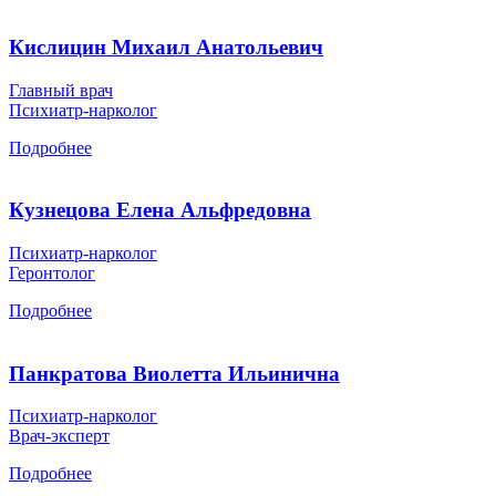
Кислицин Михаил Анатольевич
Главный врач
Психиатр-нарколог
Подробнее
Кузнецова Елена Альфредовна
Психиатр-нарколог
Геронтолог
Подробнее
Панкратова Виолетта Ильинична
Психиатр-нарколог
Врач-эксперт
Подробнее