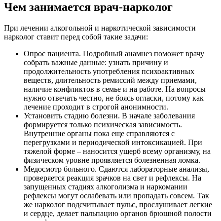
Чем занимается врач-нарколог
При лечении алкогольной и наркотической зависимости
нарколог ставит перед собой такие задачи:
Опрос пациента. Подробный анамнез поможет врачу
собрать важные данные: узнать причину и
продолжительность употребления психоактивных
веществ, длительность ремиссий между приемами,
наличие конфликтов в семье и на работе. На вопросы
нужно отвечать честно, не боясь огласки, потому как
лечение проходит в строгой анонимности.
Установить стадию болезни. В начале заболевания
формируется только психическая зависимость.
Внутренние органы пока еще справляются с
перегрузками и периодической интоксикацией. При
тяжелой форме – наносится ущерб всему организму, на
физическом уровне проявляется болезненная ломка.
Медосмотр больного. Сдаются лабораторные анализы,
проверяется реакция зрачков на свет и рефлексы. На
запущенных стадиях алкоголизма и наркомании
рефлексы могут ослабевать или пропадать совсем. Так
же нарколог подсчитывает пульс, прослушивает легкие
и сердце, делает пальпацию органов брюшной полости