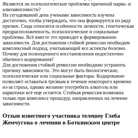
Являются ли психологические проблемы причиной нарко- и
алкозависимости?
На сегодняшний день учеными зависимость изучена
достаточно, чтобы утверждать, что она формируется по ряду
причин. Сюда относятся особенности личности, генетическая
предрасположенность, психологические и социальные
проблемы. Всё вместе это приводит к формированию
зависимости. Для достижения стойкой ремиссии необходим
комплексный подход, учитывающий все аспекты болезни.
Почему для полноценного восстановления недостаточно
обычного кодирования?
Для достижения стойкой ремиссии необходимо устранить
причину зависимости. Это могут быть биологические,
психологические или социальные факторы. Кодирование
позволяет оставаться трезвым в течение некоторого времени
из-за страха, однако желание употребить алкоголь или
наркотики всё еще остается. Стойкая ремиссия возможна
только при комплексе процедур, направленных на лечение
зависимости.
Отзыв известного участника телешоу Глеба
Жемчугова о лечении в Боткинском центре