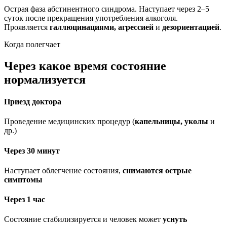
Острая фаза абстинентного синдрома. Наступает через 2–5
суток после прекращения употребления алкоголя.
Проявляется
галлюцинациями, агрессией
и
дезориентацией
.
Когда полегчает
Через какое время состояние
нормализуется
Приезд доктора
Проведение медицинских процедур (
капельницы, уколы
и
др.)
Через 30 минут
Наступает облегчение состояния,
снимаются острые
симптомы
Через 1 час
Состояние стабилизируется и человек может
уснуть