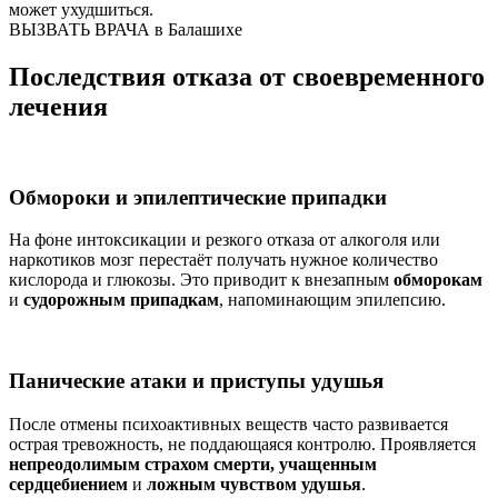
может ухудшиться.
ВЫЗВАТЬ ВРАЧА в Балашихе
Последствия отказа от своевременного
лечения
Обмороки и эпилептические припадки
На фоне интоксикации и резкого отказа от алкоголя или
наркотиков мозг перестаёт получать нужное количество
кислорода и глюкозы. Это приводит к внезапным
обморокам
и
судорожным припадкам
, напоминающим эпилепсию.
Панические атаки и приступы удушья
После отмены психоактивных веществ часто развивается
острая тревожность, не поддающаяся контролю. Проявляется
непреодолимым страхом смерти, учащенным
сердцебиением
и
ложным чувством удушья
.