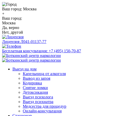
Ваш город:
Москва
+
Ваш город:
Москва
Да, верно
Нет, другой
Лицензия
Л041-01137-77
Бесплатная консультация:
+7 (495) 150-70-87
Выезд на дом
Капельница от алкоголя
Вывод из запоя
Кодировка
Снятие ломки
Детоксикация
Выезд психолога
Выезд психиатра
Медсестра для процедур
Онлайн-консультация
Стационар