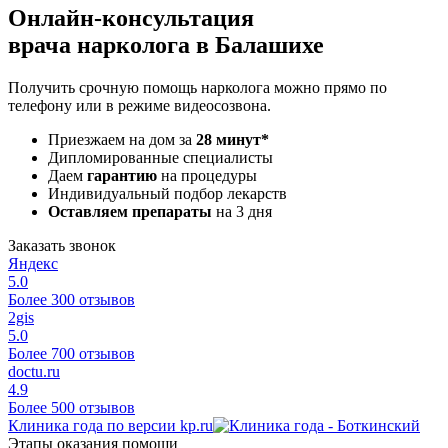
Онлайн-консультация
врача нарколога в Балашихе
Получить срочную помощь нарколога можно прямо по
телефону или в режиме видеосозвона.
Приезжаем на дом за
28 минут*
Дипломированные специалисты
Даем
гарантию
на процедуры
Индивидуальный подбор лекарств
Оставляем препараты
на 3 дня
Заказать звонок
Яндекс
5.0
Более 300 отзывов
2gis
5.0
Более 700 отзывов
doctu.ru
4.9
Более 500 отзывов
Клиника года по версии kp.ru
Этапы оказания помощи