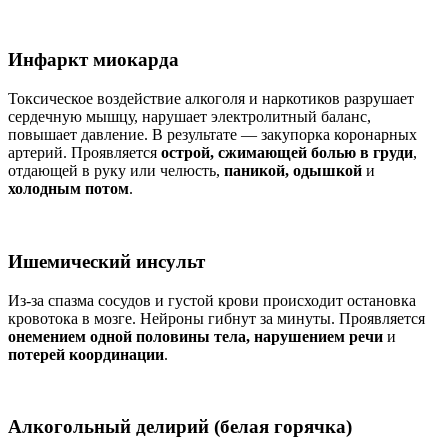
Инфаркт миокарда
Токсическое воздействие алкоголя и наркотиков разрушает
сердечную мышцу, нарушает электролитный баланс,
повышает давление. В результате — закупорка коронарных
артерий. Проявляется
острой, сжимающей болью в груди
,
отдающей в руку или челюсть,
паникой, одышкой
и
холодным потом
.
Ишемический инсульт
Из-за спазма сосудов и густой крови происходит остановка
кровотока в мозге. Нейроны гибнут за минуты. Проявляется
онемением одной половины тела, нарушением речи
и
потерей координации
.
Алкогольный делирий (белая горячка)