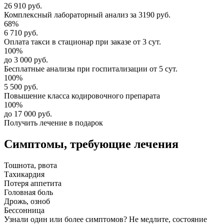
26 910 руб.
Комплексный
лабораторный анализ
за
3190 руб.
68%
6 710 руб.
Оплата такси в стационар
при заказе от 3 сут.
100%
до 3 000 руб.
Бесплатные анализы
при госпитализации от 5 сут.
100%
5 500 руб.
Повышение класса
кодировочного препарата
100%
до 17 000 руб.
Получить лечение в подарок
Симптомы,
требующие лечения
Тошнота, рвота
Тахикардия
Потеря аппетита
Головная боль
Дрожь, озноб
Бессонница
Узнали один или более симптомов?
Не медлите
, состояние