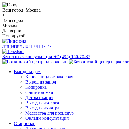
Ваш город:
Москва
+
Ваш город:
Москва
Да, верно
Нет, другой
Лицензия
Л041-01137-77
Бесплатная консультация:
+7 (495) 150-70-87
Выезд на дом
Капельница от алкоголя
Вывод из запоя
Кодировка
Снятие ломки
Детоксикация
Выезд психолога
Выезд психиатра
Медсестра для процедур
Онлайн-консультация
Стационар
Лечение алкоголизма