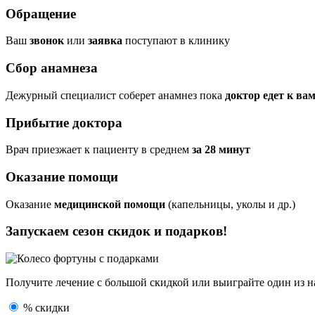
Обращение
Ваш
звонок
или
заявка
поступают в клинику
Сбор анамнеза
Дежурный специалист соберет анамнез пока
доктор едет к ва
Прибытие доктора
Врач приезжает к пациенту в среднем
за 28 минут
Оказание помощи
Оказание
медицинской помощи
(капельницы, уколы и др.)
Запускаем сезон
скидок и подарков!
Получите лечение с большой скидкой или выиграйте один из
н
% скидки