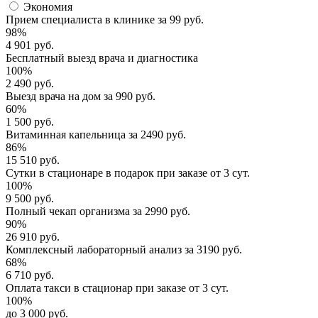
Экономия
Прием специалиста
в клинике за
99 руб.
98%
4 901 руб.
Бесплатный выезд
врача и диагностика
100%
2 490 руб.
Выезд врача
на дом за
990 руб.
60%
1 500 руб.
Витаминная капельница
за
2490 руб.
86%
15 510 руб.
Сутки в стационаре
в подарок при заказе от 3 сут.
100%
9 500 руб.
Полный
чекап организма
за
2990 руб.
90%
26 910 руб.
Комплексный
лабораторный анализ
за
3190 руб.
68%
6 710 руб.
Оплата такси в стационар
при заказе от 3 сут.
100%
до 3 000 руб.