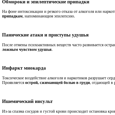
Обмороки и эпилептические припадки
На фоне интоксикации и резкого отказа от алкоголя или нарко
припадкам
, напоминающим эпилепсию.
Панические атаки и приступы удушья
После отмены психоактивных веществ часто развивается остра
ложным чувством удушья
.
Инфаркт миокарда
Токсическое воздействие алкоголя и наркотиков разрушает се
Проявляется
острой, сжимающей болью в груди
, отдающей в 
Ишемический инсульт
Из-за спазма сосудов и густой крови происходит остановка кр