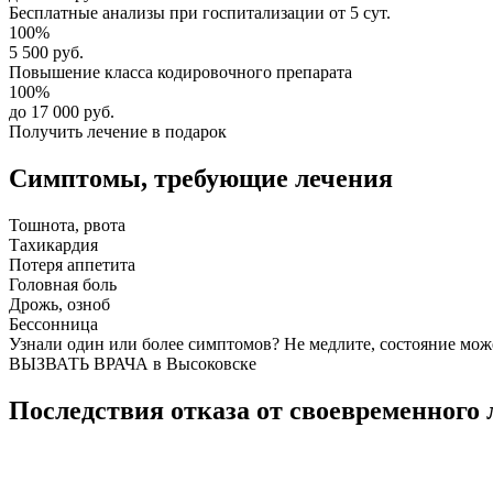
Бесплатные анализы
при госпитализации от 5 сут.
100%
5 500 руб.
Повышение класса
кодировочного препарата
100%
до 17 000 руб.
Получить лечение в подарок
Симптомы,
требующие лечения
Тошнота, рвота
Тахикардия
Потеря аппетита
Головная боль
Дрожь, озноб
Бессонница
Узнали один или более симптомов?
Не медлите
, состояние мож
ВЫЗВАТЬ ВРАЧА в Высоковске
Последствия отказа от своевременного 