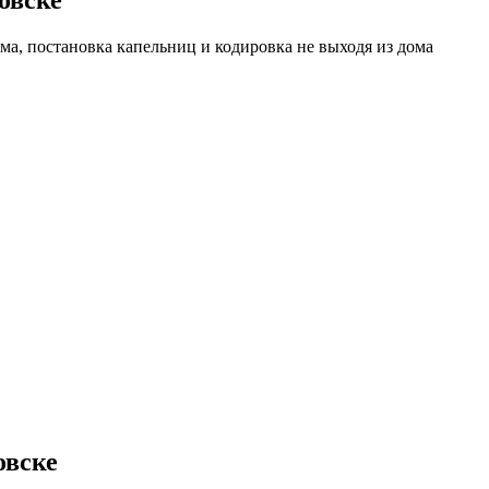
ма, постановка капельниц и кодировка не выходя из дома
овске