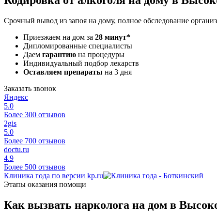
Срочный вывод из запоя на дому, полное обследование организ
Приезжаем на дом за
28 минут*
Дипломированные специалисты
Даем
гарантию
на процедуры
Индивидуальный подбор лекарств
Оставляем препараты
на 3 дня
Заказать звонок
Яндекс
5.0
Более 300 отзывов
2gis
5.0
Более 700 отзывов
doctu.ru
4.9
Более 500 отзывов
Клиника года по версии kp.ru
Этапы оказания помощи
Как вызвать нарколога на дом в Высок