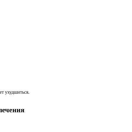
ет ухудшиться.
лечения