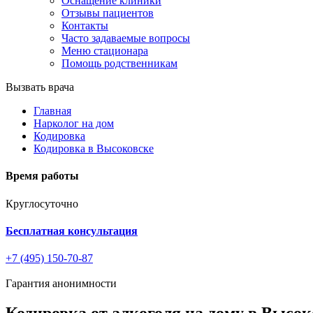
Оснащение клиники
Отзывы пациентов
Контакты
Часто задаваемые вопросы
Меню стационара
Помощь родственникам
Вызвать врача
Главная
Нарколог на дом
Кодировка
Кодировка в Высоковске
Время работы
Круглосуточно
Бесплатная консультация
+7 (495) 150-70-87
Гарантия анонимности
Кодировка от алкоголя на дому в Высок