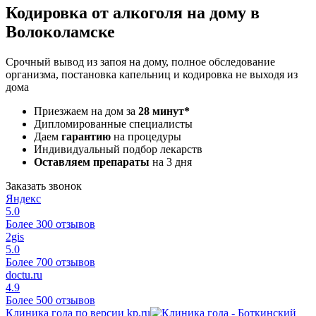
Кодировка от алкоголя на дому в
Волоколамске
Срочный вывод из запоя на дому, полное обследование
организма, постановка капельниц и кодировка не выходя из
дома
Приезжаем на дом за
28 минут*
Дипломированные специалисты
Даем
гарантию
на процедуры
Индивидуальный подбор лекарств
Оставляем препараты
на 3 дня
Заказать звонок
Яндекс
5.0
Более 300 отзывов
2gis
5.0
Более 700 отзывов
doctu.ru
4.9
Более 500 отзывов
Клиника года по версии kp.ru