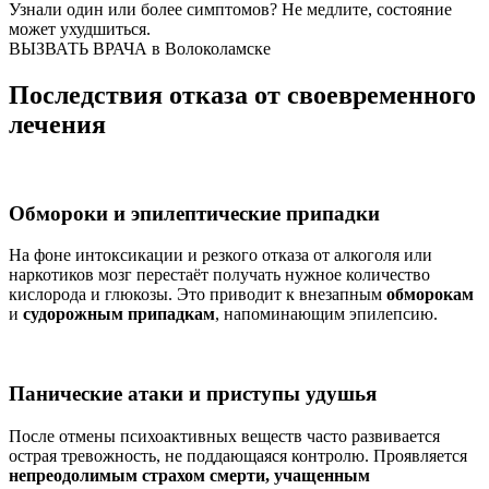
Узнали один или более симптомов?
Не медлите
, состояние
может ухудшиться.
ВЫЗВАТЬ ВРАЧА в Волоколамске
Последствия отказа от своевременного
лечения
Обмороки и эпилептические припадки
На фоне интоксикации и резкого отказа от алкоголя или
наркотиков мозг перестаёт получать нужное количество
кислорода и глюкозы. Это приводит к внезапным
обморокам
и
судорожным припадкам
, напоминающим эпилепсию.
Панические атаки и приступы удушья
После отмены психоактивных веществ часто развивается
острая тревожность, не поддающаяся контролю. Проявляется
непреодолимым страхом смерти, учащенным