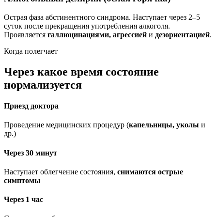
Острая фаза абстинентного синдрома. Наступает через 2–5
суток после прекращения употребления алкоголя.
Проявляется
галлюцинациями, агрессией
и
дезориентацией
.
Когда полегчает
Через какое время состояние
нормализуется
Приезд доктора
Проведение медицинских процедур (
капельницы, уколы
и
др.)
Через 30 минут
Наступает облегчение состояния,
снимаются острые
симптомы
Через 1 час