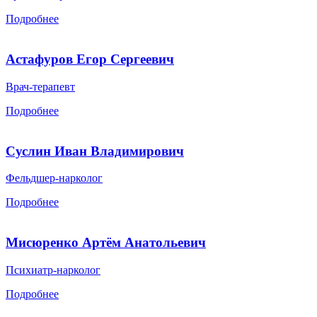
Подробнее
Астафуров Егор Сергеевич
Врач-терапевт
Подробнее
Суслин Иван Владимирович
Фельдшер-нарколог
Подробнее
Мисюренко Артём Анатольевич
Психиатр-нарколог
Подробнее