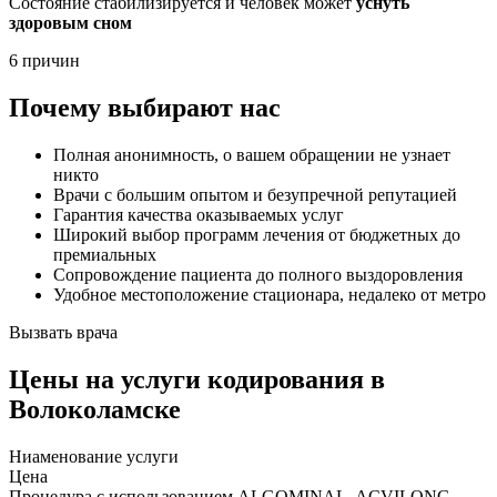
Состояние стабилизируется и человек может
уснуть
здоровым сном
6 причин
Почему выбирают нас
Полная анонимность, о вашем обращении не узнает
никто
Врачи с большим опытом и безупречной репутацией
Гарантия качества оказываемых услуг
Широкий выбор программ лечения от бюджетных до
премиальных
Сопровождение пациента до полного выздоровления
Удобное местоположение стационара, недалеко от метро
Вызвать врача
Цены
на услуги кодирования в
Волоколамске
Ниaменование услуги
Цена
Процедура с использованием ALGOMINAL, ACVILONG