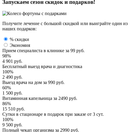
Запускаем сезон
скидок и подарков!
Получите лечение с большой скидкой или выиграйте один из
наших подарков:
% скидки
Экономия
Прием специалиста
в клинике за
99 руб.
98%
4 901 руб.
Бесплатный выезд
врача и диагностика
100%
2 490 руб.
Выезд врача
на дом за
990 руб.
60%
1 500 руб.
Витаминная капельница
за
2490 руб.
86%
15 510 руб.
Сутки в стационаре
в подарок при заказе от 3 сут.
100%
9 500 руб.
Полный
чекап организма
за
2990 руб.