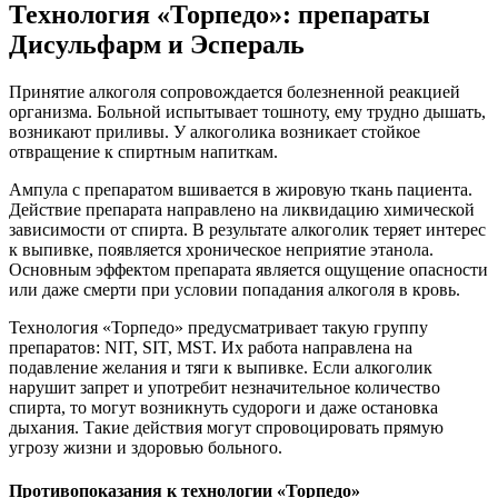
Технология «Торпедо»: препараты
Дисульфарм и Эспераль
Принятие алкоголя сопровождается болезненной реакцией
организма. Больной испытывает тошноту, ему трудно дышать,
возникают приливы. У алкоголика возникает стойкое
отвращение к спиртным напиткам.
Ампула с препаратом вшивается в жировую ткань пациента.
Действие препарата направлено на ликвидацию химической
зависимости от спирта. В результате алкоголик теряет интерес
к выпивке, появляется хроническое неприятие этанола.
Основным эффектом препарата является ощущение опасности
или даже смерти при условии попадания алкоголя в кровь.
Технология «Торпедо» предусматривает такую группу
препаратов: NIT, SIT, MST. Их работа направлена на
подавление желания и тяги к выпивке. Если алкоголик
нарушит запрет и употребит незначительное количество
спирта, то могут возникнуть судороги и даже остановка
дыхания. Такие действия могут спровоцировать прямую
угрозу жизни и здоровью больного.
Противопоказания к технологии «Торпедо»