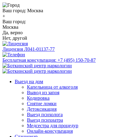
Ваш город:
Москва
+
Ваш город:
Москва
Да, верно
Нет, другой
Лицензия
Л041-01137-77
Бесплатная консультация:
+7 (495) 150-70-87
Выезд на дом
Капельница от алкоголя
Вывод из запоя
Кодировка
Снятие ломки
Детоксикация
Выезд психолога
Выезд психиатра
Медсестра для процедур
Онлайн-консультация
Стационар