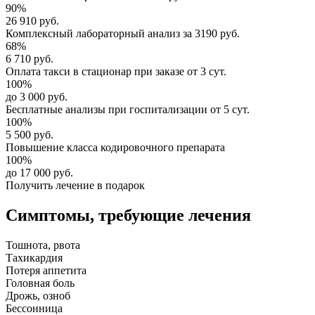
90%
26 910 руб.
Комплексный
лабораторный анализ
за
3190 руб.
68%
6 710 руб.
Оплата такси в стационар
при заказе от 3 сут.
100%
до 3 000 руб.
Бесплатные анализы
при госпитализации от 5 сут.
100%
5 500 руб.
Повышение класса
кодировочного препарата
100%
до 17 000 руб.
Получить лечение в подарок
Симптомы,
требующие лечения
Тошнота, рвота
Тахикардия
Потеря аппетита
Головная боль
Дрожь, озноб
Бессонница