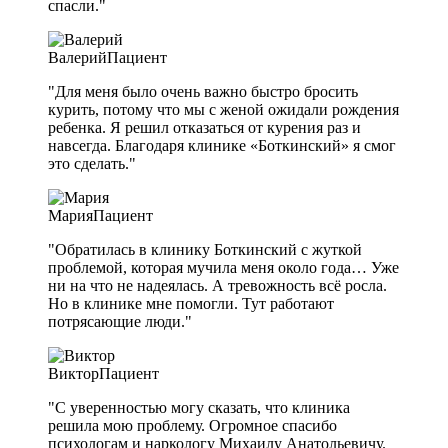
спасли."
Валерий
Пациент
"Для меня было очень важно быстро бросить
курить, потому что мы с женой ожидали рождения
ребенка. Я решил отказаться от курения раз и
навсегда. Благодаря клинике «Боткинский» я смог
это сделать."
Мария
Пациент
"Обратилась в клинику Боткинский с жуткой
проблемой, которая мучила меня около года… Уже
ни на что не надеялась. А тревожность всё росла.
Но в клинике мне помогли. Тут работают
потрясающие люди."
Виктор
Пациент
"С уверенностью могу сказать, что клиника
решила мою проблему. Огромное спасибо
психологам и наркологу Михаилу Анатольевичу.