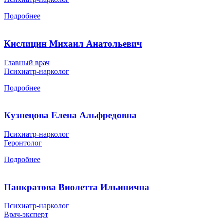
Подробнее
Кислицин Михаил Анатольевич
Главный врач
Психиатр-нарколог
Подробнее
Кузнецова Елена Альфредовна
Психиатр-нарколог
Геронтолог
Подробнее
Панкратова Виолетта Ильинична
Психиатр-нарколог
Врач-эксперт