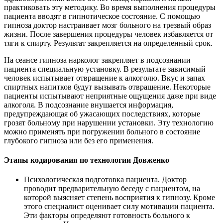
практиковать эту методику. Во время выполнения процедуры
пациента вводят в гипнотическое состояние. С помощью
гипноза доктор настраивает мозг больного на трезвый образ
жизни. После завершения процедуры человек избавляется от
тяги к спирту. Результат закрепляется на определенный срок.
На сеансе гипноза нарколог закрепляет в подсознании
пациента специальную установку. В результате зависимый
человек испытывает отвращение к алкоголю. Вкус и запах
спиртных напитков будут вызывать отвращение. Некоторые
пациенты испытывают неприятные ощущения даже при виде
алкоголя. В подсознание внушается информация,
предупреждающая об ужасающих последствиях, которые
грозят больному при нарушении установки. Эту технологию
можно применять при погружении больного в состояние
глубокого гипноза или без его применения.
Этапы кодирования по технологии Довженко
Психологическая подготовка пациента. Доктор
проводит предварительную беседу с пациентом, на
которой выясняет степень восприятия к гипнозу. Кроме
этого специалист оценивает силу мотивации пациента.
Эти факторы определяют готовность больного к