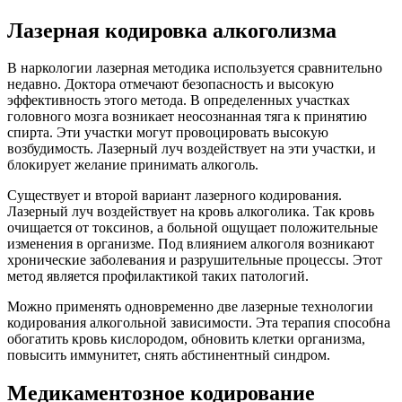
Лазерная кодировка алкоголизма
В наркологии лазерная методика используется сравнительно
недавно. Доктора отмечают безопасность и высокую
эффективность этого метода. В определенных участках
головного мозга возникает неосознанная тяга к принятию
спирта. Эти участки могут провоцировать высокую
возбудимость. Лазерный луч воздействует на эти участки, и
блокирует желание принимать алкоголь.
Существует и второй вариант лазерного кодирования.
Лазерный луч воздействует на кровь алкоголика. Так кровь
очищается от токсинов, а больной ощущает положительные
изменения в организме. Под влиянием алкоголя возникают
хронические заболевания и разрушительные процессы. Этот
метод является профилактикой таких патологий.
Можно применять одновременно две лазерные технологии
кодирования алкогольной зависимости. Эта терапия способна
обогатить кровь кислородом, обновить клетки организма,
повысить иммунитет, снять абстинентный синдром.
Медикаментозное кодирование