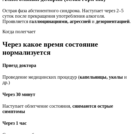
Острая фаза абстинентного синдрома. Наступает через 2–5
суток после прекращения употребления алкоголя.
Проявляется
галлюцинациями, агрессией
и
дезориентацией
.
Когда полегчает
Через какое время состояние
нормализуется
Приезд доктора
Проведение медицинских процедур (
капельницы, уколы
и
др.)
Через 30 минут
Наступает облегчение состояния,
снимаются острые
симптомы
Через 1 час