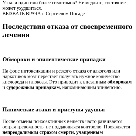
Узнали один или более симптомов?
Не медлите
, состояние
может ухудшиться.
ВЫЗВАТЬ ВРАЧА в Сергиевом Посаде
Последствия отказа от своевременного
лечения
Обмороки и эпилептические припадки
На фоне интоксикации и резкого отказа от алкоголя или
наркотиков мозг перестаёт получать нужное количество
кислорода и глюкозы. Это приводит к внезапным
обморокам
и
судорожным припадкам
, напоминающим эпилепсию.
Панические атаки и приступы удушья
После отмены психоактивных веществ часто развивается
острая тревожность, не поддающаяся контролю. Проявляется
непреодолимым страхом смерти, учащенным