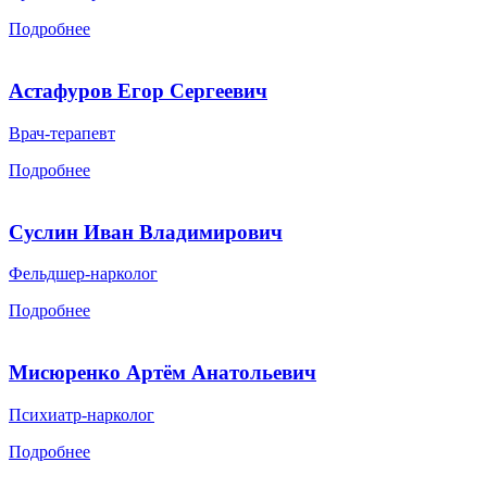
Подробнее
Астафуров Егор Сергеевич
Врач-терапевт
Подробнее
Суслин Иван Владимирович
Фельдшер-нарколог
Подробнее
Мисюренко Артём Анатольевич
Психиатр-нарколог
Подробнее