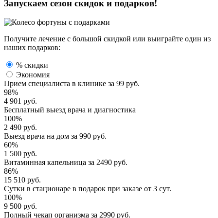
Запускаем сезон
скидок и подарков!
Получите лечение с большой скидкой или выиграйте один из
наших подарков:
% скидки
Экономия
Прием специалиста
в клинике за
99 руб.
98%
4 901 руб.
Бесплатный выезд
врача и диагностика
100%
2 490 руб.
Выезд врача
на дом за
990 руб.
60%
1 500 руб.
Витаминная капельница
за
2490 руб.
86%
15 510 руб.
Сутки в стационаре
в подарок при заказе от 3 сут.
100%
9 500 руб.
Полный
чекап организма
за
2990 руб.