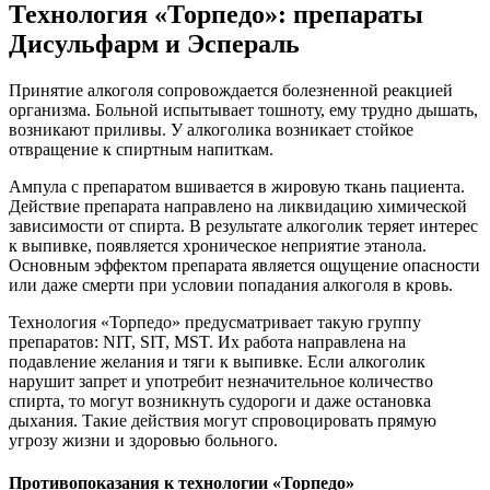
Технология «Торпедо»: препараты
Дисульфарм и Эспераль
Принятие алкоголя сопровождается болезненной реакцией
организма. Больной испытывает тошноту, ему трудно дышать,
возникают приливы. У алкоголика возникает стойкое
отвращение к спиртным напиткам.
Ампула с препаратом вшивается в жировую ткань пациента.
Действие препарата направлено на ликвидацию химической
зависимости от спирта. В результате алкоголик теряет интерес
к выпивке, появляется хроническое неприятие этанола.
Основным эффектом препарата является ощущение опасности
или даже смерти при условии попадания алкоголя в кровь.
Технология «Торпедо» предусматривает такую группу
препаратов: NIT, SIT, MST. Их работа направлена на
подавление желания и тяги к выпивке. Если алкоголик
нарушит запрет и употребит незначительное количество
спирта, то могут возникнуть судороги и даже остановка
дыхания. Такие действия могут спровоцировать прямую
угрозу жизни и здоровью больного.
Противопоказания к технологии «Торпедо»