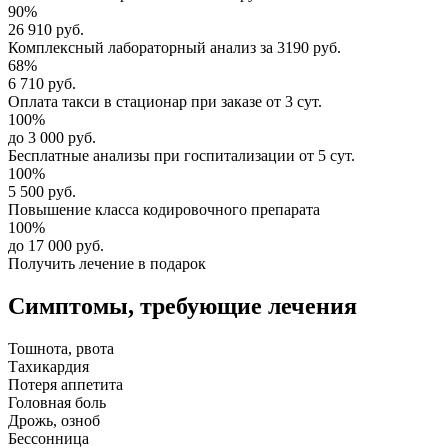
90%
26 910 руб.
Комплексный
лабораторный анализ
за
3190 руб.
68%
6 710 руб.
Оплата такси в стационар
при заказе от 3 сут.
100%
до 3 000 руб.
Бесплатные анализы
при госпитализации от 5 сут.
100%
5 500 руб.
Повышение класса
кодировочного препарата
100%
до 17 000 руб.
Получить лечение в подарок
Симптомы,
требующие лечения
Тошнота, рвота
Тахикардия
Потеря аппетита
Головная боль
Дрожь, озноб
Бессонница