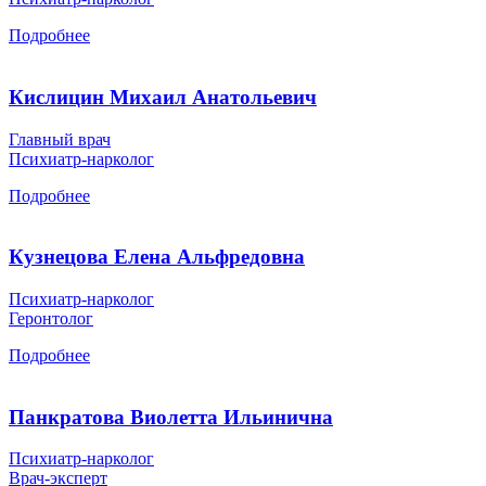
Подробнее
Кислицин Михаил Анатольевич
Главный врач
Психиатр-нарколог
Подробнее
Кузнецова Елена Альфредовна
Психиатр-нарколог
Геронтолог
Подробнее
Панкратова Виолетта Ильинична
Психиатр-нарколог
Врач-эксперт