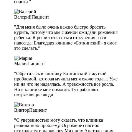
спасли."
Валерий
Пациент
"Для меня было очень важно быстро бросить
курить, потому что мы с женой ожидали рождения
ребенка. Я решил отказаться от курения раз и
навсегда. Благодаря клинике «Боткинский» я смог
это сделать."
Мария
Пациент
"Обратилась в клинику Боткинский с жуткой
проблемой, которая мучила меня около года… Уже
ни на что не надеялась. А тревожность всё росла.
Но в клинике мне помогли. Тут работают
потрясающие люди."
Виктор
Пациент
"С уверенностью могу сказать, что клиника
решила мою проблему. Огромное спасибо
психологам и наркологу Михаилу Анатольевичу.