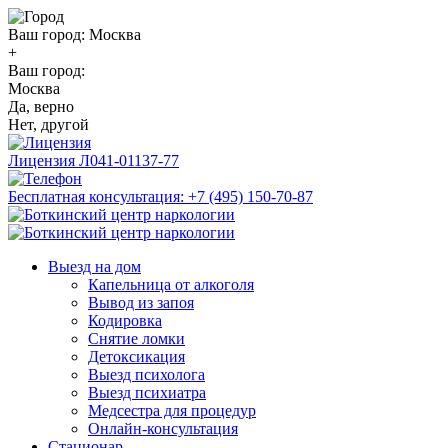
Ваш город:
Москва
+
Ваш город:
Москва
Да, верно
Нет, другой
Лицензия
Л041-01137-77
Бесплатная консультация:
+7 (495) 150-70-87
Выезд на дом
Капельница от алкоголя
Вывод из запоя
Кодировка
Снятие ломки
Детоксикация
Выезд психолога
Выезд психиатра
Медсестра для процедур
Онлайн-консультация
Стационар