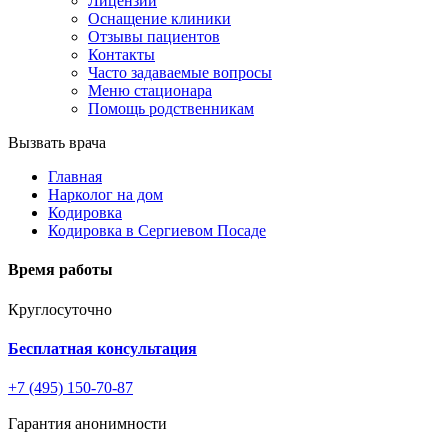
Лицензии
Оснащение клиники
Отзывы пациентов
Контакты
Часто задаваемые вопросы
Меню стационара
Помощь родственникам
Вызвать врача
Главная
Нарколог на дом
Кодировка
Кодировка в Сергиевом Посаде
Время работы
Круглосуточно
Бесплатная консультация
+7 (495) 150-70-87
Гарантия анонимности