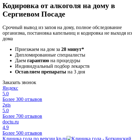
Кодировка от алкоголя на дому в
Сергиевом Посаде
Срочный вывод из запоя на дому, полное обследование
организма, постановка капельниц и кодировка не выходя из
дома
Приезжаем на дом за
28 минут*
Дипломированные специалисты
Даем
гарантию
на процедуры
Индивидуальный подбор лекарств
Оставляем препараты
на 3 дня
Заказать звонок
Яндекс
5.0
Более 300 отзывов
2gis
5.0
Более 700 отзывов
doctu.ru
4.9
Более 500 отзывов
Клиника года по версии kp.ru