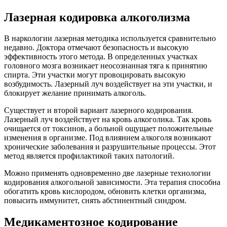
Лазерная кодировка алкоголизма
В наркологии лазерная методика используется сравнительно
недавно. Доктора отмечают безопасность и высокую
эффективность этого метода. В определенных участках
головного мозга возникает неосознанная тяга к принятию
спирта. Эти участки могут провоцировать высокую
возбудимость. Лазерный луч воздействует на эти участки, и
блокирует желание принимать алкоголь.
Существует и второй вариант лазерного кодирования.
Лазерный луч воздействует на кровь алкоголика. Так кровь
очищается от токсинов, а больной ощущает положительные
изменения в организме. Под влиянием алкоголя возникают
хронические заболевания и разрушительные процессы. Этот
метод является профилактикой таких патологий.
Можно применять одновременно две лазерные технологии
кодирования алкогольной зависимости. Эта терапия способна
обогатить кровь кислородом, обновить клетки организма,
повысить иммунитет, снять абстинентный синдром.
Медикаментозное кодирование