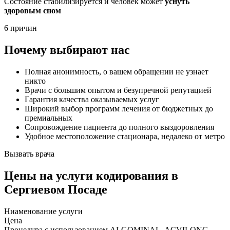
Состояние стабилизируется и человек может
уснуть
здоровым сном
6 причин
Почему выбирают нас
Полная анонимность, о вашем обращении не узнает
никто
Врачи с большим опытом и безупречной репутацией
Гарантия качества оказываемых услуг
Широкий выбор программ лечения от бюджетных до
премиальных
Сопровождение пациента до полного выздоровления
Удобное местоположение стационара, недалеко от метро
Вызвать врача
Цены
на услуги кодирования в
Сергиевом Посаде
Ниaменование услуги
Цена
Процедура с использованием ALGOMINAL, ACVILONG