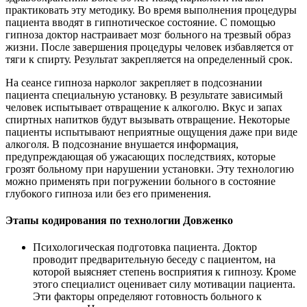
практиковать эту методику. Во время выполнения процедуры
пациента вводят в гипнотическое состояние. С помощью
гипноза доктор настраивает мозг больного на трезвый образ
жизни. После завершения процедуры человек избавляется от
тяги к спирту. Результат закрепляется на определенный срок.
На сеансе гипноза нарколог закрепляет в подсознании
пациента специальную установку. В результате зависимый
человек испытывает отвращение к алкоголю. Вкус и запах
спиртных напитков будут вызывать отвращение. Некоторые
пациенты испытывают неприятные ощущения даже при виде
алкоголя. В подсознание внушается информация,
предупреждающая об ужасающих последствиях, которые
грозят больному при нарушении установки. Эту технологию
можно применять при погружении больного в состояние
глубокого гипноза или без его применения.
Этапы кодирования по технологии Довженко
Психологическая подготовка пациента. Доктор
проводит предварительную беседу с пациентом, на
которой выясняет степень восприятия к гипнозу. Кроме
этого специалист оценивает силу мотивации пациента.
Эти факторы определяют готовность больного к