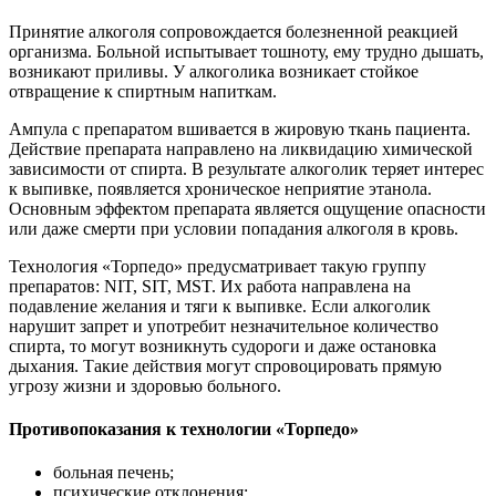
Принятие алкоголя сопровождается болезненной реакцией
организма. Больной испытывает тошноту, ему трудно дышать,
возникают приливы. У алкоголика возникает стойкое
отвращение к спиртным напиткам.
Ампула с препаратом вшивается в жировую ткань пациента.
Действие препарата направлено на ликвидацию химической
зависимости от спирта. В результате алкоголик теряет интерес
к выпивке, появляется хроническое неприятие этанола.
Основным эффектом препарата является ощущение опасности
или даже смерти при условии попадания алкоголя в кровь.
Технология «Торпедо» предусматривает такую группу
препаратов: NIT, SIT, MST. Их работа направлена на
подавление желания и тяги к выпивке. Если алкоголик
нарушит запрет и употребит незначительное количество
спирта, то могут возникнуть судороги и даже остановка
дыхания. Такие действия могут спровоцировать прямую
угрозу жизни и здоровью больного.
Противопоказания к технологии «Торпедо»
больная печень;
психические отклонения;