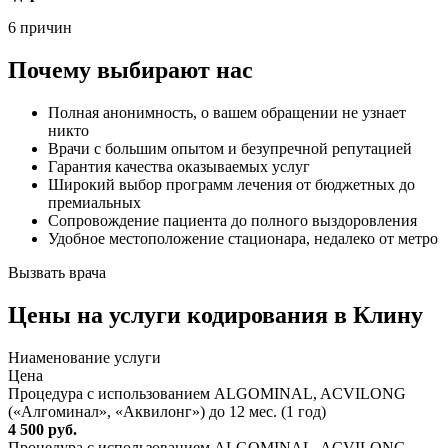
6 причин
Почему выбирают нас
Полная анонимность, о вашем обращении не узнает
никто
Врачи с большим опытом и безупречной репутацией
Гарантия качества оказываемых услуг
Широкий выбор программ лечения от бюджетных до
премиальных
Сопровождение пациента до полного выздоровления
Удобное местоположение стационара, недалеко от метро
Вызвать врача
Цены
на услуги кодирования в Клину
Ниaменование услуги
Цена
Процедура с использованием ALGOMINAL, ACVILONG
(«Алгоминал», «Аквилонг») до 12 мес. (1 год)
4 500 руб.
Процедура с использованием ALGOMINAL, ACVILONG