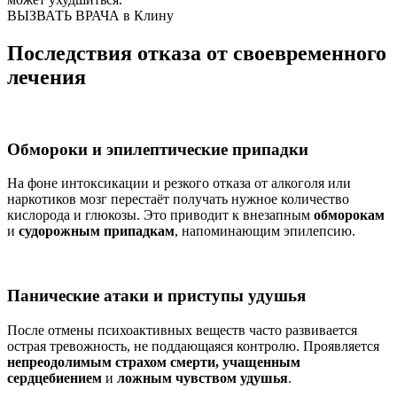
ВЫЗВАТЬ ВРАЧА в Клину
Последствия отказа от своевременного
лечения
Обмороки и эпилептические припадки
На фоне интоксикации и резкого отказа от алкоголя или
наркотиков мозг перестаёт получать нужное количество
кислорода и глюкозы. Это приводит к внезапным
обморокам
и
судорожным припадкам
, напоминающим эпилепсию.
Панические атаки и приступы удушья
После отмены психоактивных веществ часто развивается
острая тревожность, не поддающаяся контролю. Проявляется
непреодолимым страхом смерти, учащенным
сердцебиением
и
ложным чувством удушья
.