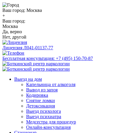
Ваш город:
Москва
+
Ваш город:
Москва
Да, верно
Нет, другой
Лицензия
Л041-01137-77
Бесплатная консультация:
+7 (495) 150-70-87
Выезд на дом
Капельница от алкоголя
Вывод из запоя
Кодировка
Снятие ломки
Детоксикация
Выезд психолога
Выезд психиатра
Медсестра для процедур
Онлайн-консультация
Стационар