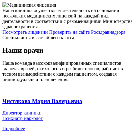
Наша клиника осуществляет деятельность на основании
нескольких медицинских лицензий на каждый вид
деятельности в соответствии с рекомендациями Министерства
здравоохранения
Посмотреть лицензии
Проверить
на сайте Росздравнадзора
Специалисты высочайшего класса
Наши врачи
Наша команда высококвалифицированных специалистов,
включая врачей, психологов и реабилитологов, работает в
тесном взаимодействии с каждым пациентом, создавая
индивидуальный план лечения.
Чистякова Мария Валерьевна
Директор клиники
Психиатр-нарколог
Подробнее