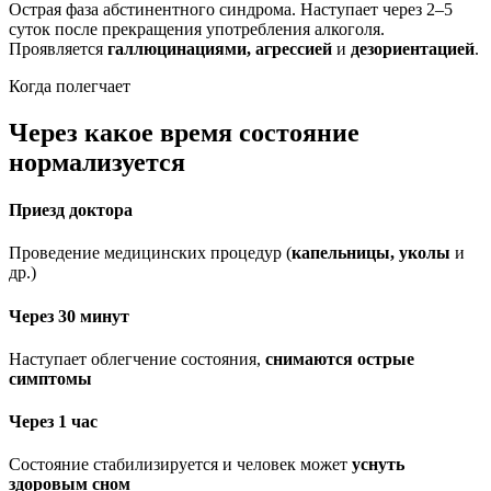
Острая фаза абстинентного синдрома. Наступает через 2–5
суток после прекращения употребления алкоголя.
Проявляется
галлюцинациями, агрессией
и
дезориентацией
.
Когда полегчает
Через какое время состояние
нормализуется
Приезд доктора
Проведение медицинских процедур (
капельницы, уколы
и
др.)
Через 30 минут
Наступает облегчение состояния,
снимаются острые
симптомы
Через 1 час
Состояние стабилизируется и человек может
уснуть
здоровым сном