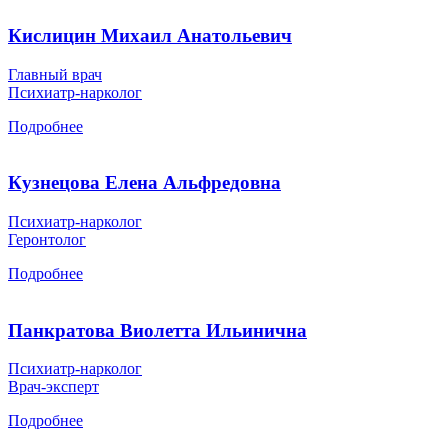
Кислицин Михаил Анатольевич
Главный врач
Психиатр-нарколог
Подробнее
Кузнецова Елена Альфредовна
Психиатр-нарколог
Геронтолог
Подробнее
Панкратова Виолетта Ильинична
Психиатр-нарколог
Врач-эксперт
Подробнее