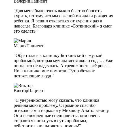
Валерий
Пациент
"Для меня было очень важно быстро бросить
курить, потому что мы с женой ожидали рождения
ребенка. Я решил отказаться от курения раз и
навсегда. Благодаря клинике «Боткинский» я смог
это сделать."
Мария
Пациент
"Обратилась в клинику Боткинский с жуткой
проблемой, которая мучила меня около года… Уже
ни на что не надеялась. А тревожность всё росла.
Но в клинике мне помогли. Тут работают
потрясающие люди."
Виктор
Пациент
"С уверенностью могу сказать, что клиника
решила мою проблему. Огромное спасибо
психологам и наркологу Михаилу Анатольевичу.
Они великолепные специалисты, они очень
стараются вникнуть в суть проблемы,
действительно пытаются помочь!"