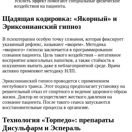
Усилить эффект помогают специальные физические
воздействия на пациента.
Щадящая кодировка: «Якорный» и
Эриксонианский гипноз
В психотерапии особую точку сознания, которая фиксирует
указанный рефлекс, называют «якорем». Методика
«якорного» гипноза заключается в программировании
сознания пациента. Цель такого воздействия – негативное
восприятие алкогольных напитков, а также стойкость к
искушению выпить даже в неблагоприятной среде. Врачи
активно применяют методику НЛП.
Эриксонианский гипноз проводится с применением
неглубокого транса. Этот подход предполагает установку на
решительный отказ от спиртного и ведение здорового образа
жизни. Доктор не осуществляет жесткого давления на
сознание пациента. После такого сеанса запускаются
восстановительные процессы в организме.
Технология «Торпедо»: препараты
Дисульфарм и Эспераль