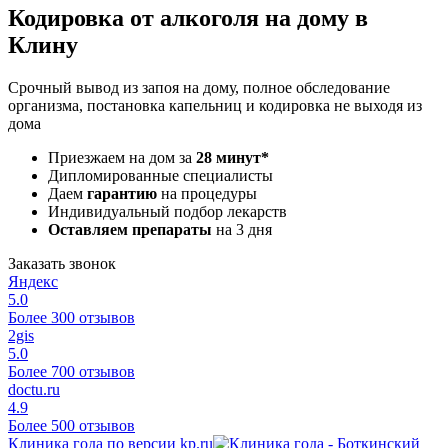
Кодировка от алкоголя на дому в
Клину
Срочный вывод из запоя на дому, полное обследование
организма, постановка капельниц и кодировка не выходя из
дома
Приезжаем на дом за
28 минут*
Дипломированные специалисты
Даем
гарантию
на процедуры
Индивидуальный подбор лекарств
Оставляем препараты
на 3 дня
Заказать звонок
Яндекс
5.0
Более 300 отзывов
2gis
5.0
Более 700 отзывов
doctu.ru
4.9
Более 500 отзывов
Клиника года по версии kp.ru