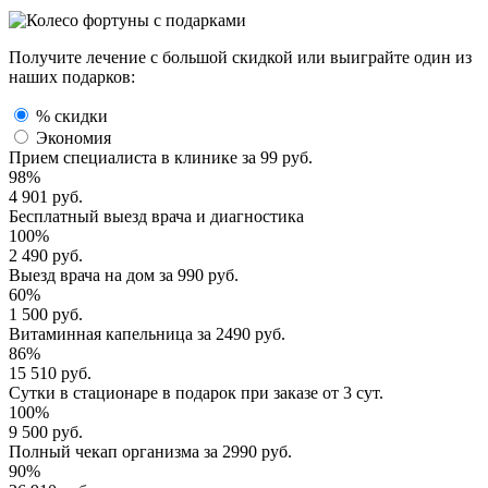
Получите лечение с большой скидкой или выиграйте один из
наших подарков:
% скидки
Экономия
Прием специалиста
в клинике за
99 руб.
98%
4 901 руб.
Бесплатный выезд
врача и диагностика
100%
2 490 руб.
Выезд врача
на дом за
990 руб.
60%
1 500 руб.
Витаминная капельница
за
2490 руб.
86%
15 510 руб.
Сутки в стационаре
в подарок при заказе от 3 сут.
100%
9 500 руб.
Полный
чекап организма
за
2990 руб.
90%