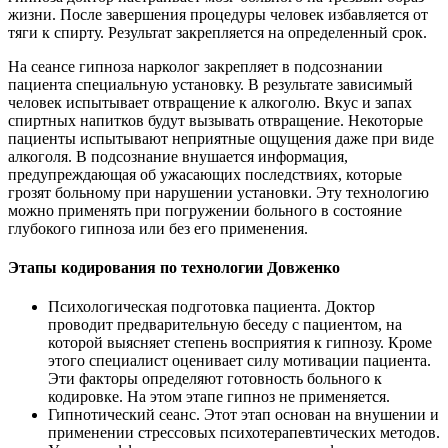
жизни. После завершения процедуры человек избавляется от
тяги к спирту. Результат закрепляется на определенный срок.
На сеансе гипноза нарколог закрепляет в подсознании
пациента специальную установку. В результате зависимый
человек испытывает отвращение к алкоголю. Вкус и запах
спиртных напитков будут вызывать отвращение. Некоторые
пациенты испытывают неприятные ощущения даже при виде
алкоголя. В подсознание внушается информация,
предупреждающая об ужасающих последствиях, которые
грозят больному при нарушении установки. Эту технологию
можно применять при погружении больного в состояние
глубокого гипноза или без его применения.
Этапы кодирования по технологии Довженко
Психологическая подготовка пациента. Доктор
проводит предварительную беседу с пациентом, на
которой выясняет степень восприятия к гипнозу. Кроме
этого специалист оценивает силу мотивации пациента.
Эти факторы определяют готовность больного к
кодировке. На этом этапе гипноз не применяется.
Гипнотический сеанс. Этот этап основан на внушении и
применении стрессовых психотерапевтических методов.