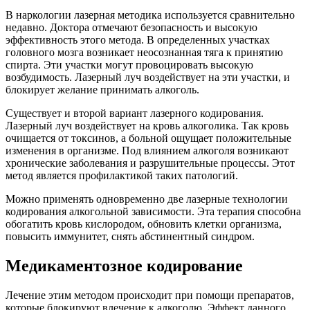
В наркологии лазерная методика используется сравнительно
недавно. Доктора отмечают безопасность и высокую
эффективность этого метода. В определенных участках
головного мозга возникает неосознанная тяга к принятию
спирта. Эти участки могут провоцировать высокую
возбудимость. Лазерный луч воздействует на эти участки, и
блокирует желание принимать алкоголь.
Существует и второй вариант лазерного кодирования.
Лазерный луч воздействует на кровь алкоголика. Так кровь
очищается от токсинов, а больной ощущает положительные
изменения в организме. Под влиянием алкоголя возникают
хронические заболевания и разрушительные процессы. Этот
метод является профилактикой таких патологий.
Можно применять одновременно две лазерные технологии
кодирования алкогольной зависимости. Эта терапия способна
обогатить кровь кислородом, обновить клетки организма,
повысить иммунитет, снять абстинентный синдром.
Медикаментозное кодирование
Лечение этим методом происходит при помощи препаратов,
которые блокируют влечение к алкоголю. Эффект данного