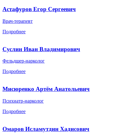
Астафуров Егор Сергеевич
Врач-терапевт
Подробнее
Суслин Иван Владимирович
Фельдшер-нарколог
Подробнее
Мисюренко Артём Анатольевич
Психиатр-нарколог
Подробнее
Омаров Исламутдин Хадисович