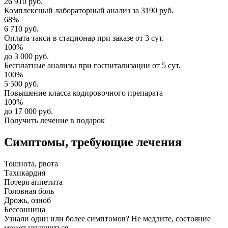
26 910 руб.
Комплексный
лабораторный анализ
за
3190 руб.
68%
6 710 руб.
Оплата такси в стационар
при заказе от 3 сут.
100%
до 3 000 руб.
Бесплатные анализы
при госпитализации от 5 сут.
100%
5 500 руб.
Повышение класса
кодировочного препарата
100%
до 17 000 руб.
Получить лечение в подарок
Симптомы,
требующие лечения
Тошнота, рвота
Тахикардия
Потеря аппетита
Головная боль
Дрожь, озноб
Бессонница
Узнали один или более симптомов?
Не медлите
, состояние
может ухудшиться.