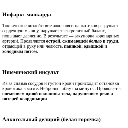
Инфаркт миокарда
Токсическое воздействие алкоголя и наркотиков разрушает
сердечную мышцу, нарушает электролитный баланс,
повышает давление. В результате — закупорка коронарных
артерий. Проявляется
острой, сжимающей болью в груди
,
отдающей в руку или челюсть,
паникой, одышкой
и
холодным потом
.
Ишемический инсульт
Из-за спазма сосудов и густой крови происходит остановка
кровотока в мозге. Нейроны гибнут за минуты. Проявляется
онемением одной половины тела, нарушением речи
и
потерей координации
.
Алкогольный делирий (белая горячка)