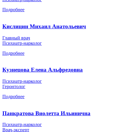
Подробнее
Кислицин Михаил Анатольевич
Главный врач
Психиатр-нарколог
Подробнее
Кузнецова Елена Альфредовна
Психиатр-нарколог
Геронтолог
Подробнее
Панкратова Виолетта Ильинична
Психиатр-нарколог
Врач-эксперт