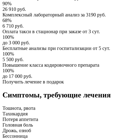
90%
26 910 руб.
Комплексный
лабораторный анализ
за
3190 руб.
68%
6 710 руб.
Оплата такси в стационар
при заказе от 3 сут.
100%
до 3 000 руб.
Бесплатные анализы
при госпитализации от 5 сут.
100%
5 500 руб.
Повышение класса
кодировочного препарата
100%
до 17 000 руб.
Получить лечение в подарок
Симптомы,
требующие лечения
Тошнота, рвота
Тахикардия
Потеря аппетита
Головная боль
Дрожь, озноб
Бессонница