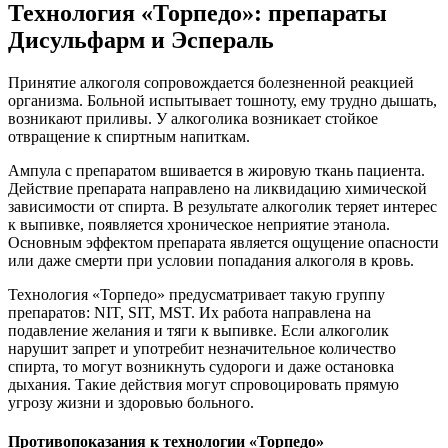
Технология «Торпедо»: препараты
Дисульфарм и Эспераль
Принятие алкоголя сопровождается болезненной реакцией
организма. Больной испытывает тошноту, ему трудно дышать,
возникают приливы. У алкоголика возникает стойкое
отвращение к спиртным напиткам.
Ампула с препаратом вшивается в жировую ткань пациента.
Действие препарата направлено на ликвидацию химической
зависимости от спирта. В результате алкоголик теряет интерес
к выпивке, появляется хроническое неприятие этанола.
Основным эффектом препарата является ощущение опасности
или даже смерти при условии попадания алкоголя в кровь.
Технология «Торпедо» предусматривает такую группу
препаратов: NIT, SIT, MST. Их работа направлена на
подавление желания и тяги к выпивке. Если алкоголик
нарушит запрет и употребит незначительное количество
спирта, то могут возникнуть судороги и даже остановка
дыхания. Такие действия могут спровоцировать прямую
угрозу жизни и здоровью больного.
Противопоказания к технологии «Торпедо»