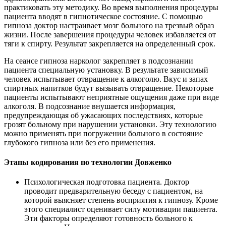
практиковать эту методику. Во время выполнения процедуры
пациента вводят в гипнотическое состояние. С помощью
гипноза доктор настраивает мозг больного на трезвый образ
жизни. После завершения процедуры человек избавляется от
тяги к спирту. Результат закрепляется на определенный срок.
На сеансе гипноза нарколог закрепляет в подсознании
пациента специальную установку. В результате зависимый
человек испытывает отвращение к алкоголю. Вкус и запах
спиртных напитков будут вызывать отвращение. Некоторые
пациенты испытывают неприятные ощущения даже при виде
алкоголя. В подсознание внушается информация,
предупреждающая об ужасающих последствиях, которые
грозят больному при нарушении установки. Эту технологию
можно применять при погружении больного в состояние
глубокого гипноза или без его применения.
Этапы кодирования по технологии Довженко
Психологическая подготовка пациента. Доктор
проводит предварительную беседу с пациентом, на
которой выясняет степень восприятия к гипнозу. Кроме
этого специалист оценивает силу мотивации пациента.
Эти факторы определяют готовность больного к