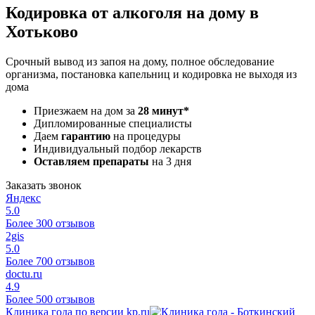
Кодировка от алкоголя на дому в
Хотьково
Срочный вывод из запоя на дому, полное обследование
организма, постановка капельниц и кодировка не выходя из
дома
Приезжаем на дом за
28 минут*
Дипломированные специалисты
Даем
гарантию
на процедуры
Индивидуальный подбор лекарств
Оставляем препараты
на 3 дня
Заказать звонок
Яндекс
5.0
Более 300 отзывов
2gis
5.0
Более 700 отзывов
doctu.ru
4.9
Более 500 отзывов
Клиника года по версии kp.ru