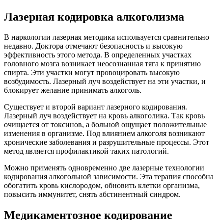
Лазерная кодировка алкоголизма
В наркологии лазерная методика используется сравнительно
недавно. Доктора отмечают безопасность и высокую
эффективность этого метода. В определенных участках
головного мозга возникает неосознанная тяга к принятию
спирта. Эти участки могут провоцировать высокую
возбудимость. Лазерный луч воздействует на эти участки, и
блокирует желание принимать алкоголь.
Существует и второй вариант лазерного кодирования.
Лазерный луч воздействует на кровь алкоголика. Так кровь
очищается от токсинов, а больной ощущает положительные
изменения в организме. Под влиянием алкоголя возникают
хронические заболевания и разрушительные процессы. Этот
метод является профилактикой таких патологий.
Можно применять одновременно две лазерные технологии
кодирования алкогольной зависимости. Эта терапия способна
обогатить кровь кислородом, обновить клетки организма,
повысить иммунитет, снять абстинентный синдром.
Медикаментозное кодирование