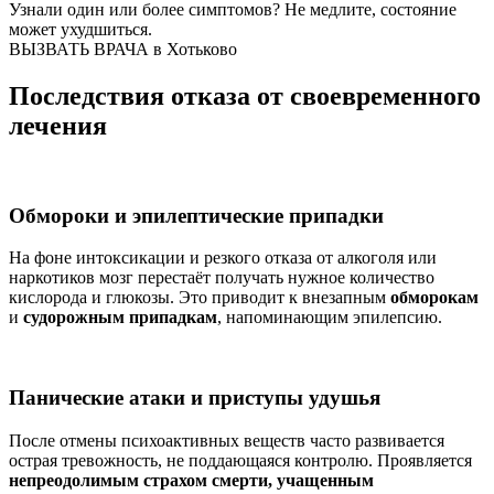
Узнали один или более симптомов?
Не медлите
, состояние
может ухудшиться.
ВЫЗВАТЬ ВРАЧА в Хотьково
Последствия отказа от своевременного
лечения
Обмороки и эпилептические припадки
На фоне интоксикации и резкого отказа от алкоголя или
наркотиков мозг перестаёт получать нужное количество
кислорода и глюкозы. Это приводит к внезапным
обморокам
и
судорожным припадкам
, напоминающим эпилепсию.
Панические атаки и приступы удушья
После отмены психоактивных веществ часто развивается
острая тревожность, не поддающаяся контролю. Проявляется
непреодолимым страхом смерти, учащенным