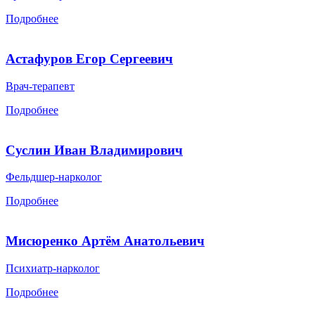
Подробнее
Астафуров Егор Сергеевич
Врач-терапевт
Подробнее
Суслин Иван Владимирович
Фельдшер-нарколог
Подробнее
Мисюренко Артём Анатольевич
Психиатр-нарколог
Подробнее