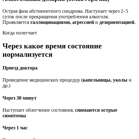
Острая фаза абстинентного синдрома. Наступает через 2–5
суток после прекращения употребления алкоголя.
Проявляется
галлюцинациями, агрессией
и
дезориентацией
.
Когда полегчает
Через какое время состояние
нормализуется
Приезд доктора
Проведение медицинских процедур (
капельницы, уколы
и
др.)
Через 30 минут
Наступает облегчение состояния,
снимаются острые
симптомы
Через 1 час