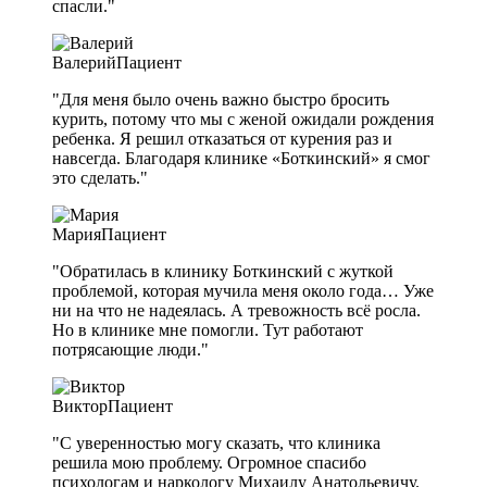
спасли."
Валерий
Пациент
"Для меня было очень важно быстро бросить
курить, потому что мы с женой ожидали рождения
ребенка. Я решил отказаться от курения раз и
навсегда. Благодаря клинике «Боткинский» я смог
это сделать."
Мария
Пациент
"Обратилась в клинику Боткинский с жуткой
проблемой, которая мучила меня около года… Уже
ни на что не надеялась. А тревожность всё росла.
Но в клинике мне помогли. Тут работают
потрясающие люди."
Виктор
Пациент
"С уверенностью могу сказать, что клиника
решила мою проблему. Огромное спасибо
психологам и наркологу Михаилу Анатольевичу.