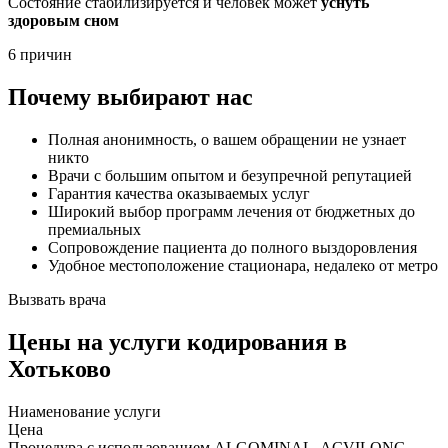
Состояние стабилизируется и человек может
уснуть
здоровым сном
6 причин
Почему выбирают нас
Полная анонимность, о вашем обращении не узнает
никто
Врачи с большим опытом и безупречной репутацией
Гарантия качества оказываемых услуг
Широкий выбор программ лечения от бюджетных до
премиальных
Сопровождение пациента до полного выздоровления
Удобное местоположение стационара, недалеко от метро
Вызвать врача
Цены
на услуги кодирования в
Хотьково
Ниaменование услуги
Цена
Процедура с использованием ALGOMINAL, ACVILONG