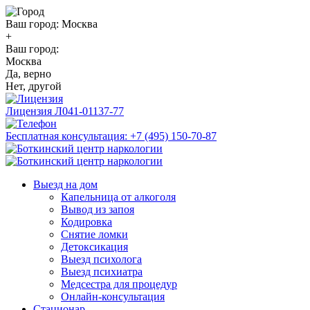
Ваш город:
Москва
+
Ваш город:
Москва
Да, верно
Нет, другой
Лицензия
Л041-01137-77
Бесплатная консультация:
+7 (495) 150-70-87
Выезд на дом
Капельница от алкоголя
Вывод из запоя
Кодировка
Снятие ломки
Детоксикация
Выезд психолога
Выезд психиатра
Медсестра для процедур
Онлайн-консультация
Стационар