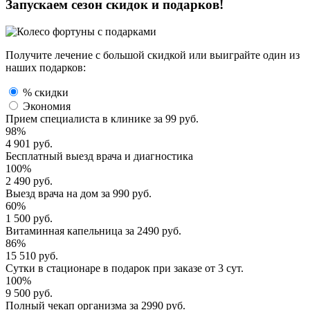
Запускаем сезон
скидок и подарков!
Получите лечение с большой скидкой или выиграйте один из
наших подарков:
% скидки
Экономия
Прием специалиста
в клинике за
99 руб.
98%
4 901 руб.
Бесплатный выезд
врача и диагностика
100%
2 490 руб.
Выезд врача
на дом за
990 руб.
60%
1 500 руб.
Витаминная капельница
за
2490 руб.
86%
15 510 руб.
Сутки в стационаре
в подарок при заказе от 3 сут.
100%
9 500 руб.
Полный
чекап организма
за
2990 руб.