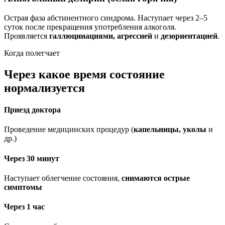
Острая фаза абстинентного синдрома. Наступает через 2–5
суток после прекращения употребления алкоголя.
Проявляется
галлюцинациями, агрессией
и
дезориентацией
.
Когда полегчает
Через какое время состояние
нормализуется
Приезд доктора
Проведение медицинских процедур (
капельницы, уколы
и
др.)
Через 30 минут
Наступает облегчение состояния,
снимаются острые
симптомы
Через 1 час