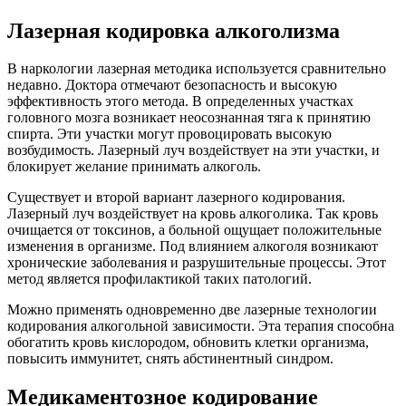
Лазерная кодировка алкоголизма
В наркологии лазерная методика используется сравнительно
недавно. Доктора отмечают безопасность и высокую
эффективность этого метода. В определенных участках
головного мозга возникает неосознанная тяга к принятию
спирта. Эти участки могут провоцировать высокую
возбудимость. Лазерный луч воздействует на эти участки, и
блокирует желание принимать алкоголь.
Существует и второй вариант лазерного кодирования.
Лазерный луч воздействует на кровь алкоголика. Так кровь
очищается от токсинов, а больной ощущает положительные
изменения в организме. Под влиянием алкоголя возникают
хронические заболевания и разрушительные процессы. Этот
метод является профилактикой таких патологий.
Можно применять одновременно две лазерные технологии
кодирования алкогольной зависимости. Эта терапия способна
обогатить кровь кислородом, обновить клетки организма,
повысить иммунитет, снять абстинентный синдром.
Медикаментозное кодирование