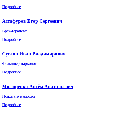
Подробнее
Астафуров Егор Сергеевич
Врач-терапевт
Подробнее
Суслин Иван Владимирович
Фельдшер-нарколог
Подробнее
Мисюренко Артём Анатольевич
Психиатр-нарколог
Подробнее