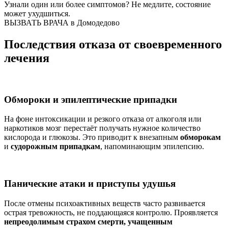
Узнали один или более симптомов?
Не медлите
, состояние
может ухудшиться.
ВЫЗВАТЬ ВРАЧА в Домодедово
Последствия отказа от своевременного
лечения
Обмороки и эпилептические припадки
На фоне интоксикации и резкого отказа от алкоголя или
наркотиков мозг перестаёт получать нужное количество
кислорода и глюкозы. Это приводит к внезапным
обморокам
и
судорожным припадкам
, напоминающим эпилепсию.
Панические атаки и приступы удушья
После отмены психоактивных веществ часто развивается
острая тревожность, не поддающаяся контролю. Проявляется
непреодолимым страхом смерти, учащенным