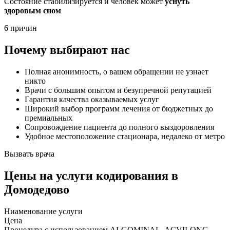
Состояние стабилизируется и человек может
уснуть
здоровым сном
6 причин
Почему выбирают нас
Полная анонимность, о вашем обращении не узнает
никто
Врачи с большим опытом и безупречной репутацией
Гарантия качества оказываемых услуг
Широкий выбор программ лечения от бюджетных до
премиальных
Сопровождение пациента до полного выздоровления
Удобное местоположение стационара, недалеко от метро
Вызвать врача
Цены
на услуги кодирования в
Домодедово
Ниaменование услуги
Цена
Процедура с использованием ALGOMINAL, ACVILONG