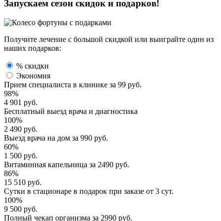
Запускаем сезон
скидок и подарков!
Получите лечение с большой скидкой или выиграйте один из
наших подарков:
% скидки
Экономия
Прием специалиста
в клинике за
99 руб.
98%
4 901 руб.
Бесплатный выезд
врача и диагностика
100%
2 490 руб.
Выезд врача
на дом за
990 руб.
60%
1 500 руб.
Витаминная капельница
за
2490 руб.
86%
15 510 руб.
Сутки в стационаре
в подарок при заказе от 3 сут.
100%
9 500 руб.
Полный
чекап организма
за
2990 руб.