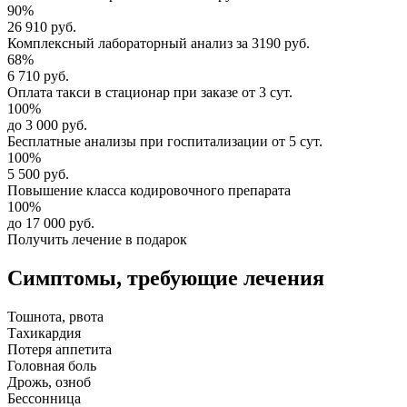
90%
26 910 руб.
Комплексный
лабораторный анализ
за
3190 руб.
68%
6 710 руб.
Оплата такси в стационар
при заказе от 3 сут.
100%
до 3 000 руб.
Бесплатные анализы
при госпитализации от 5 сут.
100%
5 500 руб.
Повышение класса
кодировочного препарата
100%
до 17 000 руб.
Получить лечение в подарок
Симптомы,
требующие лечения
Тошнота, рвота
Тахикардия
Потеря аппетита
Головная боль
Дрожь, озноб
Бессонница