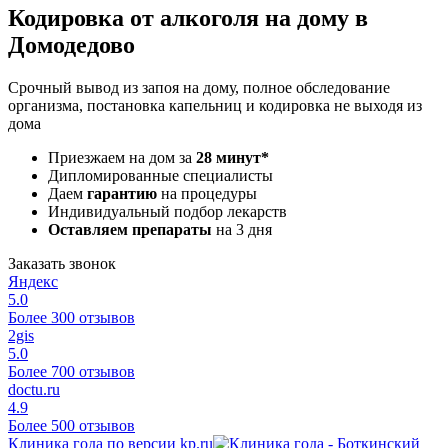
Кодировка от алкоголя на дому в
Домодедово
Срочный вывод из запоя на дому, полное обследование
организма, постановка капельниц и кодировка не выходя из
дома
Приезжаем на дом за
28 минут*
Дипломированные специалисты
Даем
гарантию
на процедуры
Индивидуальный подбор лекарств
Оставляем препараты
на 3 дня
Заказать звонок
Яндекс
5.0
Более 300 отзывов
2gis
5.0
Более 700 отзывов
doctu.ru
4.9
Более 500 отзывов
Клиника года по версии kp.ru