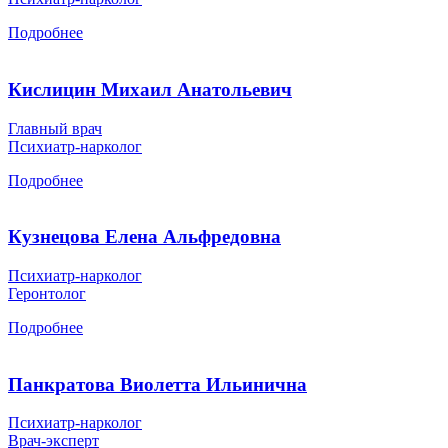
Подробнее
Кислицин Михаил Анатольевич
Главный врач
Психиатр-нарколог
Подробнее
Кузнецова Елена Альфредовна
Психиатр-нарколог
Геронтолог
Подробнее
Панкратова Виолетта Ильинична
Психиатр-нарколог
Врач-эксперт