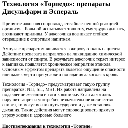
Технология «Торпедо»: препараты
Дисульфарм и Эспераль
Принятие алкоголя сопровождается болезненной реакцией
организма. Больной испытывает тошноту, ему трудно дышать,
возникают приливы. У алкоголика возникает стойкое
отвращение к спиртным напиткам.
Ампула с препаратом вшивается в жировую ткань пациента.
Действие препарата направлено на ликвидацию химической
зависимости от спирта. В результате алкоголик теряет интерес
к выпивке, появляется хроническое неприятие этанола.
Основным эффектом препарата является ощущение опасности
или даже смерти при условии попадания алкоголя в кровь.
Технология «Торпедо» предусматривает такую группу
препаратов: NIT, SIT, MST. Их работа направлена на
подавление желания и тяги к выпивке. Если алкоголик
нарушит запрет и употребит незначительное количество
спирта, то могут возникнуть судороги и даже остановка
дыхания. Такие действия могут спровоцировать прямую
угрозу жизни и здоровью больного.
Противопоказания к технологии «Торпедо»