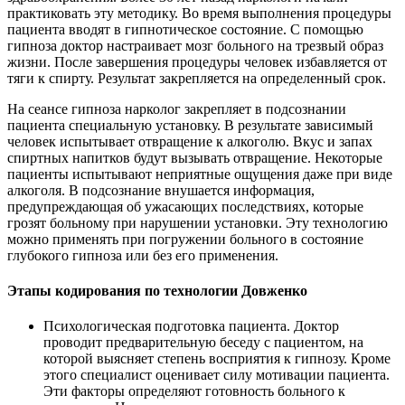
практиковать эту методику. Во время выполнения процедуры
пациента вводят в гипнотическое состояние. С помощью
гипноза доктор настраивает мозг больного на трезвый образ
жизни. После завершения процедуры человек избавляется от
тяги к спирту. Результат закрепляется на определенный срок.
На сеансе гипноза нарколог закрепляет в подсознании
пациента специальную установку. В результате зависимый
человек испытывает отвращение к алкоголю. Вкус и запах
спиртных напитков будут вызывать отвращение. Некоторые
пациенты испытывают неприятные ощущения даже при виде
алкоголя. В подсознание внушается информация,
предупреждающая об ужасающих последствиях, которые
грозят больному при нарушении установки. Эту технологию
можно применять при погружении больного в состояние
глубокого гипноза или без его применения.
Этапы кодирования по технологии Довженко
Психологическая подготовка пациента. Доктор
проводит предварительную беседу с пациентом, на
которой выясняет степень восприятия к гипнозу. Кроме
этого специалист оценивает силу мотивации пациента.
Эти факторы определяют готовность больного к