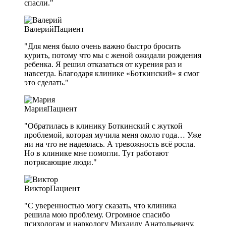
спасли."
Валерий
Пациент
"Для меня было очень важно быстро бросить
курить, потому что мы с женой ожидали рождения
ребенка. Я решил отказаться от курения раз и
навсегда. Благодаря клинике «Боткинский» я смог
это сделать."
Мария
Пациент
"Обратилась в клинику Боткинский с жуткой
проблемой, которая мучила меня около года… Уже
ни на что не надеялась. А тревожность всё росла.
Но в клинике мне помогли. Тут работают
потрясающие люди."
Виктор
Пациент
"С уверенностью могу сказать, что клиника
решила мою проблему. Огромное спасибо
психологам и наркологу Михаилу Анатольевичу.