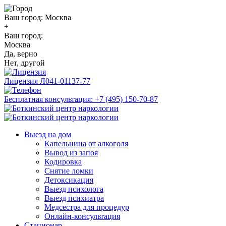
Ваш город:
Москва
+
Ваш город:
Москва
Да, верно
Нет, другой
Лицензия
Л041-01137-77
Бесплатная консультация:
+7 (495) 150-70-87
Выезд на дом
Капельница от алкоголя
Вывод из запоя
Кодировка
Снятие ломки
Детоксикация
Выезд психолога
Выезд психиатра
Медсестра для процедур
Онлайн-консультация
Стационар