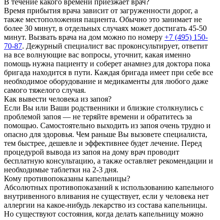
В течение какого времени приезжает врач?
Время прибытия врача зависит от загруженности дорог, а
также местоположения пациента. Обычно это занимает не
более 30 минут, в отдельных случаях может достигать 45-50
минут. Вызвать врача на дом можно по номеру
+7 (495) 150-
70-87
. Дежурный специалист вас проконсультирует, ответит
на все волнующие вас вопросы, уточнит, какая именно
помощь нужна пациенту и соберет анамнез для доктора пока
бригада находится в пути. Каждая бригада имеет при себе все
необходимое оборудование и медикаменты для любого даже
самого тяжелого случая.
Как вывести человека из запоя?
Если Вы или Ваши родственники и близкие столкнулись с
проблемой запоя — не теряйте времени и обратитесь за
помощью. Самостоятельно выходить из запоя очень трудно и
опасно для здоровья. Чем раньше Вы вызовете специалиста,
тем быстрее, дешевле и эффективнее будет лечение. Перед
процедурой вывода из запоя на дому врач проводит
бесплатную консультацию, а также оставляет рекомендации и
необходимые таблетки на 2-3 дня.
Кому противопоказаны капельницы?
Абсолютных противопоказаний к использованию капельного
внутривенного вливания не существует, если у человека нет
аллергии на какое-нибудь лекарство из состава капельницы.
Но существуют состояния, когда делать капельницу можно