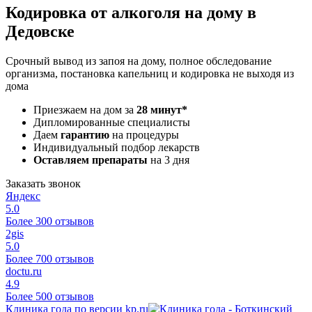
Кодировка от алкоголя на дому в
Дедовске
Срочный вывод из запоя на дому, полное обследование
организма, постановка капельниц и кодировка не выходя из
дома
Приезжаем на дом за
28 минут*
Дипломированные специалисты
Даем
гарантию
на процедуры
Индивидуальный подбор лекарств
Оставляем препараты
на 3 дня
Заказать звонок
Яндекс
5.0
Более 300 отзывов
2gis
5.0
Более 700 отзывов
doctu.ru
4.9
Более 500 отзывов
Клиника года по версии kp.ru