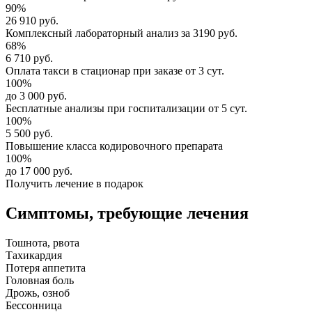
90%
26 910 руб.
Комплексный
лабораторный анализ
за
3190 руб.
68%
6 710 руб.
Оплата такси в стационар
при заказе от 3 сут.
100%
до 3 000 руб.
Бесплатные анализы
при госпитализации от 5 сут.
100%
5 500 руб.
Повышение класса
кодировочного препарата
100%
до 17 000 руб.
Получить лечение в подарок
Симптомы,
требующие лечения
Тошнота, рвота
Тахикардия
Потеря аппетита
Головная боль
Дрожь, озноб
Бессонница