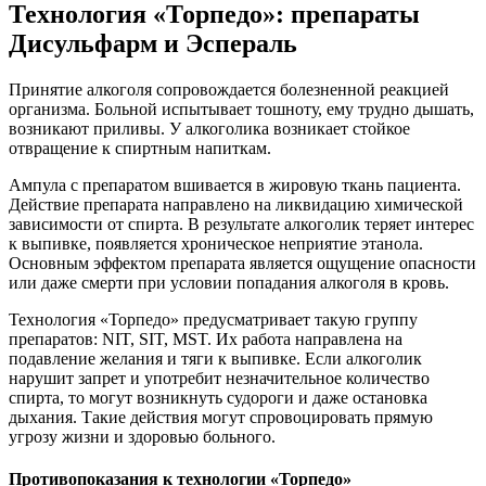
Технология «Торпедо»: препараты
Дисульфарм и Эспераль
Принятие алкоголя сопровождается болезненной реакцией
организма. Больной испытывает тошноту, ему трудно дышать,
возникают приливы. У алкоголика возникает стойкое
отвращение к спиртным напиткам.
Ампула с препаратом вшивается в жировую ткань пациента.
Действие препарата направлено на ликвидацию химической
зависимости от спирта. В результате алкоголик теряет интерес
к выпивке, появляется хроническое неприятие этанола.
Основным эффектом препарата является ощущение опасности
или даже смерти при условии попадания алкоголя в кровь.
Технология «Торпедо» предусматривает такую группу
препаратов: NIT, SIT, MST. Их работа направлена на
подавление желания и тяги к выпивке. Если алкоголик
нарушит запрет и употребит незначительное количество
спирта, то могут возникнуть судороги и даже остановка
дыхания. Такие действия могут спровоцировать прямую
угрозу жизни и здоровью больного.
Противопоказания к технологии «Торпедо»