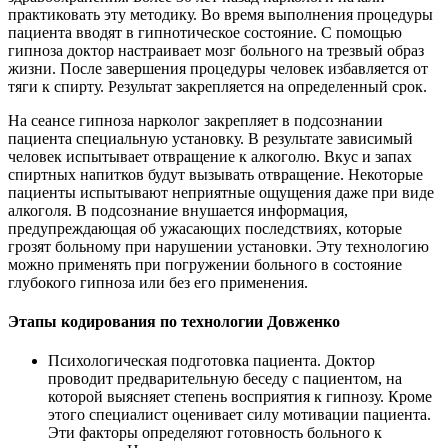
практиковать эту методику. Во время выполнения процедуры
пациента вводят в гипнотическое состояние. С помощью
гипноза доктор настраивает мозг больного на трезвый образ
жизни. После завершения процедуры человек избавляется от
тяги к спирту. Результат закрепляется на определенный срок.
На сеансе гипноза нарколог закрепляет в подсознании
пациента специальную установку. В результате зависимый
человек испытывает отвращение к алкоголю. Вкус и запах
спиртных напитков будут вызывать отвращение. Некоторые
пациенты испытывают неприятные ощущения даже при виде
алкоголя. В подсознание внушается информация,
предупреждающая об ужасающих последствиях, которые
грозят больному при нарушении установки. Эту технологию
можно применять при погружении больного в состояние
глубокого гипноза или без его применения.
Этапы кодирования по технологии Довженко
Психологическая подготовка пациента. Доктор
проводит предварительную беседу с пациентом, на
которой выясняет степень восприятия к гипнозу. Кроме
этого специалист оценивает силу мотивации пациента.
Эти факторы определяют готовность больного к