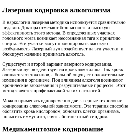
Лазерная кодировка алкоголизма
В наркологии лазерная методика используется сравнительно
недавно. Доктора отмечают безопасность и высокую
эффективность этого метода. В определенных участках
головного мозга возникает неосознанная тяга к принятию
спирта. Эти участки могут провоцировать высокую
возбудимость. Лазерный луч воздействует на эти участки, и
блокирует желание принимать алкоголь.
Существует и второй вариант лазерного кодирования.
Лазерный луч воздействует на кровь алкоголика. Так кровь
очищается от токсинов, а больной ощущает положительные
изменения в организме. Под влиянием алкоголя возникают
хронические заболевания и разрушительные процессы. Этот
метод является профилактикой таких патологий.
Можно применять одновременно две лазерные технологии
кодирования алкогольной зависимости. Эта терапия способна
обогатить кровь кислородом, обновить клетки организма,
повысить иммунитет, снять абстинентный синдром.
Медикаментозное кодирование