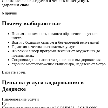
Состояние стабилизируется и человек может
уснуть
здоровым сном
6 причин
Почему выбирают нас
Полная анонимность, о вашем обращении не узнает
никто
Врачи с большим опытом и безупречной репутацией
Гарантия качества оказываемых услуг
Широкий выбор программ лечения от бюджетных до
премиальных
Сопровождение пациента до полного выздоровления
Удобное местоположение стационара, недалеко от метро
Вызвать врача
Цены
на услуги кодирования в
Дедовске
Ниaменование услуги
Цена
Процедура с использованием ALGOMINAL, ACVILONG