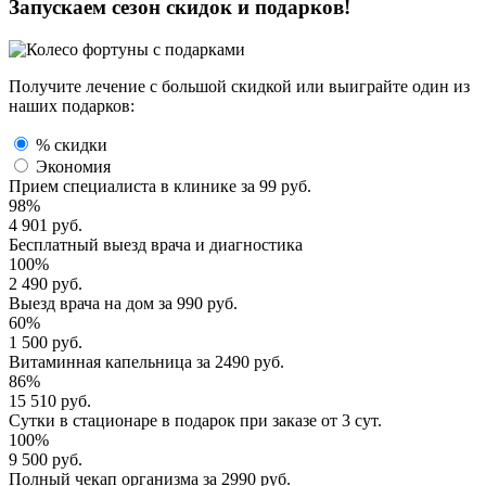
Запускаем сезон
скидок и подарков!
Получите лечение с большой скидкой или выиграйте один из
наших подарков:
% скидки
Экономия
Прием специалиста
в клинике за
99 руб.
98%
4 901 руб.
Бесплатный выезд
врача и диагностика
100%
2 490 руб.
Выезд врача
на дом за
990 руб.
60%
1 500 руб.
Витаминная капельница
за
2490 руб.
86%
15 510 руб.
Сутки в стационаре
в подарок при заказе от 3 сут.
100%
9 500 руб.
Полный
чекап организма
за
2990 руб.