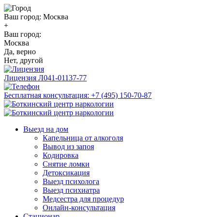
Ваш город:
Москва
+
Ваш город:
Москва
Да, верно
Нет, другой
Лицензия
Л041-01137-77
Бесплатная консультация:
+7 (495) 150-70-87
Выезд на дом
Капельница от алкоголя
Вывод из запоя
Кодировка
Снятие ломки
Детоксикация
Выезд психолога
Выезд психиатра
Медсестра для процедур
Онлайн-консультация
Стационар