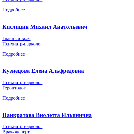
Подробнее
Кислицин Михаил Анатольевич
Главный врач
Психиатр-нарколог
Подробнее
Кузнецова Елена Альфредовна
Психиатр-нарколог
Геронтолог
Подробнее
Панкратова Виолетта Ильинична
Психиатр-нарколог
Врач-эксперт