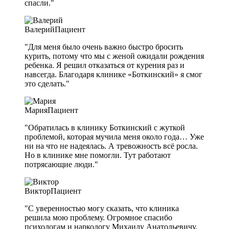
спасли."
Валерий
Пациент
"Для меня было очень важно быстро бросить
курить, потому что мы с женой ожидали рождения
ребенка. Я решил отказаться от курения раз и
навсегда. Благодаря клинике «Боткинский» я смог
это сделать."
Мария
Пациент
"Обратилась в клинику Боткинский с жуткой
проблемой, которая мучила меня около года… Уже
ни на что не надеялась. А тревожность всё росла.
Но в клинике мне помогли. Тут работают
потрясающие люди."
Виктор
Пациент
"С уверенностью могу сказать, что клиника
решила мою проблему. Огромное спасибо
психологам и наркологу Михаилу Анатольевичу.