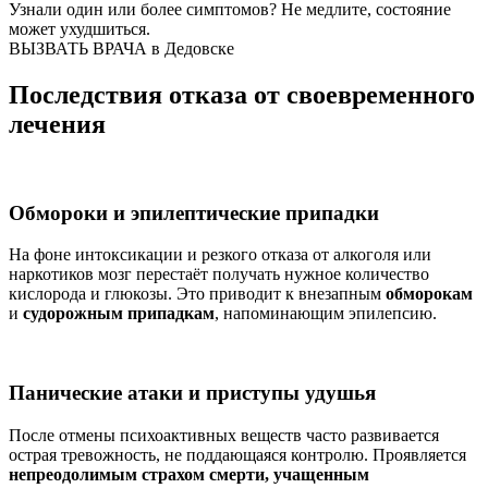
Узнали один или более симптомов?
Не медлите
, состояние
может ухудшиться.
ВЫЗВАТЬ ВРАЧА в Дедовске
Последствия отказа от своевременного
лечения
Обмороки и эпилептические припадки
На фоне интоксикации и резкого отказа от алкоголя или
наркотиков мозг перестаёт получать нужное количество
кислорода и глюкозы. Это приводит к внезапным
обморокам
и
судорожным припадкам
, напоминающим эпилепсию.
Панические атаки и приступы удушья
После отмены психоактивных веществ часто развивается
острая тревожность, не поддающаяся контролю. Проявляется
непреодолимым страхом смерти, учащенным