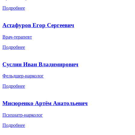
Подробнее
Астафуров Егор Сергеевич
Врач-терапевт
Подробнее
Суслин Иван Владимирович
Фельдшер-нарколог
Подробнее
Мисюренко Артём Анатольевич
Психиатр-нарколог
Подробнее