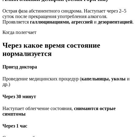
Острая фаза абстинентного синдрома. Наступает через 2–5
суток после прекращения употребления алкоголя.
Проявляется
галлюцинациями, агрессией
и
дезориентацией
.
Когда полегчает
Через какое время состояние
нормализуется
Приезд доктора
Проведение медицинских процедур (
капельницы, уколы
и
др.)
Через 30 минут
Наступает облегчение состояния,
снимаются острые
симптомы
Через 1 час