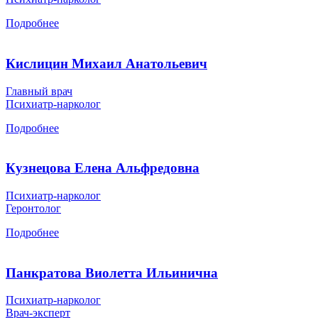
Подробнее
Кислицин Михаил Анатольевич
Главный врач
Психиатр-нарколог
Подробнее
Кузнецова Елена Альфредовна
Психиатр-нарколог
Геронтолог
Подробнее
Панкратова Виолетта Ильинична
Психиатр-нарколог
Врач-эксперт