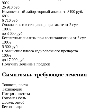
90%
26 910 руб.
Комплексный
лабораторный анализ
за
3190 руб.
68%
6 710 руб.
Оплата такси в стационар
при заказе от 3 сут.
100%
до 3 000 руб.
Бесплатные анализы
при госпитализации от 5 сут.
100%
5 500 руб.
Повышение класса
кодировочного препарата
100%
до 17 000 руб.
Получить лечение в подарок
Симптомы,
требующие лечения
Тошнота, рвота
Тахикардия
Потеря аппетита
Головная боль
Дрожь, озноб
Бессонница