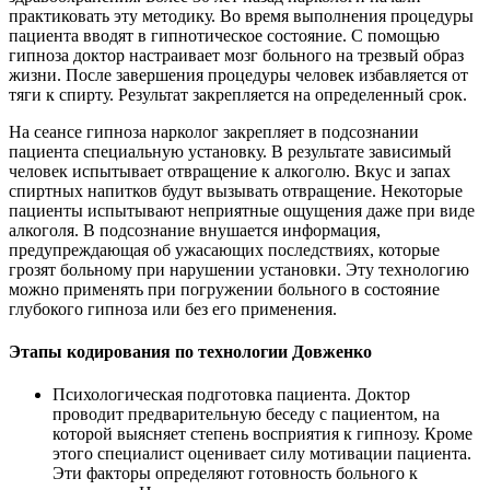
практиковать эту методику. Во время выполнения процедуры
пациента вводят в гипнотическое состояние. С помощью
гипноза доктор настраивает мозг больного на трезвый образ
жизни. После завершения процедуры человек избавляется от
тяги к спирту. Результат закрепляется на определенный срок.
На сеансе гипноза нарколог закрепляет в подсознании
пациента специальную установку. В результате зависимый
человек испытывает отвращение к алкоголю. Вкус и запах
спиртных напитков будут вызывать отвращение. Некоторые
пациенты испытывают неприятные ощущения даже при виде
алкоголя. В подсознание внушается информация,
предупреждающая об ужасающих последствиях, которые
грозят больному при нарушении установки. Эту технологию
можно применять при погружении больного в состояние
глубокого гипноза или без его применения.
Этапы кодирования по технологии Довженко
Психологическая подготовка пациента. Доктор
проводит предварительную беседу с пациентом, на
которой выясняет степень восприятия к гипнозу. Кроме
этого специалист оценивает силу мотивации пациента.
Эти факторы определяют готовность больного к