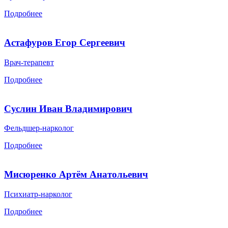
Подробнее
Астафуров Егор Сергеевич
Врач-терапевт
Подробнее
Суслин Иван Владимирович
Фельдшер-нарколог
Подробнее
Мисюренко Артём Анатольевич
Психиатр-нарколог
Подробнее