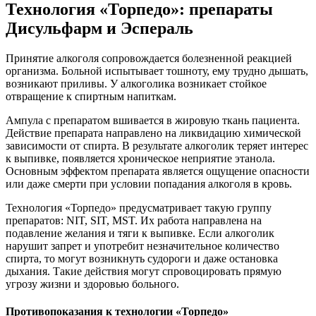
Технология «Торпедо»: препараты
Дисульфарм и Эспераль
Принятие алкоголя сопровождается болезненной реакцией
организма. Больной испытывает тошноту, ему трудно дышать,
возникают приливы. У алкоголика возникает стойкое
отвращение к спиртным напиткам.
Ампула с препаратом вшивается в жировую ткань пациента.
Действие препарата направлено на ликвидацию химической
зависимости от спирта. В результате алкоголик теряет интерес
к выпивке, появляется хроническое неприятие этанола.
Основным эффектом препарата является ощущение опасности
или даже смерти при условии попадания алкоголя в кровь.
Технология «Торпедо» предусматривает такую группу
препаратов: NIT, SIT, MST. Их работа направлена на
подавление желания и тяги к выпивке. Если алкоголик
нарушит запрет и употребит незначительное количество
спирта, то могут возникнуть судороги и даже остановка
дыхания. Такие действия могут спровоцировать прямую
угрозу жизни и здоровью больного.
Противопоказания к технологии «Торпедо»