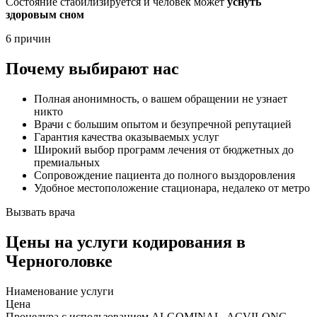
Состояние стабилизируется и человек может
уснуть
здоровым сном
6 причин
Почему выбирают нас
Полная анонимность, о вашем обращении не узнает
никто
Врачи с большим опытом и безупречной репутацией
Гарантия качества оказываемых услуг
Широкий выбор программ лечения от бюджетных до
премиальных
Сопровождение пациента до полного выздоровления
Удобное местоположение стационара, недалеко от метро
Вызвать врача
Цены
на услуги кодирования в
Черноголовке
Ниaменование услуги
Цена
Процедура с использованием ALGOMINAL, ACVILONG