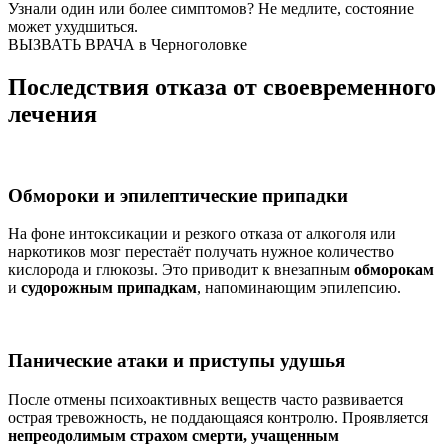
Узнали один или более симптомов?
Не медлите
, состояние
может ухудшиться.
ВЫЗВАТЬ ВРАЧА в Черноголовке
Последствия отказа от своевременного
лечения
Обмороки и эпилептические припадки
На фоне интоксикации и резкого отказа от алкоголя или
наркотиков мозг перестаёт получать нужное количество
кислорода и глюкозы. Это приводит к внезапным
обморокам
и
судорожным припадкам
, напоминающим эпилепсию.
Панические атаки и приступы удушья
После отмены психоактивных веществ часто развивается
острая тревожность, не поддающаяся контролю. Проявляется
непреодолимым страхом смерти, учащенным