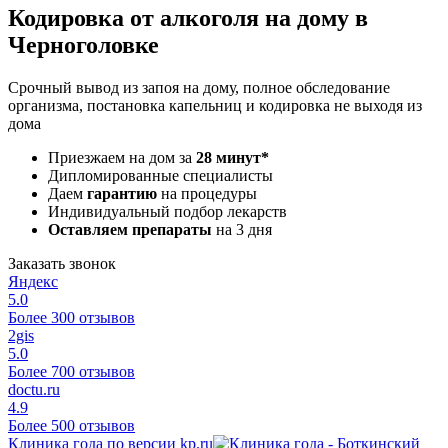
Кодировка от алкоголя на дому в
Черноголовке
Срочный вывод из запоя на дому, полное обследование
организма, постановка капельниц и кодировка не выходя из
дома
Приезжаем на дом за
28 минут*
Дипломированные специалисты
Даем
гарантию
на процедуры
Индивидуальный подбор лекарств
Оставляем препараты
на 3 дня
Заказать звонок
Яндекс
5.0
Более 300 отзывов
2gis
5.0
Более 700 отзывов
doctu.ru
4.9
Более 500 отзывов
Клиника года по версии kp.ru