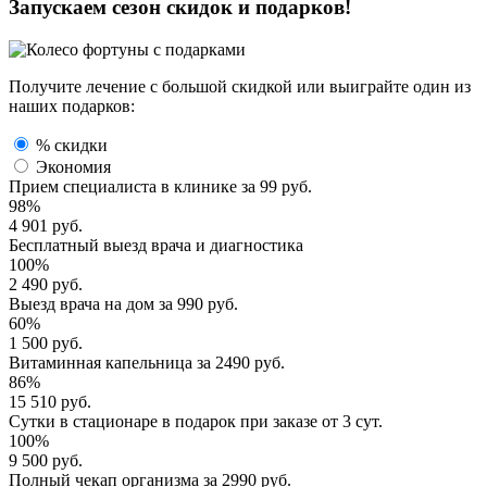
Запускаем сезон
скидок и подарков!
Получите лечение с большой скидкой или выиграйте один из
наших подарков:
% скидки
Экономия
Прием специалиста
в клинике за
99 руб.
98%
4 901 руб.
Бесплатный выезд
врача и диагностика
100%
2 490 руб.
Выезд врача
на дом за
990 руб.
60%
1 500 руб.
Витаминная капельница
за
2490 руб.
86%
15 510 руб.
Сутки в стационаре
в подарок при заказе от 3 сут.
100%
9 500 руб.
Полный
чекап организма
за
2990 руб.