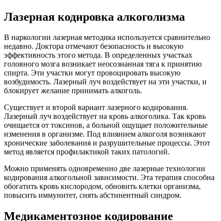
Лазерная кодировка алкоголизма
В наркологии лазерная методика используется сравнительно
недавно. Доктора отмечают безопасность и высокую
эффективность этого метода. В определенных участках
головного мозга возникает неосознанная тяга к принятию
спирта. Эти участки могут провоцировать высокую
возбудимость. Лазерный луч воздействует на эти участки, и
блокирует желание принимать алкоголь.
Существует и второй вариант лазерного кодирования.
Лазерный луч воздействует на кровь алкоголика. Так кровь
очищается от токсинов, а больной ощущает положительные
изменения в организме. Под влиянием алкоголя возникают
хронические заболевания и разрушительные процессы. Этот
метод является профилактикой таких патологий.
Можно применять одновременно две лазерные технологии
кодирования алкогольной зависимости. Эта терапия способна
обогатить кровь кислородом, обновить клетки организма,
повысить иммунитет, снять абстинентный синдром.
Медикаментозное кодирование