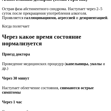
Острая фаза абстинентного синдрома. Наступает через 2–5
суток после прекращения употребления алкоголя.
Проявляется
галлюцинациями, агрессией
и
дезориентацией
.
Когда полегчает
Через какое время состояние
нормализуется
Приезд доктора
Проведение медицинских процедур (
капельницы, уколы
и
др.)
Через 30 минут
Наступает облегчение состояния,
снимаются острые
симптомы
Через 1 час