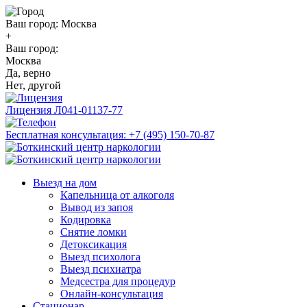
Ваш город:
Москва
+
Ваш город:
Москва
Да, верно
Нет, другой
Лицензия
Л041-01137-77
Бесплатная консультация:
+7 (495) 150-70-87
Выезд на дом
Капельница от алкоголя
Вывод из запоя
Кодировка
Снятие ломки
Детоксикация
Выезд психолога
Выезд психиатра
Медсестра для процедур
Онлайн-консультация
Стационар