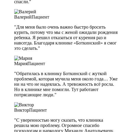
спасли."
Валерий
Пациент
"Для меня было очень важно быстро бросить
курить, потому что мы с женой ожидали рождения
ребенка. Я решил отказаться от курения раз и
навсегда. Благодаря клинике «Боткинский» я смог
это сделать."
Мария
Пациент
"Обратилась в клинику Боткинский с жуткой
проблемой, которая мучила меня около года… Уже
ни на что не надеялась. А тревожность всё росла.
Но в клинике мне помогли. Тут работают
потрясающие люди."
Виктор
Пациент
"С уверенностью могу сказать, что клиника
решила мою проблему. Огромное спасибо
психологам и наркологу Михаилу Анатольевичу.