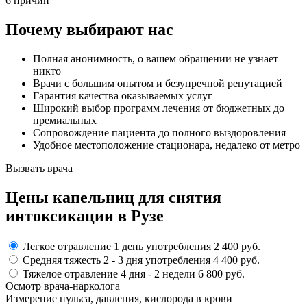
6 причин
Почему выбирают нас
Полная анонимность, о вашем обращении не узнает
никто
Врачи с большим опытом и безупречной репутацией
Гарантия качества оказываемых услуг
Широкий выбор программ лечения от бюджетных до
премиальных
Сопровождение пациента до полного выздоровления
Удобное местоположение стационара, недалеко от метро
Вызвать врача
Цены капельниц
для снятия
интоксикации в Рузе
Легкое отравление
1 день употребления
2 400 руб.
Средняя тяжесть
2 - 3 дня
употребления
4 400 руб.
Тяжелое отравление
4 дня - 2 недели
6 800 руб.
Осмотр врача-нарколога
Измерение пульса, давления, кислорода в крови