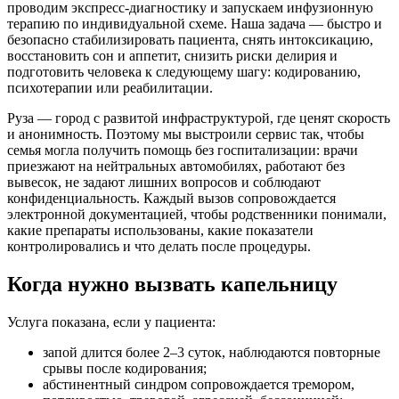
проводим экспресс-диагностику и запускаем инфузионную
терапию по индивидуальной схеме. Наша задача — быстро и
безопасно стабилизировать пациента, снять интоксикацию,
восстановить сон и аппетит, снизить риски делирия и
подготовить человека к следующему шагу: кодированию,
психотерапии или реабилитации.
Руза — город с развитой инфраструктурой, где ценят скорость
и анонимность. Поэтому мы выстроили сервис так, чтобы
семья могла получить помощь без госпитализации: врачи
приезжают на нейтральных автомобилях, работают без
вывесок, не задают лишних вопросов и соблюдают
конфиденциальность. Каждый вызов сопровождается
электронной документацией, чтобы родственники понимали,
какие препараты использованы, какие показатели
контролировались и что делать после процедуры.
Когда нужно вызвать капельницу
Услуга показана, если у пациента:
запой длится более 2–3 суток, наблюдаются повторные
срывы после кодирования;
абстинентный синдром сопровождается тремором,