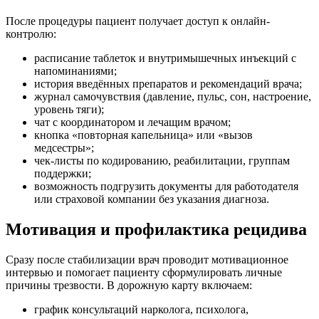
После процедуры пациент получает доступ к онлайн-
контролю:
расписание таблеток и внутримышечных инъекций с
напоминаниями;
история введённых препаратов и рекомендаций врача;
журнал самочувствия (давление, пульс, сон, настроение,
уровень тяги);
чат с координатором и лечащим врачом;
кнопка «повторная капельница» или «вызов
медсестры»;
чек-листы по кодированию, реабилитации, группам
поддержки;
возможность подгрузить документы для работодателя
или страховой компании без указания диагноза.
Мотивация и профилактика рецидива
Сразу после стабилизации врач проводит мотивационное
интервью и помогает пациенту сформулировать личные
причины трезвости. В дорожную карту включаем:
график консультаций нарколога, психолога,