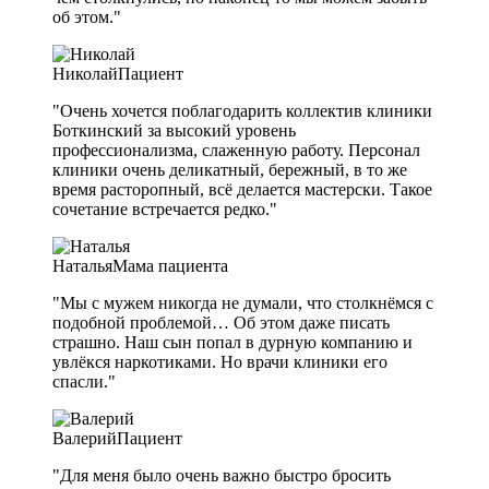
об этом."
Николай
Пациент
"Очень хочется поблагодарить коллектив клиники
Боткинский за высокий уровень
профессионализма, слаженную работу. Персонал
клиники очень деликатный, бережный, в то же
время расторопный, всё делается мастерски. Такое
сочетание встречается редко."
Наталья
Мама пациента
"Мы с мужем никогда не думали, что столкнёмся с
подобной проблемой… Об этом даже писать
страшно. Наш сын попал в дурную компанию и
увлёкся наркотиками. Но врачи клиники его
спасли."
Валерий
Пациент
"Для меня было очень важно быстро бросить