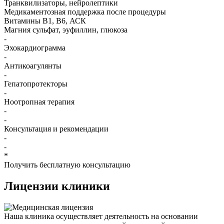
Транквилизаторы, нейролептики
Медикаментозная поддержка после процедуры
Витамины B1, B6, АСК
Магния сульфат, эуфиллин, глюкоза
-
Эхокардиограмма
-
Антикоагулянты
-
Гепатопротекторы
-
Ноотропная терапия
-
-
Консультация и рекомендации
-
-
*
Получить бесплатную консультацию
Лицензии
клиники
Наша клиника осуществляет деятельность на основании