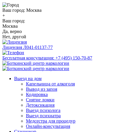
Ваш город:
Москва
+
Ваш город:
Москва
Да, верно
Нет, другой
Лицензия
Л041-01137-77
Бесплатная консультация:
+7 (495) 150-70-87
Выезд на дом
Капельница от алкоголя
Вывод из запоя
Кодировка
Снятие ломки
Детоксикация
Выезд психолога
Выезд психиатра
Медсестра для процедур
Онлайн-консультация
Стационар