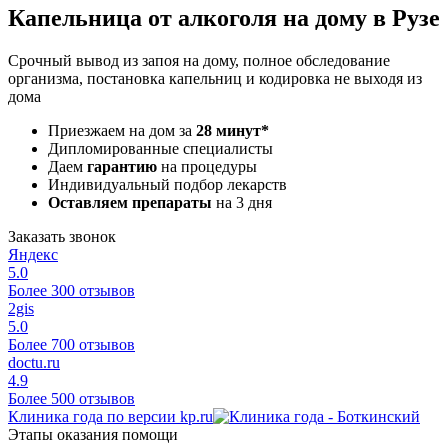
Капельница от алкоголя на дому в Рузе
Срочный вывод из запоя на дому, полное обследование
организма, постановка капельниц и кодировка не выходя из
дома
Приезжаем на дом за
28 минут*
Дипломированные специалисты
Даем
гарантию
на процедуры
Индивидуальный подбор лекарств
Оставляем препараты
на 3 дня
Заказать звонок
Яндекс
5.0
Более 300 отзывов
2gis
5.0
Более 700 отзывов
doctu.ru
4.9
Более 500 отзывов
Клиника года по версии kp.ru
Этапы оказания помощи