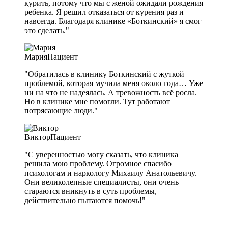
курить, потому что мы с женой ожидали рождения
ребенка. Я решил отказаться от курения раз и
навсегда. Благодаря клинике «Боткинский» я смог
это сделать."
Мария
Пациент
"Обратилась в клинику Боткинский с жуткой
проблемой, которая мучила меня около года… Уже
ни на что не надеялась. А тревожность всё росла.
Но в клинике мне помогли. Тут работают
потрясающие люди."
Виктор
Пациент
"С уверенностью могу сказать, что клиника
решила мою проблему. Огромное спасибо
психологам и наркологу Михаилу Анатольевичу.
Они великолепные специалисты, они очень
стараются вникнуть в суть проблемы,
действительно пытаются помочь!"