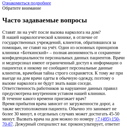
Ознакомиться подробнее
Обратите внимание
Часто задаваемые вопросы
Ставят ли на учёт после вызова нарколога на дом?
В нашей наркологической клинике, в отличие от
государственных учреждений, клиентов, обратившихся за
помощью, не ставят на учёт. Один из основных принципов
клиники «Боткинский» – полная анонимность и сохранение
конфиденциальности персональных данных пациентов. Врачи
и медперсонал имеют ограниченный доступ к информации о
пациентах и никому не сообщают персональные данные
клиентов, врачебная тайна строго сохраняется. К тому же при
выезде на дом врачи одеты в обычную одежду, поэтому о
вызове нарколога не будут знать ваши соседи.
Ответственность работников за нарушение данных правил
предусмотрена внутренним уставом нашей клиники.
В течение какого времени приезжает врач?
Время прибытия врача зависит от загруженности дорог, а
также местоположения пациента. Обычно это занимает не
более 30 минут, в отдельных случаях может достигать 45-50
минут. Вызвать врача на дом можно по номеру
+7 (495) 150-
70-87
. Дежурный специалист вас проконсультирует, ответит