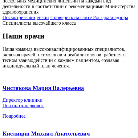
нескольких медицинских лицензий на каждый вид
деятельности в соответствии с рекомендациями Министерства
здравоохранения
Посмотреть лицензии
Проверить
на сайте Росздравнадзора
Специалисты высочайшего класса
Наши врачи
Наша команда высококвалифицированных специалистов,
включая врачей, психологов и реабилитологов, работает в
тесном взаимодействии с каждым пациентом, создавая
индивидуальный план лечения.
Чистякова Мария Валерьевна
Директор клиники
Психиатр-нарколог
Подробнее
Кислицин Михаил Анатольевич