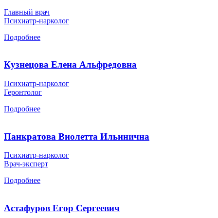
Главный врач
Психиатр-нарколог
Подробнее
Кузнецова Елена Альфредовна
Психиатр-нарколог
Геронтолог
Подробнее
Панкратова Виолетта Ильинична
Психиатр-нарколог
Врач-эксперт
Подробнее
Астафуров Егор Сергеевич