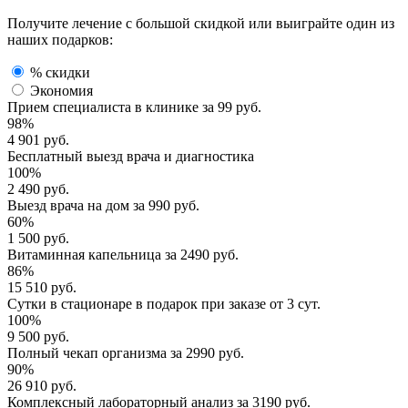
Получите лечение с большой скидкой или выиграйте один из
наших подарков:
% скидки
Экономия
Прием специалиста
в клинике за
99 руб.
98%
4 901 руб.
Бесплатный выезд
врача и диагностика
100%
2 490 руб.
Выезд врача
на дом за
990 руб.
60%
1 500 руб.
Витаминная капельница
за
2490 руб.
86%
15 510 руб.
Сутки в стационаре
в подарок при заказе от 3 сут.
100%
9 500 руб.
Полный
чекап организма
за
2990 руб.
90%
26 910 руб.
Комплексный
лабораторный анализ
за
3190 руб.