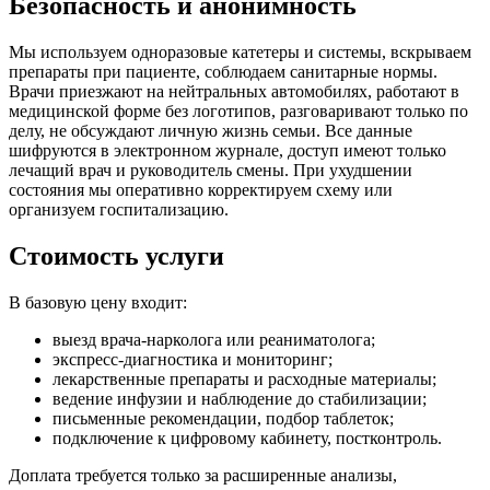
Безопасность и анонимность
Мы используем одноразовые катетеры и системы, вскрываем
препараты при пациенте, соблюдаем санитарные нормы.
Врачи приезжают на нейтральных автомобилях, работают в
медицинской форме без логотипов, разговаривают только по
делу, не обсуждают личную жизнь семьи. Все данные
шифруются в электронном журнале, доступ имеют только
лечащий врач и руководитель смены. При ухудшении
состояния мы оперативно корректируем схему или
организуем госпитализацию.
Стоимость услуги
В базовую цену входит:
выезд врача-нарколога или реаниматолога;
экспресс-диагностика и мониторинг;
лекарственные препараты и расходные материалы;
ведение инфузии и наблюдение до стабилизации;
письменные рекомендации, подбор таблеток;
подключение к цифровому кабинету, постконтроль.
Доплата требуется только за расширенные анализы,