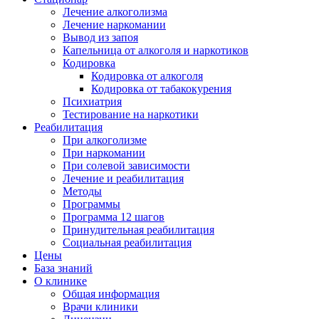
Лечение алкоголизма
Лечение наркомании
Вывод из запоя
Капельница от алкоголя и наркотиков
Кодировка
Кодировка от алкоголя
Кодировка от табакокурения
Психиатрия
Тестирование на наркотики
Реабилитация
При алкоголизме
При наркомании
При солевой зависимости
Лечение и реабилитация
Методы
Программы
Программа 12 шагов
Принудительная реабилитация
Социальная реабилитация
Цены
База знаний
О клинике
Общая информация
Врачи клиники