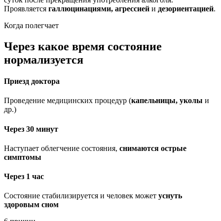
Проявляется
галлюцинациями, агрессией
и
дезориентацией
.
Когда полегчает
Через какое время состояние
нормализуется
Приезд доктора
Проведение медицинских процедур (
капельницы, уколы
и
др.)
Через 30 минут
Наступает облегчение состояния,
снимаются острые
симптомы
Через 1 час
Состояние стабилизируется и человек может
уснуть
здоровым сном