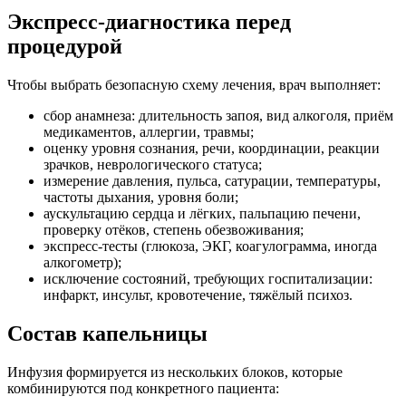
Экспресс-диагностика перед
процедурой
Чтобы выбрать безопасную схему лечения, врач выполняет:
сбор анамнеза: длительность запоя, вид алкоголя, приём
медикаментов, аллергии, травмы;
оценку уровня сознания, речи, координации, реакции
зрачков, неврологического статуса;
измерение давления, пульса, сатурации, температуры,
частоты дыхания, уровня боли;
аускультацию сердца и лёгких, пальпацию печени,
проверку отёков, степень обезвоживания;
экспресс-тесты (глюкоза, ЭКГ, коагулограмма, иногда
алкогометр);
исключение состояний, требующих госпитализации:
инфаркт, инсульт, кровотечение, тяжёлый психоз.
Состав капельницы
Инфузия формируется из нескольких блоков, которые
комбинируются под конкретного пациента: