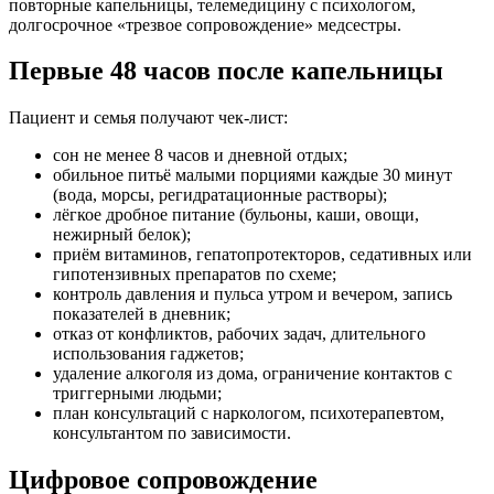
повторные капельницы, телемедицину с психологом,
долгосрочное «трезвое сопровождение» медсестры.
Первые 48 часов после капельницы
Пациент и семья получают чек-лист:
сон не менее 8 часов и дневной отдых;
обильное питьё малыми порциями каждые 30 минут
(вода, морсы, регидратационные растворы);
лёгкое дробное питание (бульоны, каши, овощи,
нежирный белок);
приём витаминов, гепатопротекторов, седативных или
гипотензивных препаратов по схеме;
контроль давления и пульса утром и вечером, запись
показателей в дневник;
отказ от конфликтов, рабочих задач, длительного
использования гаджетов;
удаление алкоголя из дома, ограничение контактов с
триггерными людьми;
план консультаций с наркологом, психотерапевтом,
консультантом по зависимости.
Цифровое сопровождение