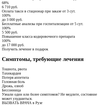
68%
6 710 руб.
Оплата такси в стационар
при заказе от 3 сут.
100%
до 3 000 руб.
Бесплатные анализы
при госпитализации от 5 сут.
100%
5 500 руб.
Повышение класса
кодировочного препарата
100%
до 17 000 руб.
Получить лечение в подарок
Симптомы,
требующие лечения
Тошнота, рвота
Тахикардия
Потеря аппетита
Головная боль
Дрожь, озноб
Бессонница
Узнали один или более симптомов?
Не медлите
, состояние
может ухудшиться.
ВЫЗВАТЬ ВРАЧА в Рузе