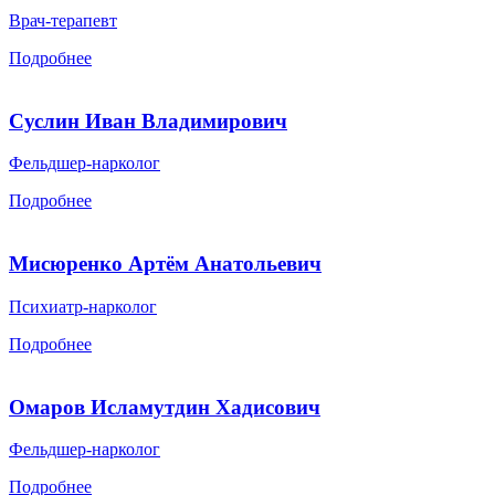
Врач-терапевт
Подробнее
Суслин Иван Владимирович
Фельдшер-нарколог
Подробнее
Мисюренко Артём Анатольевич
Психиатр-нарколог
Подробнее
Омаров Исламутдин Хадисович
Фельдшер-нарколог
Подробнее