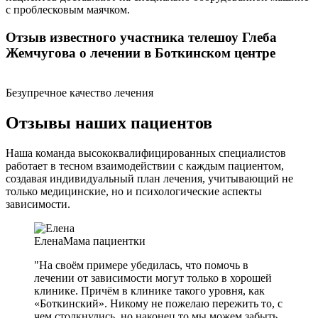
с проблесковым маячком.
Отзыв известного участника телешоу Глеба
Жемчугова о лечении в Боткинском центре
Безупречное качество лечения
Отзывы наших пациентов
Наша команда высококвалифицированных специалистов
работает в тесном взаимодействии с каждым пациентом,
создавая индивидуальный план лечения, учитывающий не
только медицинские, но и психологические аспекты
зависимости.
Елена
Мама пациентки
"На своём примере убедилась, что помочь в
лечении от зависимости могут только в хорошей
клинике. Причём в клинике такого уровня, как
«Боткинский». Никому не пожелаю пережить то, с
чем столкнулись, но наконец то мы можем забыть