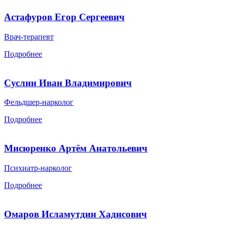
Астафуров Егор Сергеевич
Врач-терапевт
Подробнее
Суслин Иван Владимирович
Фельдшер-нарколог
Подробнее
Мисюренко Артём Анатольевич
Психиатр-нарколог
Подробнее
Омаров Исламутдин Хадисович