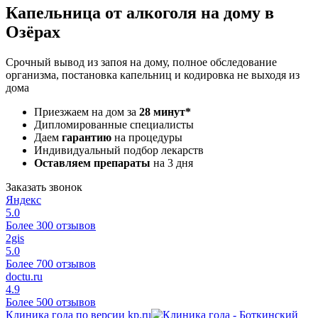
Капельница от алкоголя на дому в
Озёрах
Срочный вывод из запоя на дому, полное обследование
организма, постановка капельниц и кодировка не выходя из
дома
Приезжаем на дом за
28 минут*
Дипломированные специалисты
Даем
гарантию
на процедуры
Индивидуальный подбор лекарств
Оставляем препараты
на 3 дня
Заказать звонок
Яндекс
5.0
Более 300 отзывов
2gis
5.0
Более 700 отзывов
doctu.ru
4.9
Более 500 отзывов
Клиника года по версии kp.ru