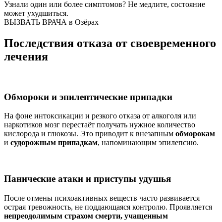
Узнали один или более симптомов?
Не медлите
, состояние
может ухудшиться.
ВЫЗВАТЬ ВРАЧА в Озёрах
Последствия отказа от своевременного
лечения
Обмороки и эпилептические припадки
На фоне интоксикации и резкого отказа от алкоголя или
наркотиков мозг перестаёт получать нужное количество
кислорода и глюкозы. Это приводит к внезапным
обморокам
и
судорожным припадкам
, напоминающим эпилепсию.
Панические атаки и приступы удушья
После отмены психоактивных веществ часто развивается
острая тревожность, не поддающаяся контролю. Проявляется
непреодолимым страхом смерти, учащенным