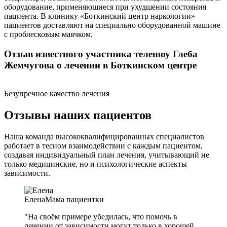
оборудование, применяющиеся при ухудшении состояния
пациента. В клинику «Боткинский центр наркологии»
пациентов доставляют на специально оборудованной машине
с проблесковым маячком.
Отзыв известного участника телешоу Глеба
Жемчугова о лечении в Боткинском центре
Безупречное качество лечения
Отзывы наших пациентов
Наша команда высококвалифицированных специалистов
работает в тесном взаимодействии с каждым пациентом,
создавая индивидуальный план лечения, учитывающий не
только медицинские, но и психологические аспекты
зависимости.
Елена
Мама пациентки
"На своём примере убедилась, что помочь в
лечении от зависимости могут только в хорошей