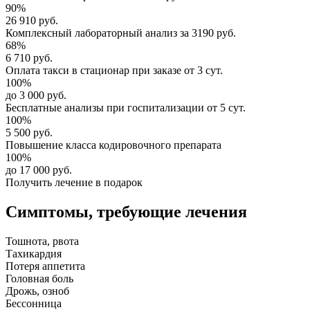
90%
26 910 руб.
Комплексный
лабораторный анализ
за
3190 руб.
68%
6 710 руб.
Оплата такси в стационар
при заказе от 3 сут.
100%
до 3 000 руб.
Бесплатные анализы
при госпитализации от 5 сут.
100%
5 500 руб.
Повышение класса
кодировочного препарата
100%
до 17 000 руб.
Получить лечение в подарок
Симптомы,
требующие лечения
Тошнота, рвота
Тахикардия
Потеря аппетита
Головная боль
Дрожь, озноб
Бессонница