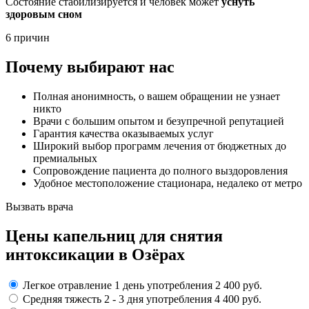
Состояние стабилизируется и человек может
уснуть
здоровым сном
6 причин
Почему выбирают нас
Полная анонимность, о вашем обращении не узнает
никто
Врачи с большим опытом и безупречной репутацией
Гарантия качества оказываемых услуг
Широкий выбор программ лечения от бюджетных до
премиальных
Сопровождение пациента до полного выздоровления
Удобное местоположение стационара, недалеко от метро
Вызвать врача
Цены капельниц
для снятия
интоксикации в Озёрах
Легкое отравление
1 день употребления
2 400 руб.
Средняя тяжесть
2 - 3 дня
употребления
4 400 руб.