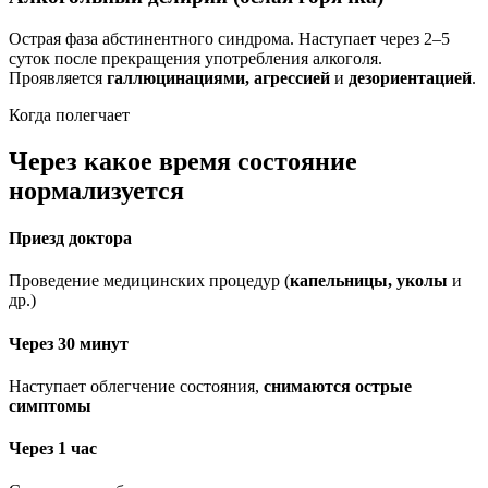
Острая фаза абстинентного синдрома. Наступает через 2–5
суток после прекращения употребления алкоголя.
Проявляется
галлюцинациями, агрессией
и
дезориентацией
.
Когда полегчает
Через какое время состояние
нормализуется
Приезд доктора
Проведение медицинских процедур (
капельницы, уколы
и
др.)
Через 30 минут
Наступает облегчение состояния,
снимаются острые
симптомы
Через 1 час