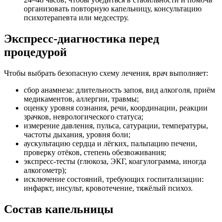
организовать повторную капельницу, консультацию
психотерапевта или медсестру.
Экспресс-диагностика перед
процедурой
Чтобы выбрать безопасную схему лечения, врач выполняет:
сбор анамнеза: длительность запоя, вид алкоголя, приём
медикаментов, аллергии, травмы;
оценку уровня сознания, речи, координации, реакции
зрачков, неврологического статуса;
измерение давления, пульса, сатурации, температуры,
частоты дыхания, уровня боли;
аускультацию сердца и лёгких, пальпацию печени,
проверку отёков, степень обезвоживания;
экспресс-тесты (глюкоза, ЭКГ, коагулограмма, иногда
алкогометр);
исключение состояний, требующих госпитализации:
инфаркт, инсульт, кровотечение, тяжёлый психоз.
Состав капельницы