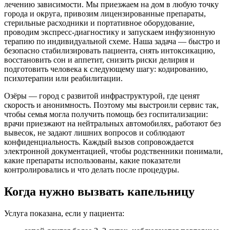
лечению зависимости. Мы приезжаем на дом в любую точку
города и округа, привозим лицензированные препараты,
стерильные расходники и портативное оборудование,
проводим экспресс-диагностику и запускаем инфузионную
терапию по индивидуальной схеме. Наша задача — быстро и
безопасно стабилизировать пациента, снять интоксикацию,
восстановить сон и аппетит, снизить риски делирия и
подготовить человека к следующему шагу: кодированию,
психотерапии или реабилитации.
Озёры — город с развитой инфраструктурой, где ценят
скорость и анонимность. Поэтому мы выстроили сервис так,
чтобы семья могла получить помощь без госпитализации:
врачи приезжают на нейтральных автомобилях, работают без
вывесок, не задают лишних вопросов и соблюдают
конфиденциальность. Каждый вызов сопровождается
электронной документацией, чтобы родственники понимали,
какие препараты использованы, какие показатели
контролировались и что делать после процедуры.
Когда нужно вызвать капельницу
Услуга показана, если у пациента: