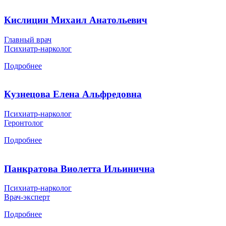
Кислицин Михаил Анатольевич
Главный врач
Психиатр-нарколог
Подробнее
Кузнецова Елена Альфредовна
Психиатр-нарколог
Геронтолог
Подробнее
Панкратова Виолетта Ильинична
Психиатр-нарколог
Врач-эксперт
Подробнее