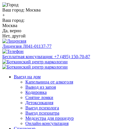
Ваш город:
Москва
+
Ваш город:
Москва
Да, верно
Нет, другой
Лицензия
Л041-01137-77
Бесплатная консультация:
+7 (495) 150-70-87
Выезд на дом
Капельница от алкоголя
Вывод из запоя
Кодировка
Снятие ломки
Детоксикация
Выезд психолога
Выезд психиатра
Медсестра для процедур
Онлайн-консультация
Стационар