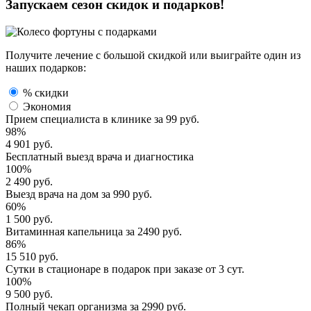
Запускаем сезон
скидок и подарков!
Получите лечение с большой скидкой или выиграйте один из
наших подарков:
% скидки
Экономия
Прием специалиста
в клинике за
99 руб.
98%
4 901 руб.
Бесплатный выезд
врача и диагностика
100%
2 490 руб.
Выезд врача
на дом за
990 руб.
60%
1 500 руб.
Витаминная капельница
за
2490 руб.
86%
15 510 руб.
Сутки в стационаре
в подарок при заказе от 3 сут.
100%
9 500 руб.
Полный
чекап организма
за
2990 руб.