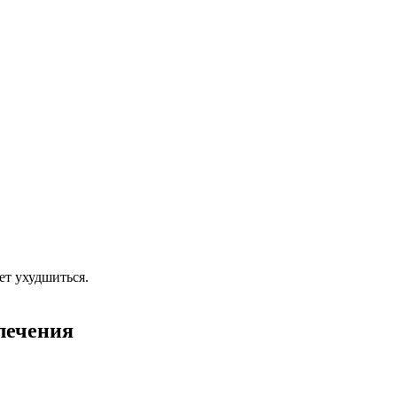
ет ухудшиться.
лечения