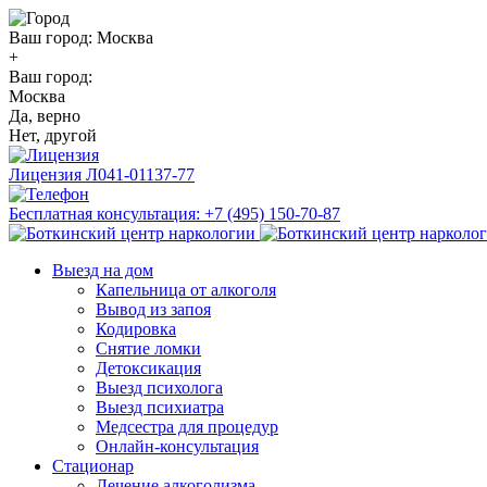
Ваш город:
Москва
+
Ваш город:
Москва
Да, верно
Нет, другой
Лицензия
Л041-01137-77
Бесплатная консультация:
+7 (495) 150-70-87
Выезд на дом
Капельница от алкоголя
Вывод из запоя
Кодировка
Снятие ломки
Детоксикация
Выезд психолога
Выезд психиатра
Медсестра для процедур
Онлайн-консультация
Стационар
Лечение алкоголизма