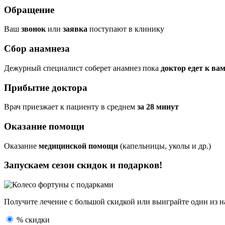
Обращение
Ваш
звонок
или
заявка
поступают в клинику
Сбор анамнеза
Дежурный специалист соберет анамнез пока
доктор едет к ва
Прибытие доктора
Врач приезжает к пациенту в среднем
за 28 минут
Оказание помощи
Оказание
медицинской помощи
(капельницы, уколы и др.)
Запускаем сезон
скидок и подарков!
Получите лечение с большой скидкой или выиграйте один из
н
% скидки