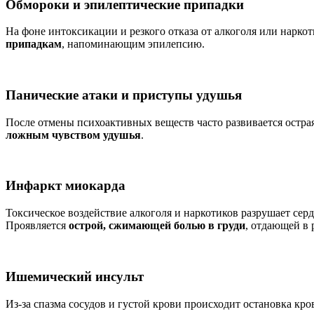
Обмороки и эпилептические припадки
На фоне интоксикации и резкого отказа от алкоголя или нарко
припадкам
, напоминающим эпилепсию.
Панические атаки и приступы удушья
После отмены психоактивных веществ часто развивается остра
ложным чувством удушья
.
Инфаркт миокарда
Токсическое воздействие алкоголя и наркотиков разрушает се
Проявляется
острой, сжимающей болью в груди
, отдающей в 
Ишемический инсульт
Из-за спазма сосудов и густой крови происходит остановка кр