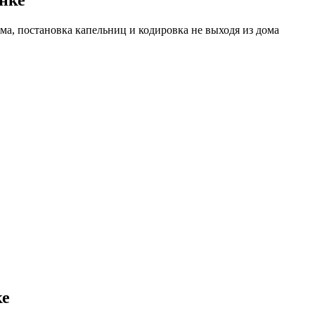
ма, постановка капельниц и кодировка не выходя из дома
ке