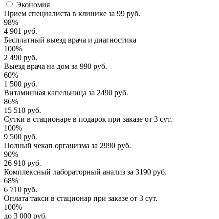
Экономия
Прием специалиста
в клинике за
99 руб.
98%
4 901 руб.
Бесплатный выезд
врача и диагностика
100%
2 490 руб.
Выезд врача
на дом за
990 руб.
60%
1 500 руб.
Витаминная капельница
за
2490 руб.
86%
15 510 руб.
Сутки в стационаре
в подарок при заказе от 3 сут.
100%
9 500 руб.
Полный
чекап организма
за
2990 руб.
90%
26 910 руб.
Комплексный
лабораторный анализ
за
3190 руб.
68%
6 710 руб.
Оплата такси в стационар
при заказе от 3 сут.
100%
до 3 000 руб.