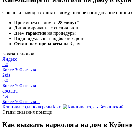
Срочный вывод из запоя на дому, полное обследование организ
Приезжаем на дом за
28 минут*
Дипломированные специалисты
Даем
гарантию
на процедуры
Индивидуальный подбор лекарств
Оставляем препараты
на 3 дня
Заказать звонок
Яндекс
5.0
Более 300 отзывов
2gis
5.0
Более 700 отзывов
doctu.ru
4.9
Более 500 отзывов
Клиника года по версии kp.ru
Этапы оказания помощи
Как вызвать нарколога на дом в Кубин