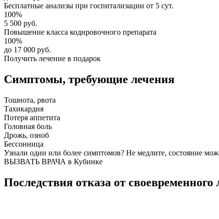
Бесплатные анализы
при госпитализации от 5 сут.
100%
5 500 руб.
Повышение класса
кодировочного препарата
100%
до 17 000 руб.
Получить лечение в подарок
Симптомы,
требующие лечения
Тошнота, рвота
Тахикардия
Потеря аппетита
Головная боль
Дрожь, озноб
Бессонница
Узнали один или более симптомов?
Не медлите
, состояние мож
ВЫЗВАТЬ ВРАЧА в Кубинке
Последствия отказа от своевременного 