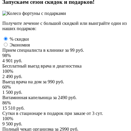
Запускаем сезон
скидок и подарков!
Получите лечение с большой скидкой или выиграйте один из
наших подарков:
% скидки
Экономия
Прием специалиста
в клинике за
99 руб.
98%
4 901 руб.
Бесплатный выезд
врача и диагностика
100%
2 490 руб.
Выезд врача
на дом за
990 руб.
60%
1 500 руб.
Витаминная капельница
за
2490 руб.
86%
15 510 руб.
Сутки в стационаре
в подарок при заказе от 3 сут.
100%
9 500 руб.
Полный
чекап организма
за
2990 руб.