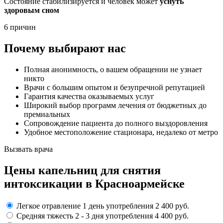
Состояние стабилизируется и человек может
уснуть
здоровым сном
6 причин
Почему выбирают нас
Полная анонимность, о вашем обращении не узнает
никто
Врачи с большим опытом и безупречной репутацией
Гарантия качества оказываемых услуг
Широкий выбор программ лечения от бюджетных до
премиальных
Сопровождение пациента до полного выздоровления
Удобное местоположение стационара, недалеко от метро
Вызвать врача
Цены капельниц
для снятия
интоксикации в Красноармейске
Легкое отравление
1 день употребления
2 400 руб.
Средняя тяжесть
2 - 3 дня
употребления
4 400 руб.