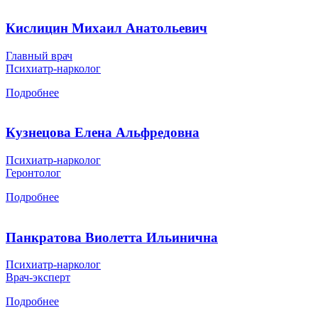
Кислицин Михаил Анатольевич
Главный врач
Психиатр-нарколог
Подробнее
Кузнецова Елена Альфредовна
Психиатр-нарколог
Геронтолог
Подробнее
Панкратова Виолетта Ильинична
Психиатр-нарколог
Врач-эксперт
Подробнее