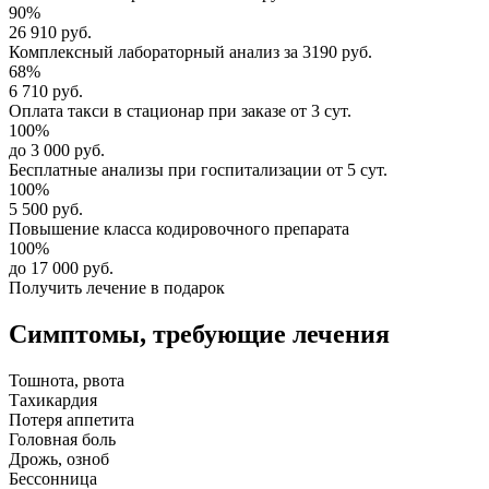
90%
26 910 руб.
Комплексный
лабораторный анализ
за
3190 руб.
68%
6 710 руб.
Оплата такси в стационар
при заказе от 3 сут.
100%
до 3 000 руб.
Бесплатные анализы
при госпитализации от 5 сут.
100%
5 500 руб.
Повышение класса
кодировочного препарата
100%
до 17 000 руб.
Получить лечение в подарок
Симптомы,
требующие лечения
Тошнота, рвота
Тахикардия
Потеря аппетита
Головная боль
Дрожь, озноб
Бессонница