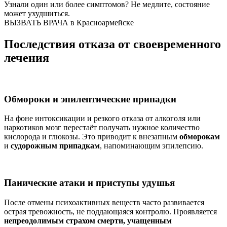
Узнали один или более симптомов?
Не медлите
, состояние
может ухудшиться.
ВЫЗВАТЬ ВРАЧА в Красноармейске
Последствия отказа от своевременного
лечения
Обмороки и эпилептические припадки
На фоне интоксикации и резкого отказа от алкоголя или
наркотиков мозг перестаёт получать нужное количество
кислорода и глюкозы. Это приводит к внезапным
обморокам
и
судорожным припадкам
, напоминающим эпилепсию.
Панические атаки и приступы удушья
После отмены психоактивных веществ часто развивается
острая тревожность, не поддающаяся контролю. Проявляется
непреодолимым страхом смерти, учащенным