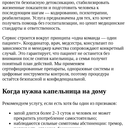
провести безопасную детоксикацию, стабилизировать
жизненные показатели и подготовить человека к
последующим шагам — кодированию, психотерапии,
реабилитации. Услуга предназначена для тех, кто хочет
получить помощь без госпитализации, но ценит медицинские
стандарты и ответственность.
Сервис строится вокруг принципа «одна команда — один
пациент». Координатор, врач, медсестра, консультант по
зависимости и менеджер качества сопровождают конкретный
случай. Это гарантирует, что пациент не останется без
внимания после снятия капельницы, а семья получит
понятный план действий. Мы применяем
сертифицированные препараты, одноразовые системы и
цифровые инструменты контроля, поэтому процедура
остаётся безопасной и конфиденциальной.
Когда нужна капельница на дому
Рекомендуем услугу, если есть хотя бы один из признаков:
запой длится более 2–3 суток и человек не может
прекратить употребление самостоятельно;
наблюдаются сильные симптомы абстиненции: тремор,