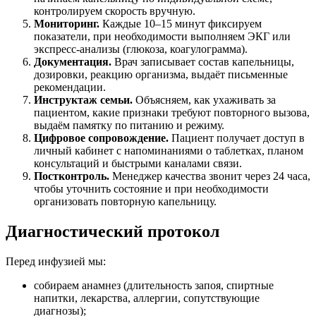
контролируем скорость вручную.
Мониторинг.
Каждые 10–15 минут фиксируем
показатели, при необходимости выполняем ЭКГ или
экспресс-анализы (глюкоза, коагулограмма).
Документация.
Врач записывает состав капельницы,
дозировки, реакцию организма, выдаёт письменные
рекомендации.
Инструктаж семьи.
Объясняем, как ухаживать за
пациентом, какие признаки требуют повторного вызова,
выдаём памятку по питанию и режиму.
Цифровое сопровождение.
Пациент получает доступ в
личный кабинет с напоминаниями о таблетках, планом
консультаций и быстрыми каналами связи.
Постконтроль.
Менеджер качества звонит через 24 часа,
чтобы уточнить состояние и при необходимости
организовать повторную капельницу.
Диагностический протокол
Перед инфузией мы:
собираем анамнез (длительность запоя, спиртные
напитки, лекарства, аллергии, сопутствующие
диагнозы);