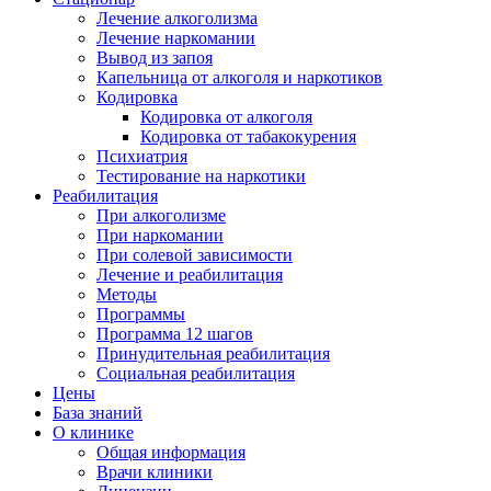
Лечение алкоголизма
Лечение наркомании
Вывод из запоя
Капельница от алкоголя и наркотиков
Кодировка
Кодировка от алкоголя
Кодировка от табакокурения
Психиатрия
Тестирование на наркотики
Реабилитация
При алкоголизме
При наркомании
При солевой зависимости
Лечение и реабилитация
Методы
Программы
Программа 12 шагов
Принудительная реабилитация
Социальная реабилитация
Цены
База знаний
О клинике
Общая информация
Врачи клиники