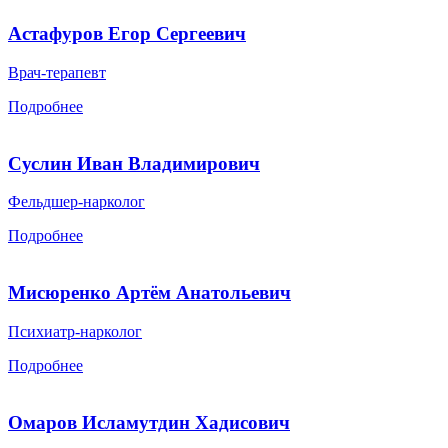
Астафуров Егор Сергеевич
Врач-терапевт
Подробнее
Суслин Иван Владимирович
Фельдшер-нарколог
Подробнее
Мисюренко Артём Анатольевич
Психиатр-нарколог
Подробнее
Омаров Исламутдин Хадисович