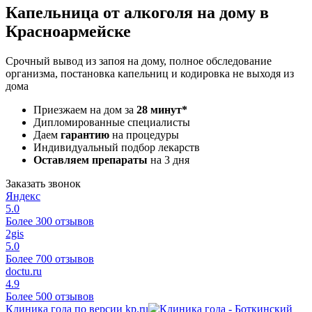
Капельница от алкоголя на дому в
Красноармейске
Срочный вывод из запоя на дому, полное обследование
организма, постановка капельниц и кодировка не выходя из
дома
Приезжаем на дом за
28 минут*
Дипломированные специалисты
Даем
гарантию
на процедуры
Индивидуальный подбор лекарств
Оставляем препараты
на 3 дня
Заказать звонок
Яндекс
5.0
Более 300 отзывов
2gis
5.0
Более 700 отзывов
doctu.ru
4.9
Более 500 отзывов
Клиника года по версии kp.ru