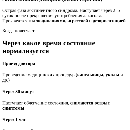
Острая фаза абстинентного синдрома. Наступает через 2–5
суток после прекращения употребления алкоголя.
Проявляется
галлюцинациями, агрессией
и
дезориентацией
.
Когда полегчает
Через какое время состояние
нормализуется
Приезд доктора
Проведение медицинских процедур (
капельницы, уколы
и
др.)
Через 30 минут
Наступает облегчение состояния,
снимаются острые
симптомы
Через 1 час