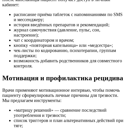
кабинет:
расписание приёма таблеток с напоминаниями по SMS
и мессенджеру;
история введённых препаратов и рекомендаций;
журнал самочувствия (давление, пульс, сон,
настроение);
чат с координатором и врачом;
кнопку «повторная капельница» или «медсестра»;
чек-листы по кодированию, психотерапии, группам
поддержки;
возможность добавить родственников для совместного
контроля.
Мотивация и профилактика рецидива
Врачи применяют мотивационное интервью, чтобы помочь
пациенту сформулировать личные причины для трезвости.
Мы предлагаем инструменты:
«матрицу решений» — сравнение последствий
употребления и трезвости;
список триггеров и план альтернативных действий при
тяге;