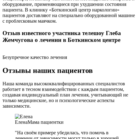
оборудование, применяющиеся при ухудшении состояния
пациента. В клинику «Боткинский центр наркологии»
пациентов доставляют на специально оборудованной машине
с проблесковым маячком.
Отзыв известного участника телешоу Глеба
Жемчугова о лечении в Боткинском центре
Безупречное качество лечения
Отзывы наших пациентов
Наша команда высококвалифицированных специалистов
работает в тесном взаимодействии с каждым пациентом,
создавая индивидуальный план лечения, учитывающий не
только медицинские, но и психологические аспекты
зависимости.
Елена
Мама пациентки
"На своём примере убедилась, что помочь в
лечении от зависимости могут только в хорошей