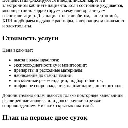
Все действия фиксируются в медицинской карте и в
электронном кабинете пациента. Если состояние ухудшается,
мы оперативно корректируем схему или организуем
госпитализацию. Для пациентов с диабетом, гипертонией,
ХПН подбираем щадящие растворы, контролируем гликемию
и электролиты.
Стоимость услуги
Цена включает:
выезд врача-нарколога;
экспресс-диагностику и мониторинг;
препараты и расходные материалы;
наблюдение до стабилизации;
письменные рекомендации, подбор таблеток;
цифровое сопровождение, напоминания, постконтроль.
Дополнительно оплачиваются только повторные капельницы,
расширенные анализы или долгосрочное «трезвое
сопровождение». Никаких скрытых платежей.
План на первые двое суток