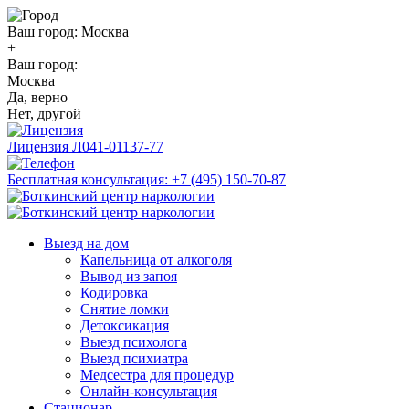
Ваш город:
Москва
+
Ваш город:
Москва
Да, верно
Нет, другой
Лицензия
Л041-01137-77
Бесплатная консультация:
+7 (495) 150-70-87
Выезд на дом
Капельница от алкоголя
Вывод из запоя
Кодировка
Снятие ломки
Детоксикация
Выезд психолога
Выезд психиатра
Медсестра для процедур
Онлайн-консультация
Стационар