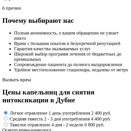
6 причин
Почему выбирают нас
Полная анонимность, о вашем обращении не узнает
никто
Врачи с большим опытом и безупречной репутацией
Гарантия качества оказываемых услуг
Широкий выбор программ лечения от бюджетных до
премиальных
Сопровождение пациента до полного выздоровления
Удобное местоположение стационара, недалеко от метро
Вызвать врача
Цены капельниц
для снятия
интоксикации в Дубне
Легкое отравление
1 день употребления
2 400 руб.
Средняя тяжесть
2 - 3 дня
употребления
4 400 руб.
Тяжелое отравление
4 дня - 2 недели
6 800 руб.
Осмотр врача-нарколога