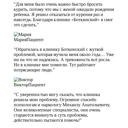
"Для меня было очень важно быстро бросить
курить, потому что мы с женой ожидали рождения
ребенка. Я решил отказаться от курения раз и
навсегда. Благодаря клинике «Боткинский» я смог
это сделать."
Мария
Пациент
"Обратилась в клинику Боткинский с жуткой
проблемой, которая мучила меня около года… Уже
ни на что не надеялась. А тревожность всё росла.
Но в клинике мне помогли. Тут работают
потрясающие люди."
Виктор
Пациент
"С уверенностью могу сказать, что клиника
решила мою проблему. Огромное спасибо
психологам и наркологу Михаилу Анатольевичу.
Они великолепные специалисты, они очень
стараются вникнуть в суть проблемы,
действительно пытаются помочь!"