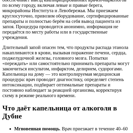
по всему городу, включая левые и правые берега,
микрорайоны Института и Левобережья. Мы приезжаем
круглосуточно, привозим оборудование, сертифицированные
препараты и полностью берём на себя вывод пациента из
запоя. Процедура проводится анонимно, информация не
передаётся по месту работы или в государственные
учреждения.
Длительный запой опасен тем, что продукты распада этанола
накапливаются в крови, вызывая поражение печени, сердца,
поджелудочной железы, головного мозга. Попытки
«переждать» или самостоятельно принимать препараты могут
закончиться инсультом, инфарктом, делирием, судорогами.
Капельница на дому — это контролируемая медицинская
процедура: врач проводит диагностику, определяет степень
интоксикации, подбирает оптимальные препараты и
постоянно наблюдает за реакцией организма, корректируя
схему в режиме реального времени.
Что даёт капельница от алкоголя в
Дубне
Мгновенная помощь
. Врач приезжает в течение 40–60