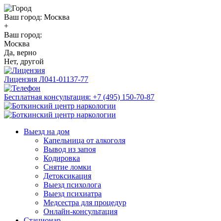
Ваш город:
Москва
+
Ваш город:
Москва
Да, верно
Нет, другой
Лицензия
Л041-01137-77
Бесплатная консультация:
+7 (495) 150-70-87
Выезд на дом
Капельница от алкоголя
Вывод из запоя
Кодировка
Снятие ломки
Детоксикация
Выезд психолога
Выезд психиатра
Медсестра для процедур
Онлайн-консультация
Стационар