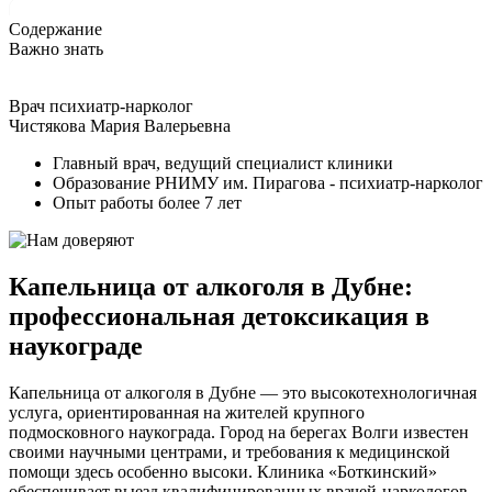
Содержание
Важно знать
Врач психиатр-нарколог
Чистякова Мария Валерьевна
Главный врач, ведущий специалист клиники
Образование РНИМУ им. Пирагова - психиатр-нарколог
Опыт работы более 7 лет
Капельница от алкоголя в Дубне:
профессиональная детоксикация в
наукограде
Капельница от алкоголя в Дубне — это высокотехнологичная
услуга, ориентированная на жителей крупного
подмосковного наукограда. Город на берегах Волги известен
своими научными центрами, и требования к медицинской
помощи здесь особенно высоки. Клиника «Боткинский»
обеспечивает выезд квалифицированных врачей-наркологов