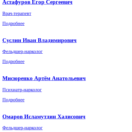
Астафуров Егор Сергеевич
Врач-терапевт
Подробнее
Суслин Иван Владимирович
Фельдшер-нарколог
Подробнее
Мисюренко Артём Анатольевич
Психиатр-нарколог
Подробнее
Омаров Исламутдин Хадисович
Фельдшер-нарколог