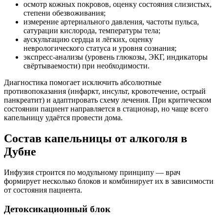
осмотр кожных покровов, оценку состояния слизистых,
степени обезвоживания;
измерение артериального давления, частоты пульса,
сатурации кислорода, температуры тела;
аускультацию сердца и лёгких, оценку
неврологического статуса и уровня сознания;
экспресс-анализы (уровень глюкозы, ЭКГ, индикаторы
свёртываемости) при необходимости.
Диагностика помогает исключить абсолютные
противопоказания (инфаркт, инсульт, кровотечение, острый
панкреатит) и адаптировать схему лечения. При критическом
состоянии пациент направляется в стационар, но чаще всего
капельницу удаётся провести дома.
Состав капельницы от алкоголя в
Дубне
Инфузия строится по модульному принципу — врач
формирует несколько блоков и комбинирует их в зависимости
от состояния пациента.
Детоксикационный блок