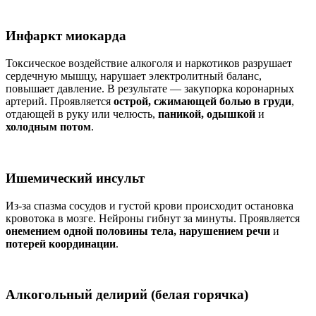
Инфаркт миокарда
Токсическое воздействие алкоголя и наркотиков разрушает
сердечную мышцу, нарушает электролитный баланс,
повышает давление. В результате — закупорка коронарных
артерий. Проявляется
острой, сжимающей болью в груди
,
отдающей в руку или челюсть,
паникой, одышкой
и
холодным потом
.
Ишемический инсульт
Из-за спазма сосудов и густой крови происходит остановка
кровотока в мозге. Нейроны гибнут за минуты. Проявляется
онемением одной половины тела, нарушением речи
и
потерей координации
.
Алкогольный делирий (белая горячка)