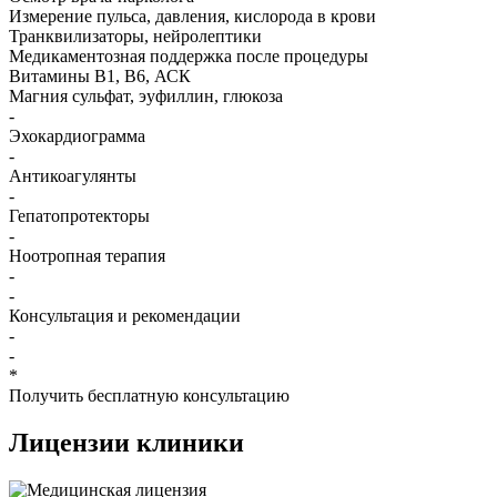
Измерение пульса, давления, кислорода в крови
Транквилизаторы, нейролептики
Медикаментозная поддержка после процедуры
Витамины B1, B6, АСК
Магния сульфат, эуфиллин, глюкоза
-
Эхокардиограмма
-
Антикоагулянты
-
Гепатопротекторы
-
Ноотропная терапия
-
-
Консультация и рекомендации
-
-
*
Получить бесплатную консультацию
Лицензии
клиники