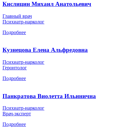
Кислицин Михаил Анатольевич
Главный врач
Психиатр-нарколог
Подробнее
Кузнецова Елена Альфредовна
Психиатр-нарколог
Геронтолог
Подробнее
Панкратова Виолетта Ильинична
Психиатр-нарколог
Врач-эксперт
Подробнее