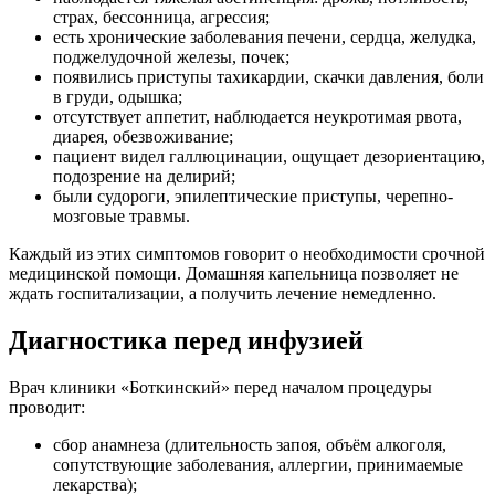
страх, бессонница, агрессия;
есть хронические заболевания печени, сердца, желудка,
поджелудочной железы, почек;
появились приступы тахикардии, скачки давления, боли
в груди, одышка;
отсутствует аппетит, наблюдается неукротимая рвота,
диарея, обезвоживание;
пациент видел галлюцинации, ощущает дезориентацию,
подозрение на делирий;
были судороги, эпилептические приступы, черепно-
мозговые травмы.
Каждый из этих симптомов говорит о необходимости срочной
медицинской помощи. Домашняя капельница позволяет не
ждать госпитализации, а получить лечение немедленно.
Диагностика перед инфузией
Врач клиники «Боткинский» перед началом процедуры
проводит:
сбор анамнеза (длительность запоя, объём алкоголя,
сопутствующие заболевания, аллергии, принимаемые
лекарства);