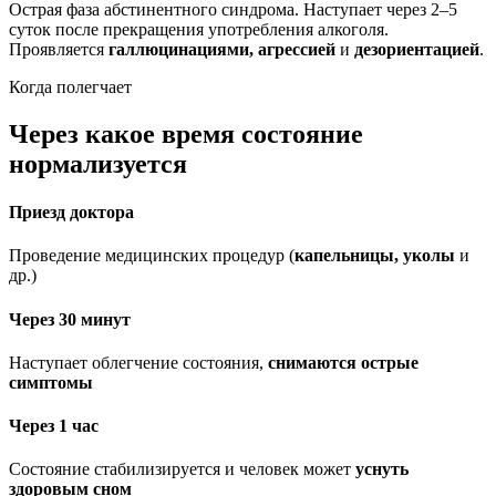
Острая фаза абстинентного синдрома. Наступает через 2–5
суток после прекращения употребления алкоголя.
Проявляется
галлюцинациями, агрессией
и
дезориентацией
.
Когда полегчает
Через какое время состояние
нормализуется
Приезд доктора
Проведение медицинских процедур (
капельницы, уколы
и
др.)
Через 30 минут
Наступает облегчение состояния,
снимаются острые
симптомы
Через 1 час
Состояние стабилизируется и человек может
уснуть
здоровым сном