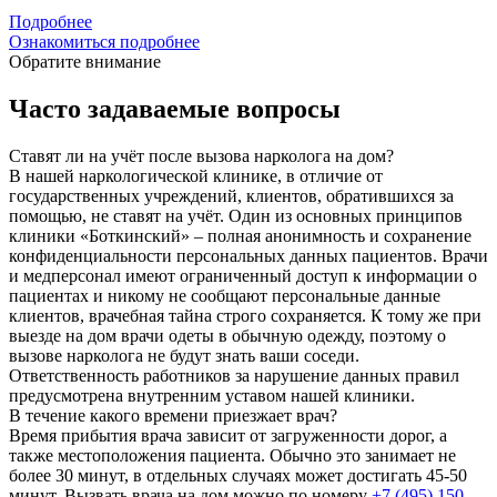
Подробнее
Ознакомиться подробнее
Обратите внимание
Часто задаваемые вопросы
Ставят ли на учёт после вызова нарколога на дом?
В нашей наркологической клинике, в отличие от
государственных учреждений, клиентов, обратившихся за
помощью, не ставят на учёт. Один из основных принципов
клиники «Боткинский» – полная анонимность и сохранение
конфиденциальности персональных данных пациентов. Врачи
и медперсонал имеют ограниченный доступ к информации о
пациентах и никому не сообщают персональные данные
клиентов, врачебная тайна строго сохраняется. К тому же при
выезде на дом врачи одеты в обычную одежду, поэтому о
вызове нарколога не будут знать ваши соседи.
Ответственность работников за нарушение данных правил
предусмотрена внутренним уставом нашей клиники.
В течение какого времени приезжает врач?
Время прибытия врача зависит от загруженности дорог, а
также местоположения пациента. Обычно это занимает не
более 30 минут, в отдельных случаях может достигать 45-50
минут. Вызвать врача на дом можно по номеру
+7 (495) 150-