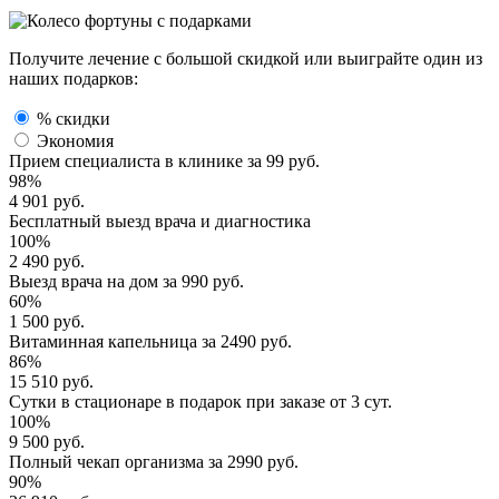
Получите лечение с большой скидкой или выиграйте один из
наших подарков:
% скидки
Экономия
Прием специалиста
в клинике за
99 руб.
98%
4 901 руб.
Бесплатный выезд
врача и диагностика
100%
2 490 руб.
Выезд врача
на дом за
990 руб.
60%
1 500 руб.
Витаминная капельница
за
2490 руб.
86%
15 510 руб.
Сутки в стационаре
в подарок при заказе от 3 сут.
100%
9 500 руб.
Полный
чекап организма
за
2990 руб.
90%