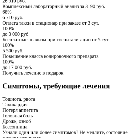
26 910 руб.
Комплексный
лабораторный анализ
за
3190 руб.
68%
6 710 руб.
Оплата такси в стационар
при заказе от 3 сут.
100%
до 3 000 руб.
Бесплатные анализы
при госпитализации от 5 сут.
100%
5 500 руб.
Повышение класса
кодировочного препарата
100%
до 17 000 руб.
Получить лечение в подарок
Симптомы,
требующие лечения
Тошнота, рвота
Тахикардия
Потеря аппетита
Головная боль
Дрожь, озноб
Бессонница
Узнали один или более симптомов?
Не медлите
, состояние
может ухудшиться.