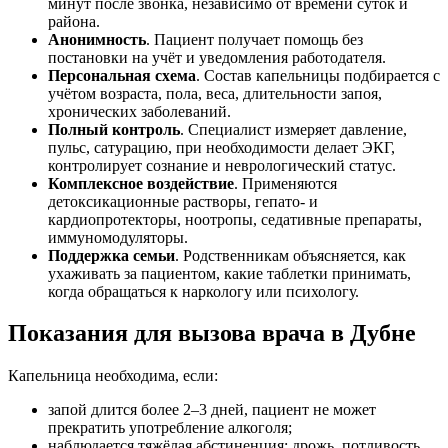
минут после звонка, независимо от времени суток и
района.
Анонимность
. Пациент получает помощь без
постановки на учёт и уведомления работодателя.
Персональная схема
. Состав капельницы подбирается с
учётом возраста, пола, веса, длительности запоя,
хронических заболеваний.
Полный контроль
. Специалист измеряет давление,
пульс, сатурацию, при необходимости делает ЭКГ,
контролирует сознание и неврологический статус.
Комплексное воздействие
. Применяются
детоксикационные растворы, гепато- и
кардиопротекторы, ноотропы, седативные препараты,
иммуномодуляторы.
Поддержка семьи
. Родственникам объясняется, как
ухаживать за пациентом, какие таблетки принимать,
когда обращаться к наркологу или психологу.
Показания для вызова врача в Дубне
Капельница необходима, если:
запой длится более 2–3 дней, пациент не может
прекратить употребление алкоголя;
наблюдается тяжёлая абстиненция: дрожь, потливость,