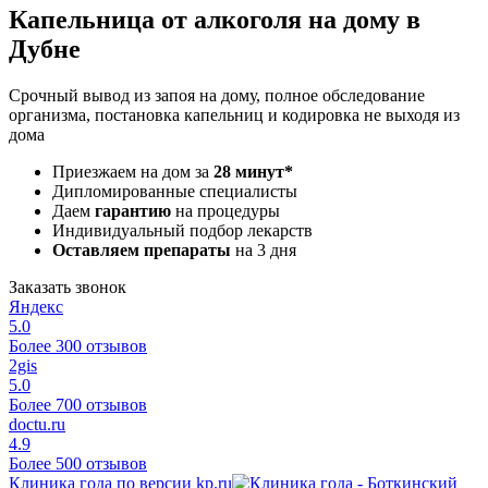
Капельница от алкоголя на дому в
Дубне
Срочный вывод из запоя на дому, полное обследование
организма, постановка капельниц и кодировка не выходя из
дома
Приезжаем на дом за
28 минут*
Дипломированные специалисты
Даем
гарантию
на процедуры
Индивидуальный подбор лекарств
Оставляем препараты
на 3 дня
Заказать звонок
Яндекс
5.0
Более 300 отзывов
2gis
5.0
Более 700 отзывов
doctu.ru
4.9
Более 500 отзывов
Клиника года по версии kp.ru