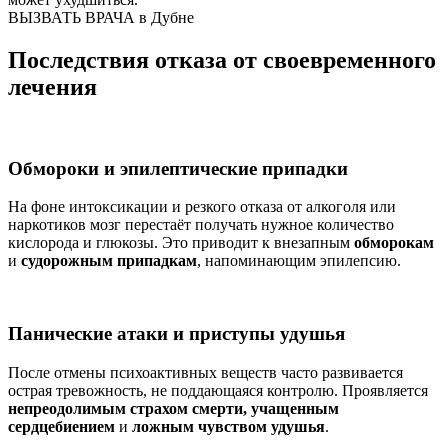
ВЫЗВАТЬ ВРАЧА в Дубне
Последствия отказа от своевременного
лечения
Обмороки и эпилептические припадки
На фоне интоксикации и резкого отказа от алкоголя или
наркотиков мозг перестаёт получать нужное количество
кислорода и глюкозы. Это приводит к внезапным
обморокам
и
судорожным припадкам
, напоминающим эпилепсию.
Панические атаки и приступы удушья
После отмены психоактивных веществ часто развивается
острая тревожность, не поддающаяся контролю. Проявляется
непреодолимым страхом смерти, учащенным
сердцебиением
и
ложным чувством удушья
.