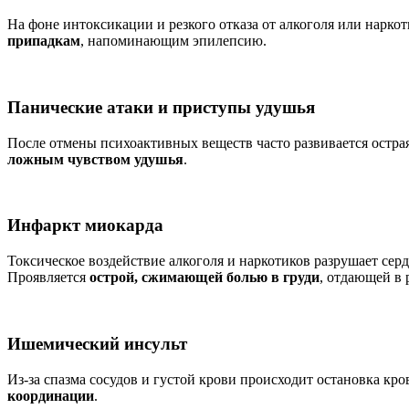
На фоне интоксикации и резкого отказа от алкоголя или нарко
припадкам
, напоминающим эпилепсию.
Панические атаки и приступы удушья
После отмены психоактивных веществ часто развивается остра
ложным чувством удушья
.
Инфаркт миокарда
Токсическое воздействие алкоголя и наркотиков разрушает се
Проявляется
острой, сжимающей болью в груди
, отдающей в 
Ишемический инсульт
Из-за спазма сосудов и густой крови происходит остановка кр
координации
.