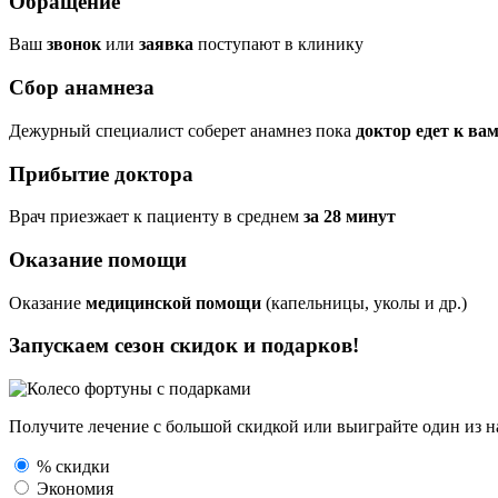
Обращение
Ваш
звонок
или
заявка
поступают в клинику
Сбор анамнеза
Дежурный специалист соберет анамнез пока
доктор едет к ва
Прибытие доктора
Врач приезжает к пациенту в среднем
за 28 минут
Оказание помощи
Оказание
медицинской помощи
(капельницы, уколы и др.)
Запускаем сезон
скидок и подарков!
Получите лечение с большой скидкой или выиграйте один из
н
% скидки
Экономия