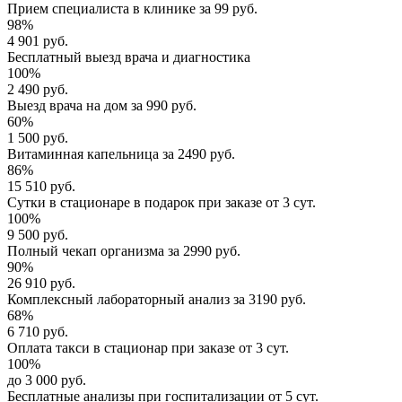
Прием специалиста
в клинике за
99 руб.
98%
4 901 руб.
Бесплатный выезд
врача и диагностика
100%
2 490 руб.
Выезд врача
на дом за
990 руб.
60%
1 500 руб.
Витаминная капельница
за
2490 руб.
86%
15 510 руб.
Сутки в стационаре
в подарок при заказе от 3 сут.
100%
9 500 руб.
Полный
чекап организма
за
2990 руб.
90%
26 910 руб.
Комплексный
лабораторный анализ
за
3190 руб.
68%
6 710 руб.
Оплата такси в стационар
при заказе от 3 сут.
100%
до 3 000 руб.
Бесплатные анализы
при госпитализации от 5 сут.