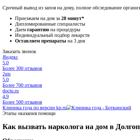
Срочный вывод из запоя на дому, полное обследование организ
Приезжаем на дом за
28 минут*
Дипломированные специалисты
Даем
гарантию
на процедуры
Индивидуальный подбор лекарств
Оставляем препараты
на 3 дня
Заказать звонок
Яндекс
5.0
Более 300 отзывов
2gis
5.0
Более 700 отзывов
doctu.ru
4.9
Более 500 отзывов
Клиника года по версии kp.ru
Этапы оказания помощи
Как вызвать нарколога на дом в Долго