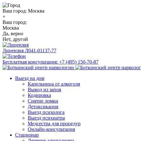
Ваш город:
Москва
+
Ваш город:
Москва
Да, верно
Нет, другой
Лицензия
Л041-01137-77
Бесплатная консультация:
+7 (495) 150-70-87
Выезд на дом
Капельница от алкоголя
Вывод из запоя
Кодировка
Снятие ломки
Детоксикация
Выезд психолога
Выезд психиатра
Медсестра для процедур
Онлайн-консультация
Стационар
Лечение алкоголизма