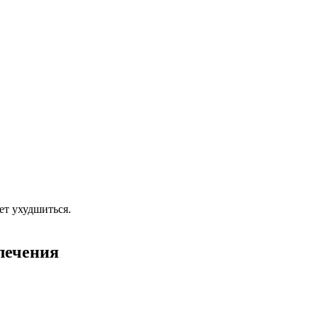
ет ухудшиться.
лечения