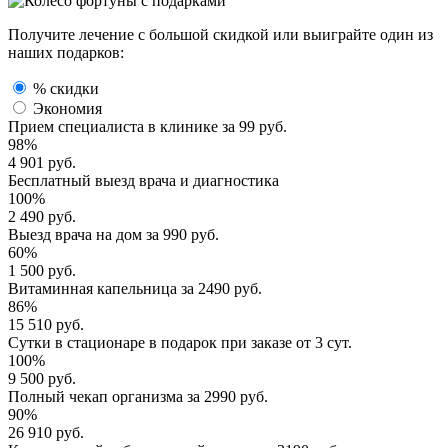
Получите лечение с большой скидкой или выиграйте один из
наших подарков:
% скидки
Экономия
Прием специалиста
в клинике за
99 руб.
98%
4 901 руб.
Бесплатный выезд
врача и диагностика
100%
2 490 руб.
Выезд врача
на дом за
990 руб.
60%
1 500 руб.
Витаминная капельница
за
2490 руб.
86%
15 510 руб.
Сутки в стационаре
в подарок при заказе от 3 сут.
100%
9 500 руб.
Полный
чекап организма
за
2990 руб.
90%
26 910 руб.