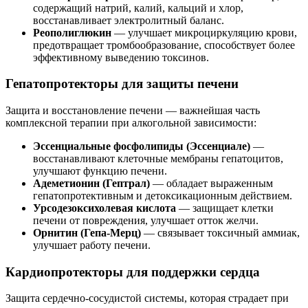
содержащий натрий, калий, кальций и хлор,
восстанавливает электролитный баланс.
Реополиглюкин
— улучшает микроциркуляцию крови,
предотвращает тромбообразование, способствует более
эффективному выведению токсинов.
Гепатопротекторы для защиты печени
Защита и восстановление печени — важнейшая часть
комплексной терапии при алкогольной зависимости:
Эссенциальные фосфолипиды (Эссенциале)
—
восстанавливают клеточные мембраны гепатоцитов,
улучшают функцию печени.
Адеметионин (Гептрал)
— обладает выраженным
гепатопротективным и детоксикационным действием.
Урсодезоксихолевая кислота
— защищает клетки
печени от повреждения, улучшает отток желчи.
Орнитин (Гепа-Мерц)
— связывает токсичный аммиак,
улучшает работу печени.
Кардиопротекторы для поддержки сердца
Защита сердечно-сосудистой системы, которая страдает при