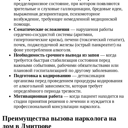
предделириозное состояние, при котором появляются
зрительные и слуховые галлюцинации, бредовые идеи,
выраженная дезориентация, психомоторное
возбуждение, требующее немедленной медицинской
помощи.
Соматические осложнения
— нарушения работы
сердечно-сосудистой системы (аритмии,
гипертонические кризы), печени (токсический гепатит),
почек, поджелудочной железы (острый панкреатит) на
фоне употребления алкоголя.
Необходимость срочного вывода из запоя
— когда
требуется быстрая стабилизация состояния перед
важными событиями, рабочими обязательствами или
плановой госпитализацией по другому заболеванию.
Подготовка к кодированию
— детоксикация
организма перед проведением процедуры кодирования
от алкогольной зависимости, которая требует
определённого периода трезвости.
Мотивационная работа
— когда пациент находится на
стадии принятия решения о лечении и нуждается в
профессиональной консультации нарколога.
Преимущества вызова нарколога на
дом в Дмитрове