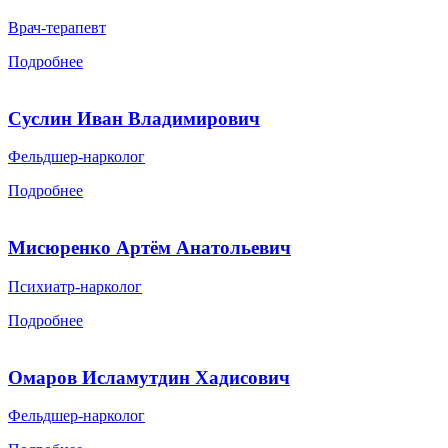
Врач-терапевт
Подробнее
Суслин Иван Владимирович
Фельдшер-нарколог
Подробнее
Мисюренко Артём Анатольевич
Психиатр-нарколог
Подробнее
Омаров Исламутдин Хадисович
Фельдшер-нарколог