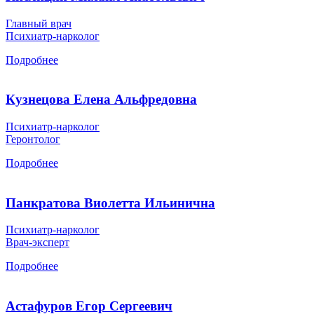
Главный врач
Психиатр-нарколог
Подробнее
Кузнецова Елена Альфредовна
Психиатр-нарколог
Геронтолог
Подробнее
Панкратова Виолетта Ильинична
Психиатр-нарколог
Врач-эксперт
Подробнее
Астафуров Егор Сергеевич