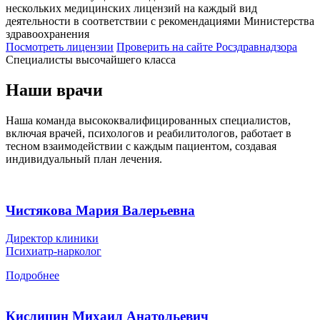
нескольких медицинских лицензий на каждый вид
деятельности в соответствии с рекомендациями Министерства
здравоохранения
Посмотреть лицензии
Проверить
на сайте Росздравнадзора
Специалисты высочайшего класса
Наши врачи
Наша команда высококвалифицированных специалистов,
включая врачей, психологов и реабилитологов, работает в
тесном взаимодействии с каждым пациентом, создавая
индивидуальный план лечения.
Чистякова Мария Валерьевна
Директор клиники
Психиатр-нарколог
Подробнее
Кислицин Михаил Анатольевич