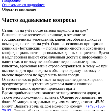
Подробнее
Ознакомиться подробнее
Обратите внимание
Часто задаваемые вопросы
Ставят ли на учёт после вызова нарколога на дом?
В нашей наркологической клинике, в отличие от
государственных учреждений, клиентов, обратившихся за
помощью, не ставят на учёт. Один из основных принципов
клиники «Боткинский» – полная анонимность и сохранение
конфиденциальности персональных данных пациентов. Врачи
и медперсонал имеют ограниченный доступ к информации о
пациентах и никому не сообщают персональные данные
клиентов, врачебная тайна строго сохраняется. К тому же при
выезде на дом врачи одеты в обычную одежду, поэтому о
вызове нарколога не будут знать ваши соседи.
Ответственность работников за нарушение данных правил
предусмотрена внутренним уставом нашей клиники.
В течение какого времени приезжает врач?
Время прибытия врача зависит от загруженности дорог, а
также местоположения пациента. Обычно это занимает не
более 30 минут, в отдельных случаях может достигать 45-50
минут. Вызвать врача на дом можно по номеру
+7 (495) 150-
70-87
. Дежурный специалист вас проконсультирует, ответит