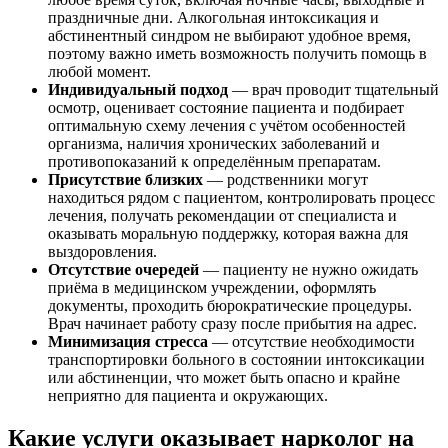
праздничные дни. Алкогольная интоксикация и
абстинентный синдром не выбирают удобное время,
поэтому важно иметь возможность получить помощь в
любой момент.
Индивидуальный подход
— врач проводит тщательный
осмотр, оценивает состояние пациента и подбирает
оптимальную схему лечения с учётом особенностей
организма, наличия хронических заболеваний и
противопоказаний к определённым препаратам.
Присутствие близких
— родственники могут
находиться рядом с пациентом, контролировать процесс
лечения, получать рекомендации от специалиста и
оказывать моральную поддержку, которая важна для
выздоровления.
Отсутствие очередей
— пациенту не нужно ожидать
приёма в медицинском учреждении, оформлять
документы, проходить бюрократические процедуры.
Врач начинает работу сразу после прибытия на адрес.
Минимизация стресса
— отсутствие необходимости
транспортировки больного в состоянии интоксикации
или абстиненции, что может быть опасно и крайне
неприятно для пациента и окружающих.
Какие услуги оказывает нарколог на