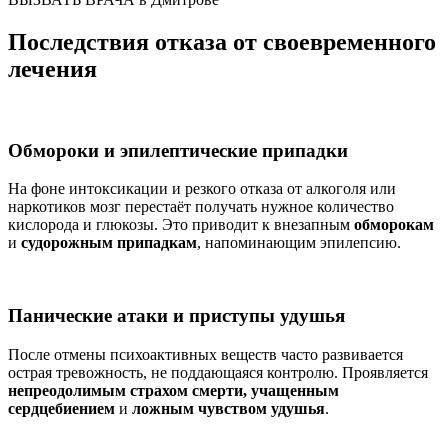
Последствия отказа от своевременного
лечения
Обмороки и эпилептические припадки
На фоне интоксикации и резкого отказа от алкоголя или
наркотиков мозг перестаёт получать нужное количество
кислорода и глюкозы. Это приводит к внезапным
обморокам
и
судорожным припадкам
, напоминающим эпилепсию.
Панические атаки и приступы удушья
После отмены психоактивных веществ часто развивается
острая тревожность, не поддающаяся контролю. Проявляется
непреодолимым страхом смерти, учащенным
сердцебиением
и
ложным чувством удушья
.