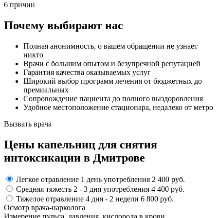
6 причин
Почему выбирают нас
Полная анонимность, о вашем обращении не узнает
никто
Врачи с большим опытом и безупречной репутацией
Гарантия качества оказываемых услуг
Широкий выбор программ лечения от бюджетных до
премиальных
Сопровождение пациента до полного выздоровления
Удобное местоположение стационара, недалеко от метро
Вызвать врача
Цены капельниц
для снятия
интоксикации в Дмитрове
Легкое отравление
1 день употребления
2 400 руб.
Средняя тяжесть
2 - 3 дня
употребления
4 400 руб.
Тяжелое отравление
4 дня - 2 недели
6 800 руб.
Осмотр врача-нарколога
Измерение пульса, давления, кислорода в крови