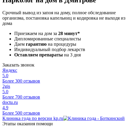
Срочный вывод из запоя на дому, полное обследование
организма, постановка капельниц и кодировка не выходя из
дома
Приезжаем на дом за
28 минут*
Дипломированные специалисты
Даем
гарантию
на процедуры
Индивидуальный подбор лекарств
Оставляем препараты
на 3 дня
Заказать звонок
Яндекс
5.0
Более 300 отзывов
2gis
5.0
Более 700 отзывов
doctu.ru
4.9
Более 500 отзывов
Клиника года по версии kp.ru
Этапы оказания помощи