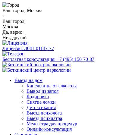
Ваш город:
Москва
+
Ваш город:
Москва
Да, верно
Нет, другой
Лицензия
Л041-01137-77
Бесплатная консультация:
+7 (495) 150-70-87
Выезд на дом
Капельница от алкоголя
Вывод из запоя
Кодировка
Снятие ломки
Детоксикация
Выезд психолога
Выезд психиатра
Медсестра для процедур
Онлайн-консультация
Стационар