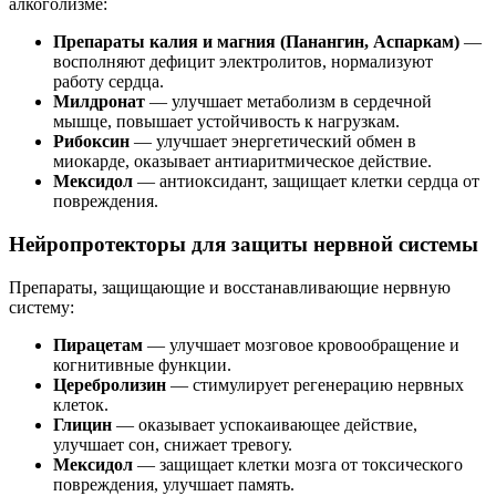
алкоголизме:
Препараты калия и магния (Панангин, Аспаркам)
—
восполняют дефицит электролитов, нормализуют
работу сердца.
Милдронат
— улучшает метаболизм в сердечной
мышце, повышает устойчивость к нагрузкам.
Рибоксин
— улучшает энергетический обмен в
миокарде, оказывает антиаритмическое действие.
Мексидол
— антиоксидант, защищает клетки сердца от
повреждения.
Нейропротекторы для защиты нервной системы
Препараты, защищающие и восстанавливающие нервную
систему:
Пирацетам
— улучшает мозговое кровообращение и
когнитивные функции.
Церебролизин
— стимулирует регенерацию нервных
клеток.
Глицин
— оказывает успокаивающее действие,
улучшает сон, снижает тревогу.
Мексидол
— защищает клетки мозга от токсического
повреждения, улучшает память.