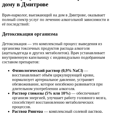
дому в Дмитрове
Врач-нарколог, выезжающий на дом в Дмитрове, оказывает
полный спектр услуг по лечению алкогольной зависимости и
её последствий:
Детоксикация организма
Детоксикация — это комплексный процесс выведения из
организма токсичных продуктов распада алкоголя
(ацетальдегида и других метаболитов). Врач устанавливает
внутривенную капельницу с индивидуально подобранным
составом препаратов:
Физиологический раствор (0,9% NaCl)
—
восстанавливает объём циркулирующей крови,
нормализует артериальное давление, устраняет
обезвоживание, которое неизбежно развивается при
длительном употреблении алкоголя.
Раствор глюкозы (5% или 10%)
— обеспечивает
организм энергией, улучшает работу головного мозга,
способствует восстановлению метаболических
процессов.
Раствор Рингера
— комплексный солевой раствор,