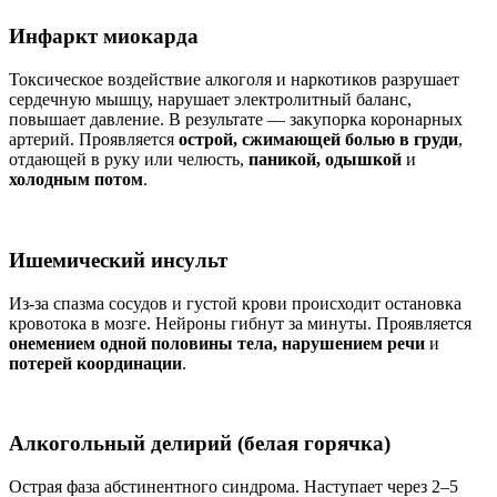
Инфаркт миокарда
Токсическое воздействие алкоголя и наркотиков разрушает
сердечную мышцу, нарушает электролитный баланс,
повышает давление. В результате — закупорка коронарных
артерий. Проявляется
острой, сжимающей болью в груди
,
отдающей в руку или челюсть,
паникой, одышкой
и
холодным потом
.
Ишемический инсульт
Из-за спазма сосудов и густой крови происходит остановка
кровотока в мозге. Нейроны гибнут за минуты. Проявляется
онемением одной половины тела, нарушением речи
и
потерей координации
.
Алкогольный делирий (белая горячка)
Острая фаза абстинентного синдрома. Наступает через 2–5