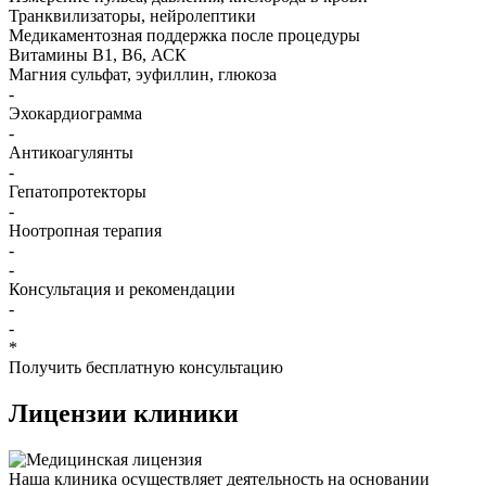
Транквилизаторы, нейролептики
Медикаментозная поддержка после процедуры
Витамины B1, B6, АСК
Магния сульфат, эуфиллин, глюкоза
-
Эхокардиограмма
-
Антикоагулянты
-
Гепатопротекторы
-
Ноотропная терапия
-
-
Консультация и рекомендации
-
-
*
Получить бесплатную консультацию
Лицензии
клиники
Наша клиника осуществляет деятельность на основании