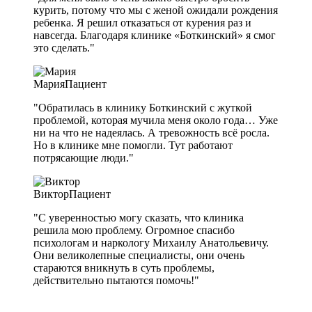
курить, потому что мы с женой ожидали рождения
ребенка. Я решил отказаться от курения раз и
навсегда. Благодаря клинике «Боткинский» я смог
это сделать."
Мария
Пациент
"Обратилась в клинику Боткинский с жуткой
проблемой, которая мучила меня около года… Уже
ни на что не надеялась. А тревожность всё росла.
Но в клинике мне помогли. Тут работают
потрясающие люди."
Виктор
Пациент
"С уверенностью могу сказать, что клиника
решила мою проблему. Огромное спасибо
психологам и наркологу Михаилу Анатольевичу.
Они великолепные специалисты, они очень
стараются вникнуть в суть проблемы,
действительно пытаются помочь!"