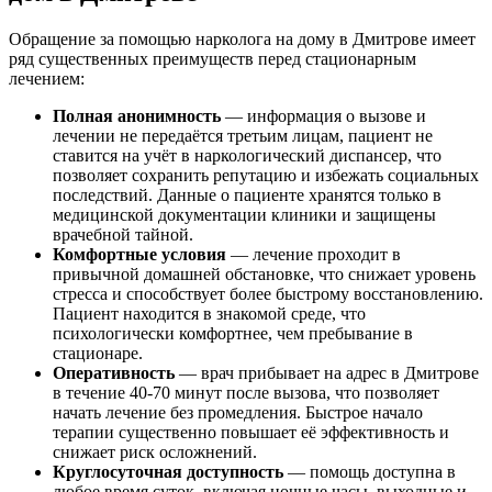
Обращение за помощью нарколога на дому в Дмитрове имеет
ряд существенных преимуществ перед стационарным
лечением:
Полная анонимность
— информация о вызове и
лечении не передаётся третьим лицам, пациент не
ставится на учёт в наркологический диспансер, что
позволяет сохранить репутацию и избежать социальных
последствий. Данные о пациенте хранятся только в
медицинской документации клиники и защищены
врачебной тайной.
Комфортные условия
— лечение проходит в
привычной домашней обстановке, что снижает уровень
стресса и способствует более быстрому восстановлению.
Пациент находится в знакомой среде, что
психологически комфортнее, чем пребывание в
стационаре.
Оперативность
— врач прибывает на адрес в Дмитрове
в течение 40-70 минут после вызова, что позволяет
начать лечение без промедления. Быстрое начало
терапии существенно повышает её эффективность и
снижает риск осложнений.
Круглосуточная доступность
— помощь доступна в
любое время суток, включая ночные часы, выходные и