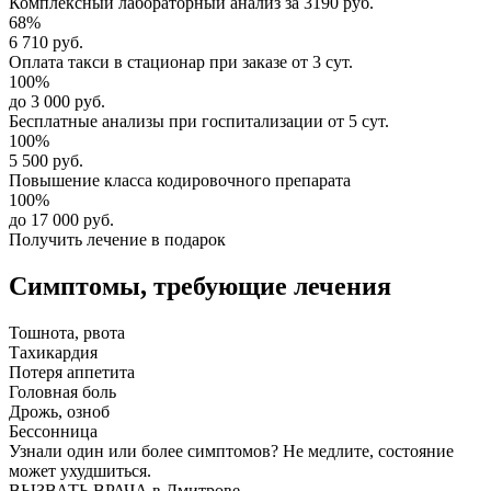
Комплексный
лабораторный анализ
за
3190 руб.
68%
6 710 руб.
Оплата такси в стационар
при заказе от 3 сут.
100%
до 3 000 руб.
Бесплатные анализы
при госпитализации от 5 сут.
100%
5 500 руб.
Повышение класса
кодировочного препарата
100%
до 17 000 руб.
Получить лечение в подарок
Симптомы,
требующие лечения
Тошнота, рвота
Тахикардия
Потеря аппетита
Головная боль
Дрожь, озноб
Бессонница
Узнали один или более симптомов?
Не медлите
, состояние
может ухудшиться.
ВЫЗВАТЬ ВРАЧА в Дмитрове