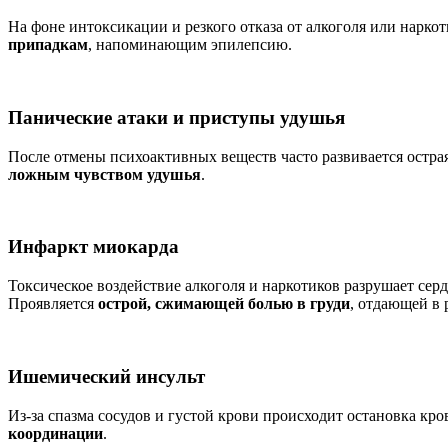
На фоне интоксикации и резкого отказа от алкоголя или нарко
припадкам
, напоминающим эпилепсию.
Панические атаки и приступы удушья
После отмены психоактивных веществ часто развивается остра
ложным чувством удушья
.
Инфаркт миокарда
Токсическое воздействие алкоголя и наркотиков разрушает се
Проявляется
острой, сжимающей болью в груди
, отдающей в 
Ишемический инсульт
Из-за спазма сосудов и густой крови происходит остановка кр
координации
.