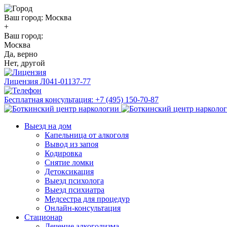
Ваш город:
Москва
+
Ваш город:
Москва
Да, верно
Нет, другой
Лицензия
Л041-01137-77
Бесплатная консультация:
+7 (495) 150-70-87
Выезд на дом
Капельница от алкоголя
Вывод из запоя
Кодировка
Снятие ломки
Детоксикация
Выезд психолога
Выезд психиатра
Медсестра для процедур
Онлайн-консультация
Стационар
Лечение алкоголизма