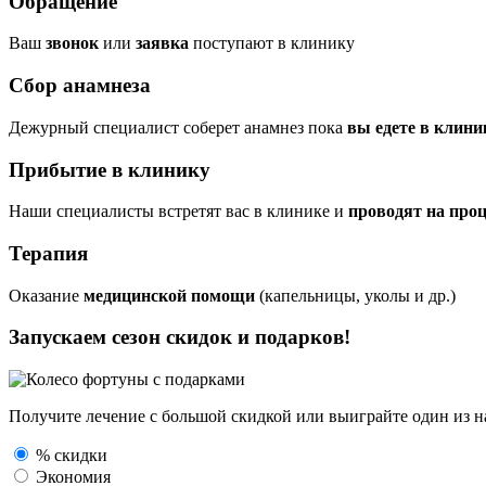
Обращение
Ваш
звонок
или
заявка
поступают в клинику
Сбор анамнеза
Дежурный специалист соберет анамнез пока
вы едете в клини
Прибытие в клинику
Наши специалисты встретят вас в клинике и
проводят на про
Терапия
Оказание
медицинской помощи
(капельницы, уколы и др.)
Запускаем сезон
скидок и подарков!
Получите лечение с большой скидкой или выиграйте один из
н
% скидки
Экономия