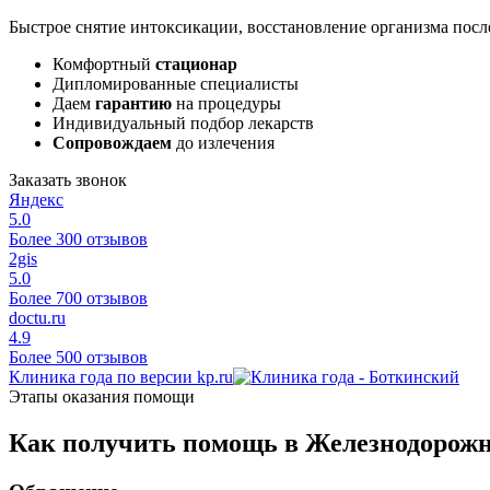
Быстрое снятие интоксикации, восстановление организма после
Комфортный
стационар
Дипломированные специалисты
Даем
гарантию
на процедуры
Индивидуальный подбор лекарств
Сопровождаем
до излечения
Заказать звонок
Яндекс
5.0
Более 300 отзывов
2gis
5.0
Более 700 отзывов
doctu.ru
4.9
Более 500 отзывов
Клиника года по версии kp.ru
Этапы оказания помощи
Как получить помощь в Железнодорож