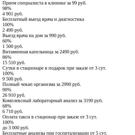
Прием специалиста
в клинике за
99 руб.
98%
4 901 руб.
Бесплатный выезд
врача и диагностика
100%
2 490 руб.
Выезд врача
на дом за
990 руб.
60%
1 500 руб.
Витаминная капельница
за
2490 руб.
86%
15 510 руб.
Сутки в стационаре
в подарок при заказе от 3 сут.
100%
9 500 руб.
Полный
чекап организма
за
2990 руб.
90%
26 910 руб.
Комплексный
лабораторный анализ
за
3190 руб.
68%
6 710 руб.
Оплата такси в стационар
при заказе от 3 сут.
100%
до 3 000 руб.
Бесплатные анализы
при госпитализации от 5 сут.