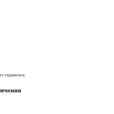
ет ухудшиться.
лечения