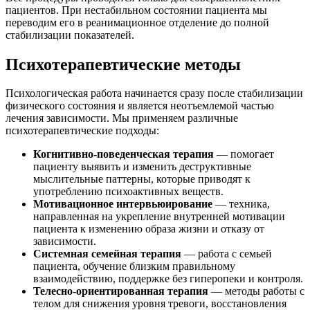
пациентов. При нестабильном состоянии пациента мы
переводим его в реанимационное отделение до полной
стабилизации показателей.
Психотерапевтические методы
Психологическая работа начинается сразу после стабилизации
физического состояния и является неотъемлемой частью
лечения зависимости. Мы применяем различные
психотерапевтические подходы:
Когнитивно-поведенческая терапия
— помогает
пациенту выявить и изменить деструктивные
мыслительные паттерны, которые приводят к
употреблению психоактивных веществ.
Мотивационное интервьюирование
— техника,
направленная на укрепление внутренней мотивации
пациента к изменению образа жизни и отказу от
зависимости.
Системная семейная терапия
— работа с семьей
пациента, обучение близким правильному
взаимодействию, поддержке без гиперопеки и контроля.
Телесно-ориентированная терапия
— методы работы с
телом для снижения уровня тревоги, восстановления