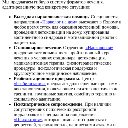
Мы предлагаем гибкую систему форматов лечения,
адаптированную под конкретную ситуацию:
Выездная наркологическая помощь
. Специалисты
направления
«Нарколог на дом»
выезжают в Яхрому в
любое время суток для оказания экстренной помощи,
проведения детоксикации на дому, купирования
абстинентного синдрома и мотивационной работы с
пациентом.
Стационарное лечение
. Отделение
«Наркология»
предоставляет возможность пройти полный курс
лечения в условиях стационара: детоксикация,
медикаментозная терапия, физиотерапевтические
процедуры, психологическая поддержка и
круглосуточное медицинское наблюдение.
Реабилитационные программы
. Центр
«Реабилитация»
предлагает долгосрочные программы
восстановления, включающие психотерапевтические
тренинги, групповые занятия, семейную терапию и
социальную адаптацию.
Психиатрическое сопровождение
. При наличии
сопутствующих психических расстройств
подключаются специалисты направления
«Психиатрия»
, которые помогают справиться с
депрессией, тревожностью, паническими атаками и