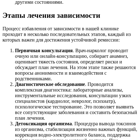
другими состояниями.
Этапы лечения зависимости
Процесс избавления от зависимости в нашей клинике
проходит в несколько последовательных этапов, каждый из
которых важен для достижения устойчивой ремиссии:
Первичная консультация
. Врач-нарколог проводит
очную или онлайн-консультацию, собирает анамнез,
оценивает тяжесть состояния, определяет риски и
обсуждает план лечения. На этом этапе также решаются
вопросы анонимности и взаимодействия с
родственниками.
Диагностическое обследование
. Проводится
комплексная диагностика: лабораторные анализы,
инструментальные исследования, консультации узких
специалистов (кардиолог, невролог, психиатр),
психологическое тестирование. Это позволяет выявить
все сопутствующие заболевания и составить безопасный
план лечения.
Детоксикация организма
. Процедура вывода токсинов
из организма, стабилизация жизненно важных функций,
коррекция водно-электролитного баланса, поддержка