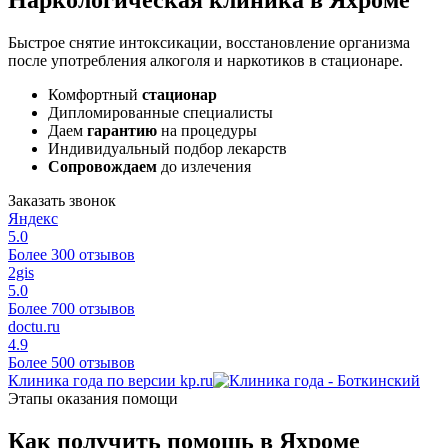
Быстрое снятие интоксикации, восстановление организма
после употребления алкоголя и наркотиков в стационаре.
Комфортный
стационар
Дипломированные специалисты
Даем
гарантию
на процедуры
Индивидуальный подбор лекарств
Сопровождаем
до излечения
Заказать звонок
Яндекс
5.0
Более 300 отзывов
2gis
5.0
Более 700 отзывов
doctu.ru
4.9
Более 500 отзывов
Клиника года по версии kp.ru
Этапы оказания помощи
Как получить помощь в Яхроме