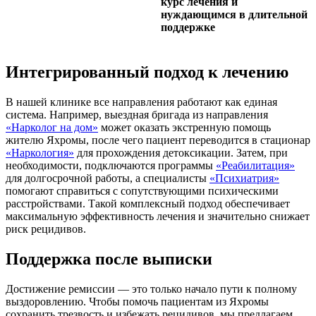
курс лечения и
нуждающимся в длительной
поддержке
Интегрированный подход к лечению
В нашей клинике все направления работают как единая
система. Например, выездная бригада из направления
«Нарколог на дом»
может оказать экстренную помощь
жителю Яхромы, после чего пациент переводится в стационар
«Наркология»
для прохождения детоксикации. Затем, при
необходимости, подключаются программы
«Реабилитация»
для долгосрочной работы, а специалисты
«Психиатрия»
помогают справиться с сопутствующими психическими
расстройствами. Такой комплексный подход обеспечивает
максимальную эффективность лечения и значительно снижает
риск рецидивов.
Поддержка после выписки
Достижение ремиссии — это только начало пути к полному
выздоровлению. Чтобы помочь пациентам из Яхромы
сохранить трезвость и избежать рецидивов, мы предлагаем