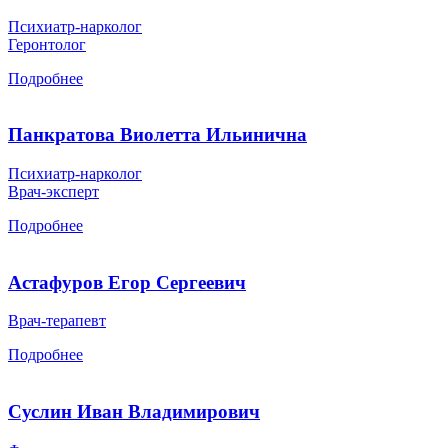
Психиатр-нарколог
Геронтолог
Подробнее
Панкратова Виолетта Ильинична
Психиатр-нарколог
Врач-эксперт
Подробнее
Астафуров Егор Сергеевич
Врач-терапевт
Подробнее
Суслин Иван Владимирович