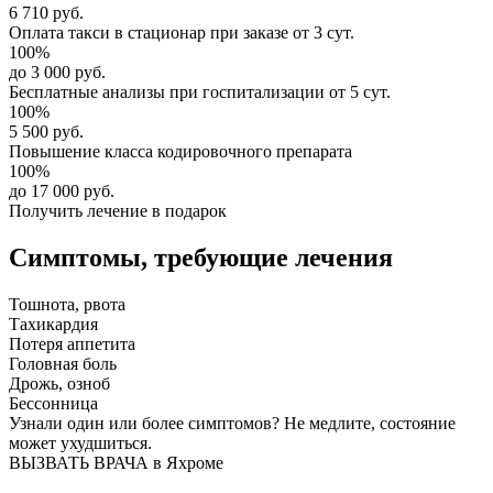
6 710 руб.
Оплата такси в стационар
при заказе от 3 сут.
100%
до 3 000 руб.
Бесплатные анализы
при госпитализации от 5 сут.
100%
5 500 руб.
Повышение класса
кодировочного препарата
100%
до 17 000 руб.
Получить лечение в подарок
Симптомы,
требующие лечения
Тошнота, рвота
Тахикардия
Потеря аппетита
Головная боль
Дрожь, озноб
Бессонница
Узнали один или более симптомов?
Не медлите
, состояние
может ухудшиться.
ВЫЗВАТЬ ВРАЧА в Яхроме