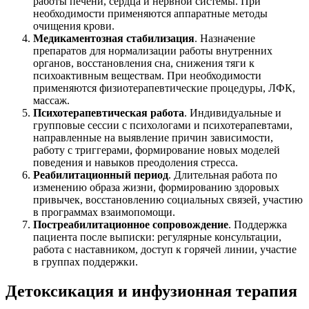
работы печени, сердца и нервной системы. При
необходимости применяются аппаратные методы
очищения крови.
Медикаментозная стабилизация
. Назначение
препаратов для нормализации работы внутренних
органов, восстановления сна, снижения тяги к
психоактивным веществам. При необходимости
применяются физиотерапевтические процедуры, ЛФК,
массаж.
Психотерапевтическая работа
. Индивидуальные и
групповые сессии с психологами и психотерапевтами,
направленные на выявление причин зависимости,
работу с триггерами, формирование новых моделей
поведения и навыков преодоления стресса.
Реабилитационный период
. Длительная работа по
изменению образа жизни, формированию здоровых
привычек, восстановлению социальных связей, участию
в программах взаимопомощи.
Постреабилитационное сопровождение
. Поддержка
пациента после выписки: регулярные консультации,
работа с наставником, доступ к горячей линии, участие
в группах поддержки.
Детоксикация и инфузионная терапия