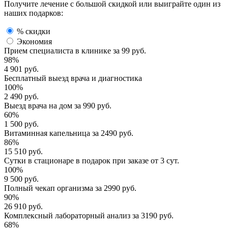
Получите лечение с большой скидкой или выиграйте один из
наших подарков:
% скидки
Экономия
Прием специалиста
в клинике за
99 руб.
98%
4 901 руб.
Бесплатный выезд
врача и диагностика
100%
2 490 руб.
Выезд врача
на дом за
990 руб.
60%
1 500 руб.
Витаминная капельница
за
2490 руб.
86%
15 510 руб.
Сутки в стационаре
в подарок при заказе от 3 сут.
100%
9 500 руб.
Полный
чекап организма
за
2990 руб.
90%
26 910 руб.
Комплексный
лабораторный анализ
за
3190 руб.
68%