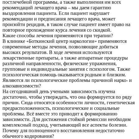
постлечебной программы, а также выполнения им всех
рекомендаций лечащего врача – мы даем гарантию
выздоровления пациента. Если пациент нарушает
рекомендации и предписания лечащего врача, может
произойти рецидив, в таком случае пациент имеет право на
повторное прохождение курса лечения со скидкой.
Какие способы лечения применяются при терапии?
В клинике «Боткинский центр наркологии» применяются
современные методы лечения, позволяющие добиться
высоких результатов. В ходе лечения используются
лекарственные препараты, а также аппаратные процедуры
различной направленности, физические упражнения,
групповые и индивидуальные занятия с психологом. Также
психологическая помощь оказывается родным и близким.
Являются ли психологические проблемы причиной нарко- и
алкозависимости?
На сегодняшний день учеными зависимость изучена
достаточно, чтобы утверждать, что она формируется по ряду
причин. Сюда относятся особенности личности, генетическая
предрасположенность, психологические и социальные
проблемы. Всё вместе это приводит к формированию
зависимости. Для достижения стойкой ремиссии необходим
комплексный подход, учитывающий все аспекты болезни.
Почему для полноценного восстановления недостаточно
обычного кодирования?