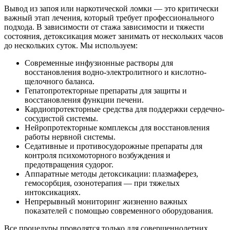
Вывод из запоя или наркотической ломки — это критически
важный этап лечения, который требует профессионального
подхода. В зависимости от стажа зависимости и тяжести
состояния, детоксикация может занимать от нескольких часов
до нескольких суток. Мы используем:
Современные инфузионные растворы для
восстановления водно-электролитного и кислотно-
щелочного баланса.
Гепатопротекторные препараты для защиты и
восстановления функции печени.
Кардиопротекторные средства для поддержки сердечно-
сосудистой системы.
Нейропротекторные комплексы для восстановления
работы нервной системы.
Седативные и противосудорожные препараты для
контроля психомоторного возбуждения и
предотвращения судорог.
Аппаратные методы детоксикации: плазмаферез,
гемосорбция, озонотерапия — при тяжелых
интоксикациях.
Непрерывный мониторинг жизненно важных
показателей с помощью современного оборудования.
Все процедуры проводятся только для совершеннолетних