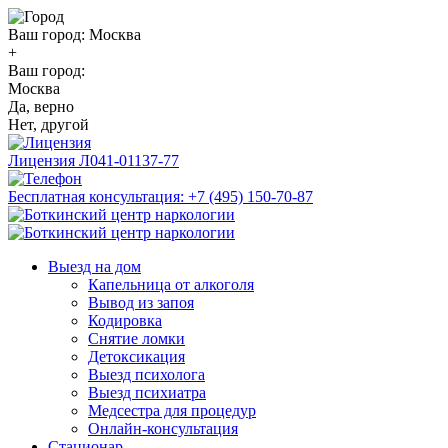
Ваш город:
Москва
+
Ваш город:
Москва
Да, верно
Нет, другой
Лицензия
Л041-01137-77
Бесплатная консультация:
+7 (495) 150-70-87
Выезд на дом
Капельница от алкоголя
Вывод из запоя
Кодировка
Снятие ломки
Детоксикация
Выезд психолога
Выезд психиатра
Медсестра для процедур
Онлайн-консультация
Стационар