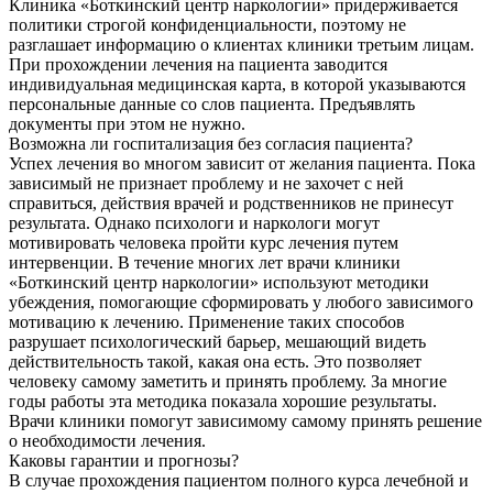
Клиника «Боткинский центр наркологии» придерживается
политики строгой конфиденциальности, поэтому не
разглашает информацию о клиентах клиники третьим лицам.
При прохождении лечения на пациента заводится
индивидуальная медицинская карта, в которой указываются
персональные данные со слов пациента. Предъявлять
документы при этом не нужно.
Возможна ли госпитализация без согласия пациента?
Успех лечения во многом зависит от желания пациента. Пока
зависимый не признает проблему и не захочет с ней
справиться, действия врачей и родственников не принесут
результата. Однако психологи и наркологи могут
мотивировать человека пройти курс лечения путем
интервенции. В течение многих лет врачи клиники
«Боткинский центр наркологии» используют методики
убеждения, помогающие сформировать у любого зависимого
мотивацию к лечению. Применение таких способов
разрушает психологический барьер, мешающий видеть
действительность такой, какая она есть. Это позволяет
человеку самому заметить и принять проблему. За многие
годы работы эта методика показала хорошие результаты.
Врачи клиники помогут зависимому самому принять решение
о необходимости лечения.
Каковы гарантии и прогнозы?
В случае прохождения пациентом полного курса лечебной и