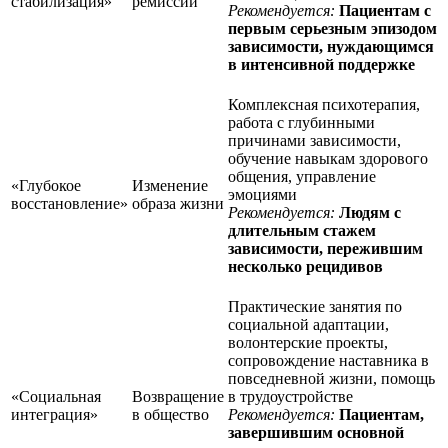
стабилизация»
ремиссии
Рекомендуется:
Пациентам с
первым серьезным эпизодом
зависимости, нуждающимся
в интенсивной поддержке
Комплексная психотерапия,
работа с глубинными
причинами зависимости,
обучение навыкам здорового
общения, управление
«Глубокое
Изменение
эмоциями
восстановление»
образа жизни
Рекомендуется:
Людям с
длительным стажем
зависимости, пережившим
несколько рецидивов
Практические занятия по
социальной адаптации,
волонтерские проекты,
сопровождение наставника в
повседневной жизни, помощь
«Социальная
Возвращение
в трудоустройстве
интеграция»
в общество
Рекомендуется:
Пациентам,
завершившим основной