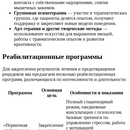
контакта с собственными ощущениями, снятия
мышечных зажимов.
Групповая психотерапия
— участие в терапевтических
группах, где пациенты делятся опытом, получают
поддержку и закрепляют новые модели поведения.
Арт-терапия и другие творческие методы
—
использование искусства для выражения эмоций,
работы с травматическим опытом и развития
креативности.
Реабилитационные программы
Для закрепления результатов лечения и предотвращения
рецидивов мы предлагаем несколько реабилитационных
программ, различающихся по интенсивности и длительности:
Основная
Программа
Особенности и показания
цель
Полный стационарный
режим, ежедневные
консультации с психологом,
базовые тренинги по
управлению стрессом, работа
«Первичная
Закрепление
с мотивацией