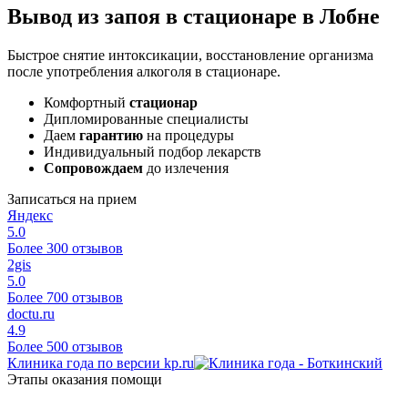
Вывод из запоя в стационаре в Лобне
Быстрое снятие интоксикации, восстановление организма
после употребления алкоголя в стационаре.
Комфортный
стационар
Дипломированные специалисты
Даем
гарантию
на процедуры
Индивидуальный подбор лекарств
Сопровождаем
до излечения
Записаться на прием
Яндекс
5.0
Более 300 отзывов
2gis
5.0
Более 700 отзывов
doctu.ru
4.9
Более 500 отзывов
Клиника года по версии kp.ru
Этапы оказания помощи