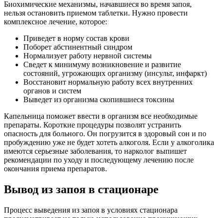
Биохимические механизмы, начавшиеся во время запоя,
нельзя остановить приемом таблетки. Нужно провести
комплексное лечение, которое:
Приведет в норму состав крови
Поборет абстинентный синдром
Нормализует работу нервной системы
Сведет к минимуму возникновение и развитие
состояний, угрожающих организму (инсульт, инфаркт)
Восстановит нормальную работу всех внутренних
органов и систем
Выведет из организма скопившиеся токсины
Капельница поможет ввести в организм все необходимые
препараты. Короткие процедуры позволят устранить
опасность для больного. Он погрузится в здоровый сон и по
пробуждению уже не будет хотеть алкоголя. Если у алкоголика
имеются серьезные заболевания, то нарколог выпишет
рекомендации по уходу и последующему лечению после
окончания приема препаратов.
Вывод из запоя в стационаре
Процесс выведения из запоя в условиях стационара