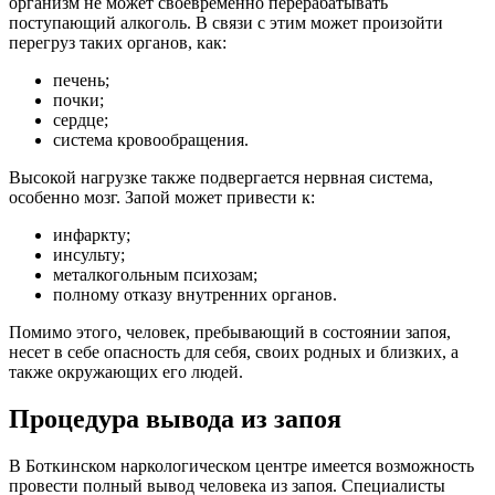
организм не может своевременно перерабатывать
поступающий алкоголь. В связи с этим может произойти
перегруз таких органов, как:
печень;
почки;
сердце;
система кровообращения.
Высокой нагрузке также подвергается нервная система,
особенно мозг. Запой может привести к:
инфаркту;
инсульту;
металкогольным психозам;
полному отказу внутренних органов.
Помимо этого, человек, пребывающий в состоянии запоя,
несет в себе опасность для себя, своих родных и близких, а
также окружающих его людей.
Процедура вывода из запоя
В Боткинском наркологическом центре имеется возможность
провести полный вывод человека из запоя. Специалисты