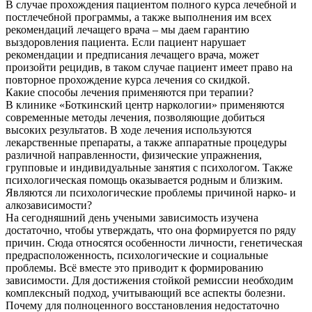
В случае прохождения пациентом полного курса лечебной и
постлечебной программы, а также выполнения им всех
рекомендаций лечащего врача – мы даем гарантию
выздоровления пациента. Если пациент нарушает
рекомендации и предписания лечащего врача, может
произойти рецидив, в таком случае пациент имеет право на
повторное прохождение курса лечения со скидкой.
Какие способы лечения применяются при терапии?
В клинике «Боткинский центр наркологии» применяются
современные методы лечения, позволяющие добиться
высоких результатов. В ходе лечения используются
лекарственные препараты, а также аппаратные процедуры
различной направленности, физические упражнения,
групповые и индивидуальные занятия с психологом. Также
психологическая помощь оказывается родным и близким.
Являются ли психологические проблемы причиной нарко- и
алкозависимости?
На сегодняшний день учеными зависимость изучена
достаточно, чтобы утверждать, что она формируется по ряду
причин. Сюда относятся особенности личности, генетическая
предрасположенность, психологические и социальные
проблемы. Всё вместе это приводит к формированию
зависимости. Для достижения стойкой ремиссии необходим
комплексный подход, учитывающий все аспекты болезни.
Почему для полноценного восстановления недостаточно