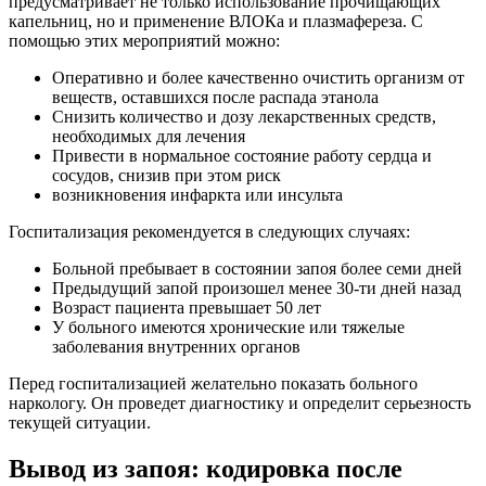
предусматривает не только использование прочищающих
капельниц, но и применение ВЛОКа и плазмафереза. С
помощью этих мероприятий можно:
Оперативно и более качественно очистить организм от
веществ, оставшихся после распада этанола
Снизить количество и дозу лекарственных средств,
необходимых для лечения
Привести в нормальное состояние работу сердца и
сосудов, снизив при этом риск
возникновения инфаркта или инсульта
Госпитализация рекомендуется в следующих случаях:
Больной пребывает в состоянии запоя более семи дней
Предыдущий запой произошел менее 30-ти дней назад
Возраст пациента превышает 50 лет
У больного имеются хронические или тяжелые
заболевания внутренних органов
Перед госпитализацией желательно показать больного
наркологу. Он проведет диагностику и определит серьезность
текущей ситуации.
Вывод из запоя: кодировка после