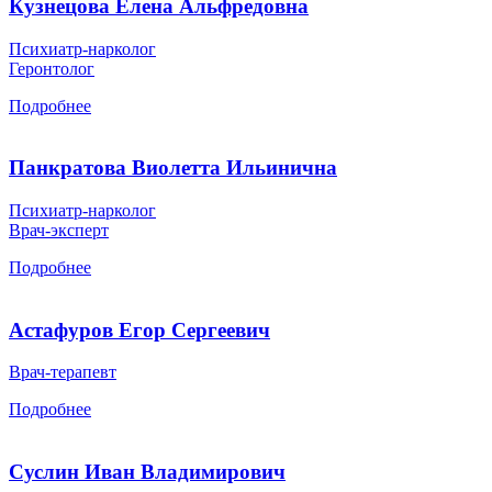
Кузнецова Елена Альфредовна
Психиатр-нарколог
Геронтолог
Подробнее
Панкратова Виолетта Ильинична
Психиатр-нарколог
Врач-эксперт
Подробнее
Астафуров Егор Сергеевич
Врач-терапевт
Подробнее
Суслин Иван Владимирович