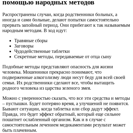
помощью народных методов
Распространены случаи, когда родственники больных, а
иногда и сами больные, делают попытки самостоятельно
прервать запойный период. Они прибегают к так называемым
народным методам. В ход идут:
Травяные сборы
Заговоры
Чудодейственные таблетки
Секретные методы, передаваемые от отца сыну
Подобные методы представляют опасность для жизни
человека. Мошенники прекрасно понимают, что
подверженные алкоголизму люди несут беду для всей своей
семьи. Их родственники сделают все, чтобы вытащить
родного человека из царства зеленого змея.
Можно с уверенностью сказать, что все эти средства и методы
– пустышки. Будет потеряно время, а улучшений не появится.
Бывают ситуации, когда таблетка или сбор дадут эффект.
Правда, это будет эффект обратный, который еще сильнее
пошатнет ослабленный организм. Как и в случае с
самостоятельным лечением медикаментами результат может
быть плачевным.