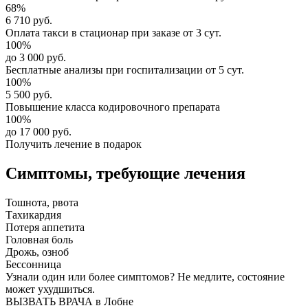
68%
6 710 руб.
Оплата такси в стационар
при заказе от 3 сут.
100%
до 3 000 руб.
Бесплатные анализы
при госпитализации от 5 сут.
100%
5 500 руб.
Повышение класса
кодировочного препарата
100%
до 17 000 руб.
Получить лечение в подарок
Симптомы,
требующие лечения
Тошнота, рвота
Тахикардия
Потеря аппетита
Головная боль
Дрожь, озноб
Бессонница
Узнали один или более симптомов?
Не медлите
, состояние
может ухудшиться.
ВЫЗВАТЬ ВРАЧА в Лобне