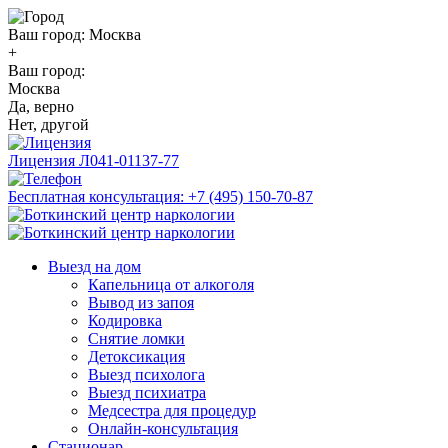
Ваш город:
Москва
+
Ваш город:
Москва
Да, верно
Нет, другой
Лицензия
Л041-01137-77
Бесплатная консультация:
+7 (495) 150-70-87
Выезд на дом
Капельница от алкоголя
Вывод из запоя
Кодировка
Снятие ломки
Детоксикация
Выезд психолога
Выезд психиатра
Медсестра для процедур
Онлайн-консультация
Стационар