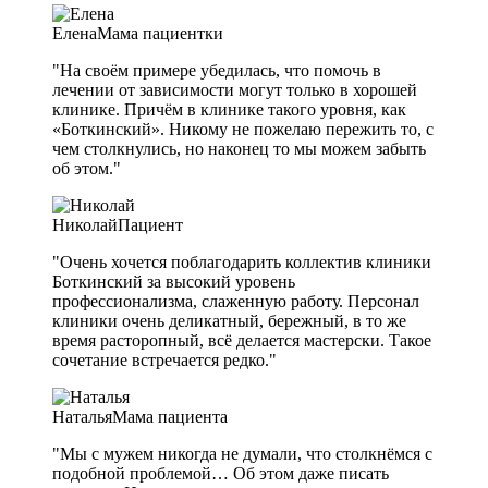
Елена
Мама пациентки
"На своём примере убедилась, что помочь в
лечении от зависимости могут только в хорошей
клинике. Причём в клинике такого уровня, как
«Боткинский». Никому не пожелаю пережить то, с
чем столкнулись, но наконец то мы можем забыть
об этом."
Николай
Пациент
"Очень хочется поблагодарить коллектив клиники
Боткинский за высокий уровень
профессионализма, слаженную работу. Персонал
клиники очень деликатный, бережный, в то же
время расторопный, всё делается мастерски. Такое
сочетание встречается редко."
Наталья
Мама пациента
"Мы с мужем никогда не думали, что столкнёмся с
подобной проблемой… Об этом даже писать