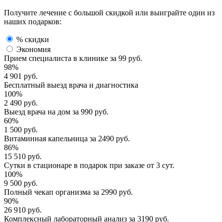
Получите лечение с большой скидкой или выиграйте один из
наших подарков:
% скидки
Экономия
Прием специалиста
в клинике за
99 руб.
98%
4 901 руб.
Бесплатный выезд
врача и диагностика
100%
2 490 руб.
Выезд врача
на дом за
990 руб.
60%
1 500 руб.
Витаминная капельница
за
2490 руб.
86%
15 510 руб.
Сутки в стационаре
в подарок при заказе от 3 сут.
100%
9 500 руб.
Полный
чекап организма
за
2990 руб.
90%
26 910 руб.
Комплексный
лабораторный анализ
за
3190 руб.