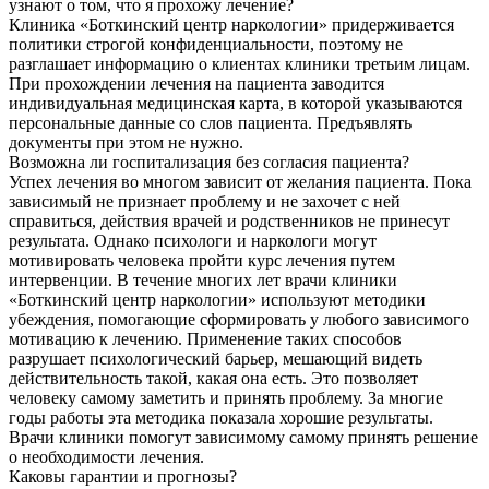
узнают о том, что я прохожу лечение?
Клиника «Боткинский центр наркологии» придерживается
политики строгой конфиденциальности, поэтому не
разглашает информацию о клиентах клиники третьим лицам.
При прохождении лечения на пациента заводится
индивидуальная медицинская карта, в которой указываются
персональные данные со слов пациента. Предъявлять
документы при этом не нужно.
Возможна ли госпитализация без согласия пациента?
Успех лечения во многом зависит от желания пациента. Пока
зависимый не признает проблему и не захочет с ней
справиться, действия врачей и родственников не принесут
результата. Однако психологи и наркологи могут
мотивировать человека пройти курс лечения путем
интервенции. В течение многих лет врачи клиники
«Боткинский центр наркологии» используют методики
убеждения, помогающие сформировать у любого зависимого
мотивацию к лечению. Применение таких способов
разрушает психологический барьер, мешающий видеть
действительность такой, какая она есть. Это позволяет
человеку самому заметить и принять проблему. За многие
годы работы эта методика показала хорошие результаты.
Врачи клиники помогут зависимому самому принять решение
о необходимости лечения.
Каковы гарантии и прогнозы?