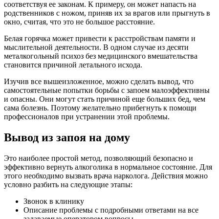
соответствуя ее законам. К примеру, он может напасть на
родственников с ножом, приняв их за врагов или прыгнуть в
окно, считая, что это не большое расстояние.
Белая горячка может привести к расстройствам памяти и
мыслительной деятельности. В одном случае из десяти
металкогольный психоз без медицинского вмешательства
становится причиной летального исхода.
Изучив все вышеизложенное, можно сделать вывод, что
самостоятельные попытки борьбы с запоем малоэффективны
и опасны. Они могут стать причиной еще больших бед, чем
сама болезнь. Поэтому желательно прибегнуть к помощи
профессионалов при устранении этой проблемы.
Вывод из запоя на дому
Это наиболее простой метод, позволяющий безопасно и
эффективно вернуть алкоголика в нормальное состояние. Для
этого необходимо вызвать врача нарколога. Действия можно
условно разбить на следующие этапы:
Звонок в клинику
Описание проблемы с подробными ответами на все
задаваемые оператором вопросы