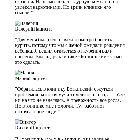
страшно. Наш сын попал в дурную компанию и
увлёкся наркотиками. Но врачи клиники его
спасли."
Валерий
Пациент
"Для меня было очень важно быстро бросить
курить, потому что мы с женой ожидали рождения
ребенка. Я решил отказаться от курения раз и
навсегда. Благодаря клинике «Боткинский» я смог
это сделать."
Мария
Пациент
"Обратилась в клинику Боткинский с жуткой
проблемой, которая мучила меня около года… Уже
ни на что не надеялась. А тревожность всё росла.
Но в клинике мне помогли. Тут работают
потрясающие люди."
Виктор
Пациент
"С уверенностью могу сказать, что клиника