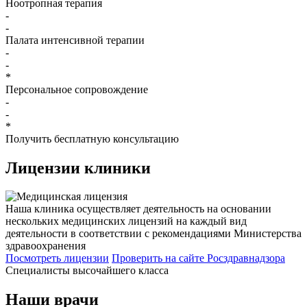
Ноотропная терапия
-
-
Палата интенсивной терапии
-
-
*
Персональное сопровождение
-
-
*
Получить бесплатную консультацию
Лицензии
клиники
Наша клиника осуществляет деятельность на основании
нескольких медицинских лицензий на каждый вид
деятельности в соответствии с рекомендациями Министерства
здравоохранения
Посмотреть лицензии
Проверить
на сайте Росздравнадзора
Специалисты высочайшего класса
Наши врачи