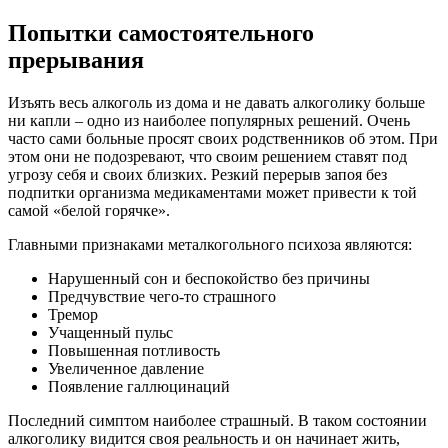
Попытки самостоятельного
прерывания
Изъять весь алкоголь из дома и не давать алкоголику больше
ни капли – одно из наиболее популярных решений. Очень
часто сами больные просят своих родственников об этом. При
этом они не подозревают, что своим решением ставят под
угрозу себя и своих близких. Резкий перерыв запоя без
подпитки организма медикаментами может привести к той
самой «белой горячке».
Главными признаками металкогольного психоза являются:
Нарушенный сон и беспокойство без причины
Предчувствие чего-то страшного
Тремор
Учащенный пульс
Повышенная потливость
Увеличенное давление
Появление галлюцинаций
Последний симптом наиболее страшный. В таком состоянии
алкоголику видится своя реальность и он начинает жить,