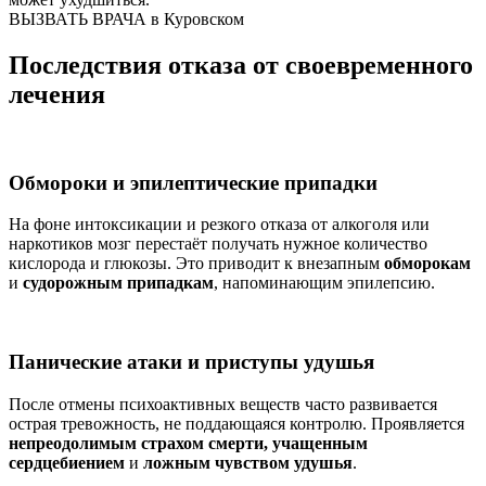
ВЫЗВАТЬ ВРАЧА в Куровском
Последствия отказа от своевременного
лечения
Обмороки и эпилептические припадки
На фоне интоксикации и резкого отказа от алкоголя или
наркотиков мозг перестаёт получать нужное количество
кислорода и глюкозы. Это приводит к внезапным
обморокам
и
судорожным припадкам
, напоминающим эпилепсию.
Панические атаки и приступы удушья
После отмены психоактивных веществ часто развивается
острая тревожность, не поддающаяся контролю. Проявляется
непреодолимым страхом смерти, учащенным
сердцебиением
и
ложным чувством удушья
.