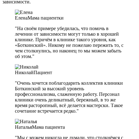
зависимости.
Елена
Мама пациентки
"На своём примере убедилась, что помочь в
лечении от зависимости могут только в хорошей
клинике. Причём в клинике такого уровня, как
«Боткинский». Никому не пожелаю пережить то, с
чем столкнулись, но наконец то мы можем забыть
об этом."
Николай
Пациент
"Очень хочется поблагодарить коллектив клиники
Боткинский за высокий уровень
профессионализма, слаженную работу. Персонал
клиники очень деликатный, бережный, в то же
время расторопный, всё делается мастерски. Такое
сочетание встречается редко."
Наталья
Мама пациента
"Мы с мужем никогда не думали, что столкнёмся с