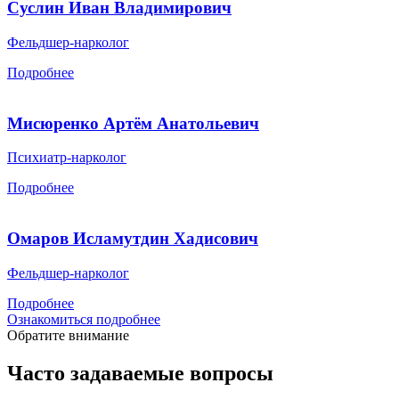
Суслин Иван Владимирович
Фельдшер-нарколог
Подробнее
Мисюренко Артём Анатольевич
Психиатр-нарколог
Подробнее
Омаров Исламутдин Хадисович
Фельдшер-нарколог
Подробнее
Ознакомиться подробнее
Обратите внимание
Часто задаваемые вопросы