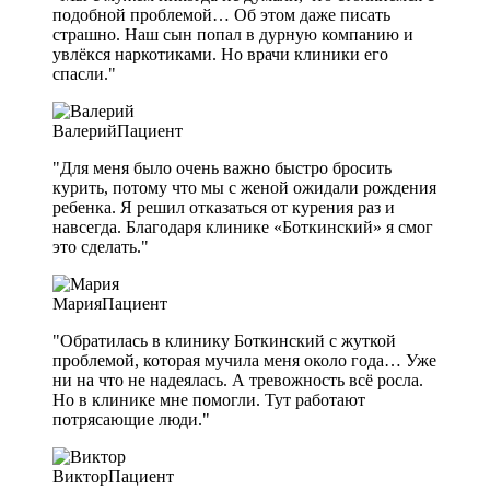
подобной проблемой… Об этом даже писать
страшно. Наш сын попал в дурную компанию и
увлёкся наркотиками. Но врачи клиники его
спасли."
Валерий
Пациент
"Для меня было очень важно быстро бросить
курить, потому что мы с женой ожидали рождения
ребенка. Я решил отказаться от курения раз и
навсегда. Благодаря клинике «Боткинский» я смог
это сделать."
Мария
Пациент
"Обратилась в клинику Боткинский с жуткой
проблемой, которая мучила меня около года… Уже
ни на что не надеялась. А тревожность всё росла.
Но в клинике мне помогли. Тут работают
потрясающие люди."
Виктор
Пациент