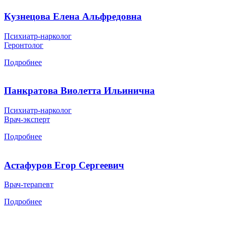
Кузнецова Елена Альфредовна
Психиатр-нарколог
Геронтолог
Подробнее
Панкратова Виолетта Ильинична
Психиатр-нарколог
Врач-эксперт
Подробнее
Астафуров Егор Сергеевич
Врач-терапевт
Подробнее