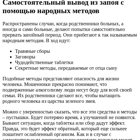
Самостоятельный вывод из запоя с
помощью народных методов
Распространены случаи, когда родственники больных, а
иногда и сами больные, делают попытки самостоятельно
прервать запойный период. Они прибегают к так называемым
народным методам. В ход идут:
Травяные сборы
Заговоры
Чудодейственные таблетки
Секретные методы, передаваемые от отца сыну
Подобные методы представляют опасность для жизни
человека. Мошенники прекрасно понимают, что
подверженные алкоголизму люди несут беду для всей своей
семьи. Их родственники сделают все, чтобы вытащить
родного человека из царства зеленого змея.
Можно с уверенностью сказать, что все эти средства и методы
– пустышки. Будет потеряно время, а улучшений не появится.
Бывают ситуации, когда таблетка или сбор дадут эффект.
Правда, это будет эффект обратный, который еще сильнее
пошатнет ослабленный организм. Как и в случае с
самостоятельным лечением медикаментами результат может