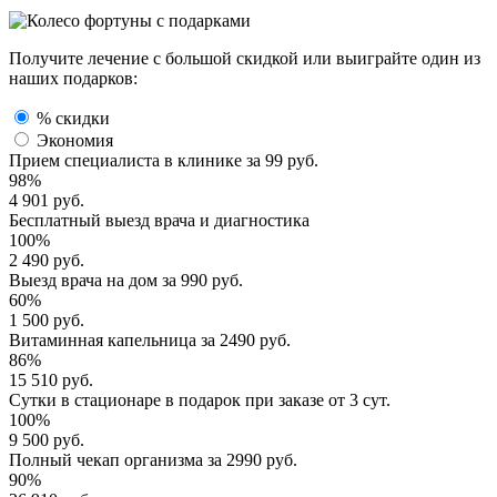
Получите лечение с большой скидкой или выиграйте один из
наших подарков:
% скидки
Экономия
Прием специалиста
в клинике за
99 руб.
98%
4 901 руб.
Бесплатный выезд
врача и диагностика
100%
2 490 руб.
Выезд врача
на дом за
990 руб.
60%
1 500 руб.
Витаминная капельница
за
2490 руб.
86%
15 510 руб.
Сутки в стационаре
в подарок при заказе от 3 сут.
100%
9 500 руб.
Полный
чекап организма
за
2990 руб.
90%