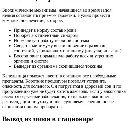
Биохимические механизмы, начавшиеся во время запоя,
нельзя остановить приемом таблетки. Нужно провести
комплексное лечение, которое:
Приведет в норму состав крови
Поборет абстинентный синдром
Нормализует работу нервной системы
Сведет к минимуму возникновение и развитие
состояний, угрожающих организму (инсульт, инфаркт)
Восстановит нормальную работу всех внутренних
органов и систем
Выведет из организма скопившиеся токсины
Капельница поможет ввести в организм все необходимые
препараты. Короткие процедуры позволят устранить
опасность для больного. Он погрузится в здоровый сон и по
пробуждению уже не будет хотеть алкоголя. Если у алкоголика
имеются серьезные заболевания, то нарколог выпишет
рекомендации по уходу и последующему лечению после
окончания приема препаратов.
Вывод из запоя в стационаре