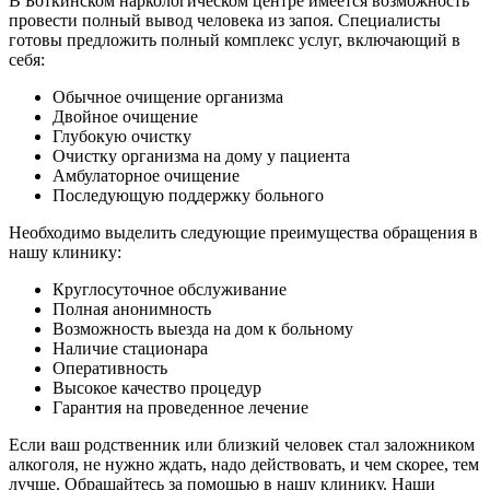
В Боткинском наркологическом центре имеется возможность
провести полный вывод человека из запоя. Специалисты
готовы предложить полный комплекс услуг, включающий в
себя:
Обычное очищение организма
Двойное очищение
Глубокую очистку
Очистку организма на дому у пациента
Амбулаторное очищение
Последующую поддержку больного
Необходимо выделить следующие преимущества обращения в
нашу клинику:
Круглосуточное обслуживание
Полная анонимность
Возможность выезда на дом к больному
Наличие стационара
Оперативность
Высокое качество процедур
Гарантия на проведенное лечение
Если ваш родственник или близкий человек стал заложником
алкоголя, не нужно ждать, надо действовать, и чем скорее, тем
лучше. Обращайтесь за помощью в нашу клинику. Наши