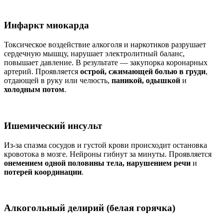
Инфаркт миокарда
Токсическое воздействие алкоголя и наркотиков разрушает
сердечную мышцу, нарушает электролитный баланс,
повышает давление. В результате — закупорка коронарных
артерий. Проявляется
острой, сжимающей болью в груди
,
отдающей в руку или челюсть,
паникой, одышкой
и
холодным потом
.
Ишемический инсульт
Из-за спазма сосудов и густой крови происходит остановка
кровотока в мозге. Нейроны гибнут за минуты. Проявляется
онемением одной половины тела, нарушением речи
и
потерей координации
.
Алкогольный делирий (белая горячка)