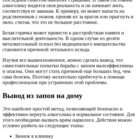
алкоголику видится своя реальность и он начинает жить,
соответствуя ее законам. К примеру, он может напасть на
родственников с ножом, приняв их за врагов или прыгнуть в
окно, считая, что это не большое расстояние.
Белая горячка может привести к расстройствам памяти и
мыслительной деятельности. В одном случае из десяти
металкогольный психоз без медицинского вмешательства
становится причиной летального исхода.
Изучив все вышеизложенное, можно сделать вывод, что
самостоятельные попытки борьбы с запоем малоэффективны
и опасны. Они могут стать причиной еще больших бед, чем
сама болезнь. Поэтому желательно прибегнуть к помощи
профессионалов при устранении этой проблемы.
Вывод из запоя на дому
Это наиболее простой метод, позволяющий безопасно и
эффективно вернуть алкоголика в нормальное состояние. Для
этого необходимо вызвать врача нарколога. Действия можно
условно разбить на следующие этапы:
Звонок в клинику