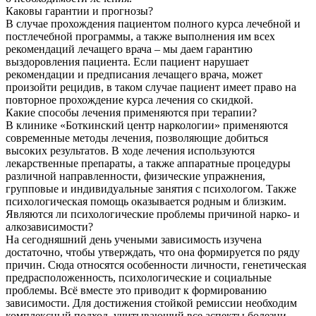
Каковы гарантии и прогнозы?
В случае прохождения пациентом полного курса лечебной и
постлечебной программы, а также выполнения им всех
рекомендаций лечащего врача – мы даем гарантию
выздоровления пациента. Если пациент нарушает
рекомендации и предписания лечащего врача, может
произойти рецидив, в таком случае пациент имеет право на
повторное прохождение курса лечения со скидкой.
Какие способы лечения применяются при терапии?
В клинике «Боткинский центр наркологии» применяются
современные методы лечения, позволяющие добиться
высоких результатов. В ходе лечения используются
лекарственные препараты, а также аппаратные процедуры
различной направленности, физические упражнения,
групповые и индивидуальные занятия с психологом. Также
психологическая помощь оказывается родным и близким.
Являются ли психологические проблемы причиной нарко- и
алкозависимости?
На сегодняшний день учеными зависимость изучена
достаточно, чтобы утверждать, что она формируется по ряду
причин. Сюда относятся особенности личности, генетическая
предрасположенность, психологические и социальные
проблемы. Всё вместе это приводит к формированию
зависимости. Для достижения стойкой ремиссии необходим
комплексный подход, учитывающий все аспекты болезни.