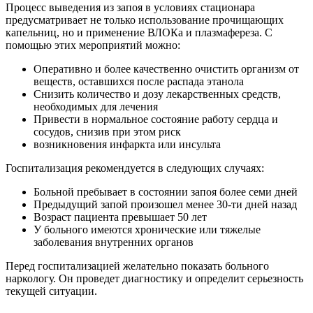
Процесс выведения из запоя в условиях стационара
предусматривает не только использование прочищающих
капельниц, но и применение ВЛОКа и плазмафереза. С
помощью этих мероприятий можно:
Оперативно и более качественно очистить организм от
веществ, оставшихся после распада этанола
Снизить количество и дозу лекарственных средств,
необходимых для лечения
Привести в нормальное состояние работу сердца и
сосудов, снизив при этом риск
возникновения инфаркта или инсульта
Госпитализация рекомендуется в следующих случаях:
Больной пребывает в состоянии запоя более семи дней
Предыдущий запой произошел менее 30-ти дней назад
Возраст пациента превышает 50 лет
У больного имеются хронические или тяжелые
заболевания внутренних органов
Перед госпитализацией желательно показать больного
наркологу. Он проведет диагностику и определит серьезность
текущей ситуации.