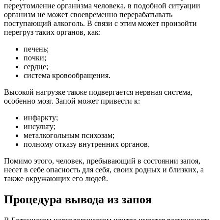
переутомление организма человека, в подобной ситуации
организм не может своевременно перерабатывать
поступающий алкоголь. В связи с этим может произойти
перегруз таких органов, как:
печень;
почки;
сердце;
система кровообращения.
Высокой нагрузке также подвергается нервная система,
особенно мозг. Запой может привести к:
инфаркту;
инсульту;
металкогольным психозам;
полному отказу внутренних органов.
Помимо этого, человек, пребывающий в состоянии запоя,
несет в себе опасность для себя, своих родных и близких, а
также окружающих его людей.
Процедура вывода из запоя