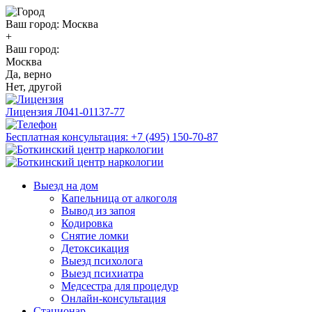
Ваш город:
Москва
+
Ваш город:
Москва
Да, верно
Нет, другой
Лицензия
Л041-01137-77
Бесплатная консультация:
+7 (495) 150-70-87
Выезд на дом
Капельница от алкоголя
Вывод из запоя
Кодировка
Снятие ломки
Детоксикация
Выезд психолога
Выезд психиатра
Медсестра для процедур
Онлайн-консультация
Стационар