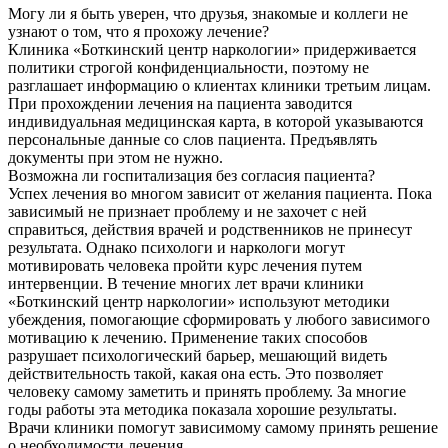
Могу ли я быть уверен, что друзья, знакомые и коллеги не
узнают о том, что я прохожу лечение?
Клиника «Боткинский центр наркологии» придерживается
политики строгой конфиденциальности, поэтому не
разглашает информацию о клиентах клиники третьим лицам.
При прохождении лечения на пациента заводится
индивидуальная медицинская карта, в которой указываются
персональные данные со слов пациента. Предъявлять
документы при этом не нужно.
Возможна ли госпитализация без согласия пациента?
Успех лечения во многом зависит от желания пациента. Пока
зависимый не признает проблему и не захочет с ней
справиться, действия врачей и родственников не принесут
результата. Однако психологи и наркологи могут
мотивировать человека пройти курс лечения путем
интервенции. В течение многих лет врачи клиники
«Боткинский центр наркологии» используют методики
убеждения, помогающие сформировать у любого зависимого
мотивацию к лечению. Применение таких способов
разрушает психологический барьер, мешающий видеть
действительность такой, какая она есть. Это позволяет
человеку самому заметить и принять проблему. За многие
годы работы эта методика показала хорошие результаты.
Врачи клиники помогут зависимому самому принять решение
о необходимости лечения.