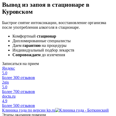
Вывод из запоя в стационаре в
Куровском
Быстрое снятие интоксикации, восстановление организма
после употребления алкоголя в стационаре.
Комфортный
стационар
Дипломированные специалисты
Даем
гарантию
на процедуры
Индивидуальный подбор лекарств
Сопровождаем
до излечения
Записаться на прием
Яндекс
5.0
Более 300 отзывов
2gis
5.0
Более 700 отзывов
doctu.ru
4.9
Более 500 отзывов
Клиника года по версии kp.ru
Этапы оказания помощи