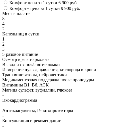
Комфорт
цена за 1 сутки
6 900 руб.
Комфорт+
цена за 1 сутки
9 900 руб.
Мест в палате
8
4
2
Капельниц в сутки
1
2
3
5-разовое питание
Осмотр врача-нарколога
Вывод из запоя/снятие ломки
Измерение пульса, давления, кислорода в крови
Транквилизаторы, нейролептики
Медикаментозная поддержка после процедуры
Витамины B1, B6, АСК
Магния сульфат, эуфиллин, глюкоза
-
Эхокардиограмма
-
Антикоагулянты, Гепатопротекторы
-
Консультация и рекомендации
-