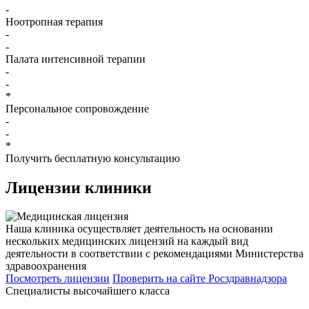
-
Ноотропная терапия
-
-
Палата интенсивной терапии
-
-
*
Персональное сопровождение
-
-
*
Получить бесплатную консультацию
Лицензии
клиники
Наша клиника осуществляет деятельность на основании
нескольких медицинских лицензий на каждый вид
деятельности в соответствии с рекомендациями Министерства
здравоохранения
Посмотреть лицензии
Проверить
на сайте Росздравнадзора
Специалисты высочайшего класса