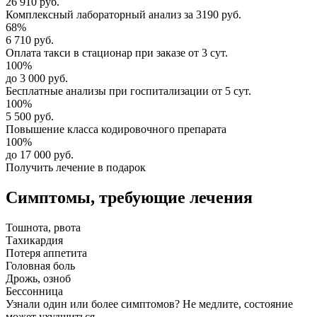
26 910 руб.
Комплексный
лабораторный анализ
за
3190 руб.
68%
6 710 руб.
Оплата такси в стационар
при заказе от 3 сут.
100%
до 3 000 руб.
Бесплатные анализы
при госпитализации от 5 сут.
100%
5 500 руб.
Повышение класса
кодировочного препарата
100%
до 17 000 руб.
Получить лечение в подарок
Симптомы,
требующие лечения
Тошнота, рвота
Тахикардия
Потеря аппетита
Головная боль
Дрожь, озноб
Бессонница
Узнали один или более симптомов?
Не медлите
, состояние
может ухудшиться.