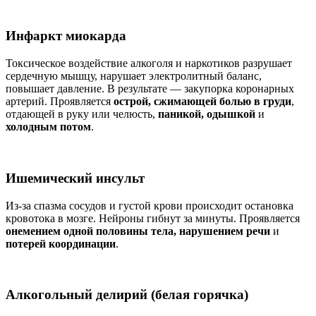
Инфаркт миокарда
Токсическое воздействие алкоголя и наркотиков разрушает
сердечную мышцу, нарушает электролитный баланс,
повышает давление. В результате — закупорка коронарных
артерий. Проявляется
острой, сжимающей болью в груди
,
отдающей в руку или челюсть,
паникой, одышкой
и
холодным потом
.
Ишемический инсульт
Из-за спазма сосудов и густой крови происходит остановка
кровотока в мозге. Нейроны гибнут за минуты. Проявляется
онемением одной половины тела, нарушением речи
и
потерей координации
.
Алкогольный делирий (белая горячка)