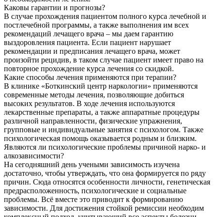
Каковы гарантии и прогнозы?
В случае прохождения пациентом полного курса лечебной и
постлечебной программы, а также выполнения им всех
рекомендаций лечащего врача – мы даем гарантию
выздоровления пациента. Если пациент нарушает
рекомендации и предписания лечащего врача, может
произойти рецидив, в таком случае пациент имеет право на
повторное прохождение курса лечения со скидкой.
Какие способы лечения применяются при терапии?
В клинике «Боткинский центр наркологии» применяются
современные методы лечения, позволяющие добиться
высоких результатов. В ходе лечения используются
лекарственные препараты, а также аппаратные процедуры
различной направленности, физические упражнения,
групповые и индивидуальные занятия с психологом. Также
психологическая помощь оказывается родным и близким.
Являются ли психологические проблемы причиной нарко- и
алкозависимости?
На сегодняшний день учеными зависимость изучена
достаточно, чтобы утверждать, что она формируется по ряду
причин. Сюда относятся особенности личности, генетическая
предрасположенность, психологические и социальные
проблемы. Всё вместе это приводит к формированию
зависимости. Для достижения стойкой ремиссии необходим
комплексный подход, учитывающий все аспекты болезни.