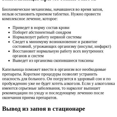
Биохимические механизмы, начавшиеся во время запоя,
нельзя остановить приемом таблетки. Нужно провести
комплексное лечение, которое:
Приведет в норму состав крови
Поборет абстинентный синдром
Нормализует работу нервной системы
Сведет к минимуму возникновение и развитие
состояний, угрожающих организму (инсульт, инфаркт)
Восстановит нормальную работу всех внутренних
органов и систем
Выведет из организма скопившиеся токсины
Капельница поможет ввести в организм все необходимые
препараты. Короткие процедуры позволят устранить
опасность для больного. Он погрузится в здоровый сон и по
пробуждению уже не будет хотеть алкоголя. Если у алкоголика
имеются серьезные заболевания, то нарколог выпишет
рекомендации по уходу и последующему лечению после
окончания приема препаратов.
Вывод из запоя в стационаре