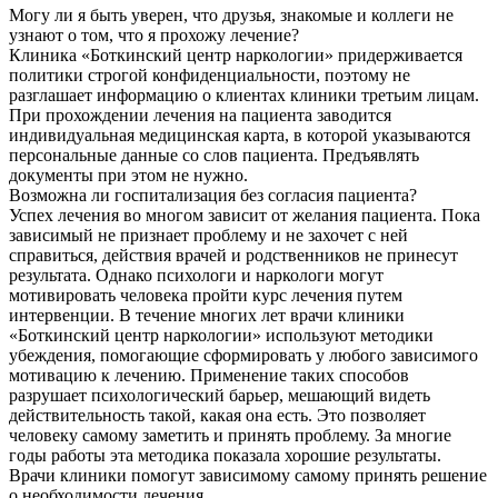
Могу ли я быть уверен, что друзья, знакомые и коллеги не
узнают о том, что я прохожу лечение?
Клиника «Боткинский центр наркологии» придерживается
политики строгой конфиденциальности, поэтому не
разглашает информацию о клиентах клиники третьим лицам.
При прохождении лечения на пациента заводится
индивидуальная медицинская карта, в которой указываются
персональные данные со слов пациента. Предъявлять
документы при этом не нужно.
Возможна ли госпитализация без согласия пациента?
Успех лечения во многом зависит от желания пациента. Пока
зависимый не признает проблему и не захочет с ней
справиться, действия врачей и родственников не принесут
результата. Однако психологи и наркологи могут
мотивировать человека пройти курс лечения путем
интервенции. В течение многих лет врачи клиники
«Боткинский центр наркологии» используют методики
убеждения, помогающие сформировать у любого зависимого
мотивацию к лечению. Применение таких способов
разрушает психологический барьер, мешающий видеть
действительность такой, какая она есть. Это позволяет
человеку самому заметить и принять проблему. За многие
годы работы эта методика показала хорошие результаты.
Врачи клиники помогут зависимому самому принять решение
о необходимости лечения.