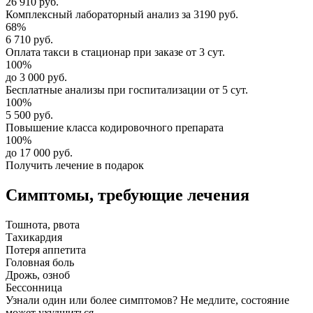
26 910 руб.
Комплексный
лабораторный анализ
за
3190 руб.
68%
6 710 руб.
Оплата такси в стационар
при заказе от 3 сут.
100%
до 3 000 руб.
Бесплатные анализы
при госпитализации от 5 сут.
100%
5 500 руб.
Повышение класса
кодировочного препарата
100%
до 17 000 руб.
Получить лечение в подарок
Симптомы,
требующие лечения
Тошнота, рвота
Тахикардия
Потеря аппетита
Головная боль
Дрожь, озноб
Бессонница
Узнали один или более симптомов?
Не медлите
, состояние
может ухудшиться.