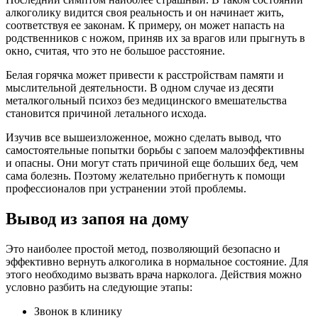
алкоголику видится своя реальность и он начинает жить,
соответствуя ее законам. К примеру, он может напасть на
родственников с ножом, приняв их за врагов или прыгнуть в
окно, считая, что это не большое расстояние.
Белая горячка может привести к расстройствам памяти и
мыслительной деятельности. В одном случае из десяти
металкогольный психоз без медицинского вмешательства
становится причиной летального исхода.
Изучив все вышеизложенное, можно сделать вывод, что
самостоятельные попытки борьбы с запоем малоэффективны
и опасны. Они могут стать причиной еще больших бед, чем
сама болезнь. Поэтому желательно прибегнуть к помощи
профессионалов при устранении этой проблемы.
Вывод из запоя на дому
Это наиболее простой метод, позволяющий безопасно и
эффективно вернуть алкоголика в нормальное состояние. Для
этого необходимо вызвать врача нарколога. Действия можно
условно разбить на следующие этапы:
Звонок в клинику