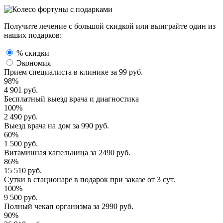
Получите лечение с большой скидкой или выиграйте один из
наших подарков:
% скидки
Экономия
Прием специалиста
в клинике за
99 руб.
98%
4 901 руб.
Бесплатный выезд
врача и диагностика
100%
2 490 руб.
Выезд врача
на дом за
990 руб.
60%
1 500 руб.
Витаминная капельница
за
2490 руб.
86%
15 510 руб.
Сутки в стационаре
в подарок при заказе от 3 сут.
100%
9 500 руб.
Полный
чекап организма
за
2990 руб.
90%