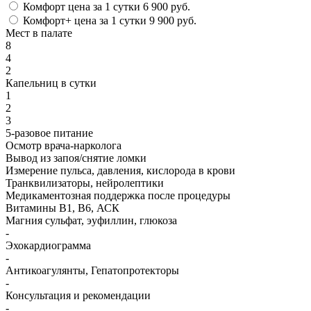
Комфорт
цена за 1 сутки
6 900 руб.
Комфорт+
цена за 1 сутки
9 900 руб.
Мест в палате
8
4
2
Капельниц в сутки
1
2
3
5-разовое питание
Осмотр врача-нарколога
Вывод из запоя/снятие ломки
Измерение пульса, давления, кислорода в крови
Транквилизаторы, нейролептики
Медикаментозная поддержка после процедуры
Витамины B1, B6, АСК
Магния сульфат, эуфиллин, глюкоза
-
Эхокардиограмма
-
Антикоагулянты, Гепатопротекторы
-
Консультация и рекомендации
-