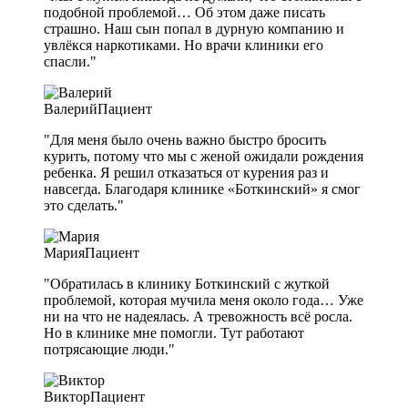
подобной проблемой… Об этом даже писать
страшно. Наш сын попал в дурную компанию и
увлёкся наркотиками. Но врачи клиники его
спасли."
Валерий
Пациент
"Для меня было очень важно быстро бросить
курить, потому что мы с женой ожидали рождения
ребенка. Я решил отказаться от курения раз и
навсегда. Благодаря клинике «Боткинский» я смог
это сделать."
Мария
Пациент
"Обратилась в клинику Боткинский с жуткой
проблемой, которая мучила меня около года… Уже
ни на что не надеялась. А тревожность всё росла.
Но в клинике мне помогли. Тут работают
потрясающие люди."
Виктор
Пациент