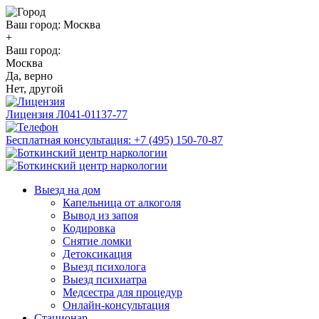
Ваш город:
Москва
+
Ваш город:
Москва
Да, верно
Нет, другой
Лицензия
Л041-01137-77
Бесплатная консультация:
+7 (495) 150-70-87
Выезд на дом
Капельница от алкоголя
Вывод из запоя
Кодировка
Снятие ломки
Детоксикация
Выезд психолога
Выезд психиатра
Медсестра для процедур
Онлайн-консультация
Стационар