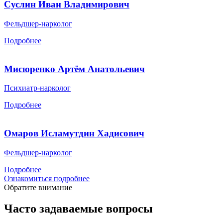
Суслин Иван Владимирович
Фельдшер-нарколог
Подробнее
Мисюренко Артём Анатольевич
Психиатр-нарколог
Подробнее
Омаров Исламутдин Хадисович
Фельдшер-нарколог
Подробнее
Ознакомиться подробнее
Обратите внимание
Часто задаваемые вопросы