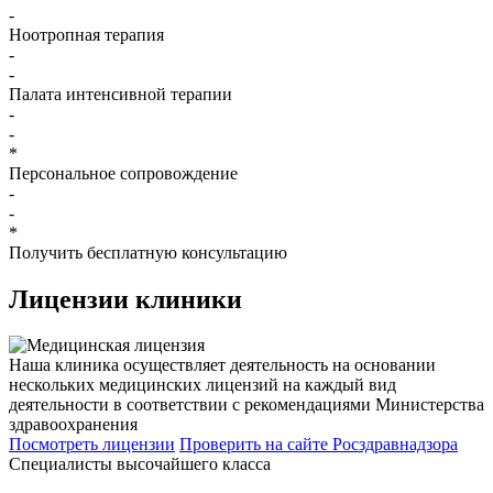
-
Ноотропная терапия
-
-
Палата интенсивной терапии
-
-
*
Персональное сопровождение
-
-
*
Получить бесплатную консультацию
Лицензии
клиники
Наша клиника осуществляет деятельность на основании
нескольких медицинских лицензий на каждый вид
деятельности в соответствии с рекомендациями Министерства
здравоохранения
Посмотреть лицензии
Проверить
на сайте Росздравнадзора
Специалисты высочайшего класса