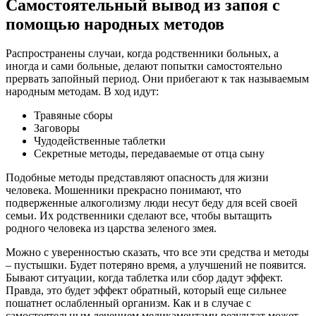
Самостоятельный вывод из запоя с
помощью народных методов
Распространены случаи, когда родственники больных, а
иногда и сами больные, делают попытки самостоятельно
прервать запойный период. Они прибегают к так называемым
народным методам. В ход идут:
Травяные сборы
Заговоры
Чудодейственные таблетки
Секретные методы, передаваемые от отца сыну
Подобные методы представляют опасность для жизни
человека. Мошенники прекрасно понимают, что
подверженные алкоголизму люди несут беду для всей своей
семьи. Их родственники сделают все, чтобы вытащить
родного человека из царства зеленого змея.
Можно с уверенностью сказать, что все эти средства и методы
– пустышки. Будет потеряно время, а улучшений не появится.
Бывают ситуации, когда таблетка или сбор дадут эффект.
Правда, это будет эффект обратный, который еще сильнее
пошатнет ослабленный организм. Как и в случае с
самостоятельным лечением медикаментами результат может