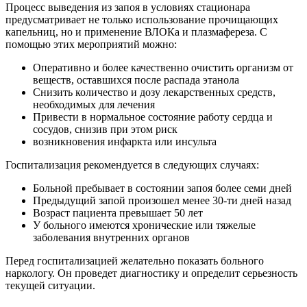
Процесс выведения из запоя в условиях стационара
предусматривает не только использование прочищающих
капельниц, но и применение ВЛОКа и плазмафереза. С
помощью этих мероприятий можно:
Оперативно и более качественно очистить организм от
веществ, оставшихся после распада этанола
Снизить количество и дозу лекарственных средств,
необходимых для лечения
Привести в нормальное состояние работу сердца и
сосудов, снизив при этом риск
возникновения инфаркта или инсульта
Госпитализация рекомендуется в следующих случаях:
Больной пребывает в состоянии запоя более семи дней
Предыдущий запой произошел менее 30-ти дней назад
Возраст пациента превышает 50 лет
У больного имеются хронические или тяжелые
заболевания внутренних органов
Перед госпитализацией желательно показать больного
наркологу. Он проведет диагностику и определит серьезность
текущей ситуации.