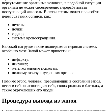
переутомление организма человека, в подобной ситуации
организм не может своевременно перерабатывать
поступающий алкоголь. В связи с этим может произойти
перегруз таких органов, как:
печень;
почки;
сердце;
система кровообращения.
Высокой нагрузке также подвергается нервная система,
особенно мозг. Запой может привести к:
инфаркту;
инсульту;
металкогольным психозам;
полному отказу внутренних органов.
Помимо этого, человек, пребывающий в состоянии запоя,
несет в себе опасность для себя, своих родных и близких, а
также окружающих его людей.
Процедура вывода из запоя