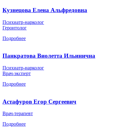
Кузнецова Елена Альфредовна
Психиатр-нарколог
Геронтолог
Подробнее
Панкратова Виолетта Ильинична
Психиатр-нарколог
Врач-эксперт
Подробнее
Астафуров Егор Сергеевич
Врач-терапевт
Подробнее