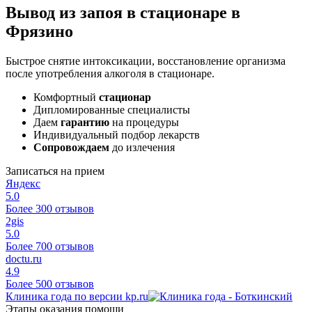
Вывод из запоя в стационаре в
Фрязино
Быстрое снятие интоксикации, восстановление организма
после употребления алкоголя в стационаре.
Комфортный
стационар
Дипломированные специалисты
Даем
гарантию
на процедуры
Индивидуальный подбор лекарств
Сопровождаем
до излечения
Записаться на прием
Яндекс
5.0
Более 300 отзывов
2gis
5.0
Более 700 отзывов
doctu.ru
4.9
Более 500 отзывов
Клиника года по версии kp.ru
Этапы оказания помощи