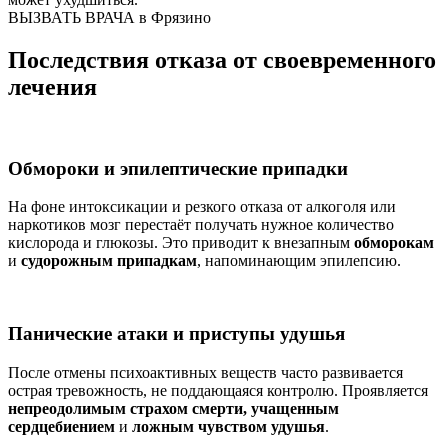
ВЫЗВАТЬ ВРАЧА в Фрязино
Последствия отказа от своевременного
лечения
Обмороки и эпилептические припадки
На фоне интоксикации и резкого отказа от алкоголя или
наркотиков мозг перестаёт получать нужное количество
кислорода и глюкозы. Это приводит к внезапным
обморокам
и
судорожным припадкам
, напоминающим эпилепсию.
Панические атаки и приступы удушья
После отмены психоактивных веществ часто развивается
острая тревожность, не поддающаяся контролю. Проявляется
непреодолимым страхом смерти, учащенным
сердцебиением
и
ложным чувством удушья
.