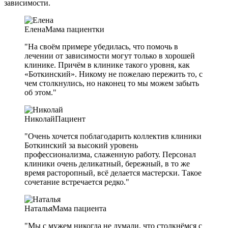
зависимости.
Елена
Мама пациентки
"На своём примере убедилась, что помочь в
лечении от зависимости могут только в хорошей
клинике. Причём в клинике такого уровня, как
«Боткинский». Никому не пожелаю пережить то, с
чем столкнулись, но наконец то мы можем забыть
об этом."
Николай
Пациент
"Очень хочется поблагодарить коллектив клиники
Боткинский за высокий уровень
профессионализма, слаженную работу. Персонал
клиники очень деликатный, бережный, в то же
время расторопный, всё делается мастерски. Такое
сочетание встречается редко."
Наталья
Мама пациента
"Мы с мужем никогда не думали, что столкнёмся с