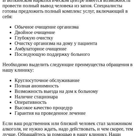
В Боткинском наркологическом центре имеется возможность
провести полный вывод человека из запоя. Специалисты
готовы предложить полный комплекс услуг, включающий в
себя:
Обычное очищение организма
Двойное очищение
Глубокую очистку
Очистку организма на дому у пациента
Амбулаторное очищение
Последующую поддержку больного
Необходимо выделить следующие преимущества обращения в
нашу клинику:
Круглосуточное обслуживание
Полная анонимность
Возможность выезда на дом к больному
Наличие стационара
Оперативность
Высокое качество процедур
Гарантия на проведенное лечение
Если ваш родственник или близкий человек стал заложником
алкоголя, не нужно ждать, надо действовать, и чем скорее, тем
лучше. Обращайтесь за помощью в нашу клинику. Наши