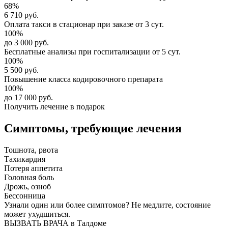
68%
6 710 руб.
Оплата такси в стационар
при заказе от 3 сут.
100%
до 3 000 руб.
Бесплатные анализы
при госпитализации от 5 сут.
100%
5 500 руб.
Повышение класса
кодировочного препарата
100%
до 17 000 руб.
Получить лечение в подарок
Симптомы,
требующие лечения
Тошнота, рвота
Тахикардия
Потеря аппетита
Головная боль
Дрожь, озноб
Бессонница
Узнали один или более симптомов?
Не медлите
, состояние
может ухудшиться.
ВЫЗВАТЬ ВРАЧА в Талдоме