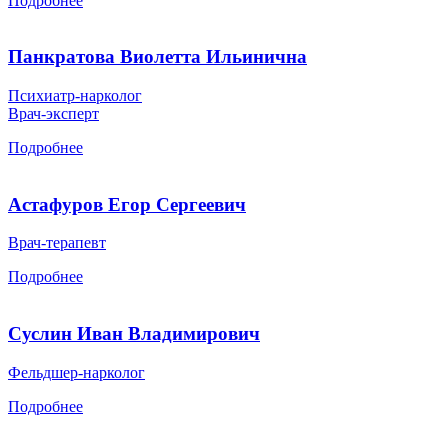
Подробнее
Панкратова Виолетта Ильинична
Психиатр-нарколог
Врач-эксперт
Подробнее
Астафуров Егор Сергеевич
Врач-терапевт
Подробнее
Суслин Иван Владимирович
Фельдшер-нарколог
Подробнее