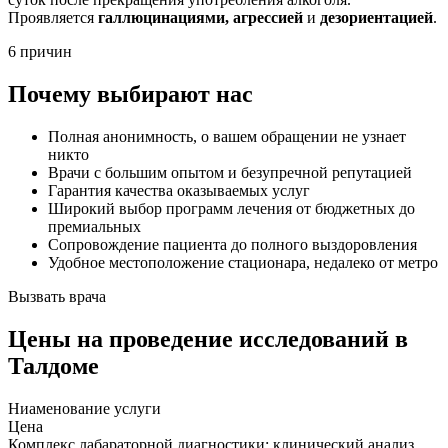
Проявляется
галлюцинациями, агрессией
и
дезориентацией
.
6 причин
Почему выбирают нас
Полная анонимность, о вашем обращении не узнает
никто
Врачи с большим опытом и безупречной репутацией
Гарантия качества оказываемых услуг
Широкий выбор программ лечения от бюджетных до
премиальных
Сопровождение пациента до полного выздоровления
Удобное местоположение стационара, недалеко от метро
Вызвать врача
Цены
на проведение исследований в
Талдоме
Ниaменование услуги
Цена
Комплекс лабараторной диагностики: клинический анализ