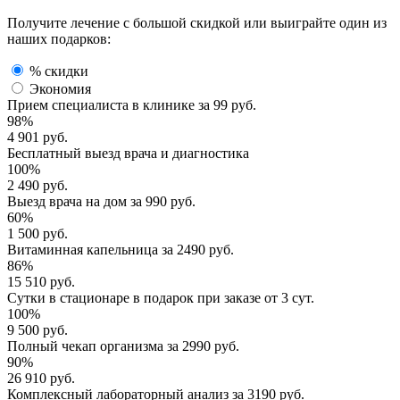
Получите лечение с большой скидкой или выиграйте один из
наших подарков:
% скидки
Экономия
Прием специалиста
в клинике за
99 руб.
98%
4 901 руб.
Бесплатный выезд
врача и диагностика
100%
2 490 руб.
Выезд врача
на дом за
990 руб.
60%
1 500 руб.
Витаминная капельница
за
2490 руб.
86%
15 510 руб.
Сутки в стационаре
в подарок при заказе от 3 сут.
100%
9 500 руб.
Полный
чекап организма
за
2990 руб.
90%
26 910 руб.
Комплексный
лабораторный анализ
за
3190 руб.