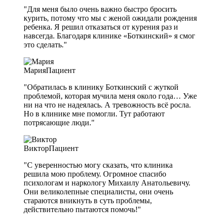
"Для меня было очень важно быстро бросить
курить, потому что мы с женой ожидали рождения
ребенка. Я решил отказаться от курения раз и
навсегда. Благодаря клинике «Боткинский» я смог
это сделать."
Мария
Пациент
"Обратилась в клинику Боткинский с жуткой
проблемой, которая мучила меня около года… Уже
ни на что не надеялась. А тревожность всё росла.
Но в клинике мне помогли. Тут работают
потрясающие люди."
Виктор
Пациент
"С уверенностью могу сказать, что клиника
решила мою проблему. Огромное спасибо
психологам и наркологу Михаилу Анатольевичу.
Они великолепные специалисты, они очень
стараются вникнуть в суть проблемы,
действительно пытаются помочь!"