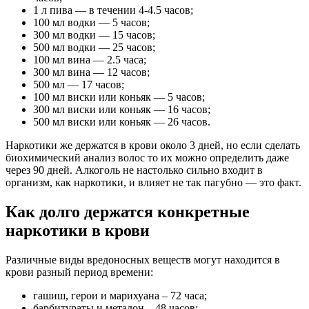
1 л пива — в течении 4-4.5 часов;
100 мл водки — 5 часов;
300 мл водки — 15 часов;
500 мл водки — 25 часов;
100 мл вина — 2.5 часа;
300 мл вина — 12 часов;
500 мл — 17 часов;
100 мл виски или коньяк — 5 часов;
300 мл виски или коньяк — 16 часов;
500 мл виски или коньяк — 26 часов.
Наркотики же держатся в крови около 3 дней, но если сделать
биохимический анализ волос то их можно определить даже
через 90 дней. Алкоголь не настолько сильно входит в
организм, как наркотики, и влияет не так пагубно — это факт.
Как долго держатся конкретные
наркотики в крови
Различные виды вредоносных веществ могут находится в
крови разный период времени:
гашиш, герои и марихуана – 72 часа;
барбитураты и метадон – 48 часов;