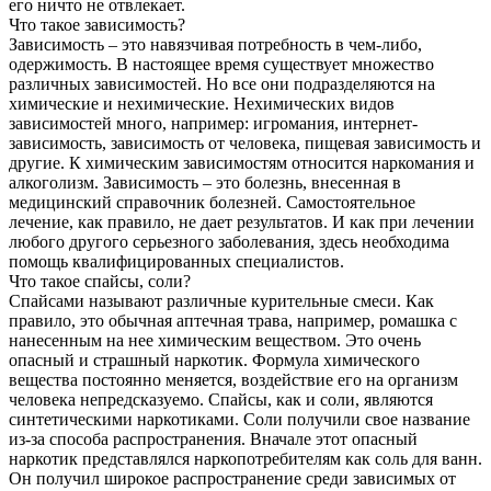
его ничто не отвлекает.
Что такое зависимость?
Зависимость – это навязчивая потребность в чем-либо,
одержимость. В настоящее время существует множество
различных зависимостей. Но все они подразделяются на
химические и нехимические. Нехимических видов
зависимостей много, например: игромания, интернет-
зависимость, зависимость от человека, пищевая зависимость и
другие. К химическим зависимостям относится наркомания и
алкоголизм. Зависимость – это болезнь, внесенная в
медицинский справочник болезней. Самостоятельное
лечение, как правило, не дает результатов. И как при лечении
любого другого серьезного заболевания, здесь необходима
помощь квалифицированных специалистов.
Что такое спайсы, соли?
Спайсами называют различные курительные смеси. Как
правило, это обычная аптечная трава, например, ромашка с
нанесенным на нее химическим веществом. Это очень
опасный и страшный наркотик. Формула химического
вещества постоянно меняется, воздействие его на организм
человека непредсказуемо. Спайсы, как и соли, являются
синтетическими наркотиками. Соли получили свое название
из-за способа распространения. Вначале этот опасный
наркотик представлялся наркопотребителям как соль для ванн.
Он получил широкое распространение среди зависимых от