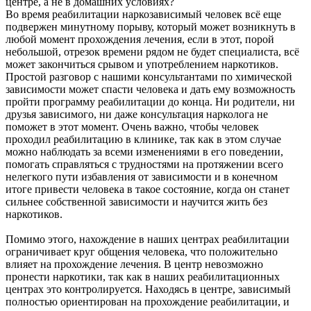
центре, а не в домашних условиях?
Во время реабилитации наркозависимый человек всё еще
подвержен минутному порыву, который может возникнуть в
любой момент прохождения лечения, если в этот, порой
небольшой, отрезок времени рядом не будет специалиста, всё
может закончиться срывом и употреблением наркотиков.
Простой разговор с нашими консультантами по химической
зависимости может спасти человека и дать ему возможность
пройти программу реабилитации до конца. Ни родители, ни
друзья зависимого, ни даже консультация нарколога не
поможет в этот момент. Очень важно, чтобы человек
проходил реабилитацию в клинике, так как в этом случае
можно наблюдать за всеми изменениями в его поведении,
помогать справляться с трудностями на протяжении всего
нелегкого пути избавления от зависимости и в конечном
итоге привести человека в такое состояние, когда он станет
сильнее собственной зависимости и научится жить без
наркотиков.
Помимо этого, нахождение в наших центрах реабилитации
ограничивает круг общения человека, что положительно
влияет на прохождение лечения. В центр невозможно
пронести наркотики, так как в наших реабилитационных
центрах это контролируется. Находясь в центре, зависимый
полностью ориентирован на прохождение реабилитации, и