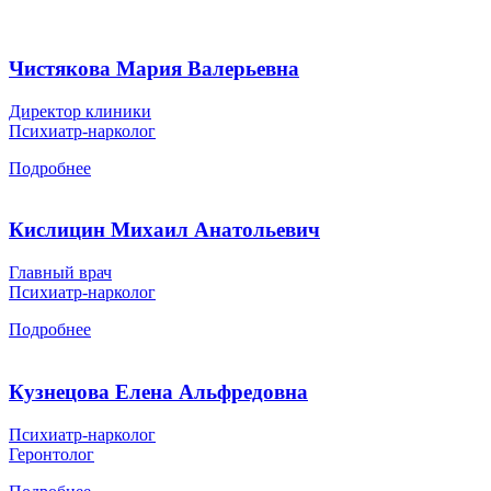
Чистякова Мария Валерьевна
Директор клиники
Психиатр-нарколог
Подробнее
Кислицин Михаил Анатольевич
Главный врач
Психиатр-нарколог
Подробнее
Кузнецова Елена Альфредовна
Психиатр-нарколог
Геронтолог