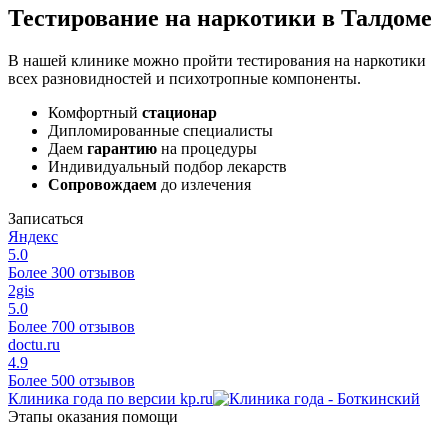
Тестирование на наркотики в Талдоме
В нашей клинике можно пройти тестирования на наркотики
всех разновидностей и психотропные компоненты.
Комфортный
стационар
Дипломированные специалисты
Даем
гарантию
на процедуры
Индивидуальный подбор лекарств
Сопровождаем
до излечения
Записаться
Яндекс
5.0
Более 300 отзывов
2gis
5.0
Более 700 отзывов
doctu.ru
4.9
Более 500 отзывов
Клиника года по версии kp.ru
Этапы оказания помощи