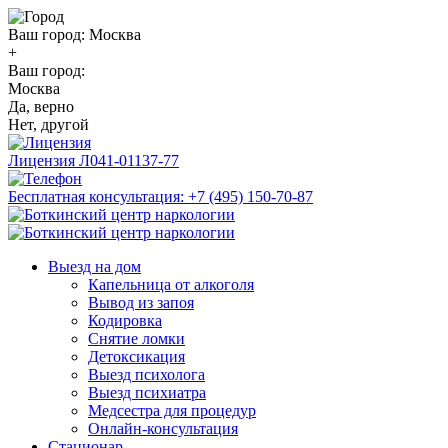
Ваш город:
Москва
+
Ваш город:
Москва
Да, верно
Нет, другой
Лицензия
Л041-01137-77
Бесплатная консультация:
+7 (495) 150-70-87
Выезд на дом
Капельница от алкоголя
Вывод из запоя
Кодировка
Снятие ломки
Детоксикация
Выезд психолога
Выезд психиатра
Медсестра для процедур
Онлайн-консультация
Стационар