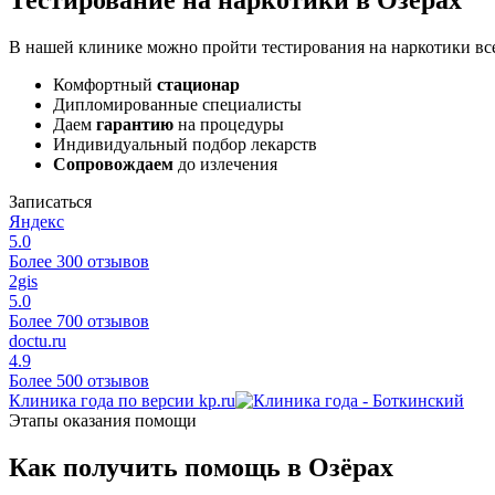
В нашей клинике можно пройти тестирования на наркотики вс
Комфортный
стационар
Дипломированные специалисты
Даем
гарантию
на процедуры
Индивидуальный подбор лекарств
Сопровождаем
до излечения
Записаться
Яндекс
5.0
Более 300 отзывов
2gis
5.0
Более 700 отзывов
doctu.ru
4.9
Более 500 отзывов
Клиника года по версии kp.ru
Этапы оказания помощи
Как получить помощь в Озёрах