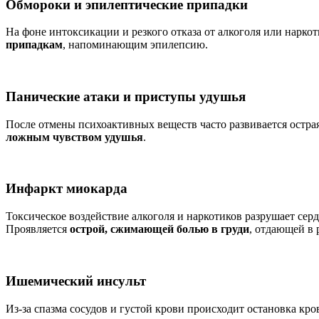
Обмороки и эпилептические припадки
На фоне интоксикации и резкого отказа от алкоголя или нарко
припадкам
, напоминающим эпилепсию.
Панические атаки и приступы удушья
После отмены психоактивных веществ часто развивается остра
ложным чувством удушья
.
Инфаркт миокарда
Токсическое воздействие алкоголя и наркотиков разрушает се
Проявляется
острой, сжимающей болью в груди
, отдающей в 
Ишемический инсульт
Из-за спазма сосудов и густой крови происходит остановка кр