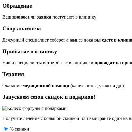
Обращение
Ваш
звонок
или
заявка
поступают в клинику
Сбор анамнеза
Дежурный специалист соберет анамнез пока
вы едете в клини
Прибытие в клинику
Наши специалисты встретят вас в клинике и
проводят на про
Терапия
Оказание
медицинской помощи
(капельницы, уколы и др.)
Запускаем сезон
скидок и подарков!
Получите лечение с большой скидкой или выиграйте один из
н
% скидки