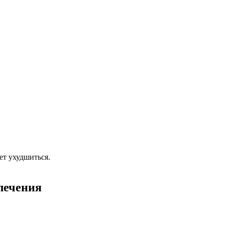
ет ухудшиться.
лечения