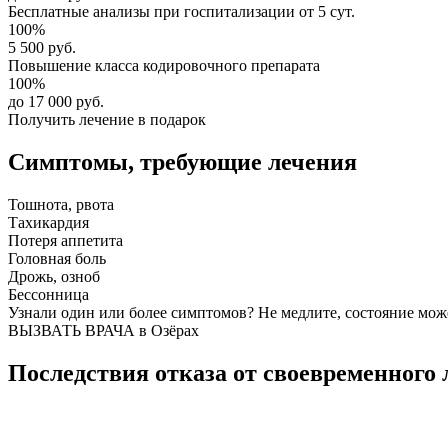
Бесплатные анализы
при госпитализации от 5 сут.
100%
5 500 руб.
Повышение класса
кодировочного препарата
100%
до 17 000 руб.
Получить лечение в подарок
Симптомы,
требующие лечения
Тошнота, рвота
Тахикардия
Потеря аппетита
Головная боль
Дрожь, озноб
Бессонница
Узнали один или более симптомов?
Не медлите
, состояние мож
ВЫЗВАТЬ ВРАЧА в Озёрах
Последствия отказа от своевременного 