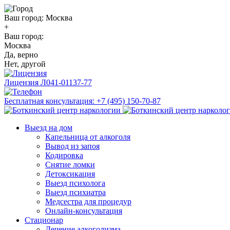
Ваш город:
Москва
+
Ваш город:
Москва
Да, верно
Нет, другой
Лицензия
Л041-01137-77
Бесплатная консультация:
+7 (495) 150-70-87
Выезд на дом
Капельница от алкоголя
Вывод из запоя
Кодировка
Снятие ломки
Детоксикация
Выезд психолога
Выезд психиатра
Медсестра для процедур
Онлайн-консультация
Стационар
Лечение алкоголизма