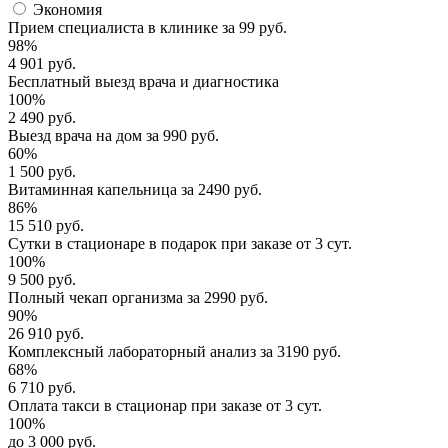
Экономия
Прием специалиста
в клинике за
99 руб.
98%
4 901 руб.
Бесплатный выезд
врача и диагностика
100%
2 490 руб.
Выезд врача
на дом за
990 руб.
60%
1 500 руб.
Витаминная капельница
за
2490 руб.
86%
15 510 руб.
Сутки в стационаре
в подарок при заказе от 3 сут.
100%
9 500 руб.
Полный
чекап организма
за
2990 руб.
90%
26 910 руб.
Комплексный
лабораторный анализ
за
3190 руб.
68%
6 710 руб.
Оплата такси в стационар
при заказе от 3 сут.
100%
до 3 000 руб.