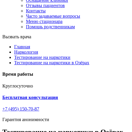
Оснащение клиники
Отзывы пациентов
Контакты
Часто задаваемые вопросы
Меню стационара
Помощь родственникам
Вызвать врача
Главная
Наркология
Тестирование на наркотики
Тестирование на наркотики в Озёрах
Время работы
Круглосуточно
Бесплатная консультация
+7 (495) 150-70-87
Гарантия анонимности
Тестирование на наркотики в Озёрах