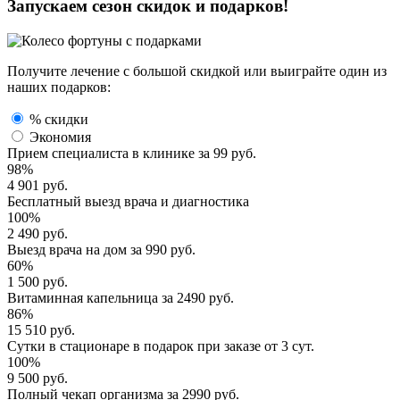
Запускаем сезон
скидок и подарков!
Получите лечение с большой скидкой или выиграйте один из
наших подарков:
% скидки
Экономия
Прием специалиста
в клинике за
99 руб.
98%
4 901 руб.
Бесплатный выезд
врача и диагностика
100%
2 490 руб.
Выезд врача
на дом за
990 руб.
60%
1 500 руб.
Витаминная капельница
за
2490 руб.
86%
15 510 руб.
Сутки в стационаре
в подарок при заказе от 3 сут.
100%
9 500 руб.
Полный
чекап организма
за
2990 руб.