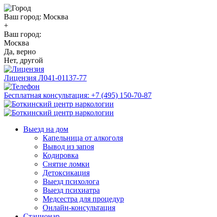
Ваш город:
Москва
+
Ваш город:
Москва
Да, верно
Нет, другой
Лицензия
Л041-01137-77
Бесплатная консультация:
+7 (495) 150-70-87
Выезд на дом
Капельница от алкоголя
Вывод из запоя
Кодировка
Снятие ломки
Детоксикация
Выезд психолога
Выезд психиатра
Медсестра для процедур
Онлайн-консультация
Стационар