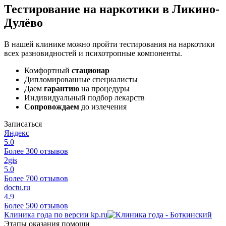
Тестирование на наркотики в Ликино-
Дулёво
В нашей клинике можно пройти тестирования на наркотики
всех разновидностей и психотропные компоненты.
Комфортный
стационар
Дипломированные специалисты
Даем
гарантию
на процедуры
Индивидуальный подбор лекарств
Сопровождаем
до излечения
Записаться
Яндекс
5.0
Более 300 отзывов
2gis
5.0
Более 700 отзывов
doctu.ru
4.9
Более 500 отзывов
Клиника года по версии kp.ru
Этапы оказания помощи