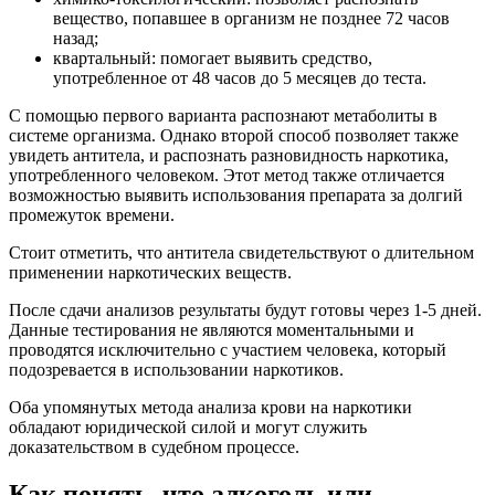
вещество, попавшее в организм не позднее 72 часов
назад;
квартальный: помогает выявить средство,
употребленное от 48 часов до 5 месяцев до теста.
С помощью первого варианта распознают метаболиты в
системе организма. Однако второй способ позволяет также
увидеть антитела, и распознать разновидность наркотика,
употребленного человеком. Этот метод также отличается
возможностью выявить использования препарата за долгий
промежуток времени.
Стоит отметить, что антитела свидетельствуют о длительном
применении наркотических веществ.
После сдачи анализов результаты будут готовы через 1-5 дней.
Данные тестирования не являются моментальными и
проводятся исключительно с участием человека, который
подозревается в использовании наркотиков.
Оба упомянутых метода анализа крови на наркотики
обладают юридической силой и могут служить
доказательством в судебном процессе.
Как понять, что алкоголь или