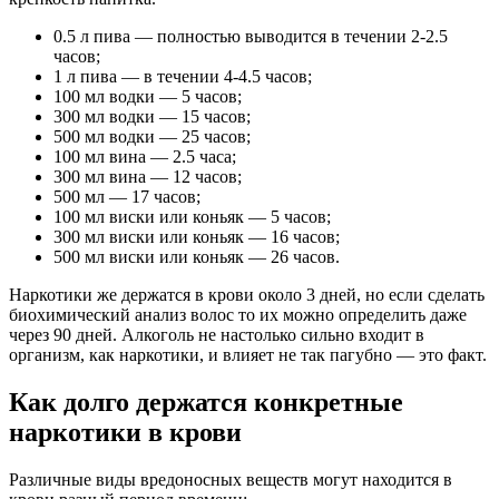
0.5 л пива — полностью выводится в течении 2-2.5
часов;
1 л пива — в течении 4-4.5 часов;
100 мл водки — 5 часов;
300 мл водки — 15 часов;
500 мл водки — 25 часов;
100 мл вина — 2.5 часа;
300 мл вина — 12 часов;
500 мл — 17 часов;
100 мл виски или коньяк — 5 часов;
300 мл виски или коньяк — 16 часов;
500 мл виски или коньяк — 26 часов.
Наркотики же держатся в крови около 3 дней, но если сделать
биохимический анализ волос то их можно определить даже
через 90 дней. Алкоголь не настолько сильно входит в
организм, как наркотики, и влияет не так пагубно — это факт.
Как долго держатся конкретные
наркотики в крови
Различные виды вредоносных веществ могут находится в