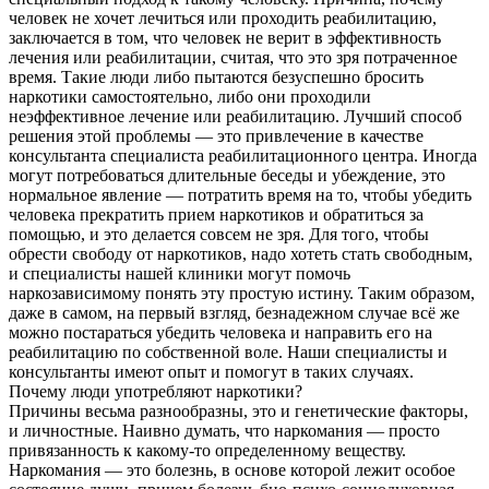
человек не хочет лечиться или проходить реабилитацию,
заключается в том, что человек не верит в эффективность
лечения или реабилитации, считая, что это зря потраченное
время. Такие люди либо пытаются безуспешно бросить
наркотики самостоятельно, либо они проходили
неэффективное лечение или реабилитацию. Лучший способ
решения этой проблемы — это привлечение в качестве
консультанта специалиста реабилитационного центра. Иногда
могут потребоваться длительные беседы и убеждение, это
нормальное явление — потратить время на то, чтобы убедить
человека прекратить прием наркотиков и обратиться за
помощью, и это делается совсем не зря. Для того, чтобы
обрести свободу от наркотиков, надо хотеть стать свободным,
и специалисты нашей клиники могут помочь
наркозависимому понять эту простую истину. Таким образом,
даже в самом, на первый взгляд, безнадежном случае всё же
можно постараться убедить человека и направить его на
реабилитацию по собственной воле. Наши специалисты и
консультанты имеют опыт и помогут в таких случаях.
Почему люди употребляют наркотики?
Причины весьма разнообразны, это и генетические факторы,
и личностные. Наивно думать, что наркомания — просто
привязанность к какому-то определенному веществу.
Наркомания — это болезнь, в основе которой лежит особое