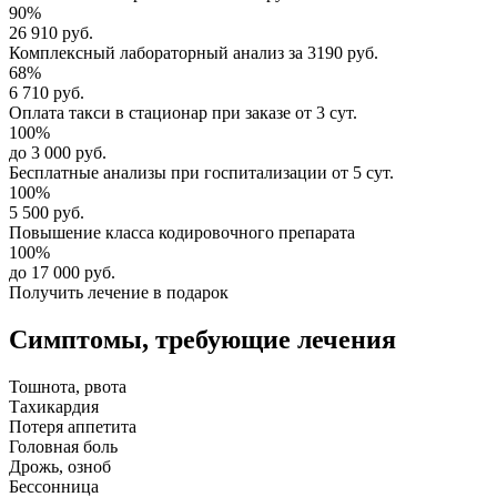
90%
26 910 руб.
Комплексный
лабораторный анализ
за
3190 руб.
68%
6 710 руб.
Оплата такси в стационар
при заказе от 3 сут.
100%
до 3 000 руб.
Бесплатные анализы
при госпитализации от 5 сут.
100%
5 500 руб.
Повышение класса
кодировочного препарата
100%
до 17 000 руб.
Получить лечение в подарок
Симптомы,
требующие лечения
Тошнота, рвота
Тахикардия
Потеря аппетита
Головная боль
Дрожь, озноб
Бессонница