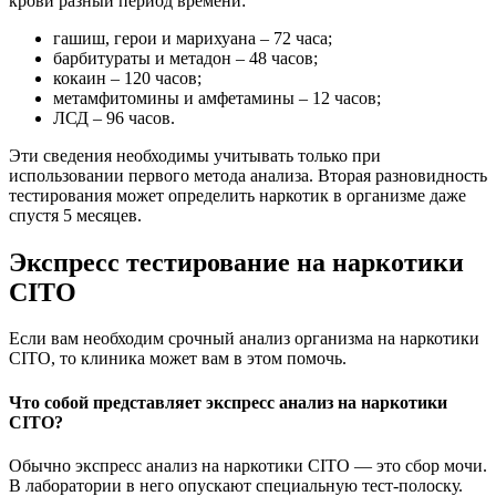
крови разный период времени:
гашиш, герои и марихуана – 72 часа;
барбитураты и метадон – 48 часов;
кокаин – 120 часов;
метамфитомины и амфетамины – 12 часов;
ЛСД – 96 часов.
Эти сведения необходимы учитывать только при
использовании первого метода анализа. Вторая разновидность
тестирования может определить наркотик в организме даже
спустя 5 месяцев.
Экспресс тестирование на наркотики
CITO
Если вам необходим срочный анализ организма на наркотики
CITO, то клиника может вам в этом помочь.
Что собой представляет экспресс анализ на наркотики
CITO?
Обычно экспресс анализ на наркотики CITO — это сбор мочи.
В лаборатории в него опускают специальную тест-полоску.