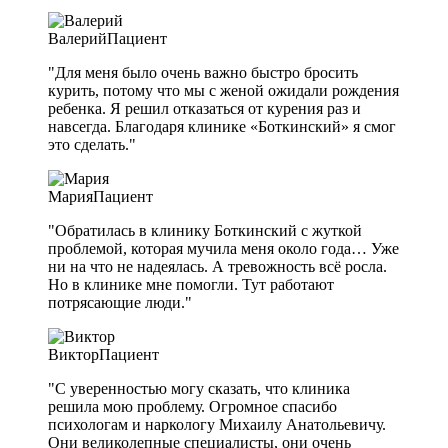
Валерий
Пациент
"Для меня было очень важно быстро бросить
курить, потому что мы с женой ожидали рождения
ребенка. Я решил отказаться от курения раз и
навсегда. Благодаря клинике «Боткинский» я смог
это сделать."
Мария
Пациент
"Обратилась в клинику Боткинский с жуткой
проблемой, которая мучила меня около года… Уже
ни на что не надеялась. А тревожность всё росла.
Но в клинике мне помогли. Тут работают
потрясающие люди."
Виктор
Пациент
"С уверенностью могу сказать, что клиника
решила мою проблему. Огромное спасибо
психологам и наркологу Михаилу Анатольевичу.
Они великолепные специалисты, они очень