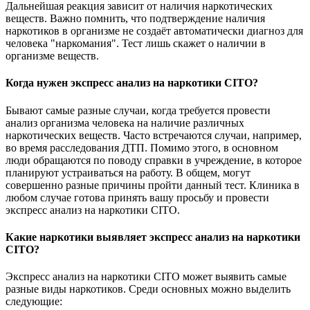
Дальнейшая реакция зависит от наличия наркотических
веществ. Важно помнить, что подтверждение наличия
наркотиков в организме не создаёт автоматически диагноз для
человека "наркомания". Тест лишь скажет о наличии в
организме веществ.
Когда нужен экспресс анализ на наркотики CITO?
Бывают самые разные случаи, когда требуется провести
анализ организма человека на наличие различных
наркотических веществ. Часто встречаются случаи, например,
во время расследования ДТП. Помимо этого, в основном
люди обращаются по поводу справки в учреждение, в которое
планируют устраиваться на работу. В общем, могут
совершенно разные причины пройти данный тест. Клиника в
любом случае готова принять вашу просьбу и провести
экспресс анализ на наркотики CITO.
Какие наркотики выявляет экспресс анализ на наркотики
CITO?
Экспресс анализ на наркотики CITO может выявить самые
разные виды наркотиков. Среди основных можно выделить
следующие: