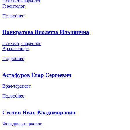
Психиатр-нарколог
Геронтолог
Подробнее
Панкратова Виолетта Ильинична
Психиатр-нарколог
Врач-эксперт
Подробнее
Астафуров Егор Сергеевич
Врач-терапевт
Подробнее
Суслин Иван Владимирович
Фельдшер-нарколог