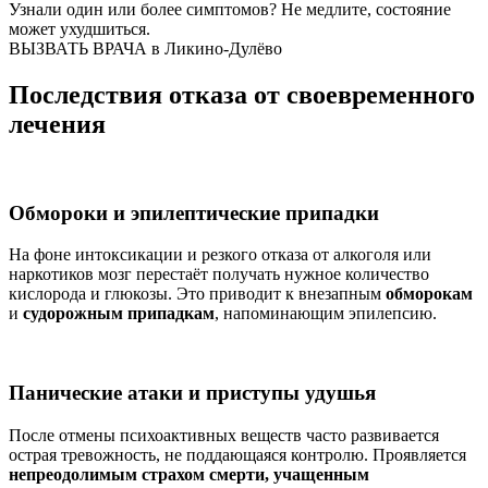
Узнали один или более симптомов?
Не медлите
, состояние
может ухудшиться.
ВЫЗВАТЬ ВРАЧА в Ликино-Дулёво
Последствия отказа от своевременного
лечения
Обмороки и эпилептические припадки
На фоне интоксикации и резкого отказа от алкоголя или
наркотиков мозг перестаёт получать нужное количество
кислорода и глюкозы. Это приводит к внезапным
обморокам
и
судорожным припадкам
, напоминающим эпилепсию.
Панические атаки и приступы удушья
После отмены психоактивных веществ часто развивается
острая тревожность, не поддающаяся контролю. Проявляется
непреодолимым страхом смерти, учащенным