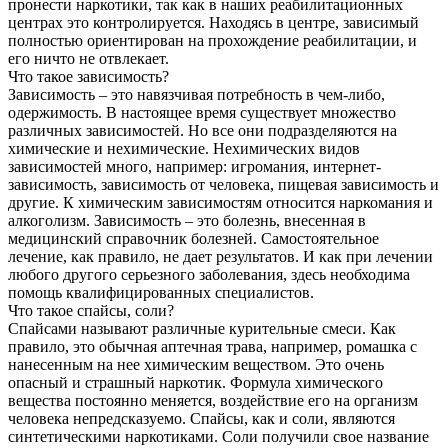
пронести наркотики, так как в наших реабилитационных
центрах это контролируется. Находясь в центре, зависимый
полностью ориентирован на прохождение реабилитации, и
его ничто не отвлекает.
Что такое зависимость?
Зависимость – это навязчивая потребность в чем-либо,
одержимость. В настоящее время существует множество
различных зависимостей. Но все они подразделяются на
химические и нехимические. Нехимических видов
зависимостей много, например: игромания, интернет-
зависимость, зависимость от человека, пищевая зависимость и
другие. К химическим зависимостям относится наркомания и
алкоголизм. Зависимость – это болезнь, внесенная в
медицинский справочник болезней. Самостоятельное
лечение, как правило, не дает результатов. И как при лечении
любого другого серьезного заболевания, здесь необходима
помощь квалифицированных специалистов.
Что такое спайсы, соли?
Спайсами называют различные курительные смеси. Как
правило, это обычная аптечная трава, например, ромашка с
нанесенным на нее химическим веществом. Это очень
опасный и страшный наркотик. Формула химического
вещества постоянно меняется, воздействие его на организм
человека непредсказуемо. Спайсы, как и соли, являются
синтетическими наркотиками. Соли получили свое название