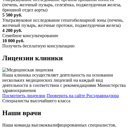
(печень, желчный пузырь, селезёнка, поджелудочная железа,
брюшной отдел аорты)
5 500 руб.
Ультразвуковое исследование гепатобилиарной зоны (печень,
желчный пузырь, желчные протоки, поджелудочная железа)
4 200 руб.
Семейное консультирование
10 000 руб.
Получить бесплатную консультацию
Лицензии
клиники
Наша клиника осуществляет деятельность на основании
нескольких медицинских лицензий на каждый вид
деятельности в соответствии с рекомендациями Министерства
здравоохранения
Посмотреть лицензии
Проверить
на сайте Росздравнадзора
Специалисты высочайшего класса
Наши врачи
Наша команда высококвалифицированных специалистов,