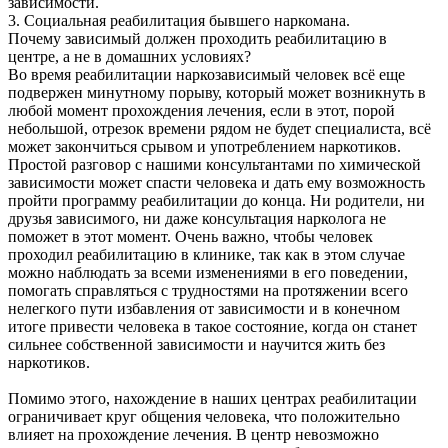
зависимости.
3. Социальная реабилитация бывшего наркомана.
Почему зависимый должен проходить реабилитацию в
центре, а не в домашних условиях?
Во время реабилитации наркозависимый человек всё еще
подвержен минутному порыву, который может возникнуть в
любой момент прохождения лечения, если в этот, порой
небольшой, отрезок времени рядом не будет специалиста, всё
может закончиться срывом и употреблением наркотиков.
Простой разговор с нашими консультантами по химической
зависимости может спасти человека и дать ему возможность
пройти программу реабилитации до конца. Ни родители, ни
друзья зависимого, ни даже консультация нарколога не
поможет в этот момент. Очень важно, чтобы человек
проходил реабилитацию в клинике, так как в этом случае
можно наблюдать за всеми изменениями в его поведении,
помогать справляться с трудностями на протяжении всего
нелегкого пути избавления от зависимости и в конечном
итоге привести человека в такое состояние, когда он станет
сильнее собственной зависимости и научится жить без
наркотиков.
Помимо этого, нахождение в наших центрах реабилитации
ограничивает круг общения человека, что положительно
влияет на прохождение лечения. В центр невозможно