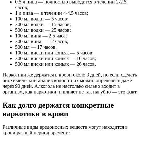
0.5 л пива — полностью выводится в течении 2-2.5
часов;
1 л пива — в течении 4-4.5 часов;
100 мл водки — 5 часов;
300 мл водки — 15 часов;
500 мл водки — 25 часов;
100 мл вина — 2.5 часа;
300 мл вина — 12 часов;
500 мл — 17 часов;
100 мл виски или коньяк — 5 часов;
300 мл виски или коньяк — 16 часов;
500 мл виски или коньяк — 26 часов.
Наркотики же держатся в крови около 3 дней, но если сделать
биохимический анализ волос то их можно определить даже
через 90 дней. Алкоголь не настолько сильно входит в
организм, как наркотики, и влияет не так пагубно — это факт.
Как долго держатся конкретные
наркотики в крови
Различные виды вредоносных веществ могут находится в
крови разный период времени: