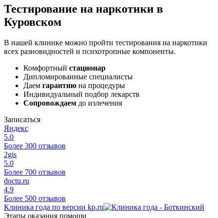
Тестирование на наркотики в
Куровском
В нашей клинике можно пройти тестирования на наркотики
всех разновидностей и психотропные компоненты.
Комфортный
стационар
Дипломированные специалисты
Даем
гарантию
на процедуры
Индивидуальный подбор лекарств
Сопровождаем
до излечения
Записаться
Яндекс
5.0
Более 300 отзывов
2gis
5.0
Более 700 отзывов
doctu.ru
4.9
Более 500 отзывов
Клиника года по версии kp.ru
Этапы оказания помощи