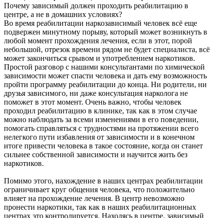
Почему зависимый должен проходить реабилитацию в
центре, а не в домашних условиях?
Во время реабилитации наркозависимый человек всё еще
подвержен минутному порыву, который может возникнуть в
любой момент прохождения лечения, если в этот, порой
небольшой, отрезок времени рядом не будет специалиста, всё
может закончиться срывом и употреблением наркотиков.
Простой разговор с нашими консультантами по химической
зависимости может спасти человека и дать ему возможность
пройти программу реабилитации до конца. Ни родители, ни
друзья зависимого, ни даже консультация нарколога не
поможет в этот момент. Очень важно, чтобы человек
проходил реабилитацию в клинике, так как в этом случае
можно наблюдать за всеми изменениями в его поведении,
помогать справляться с трудностями на протяжении всего
нелегкого пути избавления от зависимости и в конечном
итоге привести человека в такое состояние, когда он станет
сильнее собственной зависимости и научится жить без
наркотиков.
Помимо этого, нахождение в наших центрах реабилитации
ограничивает круг общения человека, что положительно
влияет на прохождение лечения. В центр невозможно
пронести наркотики, так как в наших реабилитационных
центрах это контролируется. Находясь в центре, зависимый