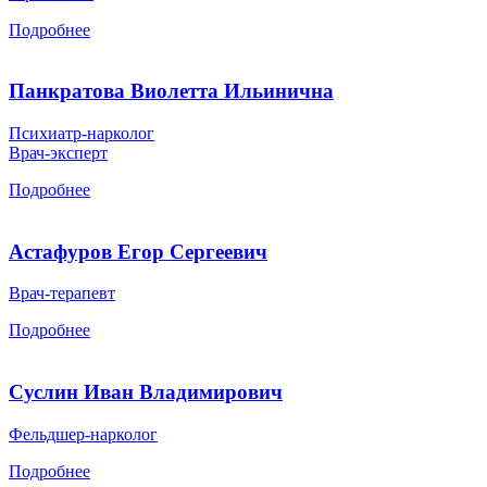
Подробнее
Панкратова Виолетта Ильинична
Психиатр-нарколог
Врач-эксперт
Подробнее
Астафуров Егор Сергеевич
Врач-терапевт
Подробнее
Суслин Иван Владимирович
Фельдшер-нарколог
Подробнее