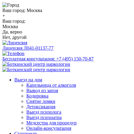
Ваш город:
Москва
+
Ваш город:
Москва
Да, верно
Нет, другой
Лицензия
Л041-01137-77
Бесплатная консультация:
+7 (495) 150-70-87
Выезд на дом
Капельница от алкоголя
Вывод из запоя
Кодировка
Снятие ломки
Детоксикация
Выезд психолога
Выезд психиатра
Медсестра для процедур
Онлайн-консультация
Стационар