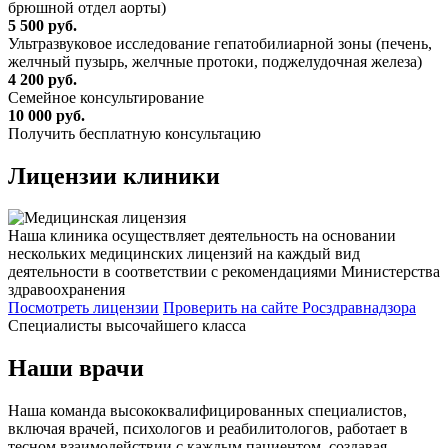
брюшной отдел аорты)
5 500 руб.
Ультразвуковое исследование гепатобилиарной зоны (печень,
желчный пузырь, желчные протоки, поджелудочная железа)
4 200 руб.
Семейное консультирование
10 000 руб.
Получить бесплатную консультацию
Лицензии
клиники
Наша клиника осуществляет деятельность на основании
нескольких медицинских лицензий на каждый вид
деятельности в соответствии с рекомендациями Министерства
здравоохранения
Посмотреть лицензии
Проверить
на сайте Росздравнадзора
Специалисты высочайшего класса
Наши врачи
Наша команда высококвалифицированных специалистов,
включая врачей, психологов и реабилитологов, работает в
тесном взаимодействии с каждым пациентом, создавая