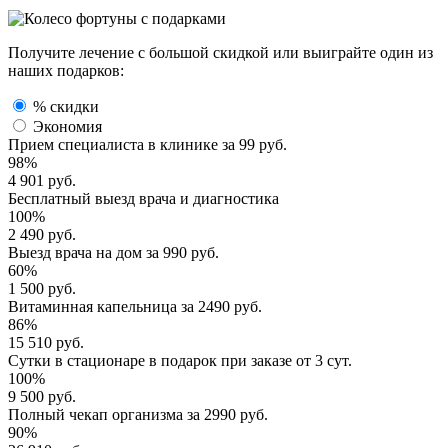
Получите лечение с большой скидкой или выиграйте один из
наших подарков:
% скидки
Экономия
Прием специалиста
в клинике за
99 руб.
98%
4 901 руб.
Бесплатный выезд
врача и диагностика
100%
2 490 руб.
Выезд врача
на дом за
990 руб.
60%
1 500 руб.
Витаминная капельница
за
2490 руб.
86%
15 510 руб.
Сутки в стационаре
в подарок при заказе от 3 сут.
100%
9 500 руб.
Полный
чекап организма
за
2990 руб.
90%