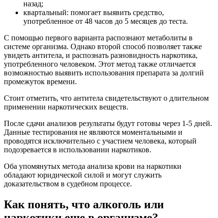
назад;
квартальный: помогает выявить средство,
употребленное от 48 часов до 5 месяцев до теста.
С помощью первого варианта распознают метаболиты в
системе организма. Однако второй способ позволяет также
увидеть антитела, и распознать разновидность наркотика,
употребленного человеком. Этот метод также отличается
возможностью выявить использования препарата за долгий
промежуток времени.
Стоит отметить, что антитела свидетельствуют о длительном
применении наркотических веществ.
После сдачи анализов результаты будут готовы через 1-5 дней.
Данные тестирования не являются моментальными и
проводятся исключительно с участием человека, который
подозревается в использовании наркотиков.
Оба упомянутых метода анализа крови на наркотики
обладают юридической силой и могут служить
доказательством в судебном процессе.
Как понять, что алкоголь или
наркотики еще в организме?