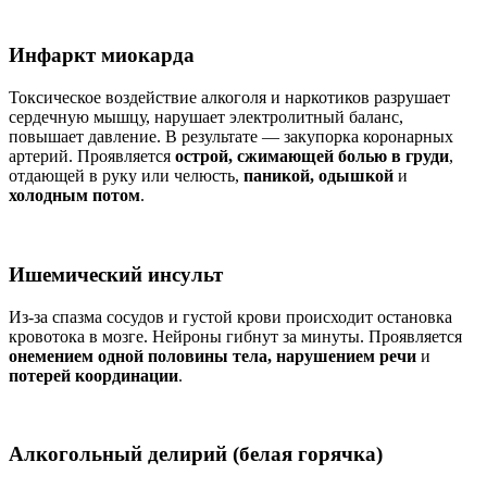
Инфаркт миокарда
Токсическое воздействие алкоголя и наркотиков разрушает
сердечную мышцу, нарушает электролитный баланс,
повышает давление. В результате — закупорка коронарных
артерий. Проявляется
острой, сжимающей болью в груди
,
отдающей в руку или челюсть,
паникой, одышкой
и
холодным потом
.
Ишемический инсульт
Из-за спазма сосудов и густой крови происходит остановка
кровотока в мозге. Нейроны гибнут за минуты. Проявляется
онемением одной половины тела, нарушением речи
и
потерей координации
.
Алкогольный делирий (белая горячка)