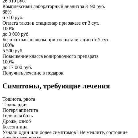
26 910 руб.
Комплексный
лабораторный анализ
за
3190 руб.
68%
6 710 руб.
Оплата такси в стационар
при заказе от 3 сут.
100%
до 3 000 руб.
Бесплатные анализы
при госпитализации от 5 сут.
100%
5 500 руб.
Повышение класса
кодировочного препарата
100%
до 17 000 руб.
Получить лечение в подарок
Симптомы,
требующие лечения
Тошнота, рвота
Тахикардия
Потеря аппетита
Головная боль
Дрожь, озноб
Бессонница
Узнали один или более симптомов?
Не медлите
, состояние
может ухудшиться.