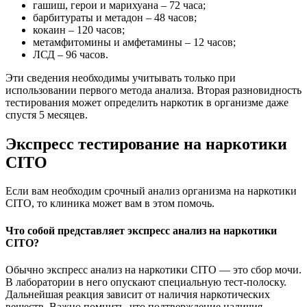
гашиш, герои и марихуана – 72 часа;
барбитураты и метадон – 48 часов;
кокаин – 120 часов;
метамфитомины и амфетамины – 12 часов;
ЛСД – 96 часов.
Эти сведения необходимы учитывать только при
использовании первого метода анализа. Вторая разновидность
тестирования может определить наркотик в организме даже
спустя 5 месяцев.
Экспресс тестирование на наркотики
CITO
Если вам необходим срочный анализ организма на наркотики
CITO, то клиника может вам в этом помочь.
Что собой представляет экспресс анализ на наркотики
CITO?
Обычно экспресс анализ на наркотики CITO — это сбор мочи.
В лаборатории в него опускают специальную тест-полоску.
Дальнейшая реакция зависит от наличия наркотических
веществ. Важно помнить, что подтверждение наличия