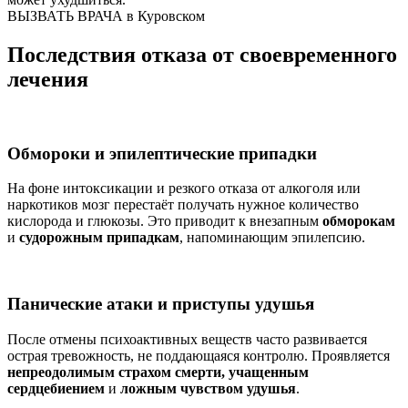
ВЫЗВАТЬ ВРАЧА в Куровском
Последствия отказа от своевременного
лечения
Обмороки и эпилептические припадки
На фоне интоксикации и резкого отказа от алкоголя или
наркотиков мозг перестаёт получать нужное количество
кислорода и глюкозы. Это приводит к внезапным
обморокам
и
судорожным припадкам
, напоминающим эпилепсию.
Панические атаки и приступы удушья
После отмены психоактивных веществ часто развивается
острая тревожность, не поддающаяся контролю. Проявляется
непреодолимым страхом смерти, учащенным
сердцебиением
и
ложным чувством удушья
.