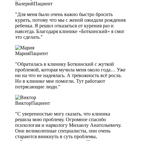
Валерий
Пациент
"Для меня было очень важно быстро бросить
курить, потому что мы с женой ожидали рождения
ребенка. Я решил отказаться от курения раз и
навсегда. Благодаря клинике «Боткинский» я смог
это сделать."
Мария
Пациент
"Обратилась в клинику Боткинский с жуткой
проблемой, которая мучила меня около года… Уже
ни на что не надеялась. А тревожность всё росла.
Но в клинике мне помогли. Тут работают
потрясающие люди."
Виктор
Пациент
"С уверенностью могу сказать, что клиника
решила мою проблему. Огромное спасибо
психологам и наркологу Михаилу Анатольевичу.
Они великолепные специалисты, они очень
стараются вникнуть в суть проблемы,