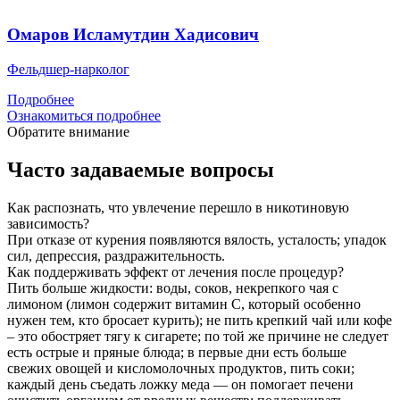
Омаров Исламутдин Хадисович
Фельдшер-нарколог
Подробнее
Ознакомиться подробнее
Обратите внимание
Часто задаваемые вопросы
Как распознать, что увлечение перешло в никотиновую
зависимость?
При отказе от курения появляются вялость, усталость; упадок
сил, депрессия, раздражительность.
Как поддерживать эффект от лечения после процедур?
Пить больше жидкости: воды, соков, некрепкого чая с
лимоном (лимон содержит витамин С, который особенно
нужен тем, кто бросает курить); не пить крепкий чай или кофе
– это обостряет тягу к сигарете; по той же причине не следует
есть острые и пряные блюда; в первые дни есть больше
свежих овощей и кисломолочных продуктов, пить соки;
каждый день съедать ложку меда — он помогает печени