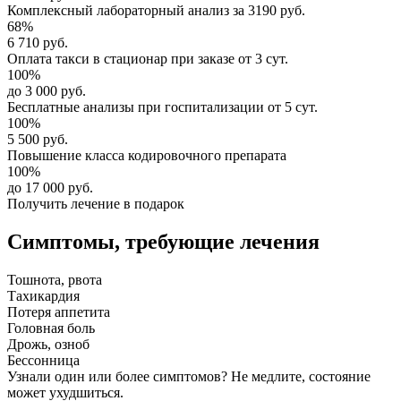
Комплексный
лабораторный анализ
за
3190 руб.
68%
6 710 руб.
Оплата такси в стационар
при заказе от 3 сут.
100%
до 3 000 руб.
Бесплатные анализы
при госпитализации от 5 сут.
100%
5 500 руб.
Повышение класса
кодировочного препарата
100%
до 17 000 руб.
Получить лечение в подарок
Симптомы,
требующие лечения
Тошнота, рвота
Тахикардия
Потеря аппетита
Головная боль
Дрожь, озноб
Бессонница
Узнали один или более симптомов?
Не медлите
, состояние
может ухудшиться.