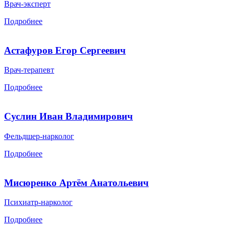
Врач-эксперт
Подробнее
Астафуров Егор Сергеевич
Врач-терапевт
Подробнее
Суслин Иван Владимирович
Фельдшер-нарколог
Подробнее
Мисюренко Артём Анатольевич
Психиатр-нарколог
Подробнее