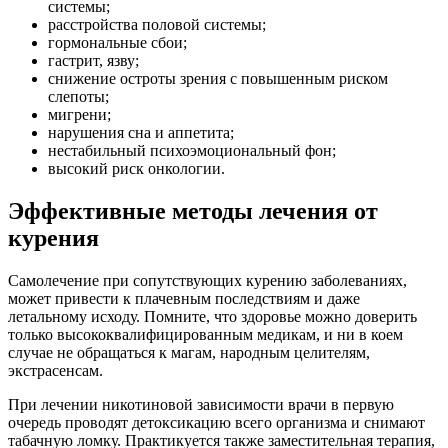
системы;
расстройства половой системы;
гормональные сбои;
гастрит, язву;
снижение остроты зрения с повышенным риском
слепоты;
мигрени;
нарушения сна и аппетита;
нестабильный психоэмоциональный фон;
высокий риск онкологии.
Эффективные методы лечения от
курения
Самолечение при сопутствующих курению заболеваниях,
может привести к плачевным последствиям и даже
летальному исходу. Помните, что здоровье можно доверить
только высококвалифицированным медикам, и ни в коем
случае не обращаться к магам, народным целителям,
экстрасенсам.
При лечении никотиновой зависимости врачи в первую
очередь проводят детоксикацию всего организма и снимают
табачную ломку. Практикуется также заместительная терапия,