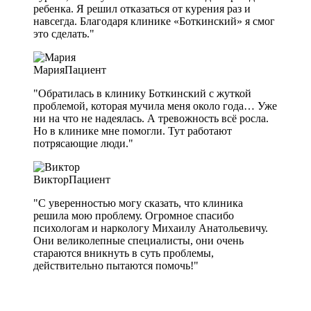
ребенка. Я решил отказаться от курения раз и
навсегда. Благодаря клинике «Боткинский» я смог
это сделать."
Мария
Пациент
"Обратилась в клинику Боткинский с жуткой
проблемой, которая мучила меня около года… Уже
ни на что не надеялась. А тревожность всё росла.
Но в клинике мне помогли. Тут работают
потрясающие люди."
Виктор
Пациент
"С уверенностью могу сказать, что клиника
решила мою проблему. Огромное спасибо
психологам и наркологу Михаилу Анатольевичу.
Они великолепные специалисты, они очень
стараются вникнуть в суть проблемы,
действительно пытаются помочь!"