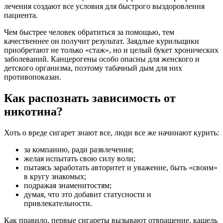
лечения создают все условия для быстрого выздоровления
пациента.
Чем быстрее человек обратиться за помощью, тем
качественнее он получит результат. Заядлые курильщики
приобретают не только «стаж», но и целый букет хронических
заболеваний. Канцерогены особо опасны для женского и
детского организма, поэтому табачный дым для них
противопоказан.
Как распознать зависимость от
никотина?
Хоть о вреде сигарет знают все, люди все же начинают курить:
за компанию, ради развлечения;
желая испытать свою силу воли;
пытаясь заработать авторитет и уважение, быть «своим»
в кругу знакомых;
подражая знаменитостям;
думая, что это добавит статусности и
привлекательности.
Как правило, первые сигареты вызывают отвращение, кашель