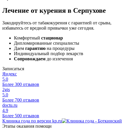
Лечение от курения в Серпухове
Закодируйтесь от табакокурения с гарантией от срыва,
избавьтесь от вредной привычки уже сегодня.
Комфортный
стационар
Дипломированные специалисты
Даем
гарантию
на процедуры
Индивидуальный подбор лекарств
Сопровождаем
до излечения
Записаться
Яндекс
5.0
Более 300 отзывов
2gis
5.0
Более 700 отзывов
doctu.ru
4.9
Более 500 отзывов
Клиника года по версии kp.ru
Этапы оказания помощи