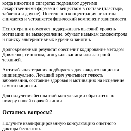
когда никотин в сигаретах подменяют другими
лекарственными формами с веществом в составе (пластырь,
таблетки и другие). Постепенно концентрация никотина
снижается и устраняется физический компонент зависимости.
Психотерапия помогает поддерживать высокий уровень
мотивации на выздоровление, обучает навыкам самоконтроля
и поиску альтернативных курению занятий.
Долговременный результат обеспечит кодирование методом
Довженко, гипнозом, иглоукалыванием или лазерной
терапией.
Антитабачная терапия подбирается для каждого пациента
индивидуально. Лечащий врач учитывает тяжесть
заболевания, состояние здоровья и мотивацию на исцеление
самого пациента.
Для получения бесплатной консультации обратитесь по
номеру нашей горячей линии.
Остались вопросы?
Получите квалифицированную консультацию опытного
доктора бесплатно.