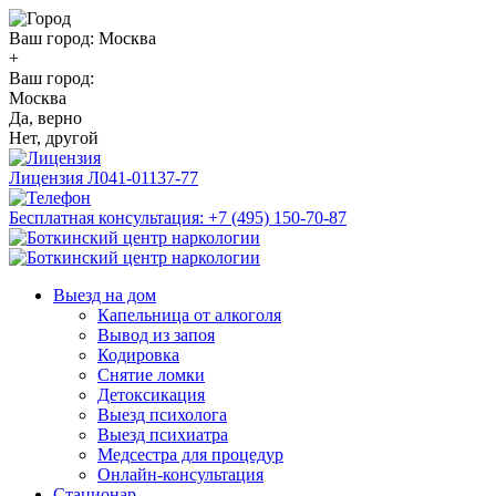
Ваш город:
Москва
+
Ваш город:
Москва
Да, верно
Нет, другой
Лицензия
Л041-01137-77
Бесплатная консультация:
+7 (495) 150-70-87
Выезд на дом
Капельница от алкоголя
Вывод из запоя
Кодировка
Снятие ломки
Детоксикация
Выезд психолога
Выезд психиатра
Медсестра для процедур
Онлайн-консультация
Стационар