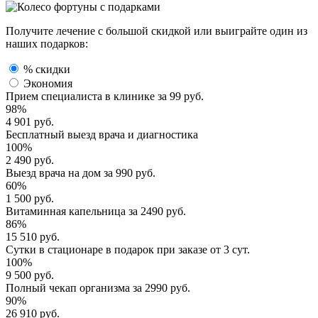
Получите лечение с большой скидкой или выиграйте один из
наших подарков:
% скидки
Экономия
Прием специалиста
в клинике за
99 руб.
98%
4 901 руб.
Бесплатный выезд
врача и диагностика
100%
2 490 руб.
Выезд врача
на дом за
990 руб.
60%
1 500 руб.
Витаминная капельница
за
2490 руб.
86%
15 510 руб.
Сутки в стационаре
в подарок при заказе от 3 сут.
100%
9 500 руб.
Полный
чекап организма
за
2990 руб.
90%
26 910 руб.