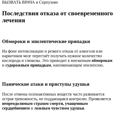
ВЫЗВАТЬ ВРАЧА в Серпухове
Последствия отказа от своевременного
лечения
Обмороки и эпилептические припадки
На фоне интоксикации и резкого отказа от алкоголя или
наркотиков мозг перестаёт получать нужное количество
кислорода и глюкозы. Это приводит к внезапным
обморокам
и
судорожным припадкам
, напоминающим эпилепсию.
Панические атаки и приступы удушья
После отмены психоактивных веществ часто развивается
острая тревожность, не поддающаяся контролю. Проявляется
непреодолимым страхом смерти, учащенным
сердцебиением
и
ложным чувством удушья
.