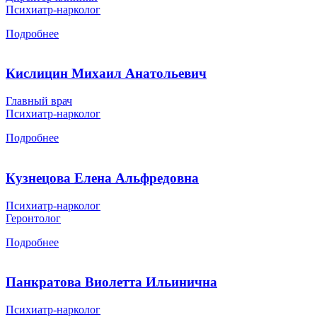
Психиатр-нарколог
Подробнее
Кислицин Михаил Анатольевич
Главный врач
Психиатр-нарколог
Подробнее
Кузнецова Елена Альфредовна
Психиатр-нарколог
Геронтолог
Подробнее
Панкратова Виолетта Ильинична
Психиатр-нарколог