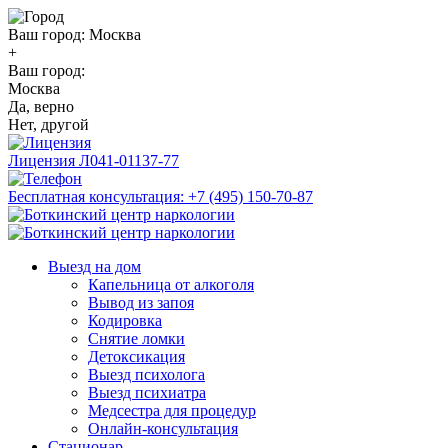
Ваш город:
Москва
+
Ваш город:
Москва
Да, верно
Нет, другой
Лицензия
Л041-01137-77
Бесплатная консультация:
+7 (495) 150-70-87
Выезд на дом
Капельница от алкоголя
Вывод из запоя
Кодировка
Снятие ломки
Детоксикация
Выезд психолога
Выезд психиатра
Медсестра для процедур
Онлайн-консультация
Стационар