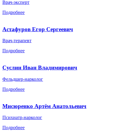
Врач-эксперт
Подробнее
Астафуров Егор Сергеевич
Врач-терапевт
Подробнее
Суслин Иван Владимирович
Фельдшер-нарколог
Подробнее
Мисюренко Артём Анатольевич
Психиатр-нарколог
Подробнее