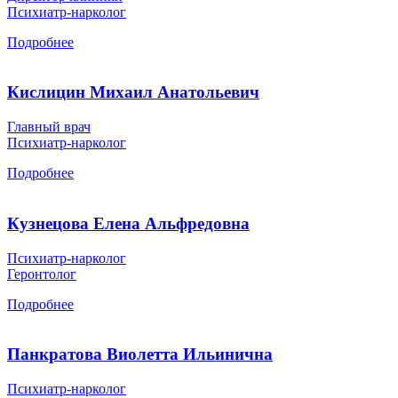
Психиатр-нарколог
Подробнее
Кислицин Михаил Анатольевич
Главный врач
Психиатр-нарколог
Подробнее
Кузнецова Елена Альфредовна
Психиатр-нарколог
Геронтолог
Подробнее
Панкратова Виолетта Ильинична
Психиатр-нарколог