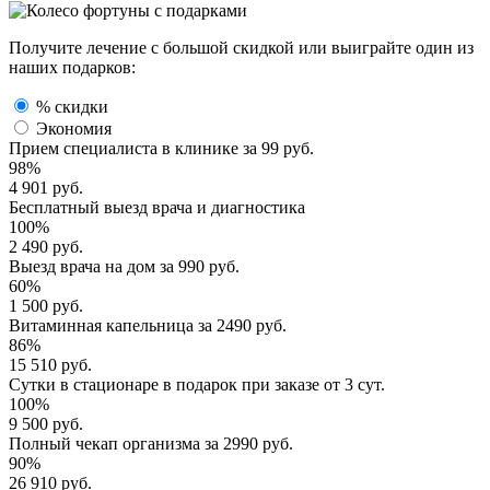
Получите лечение с большой скидкой или выиграйте один из
наших подарков:
% скидки
Экономия
Прием специалиста
в клинике за
99 руб.
98%
4 901 руб.
Бесплатный выезд
врача и диагностика
100%
2 490 руб.
Выезд врача
на дом за
990 руб.
60%
1 500 руб.
Витаминная капельница
за
2490 руб.
86%
15 510 руб.
Сутки в стационаре
в подарок при заказе от 3 сут.
100%
9 500 руб.
Полный
чекап организма
за
2990 руб.
90%
26 910 руб.