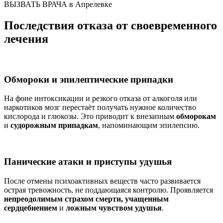
ВЫЗВАТЬ ВРАЧА в Апрелевке
Последствия отказа от своевременного
лечения
Обмороки и эпилептические припадки
На фоне интоксикации и резкого отказа от алкоголя или
наркотиков мозг перестаёт получать нужное количество
кислорода и глюкозы. Это приводит к внезапным
обморокам
и
судорожным припадкам
, напоминающим эпилепсию.
Панические атаки и приступы удушья
После отмены психоактивных веществ часто развивается
острая тревожность, не поддающаяся контролю. Проявляется
непреодолимым страхом смерти, учащенным
сердцебиением
и
ложным чувством удушья
.