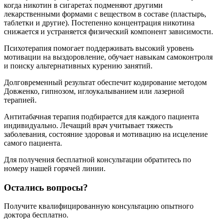
когда никотин в сигаретах подменяют другими
лекарственными формами с веществом в составе (пластырь,
таблетки и другие). Постепенно концентрация никотина
снижается и устраняется физический компонент зависимости.
Психотерапия помогает поддерживать высокий уровень
мотивации на выздоровление, обучает навыкам самоконтроля
и поиску альтернативных курению занятий.
Долговременный результат обеспечит кодирование методом
Довженко, гипнозом, иглоукалыванием или лазерной
терапией.
Антитабачная терапия подбирается для каждого пациента
индивидуально. Лечащий врач учитывает тяжесть
заболевания, состояние здоровья и мотивацию на исцеление
самого пациента.
Для получения бесплатной консультации обратитесь по
номеру нашей горячей линии.
Остались вопросы?
Получите квалифицированную консультацию опытного
доктора бесплатно.