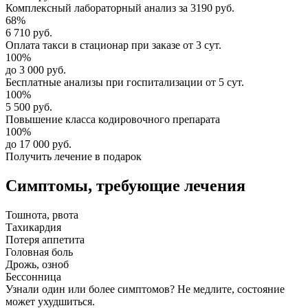
Комплексный
лабораторный анализ
за
3190 руб.
68%
6 710 руб.
Оплата такси в стационар
при заказе от 3 сут.
100%
до 3 000 руб.
Бесплатные анализы
при госпитализации от 5 сут.
100%
5 500 руб.
Повышение класса
кодировочного препарата
100%
до 17 000 руб.
Получить лечение в подарок
Симптомы,
требующие лечения
Тошнота, рвота
Тахикардия
Потеря аппетита
Головная боль
Дрожь, озноб
Бессонница
Узнали один или более симптомов?
Не медлите
, состояние
может ухудшиться.