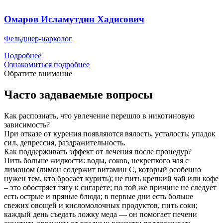
Омаров Исламутдин Хадисович
Фельдшер-нарколог
Подробнее
Ознакомиться подробнее
Обратите внимание
Часто задаваемые вопросы
Как распознать, что увлечение перешло в никотиновую
зависимость?
При отказе от курения появляются вялость, усталость; упадок
сил, депрессия, раздражительность.
Как поддерживать эффект от лечения после процедур?
Пить больше жидкости: воды, соков, некрепкого чая с
лимоном (лимон содержит витамин С, который особенно
нужен тем, кто бросает курить); не пить крепкий чай или кофе
– это обостряет тягу к сигарете; по той же причине не следует
есть острые и пряные блюда; в первые дни есть больше
свежих овощей и кисломолочных продуктов, пить соки;
каждый день съедать ложку меда — он помогает печени