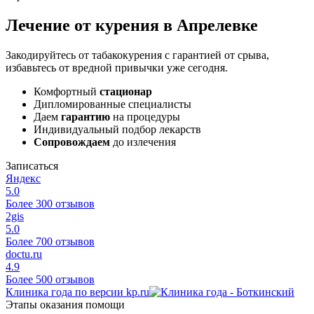
Лечение от курения в Апрелевке
Закодируйтесь от табакокурения с гарантией от срыва,
избавьтесь от вредной привычки уже сегодня.
Комфортный
стационар
Дипломированные специалисты
Даем
гарантию
на процедуры
Индивидуальный подбор лекарств
Сопровождаем
до излечения
Записаться
Яндекс
5.0
Более 300 отзывов
2gis
5.0
Более 700 отзывов
doctu.ru
4.9
Более 500 отзывов
Клиника года по версии kp.ru
Этапы оказания помощи