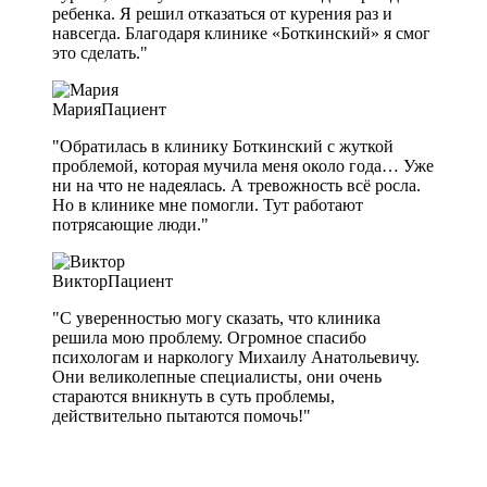
ребенка. Я решил отказаться от курения раз и
навсегда. Благодаря клинике «Боткинский» я смог
это сделать."
Мария
Пациент
"Обратилась в клинику Боткинский с жуткой
проблемой, которая мучила меня около года… Уже
ни на что не надеялась. А тревожность всё росла.
Но в клинике мне помогли. Тут работают
потрясающие люди."
Виктор
Пациент
"С уверенностью могу сказать, что клиника
решила мою проблему. Огромное спасибо
психологам и наркологу Михаилу Анатольевичу.
Они великолепные специалисты, они очень
стараются вникнуть в суть проблемы,
действительно пытаются помочь!"