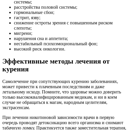
системы;
расстройства половой системы;
гормональные сбои;
гастрит, язву;
снижение остроты зрения с повышенным риском
слепоты;
мигрени;
нарушения сна и аппетита;
нестабильный психоэмоциональный фон;
высокий риск онкологии.
Эффективные методы лечения от
курения
Самолечение при сопутствующих курению заболеваниях,
может привести к плачевным последствиям и даже
летальному исходу. Помните, что здоровье можно доверить
только высококвалифицированным медикам, и ни в коем
случае не обращаться к магам, народным целителям,
экстрасенсам.
При лечении никотиновой зависимости врачи в первую
очередь проводят детоксикацию всего организма и снимают
табачную ломку. Практикуется также заместительная терапия,