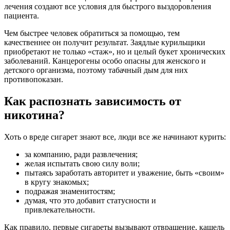
лечения создают все условия для быстрого выздоровления
пациента.
Чем быстрее человек обратиться за помощью, тем
качественнее он получит результат. Заядлые курильщики
приобретают не только «стаж», но и целый букет хронических
заболеваний. Канцерогены особо опасны для женского и
детского организма, поэтому табачный дым для них
противопоказан.
Как распознать зависимость от
никотина?
Хоть о вреде сигарет знают все, люди все же начинают курить:
за компанию, ради развлечения;
желая испытать свою силу воли;
пытаясь заработать авторитет и уважение, быть «своим»
в кругу знакомых;
подражая знаменитостям;
думая, что это добавит статусности и
привлекательности.
Как правило, первые сигареты вызывают отвращение, кашель