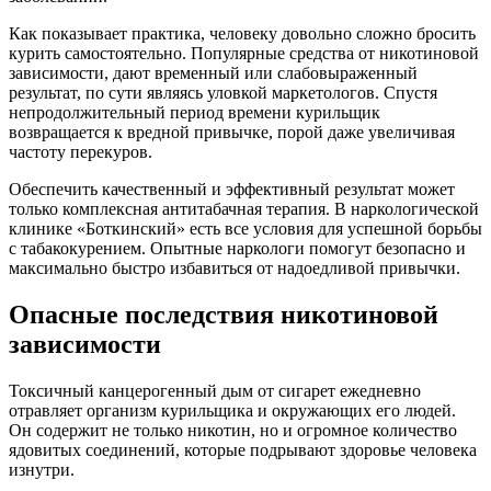
Как показывает практика, человеку довольно сложно бросить
курить самостоятельно. Популярные средства от никотиновой
зависимости, дают временный или слабовыраженный
результат, по сути являясь уловкой маркетологов. Спустя
непродолжительный период времени курильщик
возвращается к вредной привычке, порой даже увеличивая
частоту перекуров.
Обеспечить качественный и эффективный результат может
только комплексная антитабачная терапия. В наркологической
клинике «Боткинский» есть все условия для успешной борьбы
с табакокурением. Опытные наркологи помогут безопасно и
максимально быстро избавиться от надоедливой привычки.
Опасные последствия никотиновой
зависимости
Токсичный канцерогенный дым от сигарет ежедневно
отравляет организм курильщика и окружающих его людей.
Он содержит не только никотин, но и огромное количество
ядовитых соединений, которые подрывают здоровье человека
изнутри.