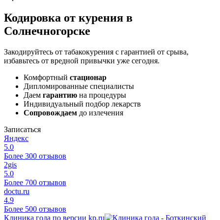
Кодировка от курения в
Солнечногорске
Закодируйтесь от табакокурения с гарантией от срыва,
избавьтесь от вредной привычки уже сегодня.
Комфортный
стационар
Дипломированные специалисты
Даем
гарантию
на процедуры
Индивидуальный подбор лекарств
Сопровождаем
до излечения
Записаться
Яндекс
5.0
Более 300 отзывов
2gis
5.0
Более 700 отзывов
doctu.ru
4.9
Более 500 отзывов
Клиника года по версии kp.ru