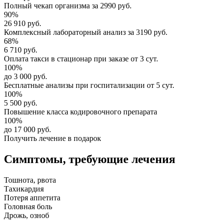
Полный
чекап организма
за
2990 руб.
90%
26 910 руб.
Комплексный
лабораторный анализ
за
3190 руб.
68%
6 710 руб.
Оплата такси в стационар
при заказе от 3 сут.
100%
до 3 000 руб.
Бесплатные анализы
при госпитализации от 5 сут.
100%
5 500 руб.
Повышение класса
кодировочного препарата
100%
до 17 000 руб.
Получить лечение в подарок
Симптомы,
требующие лечения
Тошнота, рвота
Тахикардия
Потеря аппетита
Головная боль
Дрожь, озноб