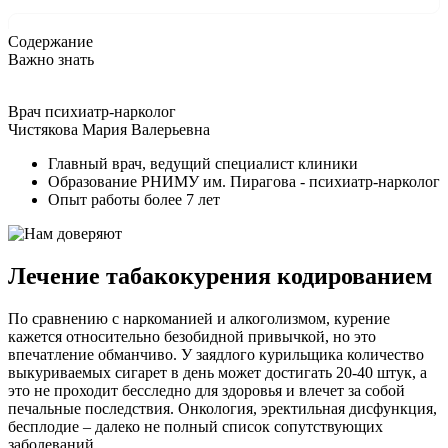
Содержание
Важно знать
Врач психиатр-нарколог
Чистякова Мария Валерьевна
Главный врач, ведущий специалист клиники
Образование РНИМУ им. Пирагова - психиатр-нарколог
Опыт работы более 7 лет
Лечение табакокурения кодированием
По сравнению с наркоманией и алкоголизмом, курение
кажется относительно безобидной привычкой, но это
впечатление обманчиво. У заядлого курильщика количество
выкуриваемых сигарет в день может достигать 20-40 штук, а
это не проходит бесследно для здоровья и влечет за собой
печальные последствия. Онкология, эректильная дисфункция,
бесплодие – далеко не полный список сопутствующих
заболеваний.