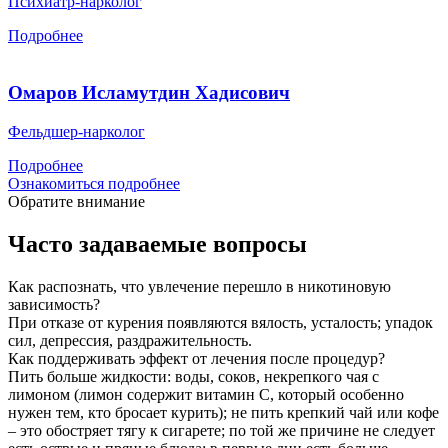
Психиатр-нарколог
Подробнее
Омаров Исламутдин Хадисович
Фельдшер-нарколог
Подробнее
Ознакомиться подробнее
Обратите внимание
Часто задаваемые вопросы
Как распознать, что увлечение перешло в никотиновую
зависимость?
При отказе от курения появляются вялость, усталость; упадок
сил, депрессия, раздражительность.
Как поддерживать эффект от лечения после процедур?
Пить больше жидкости: воды, соков, некрепкого чая с
лимоном (лимон содержит витамин С, который особенно
нужен тем, кто бросает курить); не пить крепкий чай или кофе
– это обостряет тягу к сигарете; по той же причине не следует