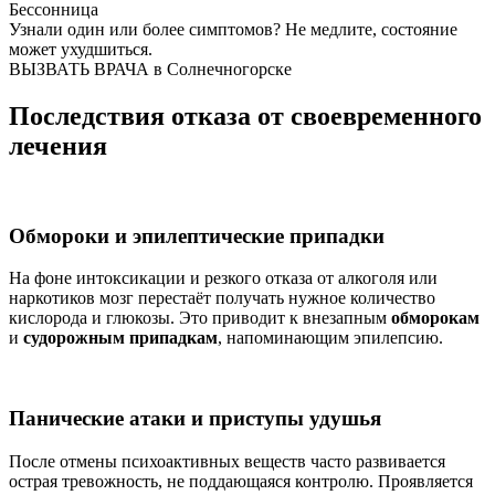
Бессонница
Узнали один или более симптомов?
Не медлите
, состояние
может ухудшиться.
ВЫЗВАТЬ ВРАЧА в Солнечногорске
Последствия отказа от своевременного
лечения
Обмороки и эпилептические припадки
На фоне интоксикации и резкого отказа от алкоголя или
наркотиков мозг перестаёт получать нужное количество
кислорода и глюкозы. Это приводит к внезапным
обморокам
и
судорожным припадкам
, напоминающим эпилепсию.
Панические атаки и приступы удушья
После отмены психоактивных веществ часто развивается
острая тревожность, не поддающаяся контролю. Проявляется