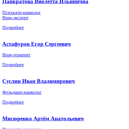
Панкратова Виолетта Ильинична
Психиатр-нарколог
Врач-эксперт
Подробнее
Астафуров Егор Сергеевич
Врач-терапевт
Подробнее
Суслин Иван Владимирович
Фельдшер-нарколог
Подробнее
Мисюренко Артём Анатольевич