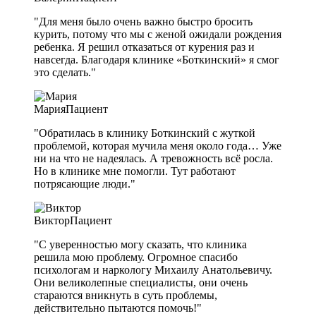
"Для меня было очень важно быстро бросить
курить, потому что мы с женой ожидали рождения
ребенка. Я решил отказаться от курения раз и
навсегда. Благодаря клинике «Боткинский» я смог
это сделать."
Мария
Пациент
"Обратилась в клинику Боткинский с жуткой
проблемой, которая мучила меня около года… Уже
ни на что не надеялась. А тревожность всё росла.
Но в клинике мне помогли. Тут работают
потрясающие люди."
Виктор
Пациент
"С уверенностью могу сказать, что клиника
решила мою проблему. Огромное спасибо
психологам и наркологу Михаилу Анатольевичу.
Они великолепные специалисты, они очень
стараются вникнуть в суть проблемы,
действительно пытаются помочь!"