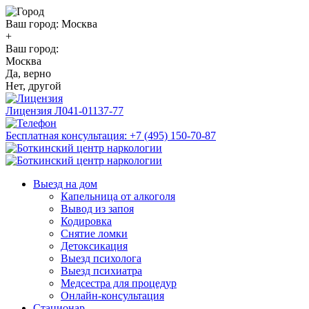
Ваш город:
Москва
+
Ваш город:
Москва
Да, верно
Нет, другой
Лицензия
Л041-01137-77
Бесплатная консультация:
+7 (495) 150-70-87
Выезд на дом
Капельница от алкоголя
Вывод из запоя
Кодировка
Снятие ломки
Детоксикация
Выезд психолога
Выезд психиатра
Медсестра для процедур
Онлайн-консультация
Стационар