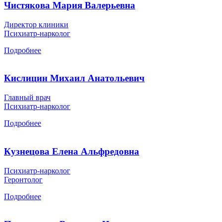
Чистякова Мария Валерьевна
Директор клиники
Психиатр-нарколог
Подробнее
Кислицин Михаил Анатольевич
Главный врач
Психиатр-нарколог
Подробнее
Кузнецова Елена Альфредовна
Психиатр-нарколог
Геронтолог
Подробнее