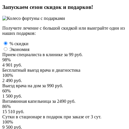
Запускаем сезон
скидок и подарков!
Получите лечение с большой скидкой или выиграйте один из
наших подарков:
% скидки
Экономия
Прием специалиста
в клинике за
99 руб.
98%
4 901 руб.
Бесплатный выезд
врача и диагностика
100%
2 490 руб.
Выезд врача
на дом за
990 руб.
60%
1 500 руб.
Витаминная капельница
за
2490 руб.
86%
15 510 руб.
Сутки в стационаре
в подарок при заказе от 3 сут.
100%
9 500 руб.