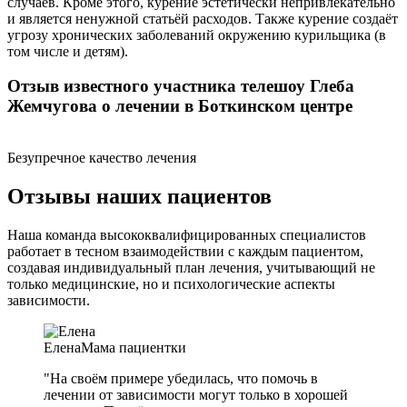
случаев. Кроме этого, курение эстетически непривлекательно
и является ненужной статьёй расходов. Также курение создаёт
угрозу хронических заболеваний окружению курильщика (в
том числе и детям).
Отзыв известного участника телешоу Глеба
Жемчугова о лечении в Боткинском центре
Безупречное качество лечения
Отзывы наших пациентов
Наша команда высококвалифицированных специалистов
работает в тесном взаимодействии с каждым пациентом,
создавая индивидуальный план лечения, учитывающий не
только медицинские, но и психологические аспекты
зависимости.
Елена
Мама пациентки
"На своём примере убедилась, что помочь в
лечении от зависимости могут только в хорошей