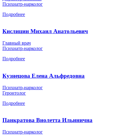
Психиатр-нарколог
Подробнее
Кислицин Михаил Анатольевич
Главный врач
Психиатр-нарколог
Подробнее
Кузнецова Елена Альфредовна
Психиатр-нарколог
Геронтолог
Подробнее
Панкратова Виолетта Ильинична
Психиатр-нарколог