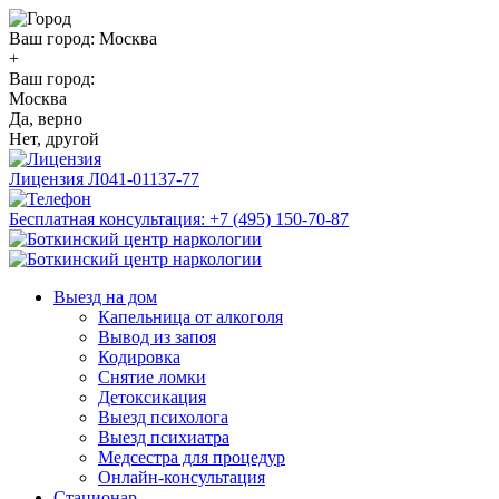
Ваш город:
Москва
+
Ваш город:
Москва
Да, верно
Нет, другой
Лицензия
Л041-01137-77
Бесплатная консультация:
+7 (495) 150-70-87
Выезд на дом
Капельница от алкоголя
Вывод из запоя
Кодировка
Снятие ломки
Детоксикация
Выезд психолога
Выезд психиатра
Медсестра для процедур
Онлайн-консультация
Стационар