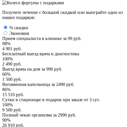
Получите лечение с большой скидкой или выиграйте один из
наших подарков:
% скидки
Экономия
Прием специалиста
в клинике за
99 руб.
98%
4 901 руб.
Бесплатный выезд
врача и диагностика
100%
2 490 руб.
Выезд врача
на дом за
990 руб.
60%
1 500 руб.
Витаминная капельница
за
2490 руб.
86%
15 510 руб.
Сутки в стационаре
в подарок при заказе от 3 сут.
100%
9 500 руб.
Полный
чекап организма
за
2990 руб.
90%
26 910 руб.