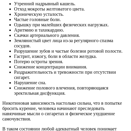
Утренний надрывный кашель.
Отход мокроты желтоватого цвета.
Хроническую усталость.
Частые головные боли.
Одышку при малейших физических нагрузках.
Аритмию и тахикардию.
Скачки артериального давления.
Землянистый цвет лица из-за регулярного спазма
сосудов.
Разрушение зубов и частые болезни ротовой полости.
Гастрит, изжогу, боли в области желудка.
Потерю остроты зрения.
Снижение концентрации внимания.
Раздражительность и тревожности при отсутствии
сигарет.
Нарушение сна.
Снижение полового влечения, повторяющаяся
эректильная дисфункция.
Никотиновая зависимость настолько сильна, что в попытке
бросить курение, человека начинают преследовать
навязчивые мысли о сигаретах и физическое ухудшение
самочувствия.
В таком состоянии любой адекватный человек понимает