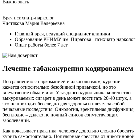
Важно знать
Врач психиатр-нарколог
Чистякова Мария Валерьевна
Главный врач, ведущий специалист клиники
Образование РНИМУ им. Пирагова - психиатр-нарколог
Опыт работы более 7 лет
Лечение табакокурения кодированием
По сравнению с наркоманией и алкоголизмом, курение
кажется относительно безобидной привычкой, но это
впечатление обманчиво. У заядлого курильщика количество
выкуриваемых сигарет в день может достигать 20-40 штук, а
это не проходит бесследно для здоровья и влечет за собой
печальные последствия. Онкология, эректильная дисфункция,
бесплодие – далеко не полный список сопутствующих
заболеваний.
Как показывает практика, человеку довольно сложно бросить
курить самостоятельно. Популярные средства от никотиновой