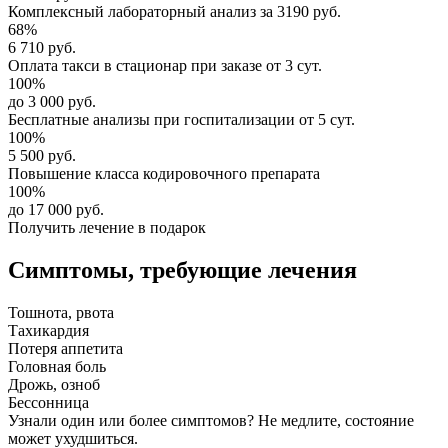
Комплексный
лабораторный анализ
за
3190 руб.
68%
6 710 руб.
Оплата такси в стационар
при заказе от 3 сут.
100%
до 3 000 руб.
Бесплатные анализы
при госпитализации от 5 сут.
100%
5 500 руб.
Повышение класса
кодировочного препарата
100%
до 17 000 руб.
Получить лечение в подарок
Симптомы,
требующие лечения
Тошнота, рвота
Тахикардия
Потеря аппетита
Головная боль
Дрожь, озноб
Бессонница
Узнали один или более симптомов?
Не медлите
, состояние
может ухудшиться.