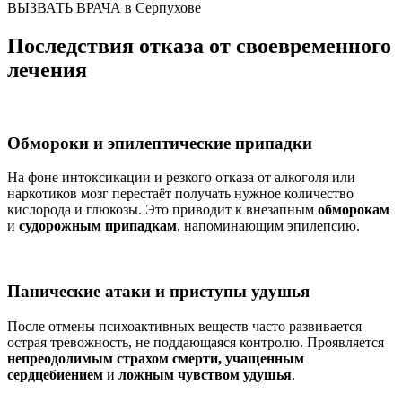
ВЫЗВАТЬ ВРАЧА в Серпухове
Последствия отказа от своевременного
лечения
Обмороки и эпилептические припадки
На фоне интоксикации и резкого отказа от алкоголя или
наркотиков мозг перестаёт получать нужное количество
кислорода и глюкозы. Это приводит к внезапным
обморокам
и
судорожным припадкам
, напоминающим эпилепсию.
Панические атаки и приступы удушья
После отмены психоактивных веществ часто развивается
острая тревожность, не поддающаяся контролю. Проявляется
непреодолимым страхом смерти, учащенным
сердцебиением
и
ложным чувством удушья
.