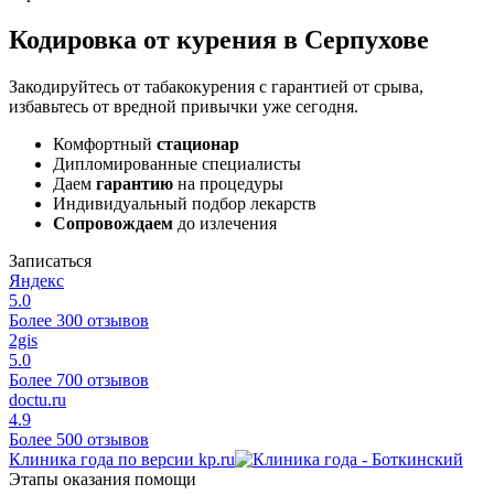
Кодировка от курения в Серпухове
Закодируйтесь от табакокурения с гарантией от срыва,
избавьтесь от вредной привычки уже сегодня.
Комфортный
стационар
Дипломированные специалисты
Даем
гарантию
на процедуры
Индивидуальный подбор лекарств
Сопровождаем
до излечения
Записаться
Яндекс
5.0
Более 300 отзывов
2gis
5.0
Более 700 отзывов
doctu.ru
4.9
Более 500 отзывов
Клиника года по версии kp.ru
Этапы оказания помощи