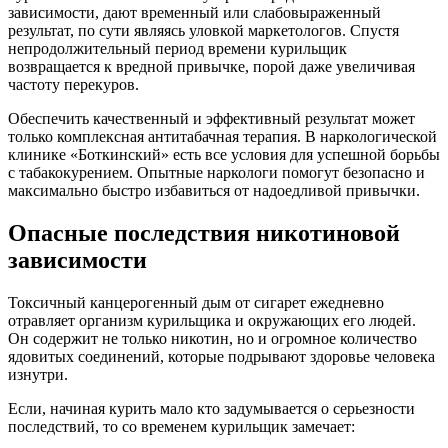
зависимости, дают временный или слабовыраженный
результат, по сути являясь уловкой маркетологов. Спустя
непродолжительный период времени курильщик
возвращается к вредной привычке, порой даже увеличивая
частоту перекуров.
Обеспечить качественный и эффективный результат может
только комплексная антитабачная терапия. В наркологической
клинике «Боткинский» есть все условия для успешной борьбы
с табакокурением. Опытные наркологи помогут безопасно и
максимально быстро избавиться от надоедливой привычки.
Опасные последствия никотиновой
зависимости
Токсичный канцерогенный дым от сигарет ежедневно
отравляет организм курильщика и окружающих его людей.
Он содержит не только никотин, но и огромное количество
ядовитых соединений, которые подрывают здоровье человека
изнутри.
Если, начиная курить мало кто задумывается о серьезности
последствий, то со временем курильщик замечает: