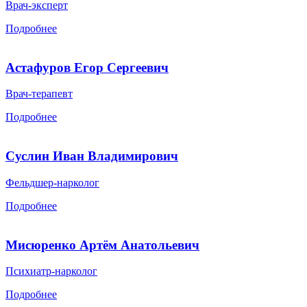
Врач-эксперт
Подробнее
Астафуров Егор Сергеевич
Врач-терапевт
Подробнее
Суслин Иван Владимирович
Фельдшер-нарколог
Подробнее
Мисюренко Артём Анатольевич
Психиатр-нарколог
Подробнее