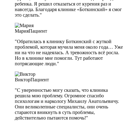
ребенка. Я решил отказаться от курения раз и
навсегда. Благодаря клинике «Боткинский» я смог
это сделать."
Мария
Пациент
"Обратилась в клинику Боткинский с жуткой
проблемой, которая мучила меня около года… Уже
ни на что не надеялась. А тревожность всё росла.
Но в клинике мне помогли. Тут работают
потрясающие люди."
Виктор
Пациент
"С уверенностью могу сказать, что клиника
решила мою проблему. Огромное спасибо
психологам и наркологу Михаилу Анатольевичу.
Они великолепные специалисты, они очень
стараются вникнуть в суть проблемы,
действительно пытаются помочь!"