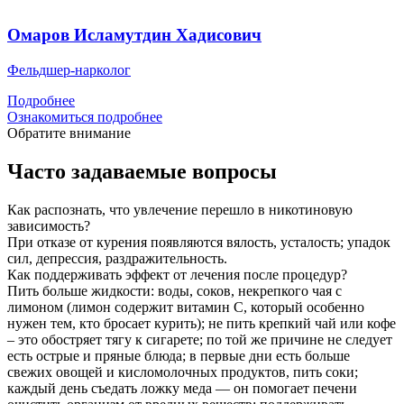
Омаров Исламутдин Хадисович
Фельдшер-нарколог
Подробнее
Ознакомиться подробнее
Обратите внимание
Часто задаваемые вопросы
Как распознать, что увлечение перешло в никотиновую
зависимость?
При отказе от курения появляются вялость, усталость; упадок
сил, депрессия, раздражительность.
Как поддерживать эффект от лечения после процедур?
Пить больше жидкости: воды, соков, некрепкого чая с
лимоном (лимон содержит витамин С, который особенно
нужен тем, кто бросает курить); не пить крепкий чай или кофе
– это обостряет тягу к сигарете; по той же причине не следует
есть острые и пряные блюда; в первые дни есть больше
свежих овощей и кисломолочных продуктов, пить соки;
каждый день съедать ложку меда — он помогает печени