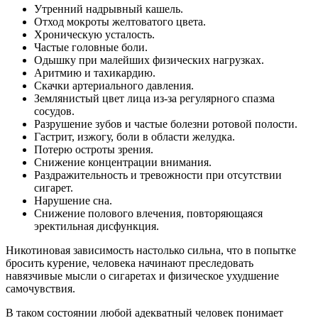
Утренний надрывный кашель.
Отход мокроты желтоватого цвета.
Хроническую усталость.
Частые головные боли.
Одышку при малейших физических нагрузках.
Аритмию и тахикардию.
Скачки артериального давления.
Землянистый цвет лица из-за регулярного спазма
сосудов.
Разрушение зубов и частые болезни ротовой полости.
Гастрит, изжогу, боли в области желудка.
Потерю остроты зрения.
Снижение концентрации внимания.
Раздражительность и тревожности при отсутствии
сигарет.
Нарушение сна.
Снижение полового влечения, повторяющаяся
эректильная дисфункция.
Никотиновая зависимость настолько сильна, что в попытке
бросить курение, человека начинают преследовать
навязчивые мысли о сигаретах и физическое ухудшение
самочувствия.
В таком состоянии любой адекватный человек понимает