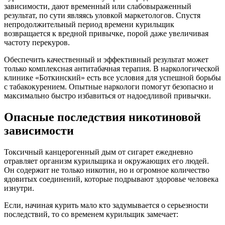
зависимости, дают временный или слабовыраженный
результат, по сути являясь уловкой маркетологов. Спустя
непродолжительный период времени курильщик
возвращается к вредной привычке, порой даже увеличивая
частоту перекуров.
Обеспечить качественный и эффективный результат может
только комплексная антитабачная терапия. В наркологической
клинике «Боткинский» есть все условия для успешной борьбы
с табакокурением. Опытные наркологи помогут безопасно и
максимально быстро избавиться от надоедливой привычки.
Опасные последствия никотиновой
зависимости
Токсичный канцерогенный дым от сигарет ежедневно
отравляет организм курильщика и окружающих его людей.
Он содержит не только никотин, но и огромное количество
ядовитых соединений, которые подрывают здоровье человека
изнутри.
Если, начиная курить мало кто задумывается о серьезности
последствий, то со временем курильщик замечает: