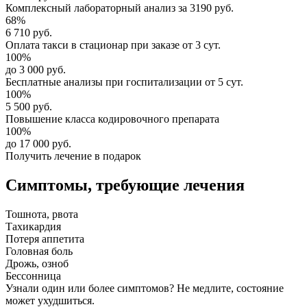
Комплексный
лабораторный анализ
за
3190 руб.
68%
6 710 руб.
Оплата такси в стационар
при заказе от 3 сут.
100%
до 3 000 руб.
Бесплатные анализы
при госпитализации от 5 сут.
100%
5 500 руб.
Повышение класса
кодировочного препарата
100%
до 17 000 руб.
Получить лечение в подарок
Симптомы,
требующие лечения
Тошнота, рвота
Тахикардия
Потеря аппетита
Головная боль
Дрожь, озноб
Бессонница
Узнали один или более симптомов?
Не медлите
, состояние
может ухудшиться.