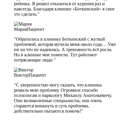
ребенка. Я решил отказаться от курения раз и
навсегда. Благодаря клинике «Боткинский» я смог
это сделать."
Мария
Пациент
"Обратилась в клинику Боткинский с жуткой
проблемой, которая мучила меня около года… Уже
ни на что не надеялась. А тревожность всё росла.
Но в клинике мне помогли. Тут работают
потрясающие люди."
Виктор
Пациент
"С уверенностью могу сказать, что клиника
решила мою проблему. Огромное спасибо
психологам и наркологу Михаилу Анатольевичу.
Они великолепные специалисты, они очень
стараются вникнуть в суть проблемы,
действительно пытаются помочь!"