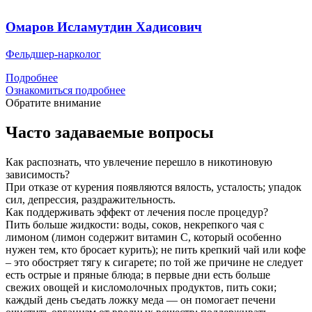
Омаров Исламутдин Хадисович
Фельдшер-нарколог
Подробнее
Ознакомиться подробнее
Обратите внимание
Часто задаваемые вопросы
Как распознать, что увлечение перешло в никотиновую
зависимость?
При отказе от курения появляются вялость, усталость; упадок
сил, депрессия, раздражительность.
Как поддерживать эффект от лечения после процедур?
Пить больше жидкости: воды, соков, некрепкого чая с
лимоном (лимон содержит витамин С, который особенно
нужен тем, кто бросает курить); не пить крепкий чай или кофе
– это обостряет тягу к сигарете; по той же причине не следует
есть острые и пряные блюда; в первые дни есть больше
свежих овощей и кисломолочных продуктов, пить соки;
каждый день съедать ложку меда — он помогает печени