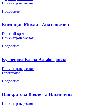
Психиатр-нарколог
Подробнее
Кислицин Михаил Анатольевич
Главный врач
Психиатр-нарколог
Подробнее
Кузнецова Елена Альфредовна
Психиатр-нарколог
Геронтолог
Подробнее
Панкратова Виолетта Ильинична
Психиатр-нарколог