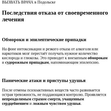
ВЫЗВАТЬ ВРАЧА в Подольске
Последствия отказа от своевременного
лечения
Обмороки и эпилептические припадки
На фоне интоксикации и резкого отказа от алкоголя или
наркотиков мозг перестаёт получать нужное количество
кислорода и глюкозы. Это приводит к внезапным
обморокам
и
судорожным припадкам
, напоминающим эпилепсию.
Панические атаки и приступы удушья
После отмены психоактивных веществ часто развивается
острая тревожность, не поддающаяся контролю. Проявляется
непреодолимым страхом смерти, учащенным
сердцебиением
и
ложным чувством удушья
.