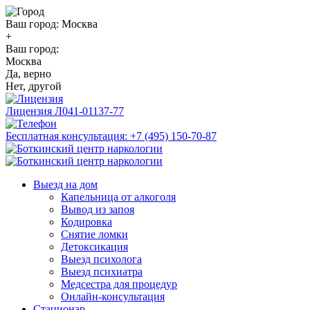
Ваш город:
Москва
+
Ваш город:
Москва
Да, верно
Нет, другой
Лицензия
Л041-01137-77
Бесплатная консультация:
+7 (495) 150-70-87
Выезд на дом
Капельница от алкоголя
Вывод из запоя
Кодировка
Снятие ломки
Детоксикация
Выезд психолога
Выезд психиатра
Медсестра для процедур
Онлайн-консультация
Стационар