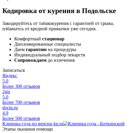
Кодировка от курения в Подольске
Закодируйтесь от табакокурения с гарантией от срыва,
избавьтесь от вредной привычки уже сегодня.
Комфортный
стационар
Дипломированные специалисты
Даем
гарантию
на процедуры
Индивидуальный подбор лекарств
Сопровождаем
до излечения
Записаться
Яндекс
5.0
Более 300 отзывов
2gis
5.0
Более 700 отзывов
doctu.ru
4.9
Более 500 отзывов
Клиника года по версии kp.ru
Этапы оказания помощи