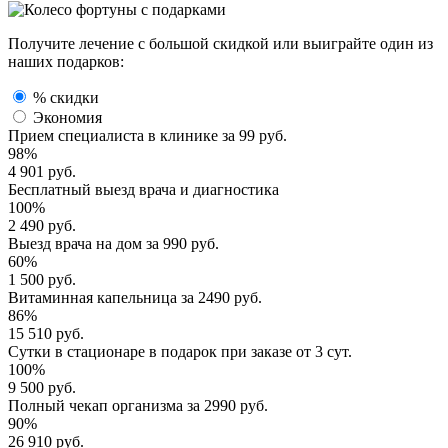
Получите лечение с большой скидкой или выиграйте один из
наших подарков:
% скидки
Экономия
Прием специалиста
в клинике за
99 руб.
98%
4 901 руб.
Бесплатный выезд
врача и диагностика
100%
2 490 руб.
Выезд врача
на дом за
990 руб.
60%
1 500 руб.
Витаминная капельница
за
2490 руб.
86%
15 510 руб.
Сутки в стационаре
в подарок при заказе от 3 сут.
100%
9 500 руб.
Полный
чекап организма
за
2990 руб.
90%
26 910 руб.