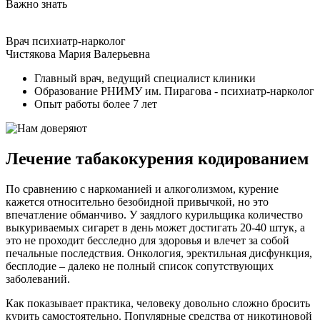
Важно знать
Врач психиатр-нарколог
Чистякова Мария Валерьевна
Главный врач, ведущий специалист клиники
Образование РНИМУ им. Пирагова - психиатр-нарколог
Опыт работы более 7 лет
Лечение табакокурения кодированием
По сравнению с наркоманией и алкоголизмом, курение
кажется относительно безобидной привычкой, но это
впечатление обманчиво. У заядлого курильщика количество
выкуриваемых сигарет в день может достигать 20-40 штук, а
это не проходит бесследно для здоровья и влечет за собой
печальные последствия. Онкология, эректильная дисфункция,
бесплодие – далеко не полный список сопутствующих
заболеваний.
Как показывает практика, человеку довольно сложно бросить
курить самостоятельно. Популярные средства от никотиновой