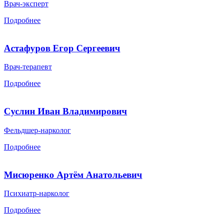
Врач-эксперт
Подробнее
Астафуров Егор Сергеевич
Врач-терапевт
Подробнее
Суслин Иван Владимирович
Фельдшер-нарколог
Подробнее
Мисюренко Артём Анатольевич
Психиатр-нарколог
Подробнее