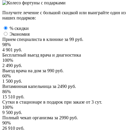
Получите лечение с большой скидкой или выиграйте один из
наших подарков:
% скидки
Экономия
Прием специалиста
в клинике за
99 руб.
98%
4 901 руб.
Бесплатный выезд
врача и диагностика
100%
2 490 руб.
Выезд врача
на дом за
990 руб.
60%
1 500 руб.
Витаминная капельница
за
2490 руб.
86%
15 510 руб.
Сутки в стационаре
в подарок при заказе от 3 сут.
100%
9 500 руб.
Полный
чекап организма
за
2990 руб.
90%
26 910 руб.