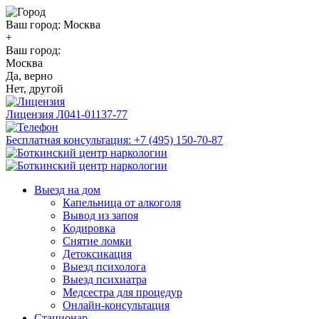
Ваш город:
Москва
+
Ваш город:
Москва
Да, верно
Нет, другой
Лицензия
Л041-01137-77
Бесплатная консультация:
+7 (495) 150-70-87
Выезд на дом
Капельница от алкоголя
Вывод из запоя
Кодировка
Снятие ломки
Детоксикация
Выезд психолога
Выезд психиатра
Медсестра для процедур
Онлайн-консультация
Стационар