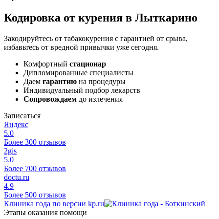
Кодировка от курения в Лыткарино
Закодируйтесь от табакокурения с гарантией от срыва,
избавьтесь от вредной привычки уже сегодня.
Комфортный
стационар
Дипломированные специалисты
Даем
гарантию
на процедуры
Индивидуальный подбор лекарств
Сопровождаем
до излечения
Записаться
Яндекс
5.0
Более 300 отзывов
2gis
5.0
Более 700 отзывов
doctu.ru
4.9
Более 500 отзывов
Клиника года по версии kp.ru
Этапы оказания помощи