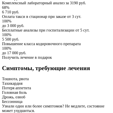
Комплексный
лабораторный анализ
за
3190 руб.
68%
6 710 руб.
Оплата такси в стационар
при заказе от 3 сут.
100%
до 3 000 руб.
Бесплатные анализы
при госпитализации от 5 сут.
100%
5 500 руб.
Повышение класса
кодировочного препарата
100%
до 17 000 руб.
Получить лечение в подарок
Симптомы,
требующие лечения
Тошнота, рвота
Тахикардия
Потеря аппетита
Головная боль
Дрожь, озноб
Бессонница
Узнали один или более симптомов?
Не медлите
, состояние
может ухудшиться.