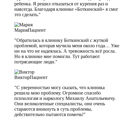
ребенка. Я решил отказаться от курения раз и
навсегда. Благодаря клинике «Боткинский» я смог
это сделать."
Мария
Пациент
"Обратилась в клинику Боткинский с жуткой
проблемой, которая мучила меня около года… Уже
ни на что не надеялась. А тревожность всё росла.
Но в клинике мне помогли. Тут работают
потрясающие люди."
Виктор
Пациент
"С уверенностью могу сказать, что клиника
решила мою проблему. Огромное спасибо
психологам и наркологу Михаилу Анатольевичу.
Они великолепные специалисты, они очень
стараются вникнуть в суть проблемы,
действительно пытаются помочь!"