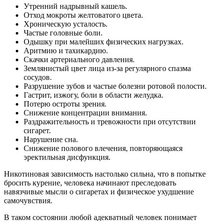
Утренний надрывный кашель.
Отход мокроты желтоватого цвета.
Хроническую усталость.
Частые головные боли.
Одышку при малейших физических нагрузках.
Аритмию и тахикардию.
Скачки артериального давления.
Землянистый цвет лица из-за регулярного спазма
сосудов.
Разрушение зубов и частые болезни ротовой полости.
Гастрит, изжогу, боли в области желудка.
Потерю остроты зрения.
Снижение концентрации внимания.
Раздражительность и тревожности при отсутствии
сигарет.
Нарушение сна.
Снижение полового влечения, повторяющаяся
эректильная дисфункция.
Никотиновая зависимость настолько сильна, что в попытке
бросить курение, человека начинают преследовать
навязчивые мысли о сигаретах и физическое ухудшение
самочувствия.
В таком состоянии любой адекватный человек понимает