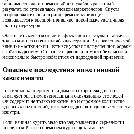
зависимости, дают временный или слабовыраженный
результат, по сути являясь уловкой маркетологов. Спустя
непродолжительный период времени курильщик
возвращается к вредной привычке, порой даже увеличивая
частоту перекуров.
Обеспечить качественный и эффективный результат может
только комплексная антитабачная терапия. В наркологической
клинике «Боткинский» есть все условия для успешной борьбы
с табакокурением. Опытные наркологи помогут безопасно и
максимально быстро избавиться от надоедливой привычки.
Опасные последствия никотиновой
зависимости
Токсичный канцерогенный дым от сигарет ежедневно
отравляет организм курильщика и окружающих его людей.
Он содержит не только никотин, но и огромное количество
ядовитых соединений, которые подрывают здоровье человека
изнутри.
Если, начиная курить мало кто задумывается о серьезности
последствий, то со временем курильщик замечает: