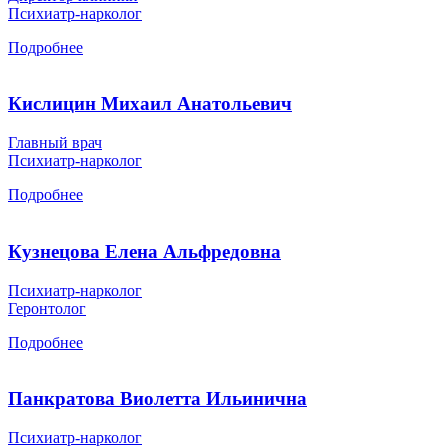
Психиатр-нарколог
Подробнее
Кислицин Михаил Анатольевич
Главный врач
Психиатр-нарколог
Подробнее
Кузнецова Елена Альфредовна
Психиатр-нарколог
Геронтолог
Подробнее
Панкратова Виолетта Ильинична
Психиатр-нарколог