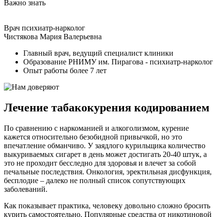
Важно знать
Врач психиатр-нарколог
Чистякова Мария Валерьевна
Главный врач, ведущий специалист клиники
Образование РНИМУ им. Пирагова - психиатр-нарколог
Опыт работы более 7 лет
Лечение табакокурения кодированием
По сравнению с наркоманией и алкоголизмом, курение
кажется относительно безобидной привычкой, но это
впечатление обманчиво. У заядлого курильщика количество
выкуриваемых сигарет в день может достигать 20-40 штук, а
это не проходит бесследно для здоровья и влечет за собой
печальные последствия. Онкология, эректильная дисфункция,
бесплодие – далеко не полный список сопутствующих
заболеваний.
Как показывает практика, человеку довольно сложно бросить
курить самостоятельно. Популярные средства от никотиновой