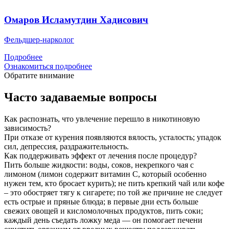
Омаров Исламутдин Хадисович
Фельдшер-нарколог
Подробнее
Ознакомиться подробнее
Обратите внимание
Часто задаваемые вопросы
Как распознать, что увлечение перешло в никотиновую
зависимость?
При отказе от курения появляются вялость, усталость; упадок
сил, депрессия, раздражительность.
Как поддерживать эффект от лечения после процедур?
Пить больше жидкости: воды, соков, некрепкого чая с
лимоном (лимон содержит витамин С, который особенно
нужен тем, кто бросает курить); не пить крепкий чай или кофе
– это обостряет тягу к сигарете; по той же причине не следует
есть острые и пряные блюда; в первые дни есть больше
свежих овощей и кисломолочных продуктов, пить соки;
каждый день съедать ложку меда — он помогает печени