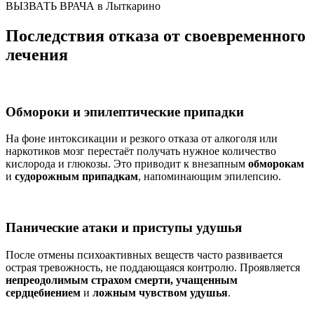
ВЫЗВАТЬ ВРАЧА в Лыткарино
Последствия отказа от своевременного
лечения
Обмороки и эпилептические припадки
На фоне интоксикации и резкого отказа от алкоголя или
наркотиков мозг перестаёт получать нужное количество
кислорода и глюкозы. Это приводит к внезапным
обморокам
и
судорожным припадкам
, напоминающим эпилепсию.
Панические атаки и приступы удушья
После отмены психоактивных веществ часто развивается
острая тревожность, не поддающаяся контролю. Проявляется
непреодолимым страхом смерти, учащенным
сердцебиением
и
ложным чувством удушья
.