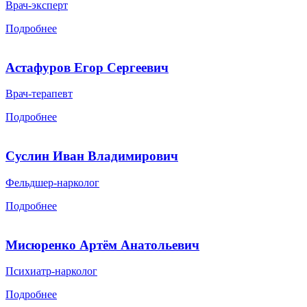
Врач-эксперт
Подробнее
Астафуров Егор Сергеевич
Врач-терапевт
Подробнее
Суслин Иван Владимирович
Фельдшер-нарколог
Подробнее
Мисюренко Артём Анатольевич
Психиатр-нарколог
Подробнее