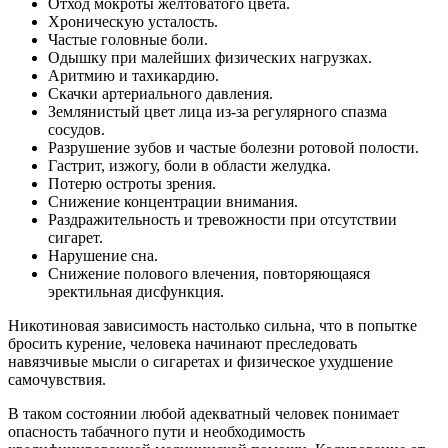
Отход мокроты желтоватого цвета.
Хроническую усталость.
Частые головные боли.
Одышку при малейших физических нагрузках.
Аритмию и тахикардию.
Скачки артериального давления.
Землянистый цвет лица из-за регулярного спазма
сосудов.
Разрушение зубов и частые болезни ротовой полости.
Гастрит, изжогу, боли в области желудка.
Потерю остроты зрения.
Снижение концентрации внимания.
Раздражительность и тревожности при отсутствии
сигарет.
Нарушение сна.
Снижение полового влечения, повторяющаяся
эректильная дисфункция.
Никотиновая зависимость настолько сильна, что в попытке
бросить курение, человека начинают преследовать
навязчивые мысли о сигаретах и физическое ухудшение
самочувствия.
В таком состоянии любой адекватный человек понимает
опасность табачного пути и необходимость