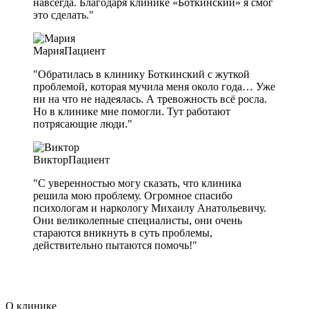
навсегда. Благодаря клинике «Боткинский» я смог
это сделать."
Мария
Пациент
"Обратилась в клинику Боткинский с жуткой
проблемой, которая мучила меня около года… Уже
ни на что не надеялась. А тревожность всё росла.
Но в клинике мне помогли. Тут работают
потрясающие люди."
Виктор
Пациент
"С уверенностью могу сказать, что клиника
решила мою проблему. Огромное спасибо
психологам и наркологу Михаилу Анатольевичу.
Они великолепные специалисты, они очень
стараются вникнуть в суть проблемы,
действительно пытаются помочь!"
О клинике