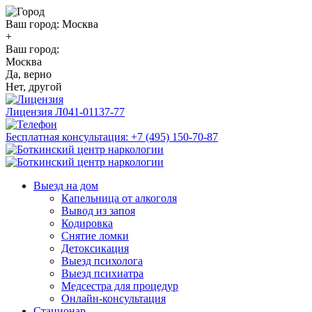
Ваш город:
Москва
+
Ваш город:
Москва
Да, верно
Нет, другой
Лицензия
Л041-01137-77
Бесплатная консультация:
+7 (495) 150-70-87
Выезд на дом
Капельница от алкоголя
Вывод из запоя
Кодировка
Снятие ломки
Детоксикация
Выезд психолога
Выезд психиатра
Медсестра для процедур
Онлайн-консультация
Стационар