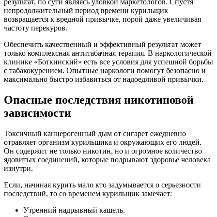
результат, по сути являясь уловкой маркетологов. Спустя
непродолжительный период времени курильщик
возвращается к вредной привычке, порой даже увеличивая
частоту перекуров.
Обеспечить качественный и эффективный результат может
только комплексная антитабачная терапия. В наркологической
клинике «Боткинский» есть все условия для успешной борьбы
с табакокурением. Опытные наркологи помогут безопасно и
максимально быстро избавиться от надоедливой привычки.
Опасные последствия никотиновой
зависимости
Токсичный канцерогенный дым от сигарет ежедневно
отравляет организм курильщика и окружающих его людей.
Он содержит не только никотин, но и огромное количество
ядовитых соединений, которые подрывают здоровье человека
изнутри.
Если, начиная курить мало кто задумывается о серьезности
последствий, то со временем курильщик замечает:
Утренний надрывный кашель.