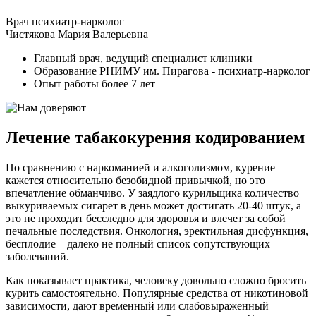
Врач психиатр-нарколог
Чистякова Мария Валерьевна
Главный врач, ведущий специалист клиники
Образование РНИМУ им. Пирагова - психиатр-нарколог
Опыт работы более 7 лет
Лечение табакокурения кодированием
По сравнению с наркоманией и алкоголизмом, курение
кажется относительно безобидной привычкой, но это
впечатление обманчиво. У заядлого курильщика количество
выкуриваемых сигарет в день может достигать 20-40 штук, а
это не проходит бесследно для здоровья и влечет за собой
печальные последствия. Онкология, эректильная дисфункция,
бесплодие – далеко не полный список сопутствующих
заболеваний.
Как показывает практика, человеку довольно сложно бросить
курить самостоятельно. Популярные средства от никотиновой
зависимости, дают временный или слабовыраженный