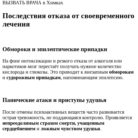
ВЫЗВАТЬ ВРАЧА в Химках
Последствия отказа от своевременного
лечения
Обмороки и эпилептические припадки
На фоне интоксикации и резкого отказа от алкоголя или
наркотиков мозг перестаёт получать нужное количество
кислорода и глюкозы. Это приводит к внезапным
обморокам
и
судорожным припадкам
, напоминающим эпилепсию.
Панические атаки и приступы удушья
После отмены психоактивных веществ часто развивается
острая тревожность, не поддающаяся контролю. Проявляется
непреодолимым страхом смерти, учащенным
сердцебиением
и
ложным чувством удушья
.