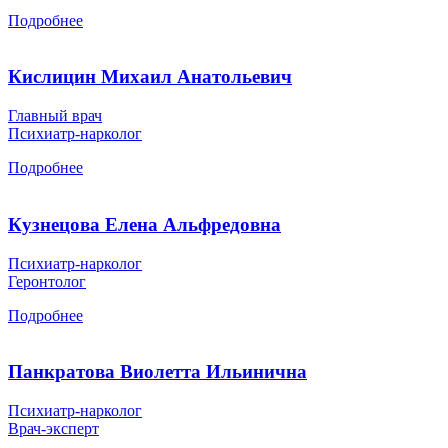
Подробнее
Кислицин Михаил Анатольевич
Главный врач
Психиатр-нарколог
Подробнее
Кузнецова Елена Альфредовна
Психиатр-нарколог
Геронтолог
Подробнее
Панкратова Виолетта Ильинична
Психиатр-нарколог
Врач-эксперт