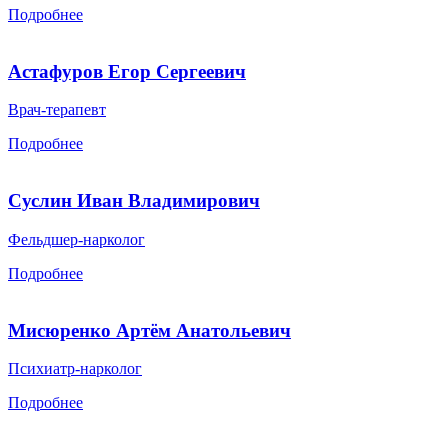
Подробнее
Астафуров Егор Сергеевич
Врач-терапевт
Подробнее
Суслин Иван Владимирович
Фельдшер-нарколог
Подробнее
Мисюренко Артём Анатольевич
Психиатр-нарколог
Подробнее