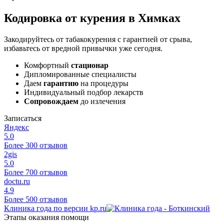
Кодировка от курения в Химках
Закодируйтесь от табакокурения с гарантией от срыва,
избавьтесь от вредной привычки уже сегодня.
Комфортный
стационар
Дипломированные специалисты
Даем
гарантию
на процедуры
Индивидуальный подбор лекарств
Сопровождаем
до излечения
Записаться
Яндекс
5.0
Более 300 отзывов
2gis
5.0
Более 700 отзывов
doctu.ru
4.9
Более 500 отзывов
Клиника года по версии kp.ru
Этапы оказания помощи