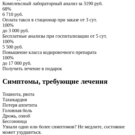
Комплексный
лабораторный анализ
за
3190 руб.
68%
6 710 руб.
Оплата такси в стационар
при заказе от 3 сут.
100%
до 3 000 руб.
Бесплатные анализы
при госпитализации от 5 сут.
100%
5 500 руб.
Повышение класса
кодировочного препарата
100%
до 17 000 руб.
Получить лечение в подарок
Симптомы,
требующие лечения
Тошнота, рвота
Тахикардия
Потеря аппетита
Головная боль
Дрожь, озноб
Бессонница
Узнали один или более симптомов?
Не медлите
, состояние
может ухудшиться.