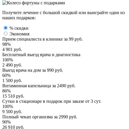
Получите лечение с большой скидкой или выиграйте один из
наших подарков:
% скидки
Экономия
Прием специалиста
в клинике за
99 руб.
98%
4 901 руб.
Бесплатный выезд
врача и диагностика
100%
2 490 руб.
Выезд врача
на дом за
990 руб.
60%
1 500 руб.
Витаминная капельница
за
2490 руб.
86%
15 510 руб.
Сутки в стационаре
в подарок при заказе от 3 сут.
100%
9 500 руб.
Полный
чекап организма
за
2990 руб.
90%
26 910 руб.