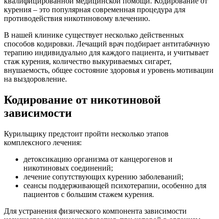
квалифицированной медицинской помощи. Кодирование от
курения – это популярная современная процедура для
противодействия никотиновому влечению.
В нашей клинике существует несколько действенных
способов кодировки. Лечащий врач подбирает антитабачную
терапию индивидуально для каждого пациента, и учитывает
стаж курения, количество выкуриваемых сигарет,
внушаемость, общее состояние здоровья и уровень мотивации
на выздоровление.
Кодирование от никотиновой
зависимости
Курильщику предстоит пройти несколько этапов
комплексного лечения:
детоксикацию организма от канцерогенов и
никотиновых соединений;
лечение сопутствующих курению заболеваний;
сеансы поддерживающей психотерапии, особенно для
пациентов с большим стажем курения.
Для устранения физического компонента зависимости