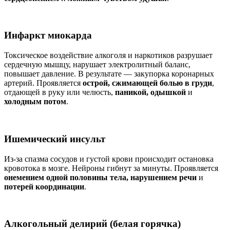
Инфаркт миокарда
Токсическое воздействие алкоголя и наркотиков разрушает
сердечную мышцу, нарушает электролитный баланс,
повышает давление. В результате — закупорка коронарных
артерий. Проявляется
острой, сжимающей болью в груди
,
отдающей в руку или челюсть,
паникой, одышкой
и
холодным потом
.
Ишемический инсульт
Из-за спазма сосудов и густой крови происходит остановка
кровотока в мозге. Нейроны гибнут за минуты. Проявляется
онемением одной половины тела, нарушением речи
и
потерей координации
.
Алкогольный делирий (белая горячка)