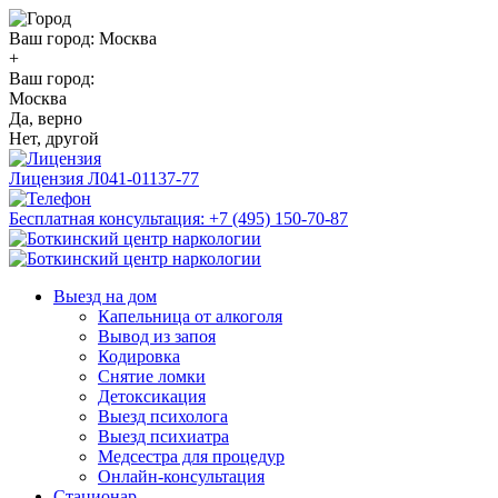
Ваш город:
Москва
+
Ваш город:
Москва
Да, верно
Нет, другой
Лицензия
Л041-01137-77
Бесплатная консультация:
+7 (495) 150-70-87
Выезд на дом
Капельница от алкоголя
Вывод из запоя
Кодировка
Снятие ломки
Детоксикация
Выезд психолога
Выезд психиатра
Медсестра для процедур
Онлайн-консультация
Стационар