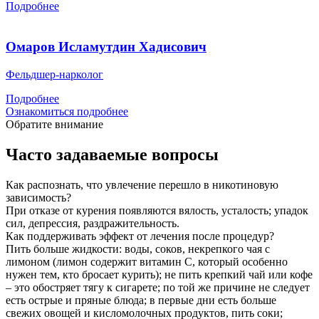
Подробнее
Омаров Исламутдин Хадисович
Фельдшер-нарколог
Подробнее
Ознакомиться подробнее
Обратите внимание
Часто задаваемые вопросы
Как распознать, что увлечение перешло в никотиновую
зависимость?
При отказе от курения появляются вялость, усталость; упадок
сил, депрессия, раздражительность.
Как поддерживать эффект от лечения после процедур?
Пить больше жидкости: воды, соков, некрепкого чая с
лимоном (лимон содержит витамин С, который особенно
нужен тем, кто бросает курить); не пить крепкий чай или кофе
– это обостряет тягу к сигарете; по той же причине не следует
есть острые и пряные блюда; в первые дни есть больше
свежих овощей и кисломолочных продуктов, пить соки;