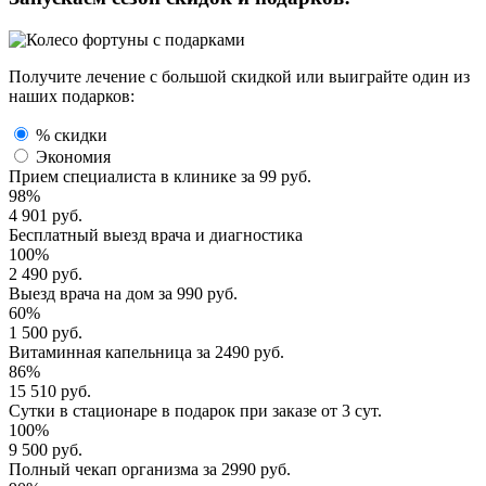
Получите лечение с большой скидкой или выиграйте один из
наших подарков:
% скидки
Экономия
Прием специалиста
в клинике за
99 руб.
98%
4 901 руб.
Бесплатный выезд
врача и диагностика
100%
2 490 руб.
Выезд врача
на дом за
990 руб.
60%
1 500 руб.
Витаминная капельница
за
2490 руб.
86%
15 510 руб.
Сутки в стационаре
в подарок при заказе от 3 сут.
100%
9 500 руб.
Полный
чекап организма
за
2990 руб.