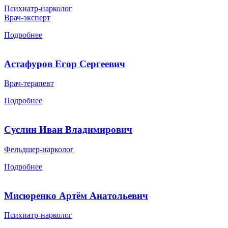
Психиатр-нарколог
Врач-эксперт
Подробнее
Астафуров Егор Сергеевич
Врач-терапевт
Подробнее
Суслин Иван Владимирович
Фельдшер-нарколог
Подробнее
Мисюренко Артём Анатольевич
Психиатр-нарколог