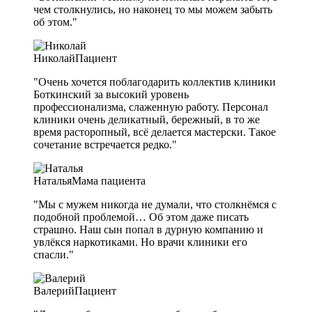
чем столкнулись, но наконец то мы можем забыть
об этом."
Николай
Пациент
"Очень хочется поблагодарить коллектив клиники
Боткинский за высокий уровень
профессионализма, слаженную работу. Персонал
клиники очень деликатный, бережный, в то же
время расторопный, всё делается мастерски. Такое
сочетание встречается редко."
Наталья
Мама пациента
"Мы с мужем никогда не думали, что столкнёмся с
подобной проблемой… Об этом даже писать
страшно. Наш сын попал в дурную компанию и
увлёкся наркотиками. Но врачи клиники его
спасли."
Валерий
Пациент