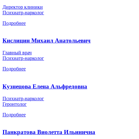
Директор клиники
Психиатр-нарколог
Подробнее
Кислицин Михаил Анатольевич
Главный врач
Психиатр-нарколог
Подробнее
Кузнецова Елена Альфредовна
Психиатр-нарколог
Геронтолог
Подробнее
Панкратова Виолетта Ильинична