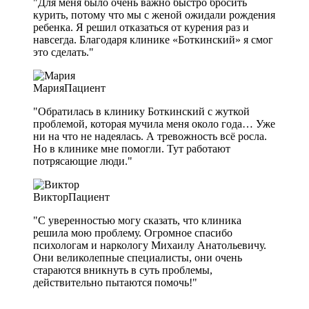
"Для меня было очень важно быстро бросить
курить, потому что мы с женой ожидали рождения
ребенка. Я решил отказаться от курения раз и
навсегда. Благодаря клинике «Боткинский» я смог
это сделать."
Мария
Пациент
"Обратилась в клинику Боткинский с жуткой
проблемой, которая мучила меня около года… Уже
ни на что не надеялась. А тревожность всё росла.
Но в клинике мне помогли. Тут работают
потрясающие люди."
Виктор
Пациент
"С уверенностью могу сказать, что клиника
решила мою проблему. Огромное спасибо
психологам и наркологу Михаилу Анатольевичу.
Они великолепные специалисты, они очень
стараются вникнуть в суть проблемы,
действительно пытаются помочь!"