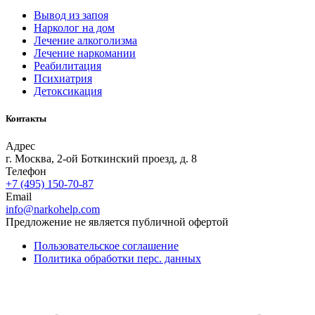
Вывод из запоя
Нарколог на дом
Лечение алкоголизма
Лечение наркомании
Реабилитация
Психиатрия
Детоксикация
Контакты
Адрес
г. Москва, 2-ой Боткинский проезд, д. 8
Телефон
+7 (495) 150-70-87
Email
info@narkohelp.com
Предложение не является публичной офертой
Пользовательское соглашение
Политика обработки перс. данных