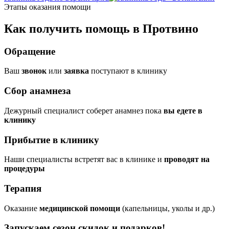
Этапы оказания помощи
Как получить помощь в Протвино
Обращение
Ваш
звонок
или
заявка
поступают в клинику
Сбор анамнеза
Дежурный специалист соберет анамнез пока
вы едете в
клинику
Прибытие в клинику
Наши специалисты встретят вас в клинике и
проводят на
процедуры
Терапия
Оказание
медицинской помощи
(капельницы, уколы и др.)
Запускаем сезон
скидок и подарков!