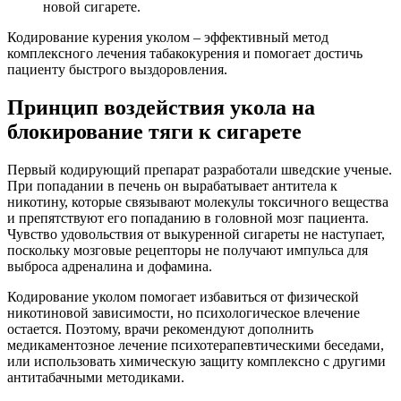
новой сигарете.
Кодирование курения уколом – эффективный метод
комплексного лечения табакокурения и помогает достичь
пациенту быстрого выздоровления.
Принцип воздействия укола на
блокирование тяги к сигарете
Первый кодирующий препарат разработали шведские ученые.
При попадании в печень он вырабатывает антитела к
никотину, которые связывают молекулы токсичного вещества
и препятствуют его попаданию в головной мозг пациента.
Чувство удовольствия от выкуренной сигареты не наступает,
поскольку мозговые рецепторы не получают импульса для
выброса адреналина и дофамина.
Кодирование уколом помогает избавиться от физической
никотиновой зависимости, но психологическое влечение
остается. Поэтому, врачи рекомендуют дополнить
медикаментозное лечение психотерапевтическими беседами,
или использовать химическую защиту комплексно с другими
антитабачными методиками.