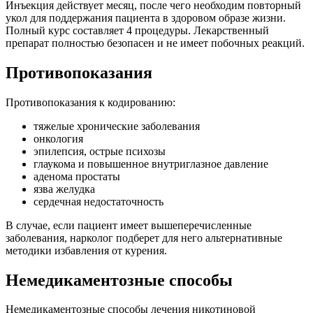
Инъекция действует месяц, после чего необходим повторный
укол для поддержания пациента в здоровом образе жизни.
Полный курс составляет 4 процедуры. Лекарственный
препарат полностью безопасен и не имеет побочных реакций.
Противопоказания
Противопоказания к кодированию:
тяжелые хронические заболевания
онкология
эпилепсия, острые психозы
глаукома и повышенное внутриглазное давление
аденома простаты
язва желудка
сердечная недостаточность
В случае, если пациент имеет вышеперечисленные
заболевания, нарколог подберет для него альтернативные
методики избавления от курения.
Немедикаментозные способы
Немедикаментозные способы лечения никотиновой