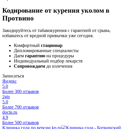
Кодирование от курения уколом в
Протвино
Закодируйтесь от табакокурения с гарантией от срыва,
избавьтесь от вредной привычки уже сегодня.
Комфортный
стационар
Дипломированные специалисты
Даем
гарантию
на процедуры
Индивидуальный подбор лекарств
Сопровождаем
до излечения
Записаться
Яндекс
5.0
Более 300 отзывов
2gis
5.0
Более 700 отзывов
doctu.ru
4.9
Более 500 отзывов
Клиника года по версии kp.ru