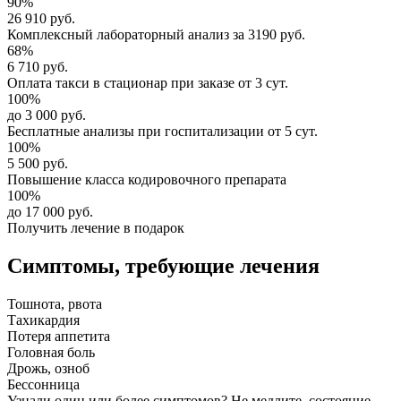
90%
26 910 руб.
Комплексный
лабораторный анализ
за
3190 руб.
68%
6 710 руб.
Оплата такси в стационар
при заказе от 3 сут.
100%
до 3 000 руб.
Бесплатные анализы
при госпитализации от 5 сут.
100%
5 500 руб.
Повышение класса
кодировочного препарата
100%
до 17 000 руб.
Получить лечение в подарок
Симптомы,
требующие лечения
Тошнота, рвота
Тахикардия
Потеря аппетита
Головная боль
Дрожь, озноб
Бессонница
Узнали один или более симптомов?
Не медлите
, состояние