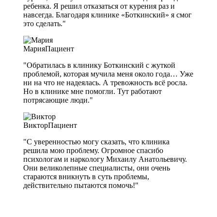
ребенка. Я решил отказаться от курения раз и
навсегда. Благодаря клинике «Боткинский» я смог
это сделать."
Мария
Пациент
"Обратилась в клинику Боткинский с жуткой
проблемой, которая мучила меня около года… Уже
ни на что не надеялась. А тревожность всё росла.
Но в клинике мне помогли. Тут работают
потрясающие люди."
Виктор
Пациент
"С уверенностью могу сказать, что клиника
решила мою проблему. Огромное спасибо
психологам и наркологу Михаилу Анатольевичу.
Они великолепные специалисты, они очень
стараются вникнуть в суть проблемы,
действительно пытаются помочь!"