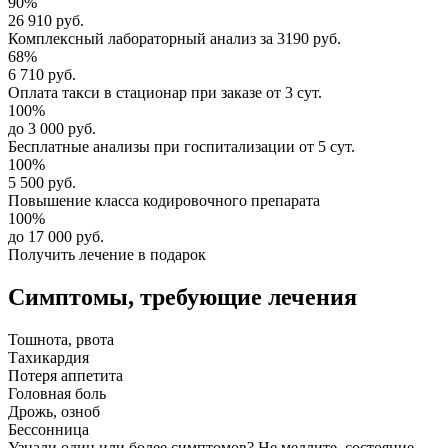
90%
26 910 руб.
Комплексный
лабораторный анализ
за
3190 руб.
68%
6 710 руб.
Оплата такси в стационар
при заказе от 3 сут.
100%
до 3 000 руб.
Бесплатные анализы
при госпитализации от 5 сут.
100%
5 500 руб.
Повышение класса
кодировочного препарата
100%
до 17 000 руб.
Получить лечение в подарок
Симптомы,
требующие лечения
Тошнота, рвота
Тахикардия
Потеря аппетита
Головная боль
Дрожь, озноб
Бессонница
Узнали один или более симптомов?
Не медлите
, состояние