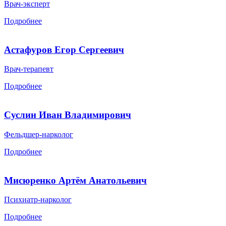
Врач-эксперт
Подробнее
Астафуров Егор Сергеевич
Врач-терапевт
Подробнее
Суслин Иван Владимирович
Фельдшер-нарколог
Подробнее
Мисюренко Артём Анатольевич
Психиатр-нарколог
Подробнее