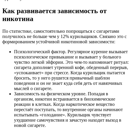
Как развивается зависимость от
никотина
По статистике, самостоятельно попрощаться с сигаретами
получилось не больше чем у 12% курильщиков. Связано это с
формированием устойчивой никотиновой зависимости:
Психологический фактор. Регулярное курение вызывает
психологическое привыкание и вызывает у больного
чувство легкой эйфории. Это чем-то напоминает ритуал:
сигарета дополняет утренний кофе, обеденный перерыв,
«успокаивает» при стрессе. Когда курильщик пытается
бросить, то у него рушится привычный шаблон
поведения и он не знает куда себя деть от навязчивых
мыслей о сигарете.
Зависимость на физическом уровне. Попадая в
организм, никотин встраивается в биохимические
реакции в клетках. Когда наркотическое вещество
перестаёт поступать, то внутренние органы начинают
испытывать «голодание». Курильщик чувствует
ухудшение самочувствия и зачастую находит выход в
новой сигарете.