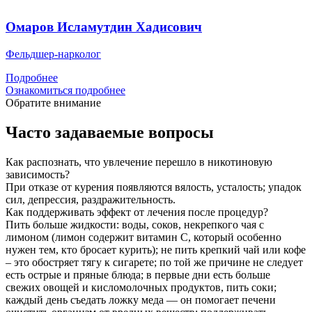
Омаров Исламутдин Хадисович
Фельдшер-нарколог
Подробнее
Ознакомиться подробнее
Обратите внимание
Часто задаваемые вопросы
Как распознать, что увлечение перешло в никотиновую
зависимость?
При отказе от курения появляются вялость, усталость; упадок
сил, депрессия, раздражительность.
Как поддерживать эффект от лечения после процедур?
Пить больше жидкости: воды, соков, некрепкого чая с
лимоном (лимон содержит витамин С, который особенно
нужен тем, кто бросает курить); не пить крепкий чай или кофе
– это обостряет тягу к сигарете; по той же причине не следует
есть острые и пряные блюда; в первые дни есть больше
свежих овощей и кисломолочных продуктов, пить соки;
каждый день съедать ложку меда — он помогает печени