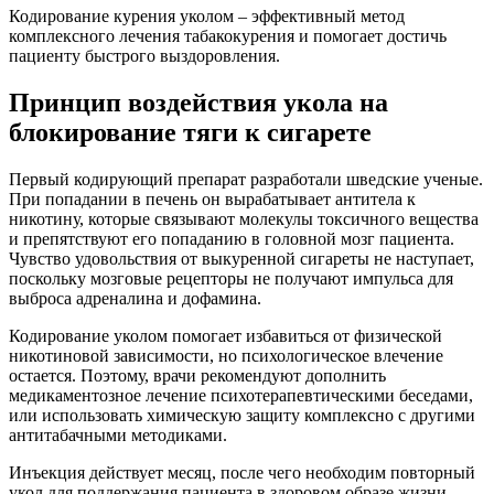
Кодирование курения уколом – эффективный метод
комплексного лечения табакокурения и помогает достичь
пациенту быстрого выздоровления.
Принцип воздействия укола на
блокирование тяги к сигарете
Первый кодирующий препарат разработали шведские ученые.
При попадании в печень он вырабатывает антитела к
никотину, которые связывают молекулы токсичного вещества
и препятствуют его попаданию в головной мозг пациента.
Чувство удовольствия от выкуренной сигареты не наступает,
поскольку мозговые рецепторы не получают импульса для
выброса адреналина и дофамина.
Кодирование уколом помогает избавиться от физической
никотиновой зависимости, но психологическое влечение
остается. Поэтому, врачи рекомендуют дополнить
медикаментозное лечение психотерапевтическими беседами,
или использовать химическую защиту комплексно с другими
антитабачными методиками.
Инъекция действует месяц, после чего необходим повторный
укол для поддержания пациента в здоровом образе жизни.