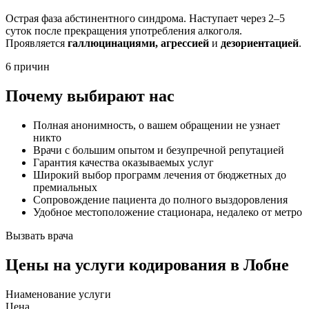
Острая фаза абстинентного синдрома. Наступает через 2–5
суток после прекращения употребления алкоголя.
Проявляется
галлюцинациями, агрессией
и
дезориентацией
.
6 причин
Почему выбирают нас
Полная анонимность, о вашем обращении не узнает
никто
Врачи с большим опытом и безупречной репутацией
Гарантия качества оказываемых услуг
Широкий выбор программ лечения от бюджетных до
премиальных
Сопровождение пациента до полного выздоровления
Удобное местоположение стационара, недалеко от метро
Вызвать врача
Цены
на услуги кодирования в Лобне
Ниaменование услуги
Цена