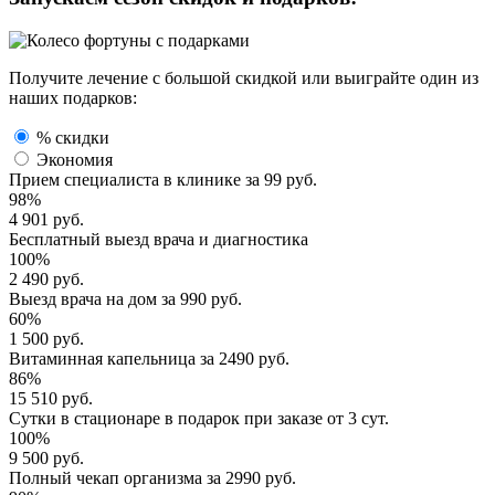
Получите лечение с большой скидкой или выиграйте один из
наших подарков:
% скидки
Экономия
Прием специалиста
в клинике за
99 руб.
98%
4 901 руб.
Бесплатный выезд
врача и диагностика
100%
2 490 руб.
Выезд врача
на дом за
990 руб.
60%
1 500 руб.
Витаминная капельница
за
2490 руб.
86%
15 510 руб.
Сутки в стационаре
в подарок при заказе от 3 сут.
100%
9 500 руб.
Полный
чекап организма
за
2990 руб.