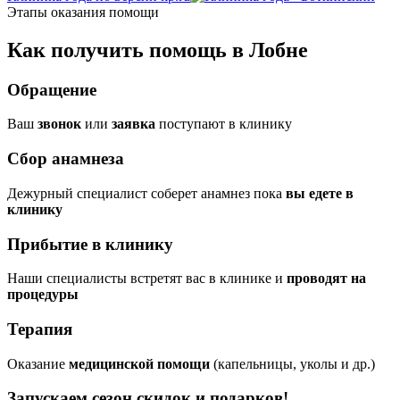
Этапы оказания помощи
Как получить помощь в Лобне
Обращение
Ваш
звонок
или
заявка
поступают в клинику
Сбор анамнеза
Дежурный специалист соберет анамнез пока
вы едете в
клинику
Прибытие в клинику
Наши специалисты встретят вас в клинике и
проводят на
процедуры
Терапия
Оказание
медицинской помощи
(капельницы, уколы и др.)
Запускаем сезон
скидок и подарков!