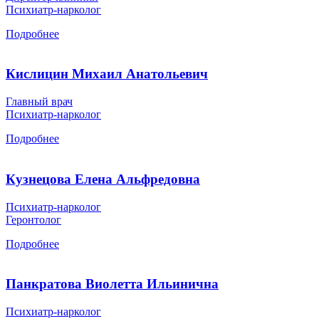
Психиатр-нарколог
Подробнее
Кислицин Михаил Анатольевич
Главный врач
Психиатр-нарколог
Подробнее
Кузнецова Елена Альфредовна
Психиатр-нарколог
Геронтолог
Подробнее
Панкратова Виолетта Ильинична
Психиатр-нарколог