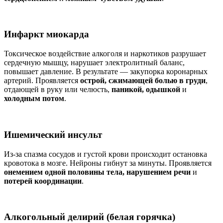
Инфаркт миокарда
Токсическое воздействие алкоголя и наркотиков разрушает
сердечную мышцу, нарушает электролитный баланс,
повышает давление. В результате — закупорка коронарных
артерий. Проявляется
острой, сжимающей болью в груди
,
отдающей в руку или челюсть,
паникой, одышкой
и
холодным потом
.
Ишемический инсульт
Из-за спазма сосудов и густой крови происходит остановка
кровотока в мозге. Нейроны гибнут за минуты. Проявляется
онемением одной половины тела, нарушением речи
и
потерей координации
.
Алкогольный делирий (белая горячка)