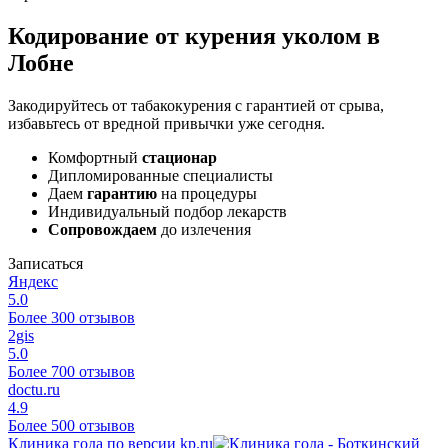
Кодирование от курения уколом в
Лобне
Закодируйтесь от табакокурения с гарантией от срыва,
избавьтесь от вредной привычки уже сегодня.
Комфортный
стационар
Дипломированные специалисты
Даем
гарантию
на процедуры
Индивидуальный подбор лекарств
Сопровождаем
до излечения
Записаться
Яндекс
5.0
Более 300 отзывов
2gis
5.0
Более 700 отзывов
doctu.ru
4.9
Более 500 отзывов
Клиника года по версии kp.ru