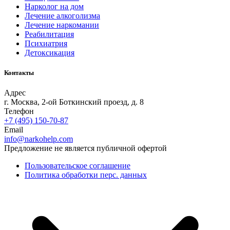
Нарколог на дом
Лечение алкоголизма
Лечение наркомании
Реабилитация
Психиатрия
Детоксикация
Контакты
Адрес
г. Москва, 2-ой Боткинский проезд, д. 8
Телефон
+7 (495) 150-70-87
Email
info@narkohelp.com
Предложение не является публичной офертой
Пользовательское соглашение
Политика обработки перс. данных