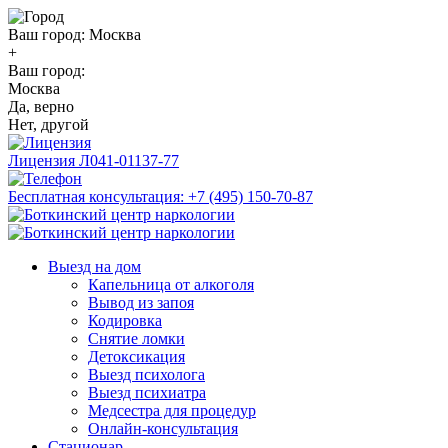
Ваш город:
Москва
+
Ваш город:
Москва
Да, верно
Нет, другой
Лицензия
Л041-01137-77
Бесплатная консультация:
+7 (495) 150-70-87
Выезд на дом
Капельница от алкоголя
Вывод из запоя
Кодировка
Снятие ломки
Детоксикация
Выезд психолога
Выезд психиатра
Медсестра для процедур
Онлайн-консультация
Стационар