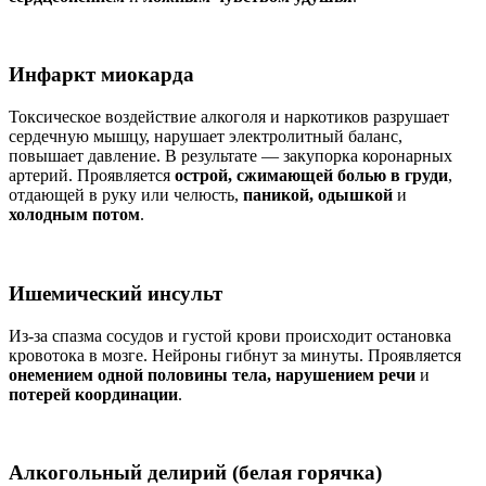
Инфаркт миокарда
Токсическое воздействие алкоголя и наркотиков разрушает
сердечную мышцу, нарушает электролитный баланс,
повышает давление. В результате — закупорка коронарных
артерий. Проявляется
острой, сжимающей болью в груди
,
отдающей в руку или челюсть,
паникой, одышкой
и
холодным потом
.
Ишемический инсульт
Из-за спазма сосудов и густой крови происходит остановка
кровотока в мозге. Нейроны гибнут за минуты. Проявляется
онемением одной половины тела, нарушением речи
и
потерей координации
.
Алкогольный делирий (белая горячка)