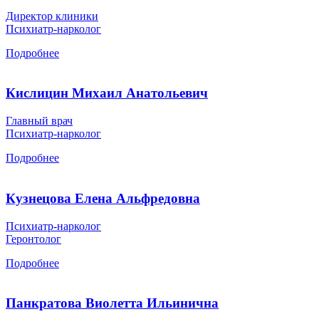
Директор клиники
Психиатр-нарколог
Подробнее
Кислицин Михаил Анатольевич
Главный врач
Психиатр-нарколог
Подробнее
Кузнецова Елена Альфредовна
Психиатр-нарколог
Геронтолог
Подробнее
Панкратова Виолетта Ильинична