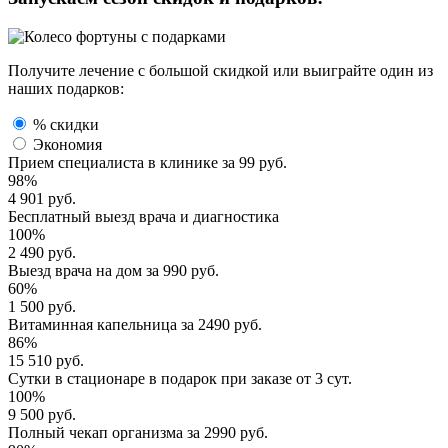
Получите лечение с большой скидкой или выиграйте один из
наших подарков:
% скидки
Экономия
Прием специалиста
в клинике за
99 руб.
98%
4 901 руб.
Бесплатный выезд
врача и диагностика
100%
2 490 руб.
Выезд врача
на дом за
990 руб.
60%
1 500 руб.
Витаминная капельница
за
2490 руб.
86%
15 510 руб.
Сутки в стационаре
в подарок при заказе от 3 сут.
100%
9 500 руб.
Полный
чекап организма
за
2990 руб.