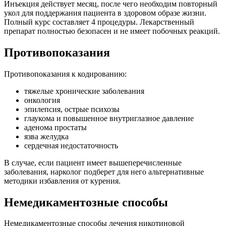
Инъекция действует месяц, после чего необходим повторный
укол для поддержания пациента в здоровом образе жизни.
Полный курс составляет 4 процедуры. Лекарственный
препарат полностью безопасен и не имеет побочных реакций.
Противопоказания
Противопоказания к кодированию:
тяжелые хронические заболевания
онкология
эпилепсия, острые психозы
глаукома и повышенное внутриглазное давление
аденома простаты
язва желудка
сердечная недостаточность
В случае, если пациент имеет вышеперечисленные
заболевания, нарколог подберет для него альтернативные
методики избавления от курения.
Немедикаментозные способы
Немедикаментозные способы лечения никотиновой