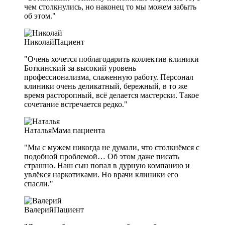
чем столкнулись, но наконец то мы можем забыть
об этом."
Николай
Пациент
"Очень хочется поблагодарить коллектив клиники
Боткинский за высокий уровень
профессионализма, слаженную работу. Персонал
клиники очень деликатный, бережный, в то же
время расторопный, всё делается мастерски. Такое
сочетание встречается редко."
Наталья
Мама пациента
"Мы с мужем никогда не думали, что столкнёмся с
подобной проблемой… Об этом даже писать
страшно. Наш сын попал в дурную компанию и
увлёкся наркотиками. Но врачи клиники его
спасли."
Валерий
Пациент