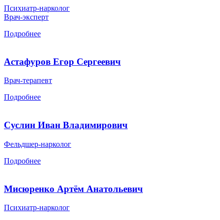
Психиатр-нарколог
Врач-эксперт
Подробнее
Астафуров Егор Сергеевич
Врач-терапевт
Подробнее
Суслин Иван Владимирович
Фельдшер-нарколог
Подробнее
Мисюренко Артём Анатольевич
Психиатр-нарколог