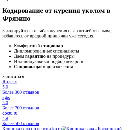
Кодирование от курения уколом в
Фрязино
Закодируйтесь от табакокурения с гарантией от срыва,
избавьтесь от вредной привычки уже сегодня.
Комфортный
стационар
Дипломированные специалисты
Даем
гарантию
на процедуры
Индивидуальный подбор лекарств
Сопровождаем
до излечения
Записаться
Яндекс
5.0
Более 300 отзывов
2gis
5.0
Более 700 отзывов
doctu.ru
4.9
Более 500 отзывов
Клиника года по версии kp.ru