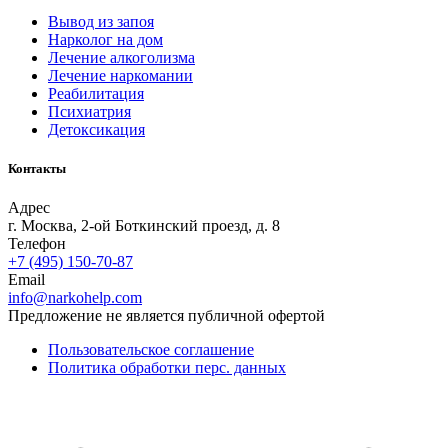
Вывод из запоя
Нарколог на дом
Лечение алкоголизма
Лечение наркомании
Реабилитация
Психиатрия
Детоксикация
Контакты
Адрес
г. Москва, 2-ой Боткинский проезд, д. 8
Телефон
+7 (495) 150-70-87
Email
info@narkohelp.com
Предложение не является публичной офертой
Пользовательское соглашение
Политика обработки перс. данных