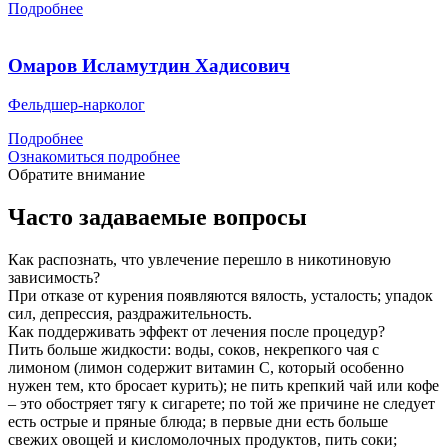
Подробнее
Омаров Исламутдин Хадисович
Фельдшер-нарколог
Подробнее
Ознакомиться подробнее
Обратите внимание
Часто задаваемые вопросы
Как распознать, что увлечение перешло в никотиновую
зависимость?
При отказе от курения появляются вялость, усталость; упадок
сил, депрессия, раздражительность.
Как поддерживать эффект от лечения после процедур?
Пить больше жидкости: воды, соков, некрепкого чая с
лимоном (лимон содержит витамин С, который особенно
нужен тем, кто бросает курить); не пить крепкий чай или кофе
– это обостряет тягу к сигарете; по той же причине не следует
есть острые и пряные блюда; в первые дни есть больше
свежих овощей и кисломолочных продуктов, пить соки;