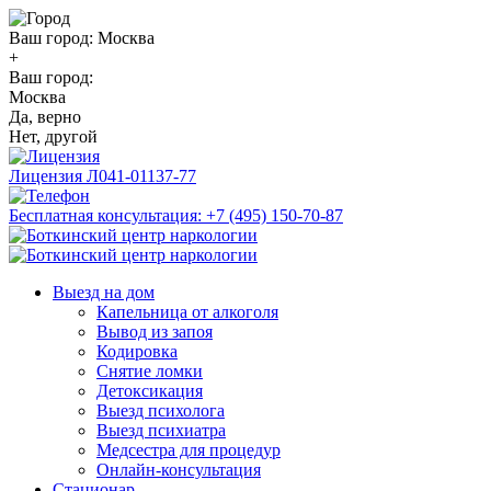
Ваш город:
Москва
+
Ваш город:
Москва
Да, верно
Нет, другой
Лицензия
Л041-01137-77
Бесплатная консультация:
+7 (495) 150-70-87
Выезд на дом
Капельница от алкоголя
Вывод из запоя
Кодировка
Снятие ломки
Детоксикация
Выезд психолога
Выезд психиатра
Медсестра для процедур
Онлайн-консультация
Стационар