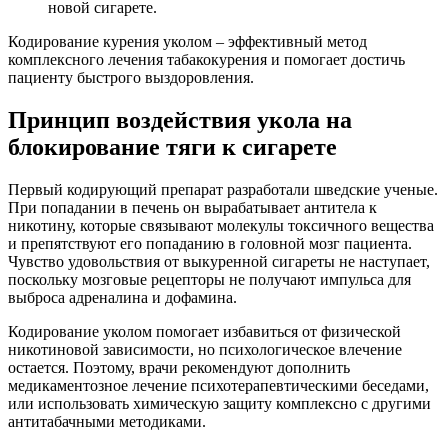
новой сигарете.
Кодирование курения уколом – эффективный метод
комплексного лечения табакокурения и помогает достичь
пациенту быстрого выздоровления.
Принцип воздействия укола на
блокирование тяги к сигарете
Первый кодирующий препарат разработали шведские ученые.
При попадании в печень он вырабатывает антитела к
никотину, которые связывают молекулы токсичного вещества
и препятствуют его попаданию в головной мозг пациента.
Чувство удовольствия от выкуренной сигареты не наступает,
поскольку мозговые рецепторы не получают импульса для
выброса адреналина и дофамина.
Кодирование уколом помогает избавиться от физической
никотиновой зависимости, но психологическое влечение
остается. Поэтому, врачи рекомендуют дополнить
медикаментозное лечение психотерапевтическими беседами,
или использовать химическую защиту комплексно с другими
антитабачными методиками.