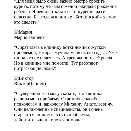
"Для меня было очень важно быстро бросить
курить, потому что мы с женой ожидали рождения
ребенка. Я решил отказаться от курения раз и
навсегда. Благодаря клинике «Боткинский» я смог
это сделать."
Мария
Пациент
"Обратилась в клинику Боткинский с жуткой
проблемой, которая мучила меня около года… Уже
ни на что не надеялась. А тревожность всё росла.
Но в клинике мне помогли. Тут работают
потрясающие люди."
Виктор
Пациент
"С уверенностью могу сказать, что клиника
решила мою проблему. Огромное спасибо
психологам и наркологу Михаилу Анатольевичу.
Они великолепные специалисты, они очень
стараются вникнуть в суть проблемы,
действительно пытаются помочь!"