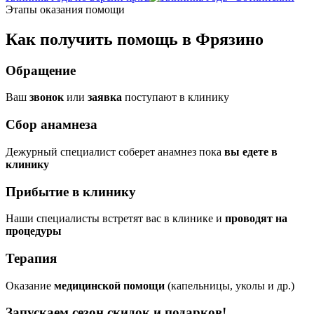
Этапы оказания помощи
Как получить помощь в Фрязино
Обращение
Ваш
звонок
или
заявка
поступают в клинику
Сбор анамнеза
Дежурный специалист соберет анамнез пока
вы едете в
клинику
Прибытие в клинику
Наши специалисты встретят вас в клинике и
проводят на
процедуры
Терапия
Оказание
медицинской помощи
(капельницы, уколы и др.)
Запускаем сезон
скидок и подарков!