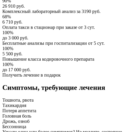
90%
26 910 руб.
Комплексный
лабораторный анализ
за
3190 руб.
68%
6 710 руб.
Оплата такси в стационар
при заказе от 3 сут.
100%
до 3 000 руб.
Бесплатные анализы
при госпитализации от 5 сут.
100%
5 500 руб.
Повышение класса
кодировочного препарата
100%
до 17 000 руб.
Получить лечение в подарок
Симптомы,
требующие лечения
Тошнота, рвота
Тахикардия
Потеря аппетита
Головная боль
Дрожь, озноб
Бессонница
Узнали один или более симптомов?
Не медлите
, состояние