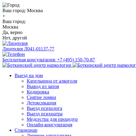
Ваш город:
Москва
+
Ваш город:
Москва
Да, верно
Нет, другой
Лицензия
Л041-01137-77
Бесплатная консультация:
+7 (495) 150-70-87
Выезд на дом
Капельница от алкоголя
Вывод из запоя
Кодировка
Снятие ломки
Детоксикация
Выезд психолога
Выезд психиатра
Медсестра для процедур
Онлайн-консультация
Стационар
Лечение алкоголизма