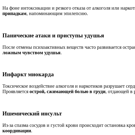
На фоне интоксикации и резкого отказа от алкоголя или нарко
припадкам
, напоминающим эпилепсию.
Панические атаки и приступы удушья
После отмены психоактивных веществ часто развивается остра
ложным чувством удушья
.
Инфаркт миокарда
Токсическое воздействие алкоголя и наркотиков разрушает се
Проявляется
острой, сжимающей болью в груди
, отдающей в 
Ишемический инсульт
Из-за спазма сосудов и густой крови происходит остановка кр
координации
.