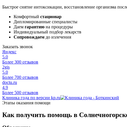
Быстрое снятие интоксикации, восстановление организма после
Комфортный
стационар
Дипломированные специалисты
Даем
гарантию
на процедуры
Индивидуальный подбор лекарств
Сопровождаем
до излечения
Заказать звонок
Яндекс
5.0
Более 300 отзывов
2gis
5.0
Более 700 отзывов
doctu.ru
4.9
Более 500 отзывов
Клиника года по версии kp.ru
Этапы оказания помощи
Как получить помощь в Солнечногорск