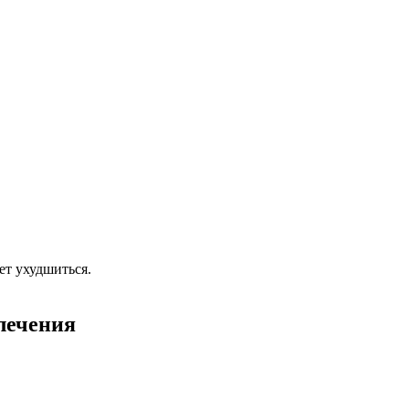
ет ухудшиться.
лечения