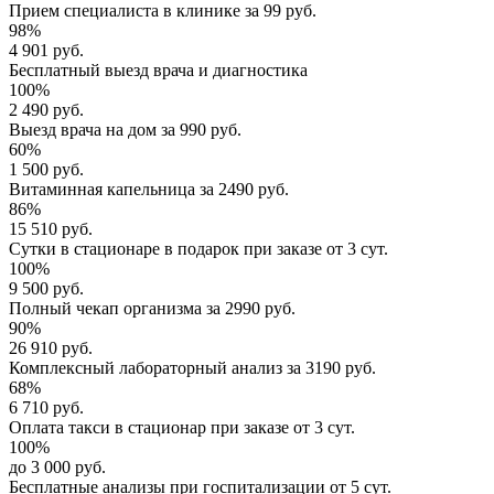
Прием специалиста
в клинике за
99 руб.
98%
4 901 руб.
Бесплатный выезд
врача и диагностика
100%
2 490 руб.
Выезд врача
на дом за
990 руб.
60%
1 500 руб.
Витаминная капельница
за
2490 руб.
86%
15 510 руб.
Сутки в стационаре
в подарок при заказе от 3 сут.
100%
9 500 руб.
Полный
чекап организма
за
2990 руб.
90%
26 910 руб.
Комплексный
лабораторный анализ
за
3190 руб.
68%
6 710 руб.
Оплата такси в стационар
при заказе от 3 сут.
100%
до 3 000 руб.
Бесплатные анализы
при госпитализации от 5 сут.