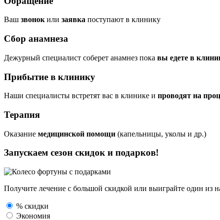
Обращение
Ваш
звонок
или
заявка
поступают в клинику
Сбор анамнеза
Дежурный специалист соберет анамнез пока
вы едете в клини
Прибытие в клинику
Наши специалисты встретят вас в клинике и
проводят на про
Терапия
Оказание
медицинской помощи
(капельницы, уколы и др.)
Запускаем сезон
скидок и подарков!
Получите лечение с большой скидкой или выиграйте один из
н
% скидки
Экономия