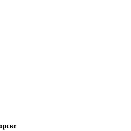
орске