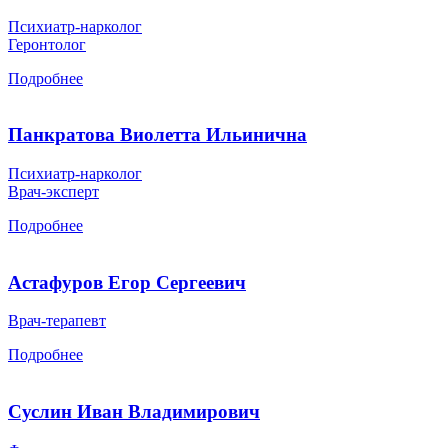
Психиатр-нарколог
Геронтолог
Подробнее
Панкратова Виолетта Ильинична
Психиатр-нарколог
Врач-эксперт
Подробнее
Астафуров Егор Сергеевич
Врач-терапевт
Подробнее
Суслин Иван Владимирович