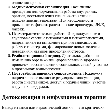
очищения крови.
Медикаментозная стабилизация
. Назначение
препаратов для нормализации работы внутренних
органов, восстановления сна, снижения тяги к
психоактивным веществам. При необходимости
применяются физиотерапевтические процедуры, ЛФК,
массаж.
Психотерапевтическая работа
. Индивидуальные и
групповые сессии с психологами и психотерапевтами,
направленные на выявление причин зависимости,
работу с триггерами, формирование новых моделей
поведения и навыков преодоления стресса.
Реабилитационный период
. Длительная работа по
изменению образа жизни, формированию здоровых
привычек, восстановлению социальных связей, участию
в программах взаимопомощи.
Постреабилитационное сопровождение
. Поддержка
пациента после выписки: регулярные консультации,
работа с наставником, доступ к горячей линии, участие
в группах поддержки.
Детоксикация и инфузионная терапия
Вывод из запоя или наркотической ломки — это критически