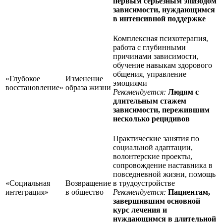
первым серьезным эпизодом
зависимости, нуждающимся
в интенсивной поддержке
Комплексная психотерапия,
работа с глубинными
причинами зависимости,
обучение навыкам здорового
общения, управление
«Глубокое
Изменение
эмоциями
восстановление»
образа жизни
Рекомендуется:
Людям с
длительным стажем
зависимости, пережившим
несколько рецидивов
Практические занятия по
социальной адаптации,
волонтерские проекты,
сопровождение наставника в
повседневной жизни, помощь
«Социальная
Возвращение
в трудоустройстве
интеграция»
в общество
Рекомендуется:
Пациентам,
завершившим основной
курс лечения и
нуждающимся в длительной