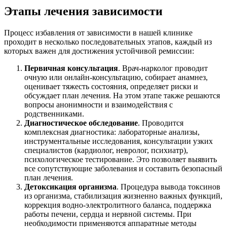
Этапы лечения зависимости
Процесс избавления от зависимости в нашей клинике
проходит в несколько последовательных этапов, каждый из
которых важен для достижения устойчивой ремиссии:
Первичная консультация
. Врач-нарколог проводит
очную или онлайн-консультацию, собирает анамнез,
оценивает тяжесть состояния, определяет риски и
обсуждает план лечения. На этом этапе также решаются
вопросы анонимности и взаимодействия с
родственниками.
Диагностическое обследование
. Проводится
комплексная диагностика: лабораторные анализы,
инструментальные исследования, консультации узких
специалистов (кардиолог, невролог, психиатр),
психологическое тестирование. Это позволяет выявить
все сопутствующие заболевания и составить безопасный
план лечения.
Детоксикация организма
. Процедура вывода токсинов
из организма, стабилизация жизненно важных функций,
коррекция водно-электролитного баланса, поддержка
работы печени, сердца и нервной системы. При
необходимости применяются аппаратные методы