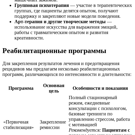
Групповая психотерапия
— участие в терапевтических
группах, где пациенты делятся опытом, получают
поддержку и закрепляют новые модели поведения.
Арт-терапия и другие творческие методы
—
использование искусства для выражения эмоций,
работы с травматическим опытом и развития
креативности.
Реабилитационные программы
Для закрепления результатов лечения и предотвращения
рецидивов мы предлагаем несколько реабилитационных
программ, различающихся по интенсивности и длительности:
Основная
Программа
Особенности и показания
цель
Полный стационарный
режим, ежедневные
консультации с психологом,
базовые тренинги по
управлению стрессом, работа
«Первичная
Закрепление
с мотивацией
стабилизация»
ремиссии
Рекомендуется:
Пациентам с