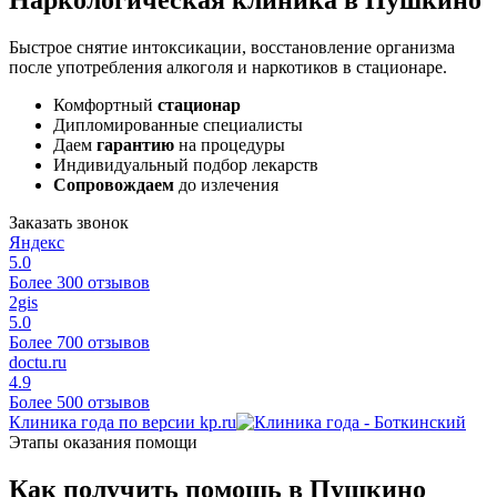
Быстрое снятие интоксикации, восстановление организма
после употребления алкоголя и наркотиков в стационаре.
Комфортный
стационар
Дипломированные специалисты
Даем
гарантию
на процедуры
Индивидуальный подбор лекарств
Сопровождаем
до излечения
Заказать звонок
Яндекс
5.0
Более 300 отзывов
2gis
5.0
Более 700 отзывов
doctu.ru
4.9
Более 500 отзывов
Клиника года по версии kp.ru
Этапы оказания помощи
Как получить помощь в Пушкино