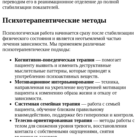
переводим его в реанимационное отделение до полной
стабилизации показателей.
Психотерапевтические методы
Психологическая работа начинается сразу после стабилизации
физического состояния и является неотъемлемой частью
лечения зависимости. Мы применяем различные
психотерапевтические подходы:
Когнитивно-поведенческая терапия
— помогает
пациенту выявить и изменить деструктивные
мыслительные паттерны, которые приводят к
употреблению психоактивных веществ.
Мотивационное интервьюирование
— техника,
направленная на укрепление внутренней мотивации
пациента к изменению образа жизни и отказу от
зависимости.
Системная семейная терапия
— работа с семьей
пациента, обучение близким правильному
взаимодействию, поддержке без гиперопеки и контроля.
Телесно-ориентированная терапия
— методы работы с
телом для снижения уровня тревоги, восстановления
контакта с собственными ощущениями, снятия
мышечных зажимов.