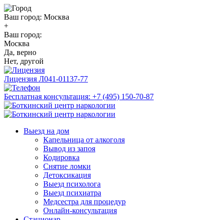
Ваш город:
Москва
+
Ваш город:
Москва
Да, верно
Нет, другой
Лицензия
Л041-01137-77
Бесплатная консультация:
+7 (495) 150-70-87
Выезд на дом
Капельница от алкоголя
Вывод из запоя
Кодировка
Снятие ломки
Детоксикация
Выезд психолога
Выезд психиатра
Медсестра для процедур
Онлайн-консультация
Стационар