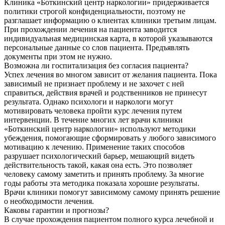
Клиника «Боткинский центр наркологии» придерживается
политики строгой конфиденциальности, поэтому не
разглашает информацию о клиентах клиники третьим лицам.
При прохождении лечения на пациента заводится
индивидуальная медицинская карта, в которой указываются
персональные данные со слов пациента. Предъявлять
документы при этом не нужно.
Возможна ли госпитализация без согласия пациента?
Успех лечения во многом зависит от желания пациента. Пока
зависимый не признает проблему и не захочет с ней
справиться, действия врачей и родственников не принесут
результата. Однако психологи и наркологи могут
мотивировать человека пройти курс лечения путем
интервенции. В течение многих лет врачи клиники
«Боткинский центр наркологии» используют методики
убеждения, помогающие сформировать у любого зависимого
мотивацию к лечению. Применение таких способов
разрушает психологический барьер, мешающий видеть
действительность такой, какая она есть. Это позволяет
человеку самому заметить и принять проблему. За многие
годы работы эта методика показала хорошие результаты.
Врачи клиники помогут зависимому самому принять решение
о необходимости лечения.
Каковы гарантии и прогнозы?
В случае прохождения пациентом полного курса лечебной и