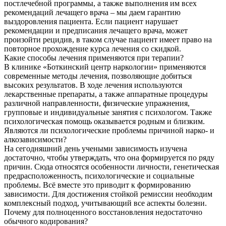
постлечебной программы, а также выполнения им всех
рекомендаций лечащего врача – мы даем гарантию
выздоровления пациента. Если пациент нарушает
рекомендации и предписания лечащего врача, может
произойти рецидив, в таком случае пациент имеет право на
повторное прохождение курса лечения со скидкой.
Какие способы лечения применяются при терапии?
В клинике «Боткинский центр наркологии» применяются
современные методы лечения, позволяющие добиться
высоких результатов. В ходе лечения используются
лекарственные препараты, а также аппаратные процедуры
различной направленности, физические упражнения,
групповые и индивидуальные занятия с психологом. Также
психологическая помощь оказывается родным и близким.
Являются ли психологические проблемы причиной нарко- и
алкозависимости?
На сегодняшний день учеными зависимость изучена
достаточно, чтобы утверждать, что она формируется по ряду
причин. Сюда относятся особенности личности, генетическая
предрасположенность, психологические и социальные
проблемы. Всё вместе это приводит к формированию
зависимости. Для достижения стойкой ремиссии необходим
комплексный подход, учитывающий все аспекты болезни.
Почему для полноценного восстановления недостаточно
обычного кодирования?