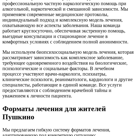
профессиональную частную наркологическую помощь при
алкогольной, наркотической и смешанной зависимости. Мы
применяем современные медицинские протоколы,
индивидуальный подход и комплексную модель лечения,
охватывающую все аспекты заболевания. Наша команда
работает круглосуточно, обеспечивая экстренную помощь,
выездные консультации и стационарное лечение в
комфортных условиях с соблюдением полной анонимности.
Мы используем биопсихосоциальную модель лечения, которая
рассматривает зависимость как комплексное заболевание,
требующее одновременного воздействия на биологические,
психологические и социальные факторы. В лечебном
процессе участвуют врачи-наркологи, психиатры,
клинические психологи, реаниматологи, кардиологи и другие
специалисты, работающие в единой команде. Все услуги
предоставляются с соблюдением врачебной тайны и
уважением к личности пациента.
Форматы лечения для жителей
Пушкино
Мы предлагаем гибкую систему форматов лечения,
адаптированную под конкретную ситуацию: