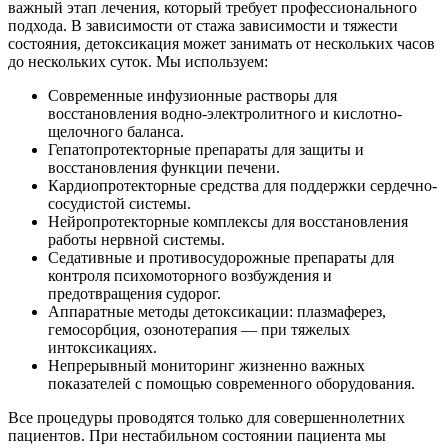
важный этап лечения, который требует профессионального
подхода. В зависимости от стажа зависимости и тяжести
состояния, детоксикация может занимать от нескольких часов
до нескольких суток. Мы используем:
Современные инфузионные растворы для
восстановления водно-электролитного и кислотно-
щелочного баланса.
Гепатопротекторные препараты для защиты и
восстановления функции печени.
Кардиопротекторные средства для поддержки сердечно-
сосудистой системы.
Нейропротекторные комплексы для восстановления
работы нервной системы.
Седативные и противосудорожные препараты для
контроля психомоторного возбуждения и
предотвращения судорог.
Аппаратные методы детоксикации: плазмаферез,
гемосорбция, озонотерапия — при тяжелых
интоксикациях.
Непрерывный мониторинг жизненно важных
показателей с помощью современного оборудования.
Все процедуры проводятся только для совершеннолетних
пациентов. При нестабильном состоянии пациента мы