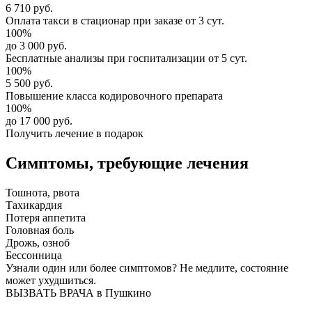
6 710 руб.
Оплата такси в стационар
при заказе от 3 сут.
100%
до 3 000 руб.
Бесплатные анализы
при госпитализации от 5 сут.
100%
5 500 руб.
Повышение класса
кодировочного препарата
100%
до 17 000 руб.
Получить лечение в подарок
Симптомы,
требующие лечения
Тошнота, рвота
Тахикардия
Потеря аппетита
Головная боль
Дрожь, озноб
Бессонница
Узнали один или более симптомов?
Не медлите
, состояние
может ухудшиться.
ВЫЗВАТЬ ВРАЧА в Пушкино