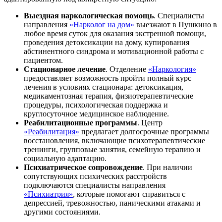
Выездная наркологическая помощь
. Специалисты
направления
«Нарколог на дом»
выезжают в Пушкино в
любое время суток для оказания экстренной помощи,
проведения детоксикации на дому, купирования
абстинентного синдрома и мотивационной работы с
пациентом.
Стационарное лечение
. Отделение
«Наркология»
предоставляет возможность пройти полный курс
лечения в условиях стационара: детоксикация,
медикаментозная терапия, физиотерапевтические
процедуры, психологическая поддержка и
круглосуточное медицинское наблюдение.
Реабилитационные программы
. Центр
«Реабилитация»
предлагает долгосрочные программы
восстановления, включающие психотерапевтические
тренинги, групповые занятия, семейную терапию и
социальную адаптацию.
Психиатрическое сопровождение
. При наличии
сопутствующих психических расстройств
подключаются специалисты направления
«Психиатрия»
, которые помогают справиться с
депрессией, тревожностью, паническими атаками и
другими состояниями.