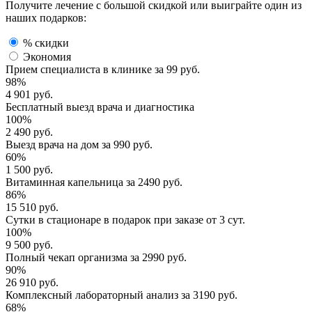
Получите лечение с большой скидкой или выиграйте один из
наших подарков:
% скидки
Экономия
Прием специалиста
в клинике за
99 руб.
98%
4 901 руб.
Бесплатный выезд
врача и диагностика
100%
2 490 руб.
Выезд врача
на дом за
990 руб.
60%
1 500 руб.
Витаминная капельница
за
2490 руб.
86%
15 510 руб.
Сутки в стационаре
в подарок при заказе от 3 сут.
100%
9 500 руб.
Полный
чекап организма
за
2990 руб.
90%
26 910 руб.
Комплексный
лабораторный анализ
за
3190 руб.
68%