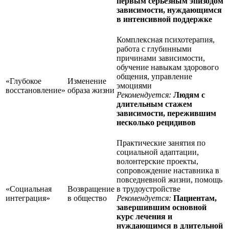
первым серьезным эпизодом
зависимости, нуждающимся
в интенсивной поддержке
Комплексная психотерапия,
работа с глубинными
причинами зависимости,
обучение навыкам здорового
общения, управление
«Глубокое
Изменение
эмоциями
восстановление»
образа жизни
Рекомендуется:
Людям с
длительным стажем
зависимости, пережившим
несколько рецидивов
Практические занятия по
социальной адаптации,
волонтерские проекты,
сопровождение наставника в
повседневной жизни, помощь
«Социальная
Возвращение
в трудоустройстве
интеграция»
в общество
Рекомендуется:
Пациентам,
завершившим основной
курс лечения и
нуждающимся в длительной