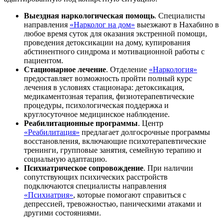
Выездная наркологическая помощь
. Специалисты
направления
«Нарколог на дом»
выезжают в Нахабино в
любое время суток для оказания экстренной помощи,
проведения детоксикации на дому, купирования
абстинентного синдрома и мотивационной работы с
пациентом.
Стационарное лечение
. Отделение
«Наркология»
предоставляет возможность пройти полный курс
лечения в условиях стационара: детоксикация,
медикаментозная терапия, физиотерапевтические
процедуры, психологическая поддержка и
круглосуточное медицинское наблюдение.
Реабилитационные программы
. Центр
«Реабилитация»
предлагает долгосрочные программы
восстановления, включающие психотерапевтические
тренинги, групповые занятия, семейную терапию и
социальную адаптацию.
Психиатрическое сопровождение
. При наличии
сопутствующих психических расстройств
подключаются специалисты направления
«Психиатрия»
, которые помогают справиться с
депрессией, тревожностью, паническими атаками и
другими состояниями.