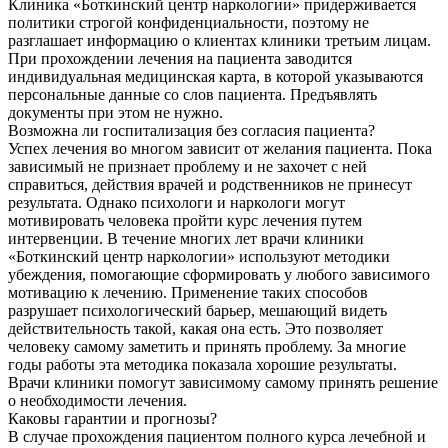
Клиника «Боткинский центр наркологии» придерживается
политики строгой конфиденциальности, поэтому не
разглашает информацию о клиентах клиники третьим лицам.
При прохождении лечения на пациента заводится
индивидуальная медицинская карта, в которой указываются
персональные данные со слов пациента. Предъявлять
документы при этом не нужно.
Возможна ли госпитализация без согласия пациента?
Успех лечения во многом зависит от желания пациента. Пока
зависимый не признает проблему и не захочет с ней
справиться, действия врачей и родственников не принесут
результата. Однако психологи и наркологи могут
мотивировать человека пройти курс лечения путем
интервенции. В течение многих лет врачи клиники
«Боткинский центр наркологии» используют методики
убеждения, помогающие сформировать у любого зависимого
мотивацию к лечению. Применение таких способов
разрушает психологический барьер, мешающий видеть
действительность такой, какая она есть. Это позволяет
человеку самому заметить и принять проблему. За многие
годы работы эта методика показала хорошие результаты.
Врачи клиники помогут зависимому самому принять решение
о необходимости лечения.
Каковы гарантии и прогнозы?
В случае прохождения пациентом полного курса лечебной и