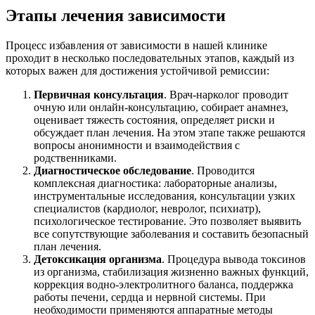
Этапы лечения зависимости
Процесс избавления от зависимости в нашей клинике
проходит в несколько последовательных этапов, каждый из
которых важен для достижения устойчивой ремиссии:
Первичная консультация
. Врач-нарколог проводит
очную или онлайн-консультацию, собирает анамнез,
оценивает тяжесть состояния, определяет риски и
обсуждает план лечения. На этом этапе также решаются
вопросы анонимности и взаимодействия с
родственниками.
Диагностическое обследование
. Проводится
комплексная диагностика: лабораторные анализы,
инструментальные исследования, консультации узких
специалистов (кардиолог, невролог, психиатр),
психологическое тестирование. Это позволяет выявить
все сопутствующие заболевания и составить безопасный
план лечения.
Детоксикация организма
. Процедура вывода токсинов
из организма, стабилизация жизненно важных функций,
коррекция водно-электролитного баланса, поддержка
работы печени, сердца и нервной системы. При
необходимости применяются аппаратные методы