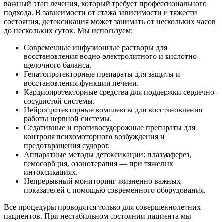
важный этап лечения, который требует профессионального
подхода. В зависимости от стажа зависимости и тяжести
состояния, детоксикация может занимать от нескольких часов
до нескольких суток. Мы используем:
Современные инфузионные растворы для
восстановления водно-электролитного и кислотно-
щелочного баланса.
Гепатопротекторные препараты для защиты и
восстановления функции печени.
Кардиопротекторные средства для поддержки сердечно-
сосудистой системы.
Нейропротекторные комплексы для восстановления
работы нервной системы.
Седативные и противосудорожные препараты для
контроля психомоторного возбуждения и
предотвращения судорог.
Аппаратные методы детоксикации: плазмаферез,
гемосорбция, озонотерапия — при тяжелых
интоксикациях.
Непрерывный мониторинг жизненно важных
показателей с помощью современного оборудования.
Все процедуры проводятся только для совершеннолетних
пациентов. При нестабильном состоянии пациента мы