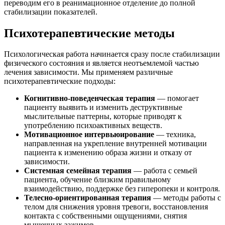
переводим его в реанимационное отделение до полной
стабилизации показателей.
Психотерапевтические методы
Психологическая работа начинается сразу после стабилизации
физического состояния и является неотъемлемой частью
лечения зависимости. Мы применяем различные
психотерапевтические подходы:
Когнитивно-поведенческая терапия
— помогает
пациенту выявить и изменить деструктивные
мыслительные паттерны, которые приводят к
употреблению психоактивных веществ.
Мотивационное интервьюирование
— техника,
направленная на укрепление внутренней мотивации
пациента к изменению образа жизни и отказу от
зависимости.
Системная семейная терапия
— работа с семьей
пациента, обучение близким правильному
взаимодействию, поддержке без гиперопеки и контроля.
Телесно-ориентированная терапия
— методы работы с
телом для снижения уровня тревоги, восстановления
контакта с собственными ощущениями, снятия
мышечных зажимов.