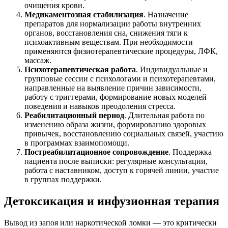
очищения крови.
Медикаментозная стабилизация
. Назначение
препаратов для нормализации работы внутренних
органов, восстановления сна, снижения тяги к
психоактивным веществам. При необходимости
применяются физиотерапевтические процедуры, ЛФК,
массаж.
Психотерапевтическая работа
. Индивидуальные и
групповые сессии с психологами и психотерапевтами,
направленные на выявление причин зависимости,
работу с триггерами, формирование новых моделей
поведения и навыков преодоления стресса.
Реабилитационный период
. Длительная работа по
изменению образа жизни, формированию здоровых
привычек, восстановлению социальных связей, участию
в программах взаимопомощи.
Постреабилитационное сопровождение
. Поддержка
пациента после выписки: регулярные консультации,
работа с наставником, доступ к горячей линии, участие
в группах поддержки.
Детоксикация и инфузионная терапия
Вывод из запоя или наркотической ломки — это критически