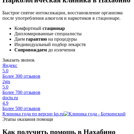
Быстрое снятие интоксикации, восстановление организма
после употребления алкоголя и наркотиков в стационаре.
Комфортный
стационар
Дипломированные специалисты
Даем
гарантию
на процедуры
Индивидуальный подбор лекарств
Сопровождаем
до излечения
Заказать звонок
Яндекс
5.0
Более 300 отзывов
2gis
5.0
Более 700 отзывов
doctu.ru
4.9
Более 500 отзывов
Клиника года по версии kp.ru
Этапы оказания помощи
Как получить помощь в Нахабино