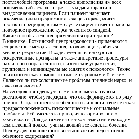
постлечебной программы, а также выполнения им всех
рекомендаций лечащего врача – мы даем гарантию
выздоровления пациента. Если пациент нарушает
рекомендации и предписания лечащего врача, может
произойти рецидив, в таком случае пациент имеет право на
повторное прохождение курса лечения со скидкой.
Какие способы лечения применяются при терапии?
В клинике «Боткинский центр наркологии» применяются
современные методы лечения, позволяющие добиться
высоких результатов. В ходе лечения используются
лекарственные препараты, а также аппаратные процедуры
различной направленности, физические упражнения,
групповые и индивидуальные занятия с психологом. Также
психологическая помощь оказывается родным и близким.
Являются ли психологические проблемы причиной нарко- и
алкозависимости?
На сегодняшний день учеными зависимость изучена
достаточно, чтобы утверждать, что она формируется по ряду
причин. Сюда относятся особенности личности, генетическая
предрасположенность, психологические и социальные
проблемы. Всё вместе это приводит к формированию
зависимости. Для достижения стойкой ремиссии необходим
комплексный подход, учитывающий все аспекты болезни.
Почему для полноценного восстановления недостаточно
обычного кодирования?