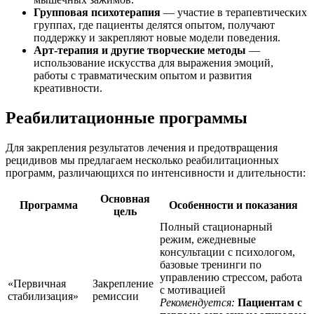
Групповая психотерапия
— участие в терапевтических
группах, где пациенты делятся опытом, получают
поддержку и закрепляют новые модели поведения.
Арт-терапия и другие творческие методы
—
использование искусства для выражения эмоций,
работы с травматическим опытом и развития
креативности.
Реабилитационные программы
Для закрепления результатов лечения и предотвращения
рецидивов мы предлагаем несколько реабилитационных
программ, различающихся по интенсивности и длительности:
Основная
Программа
Особенности и показания
цель
Полный стационарный
режим, ежедневные
консультации с психологом,
базовые тренинги по
управлению стрессом, работа
«Первичная
Закрепление
с мотивацией
стабилизация»
ремиссии
Рекомендуется:
Пациентам с