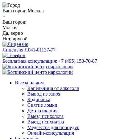
Ваш город:
Москва
+
Ваш город:
Москва
Да, верно
Нет, другой
Лицензия
Л041-01137-77
Бесплатная консультация:
+7 (495) 150-70-87
Выезд на дом
Капельница от алкоголя
Вывод из запоя
Кодировка
Снятие ломки
Детоксикация
Выезд психолога
Выезд психиатра
Медсестра для процедур
Онлайн-консультация
Стационар