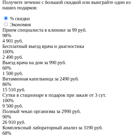
Получите лечение с большой скидкой или выиграйте один из
наших подарков:
% скидки
Экономия
Прием специалиста
в клинике за
99 руб.
98%
4 901 руб.
Бесплатный выезд
врача и диагностика
100%
2 490 руб.
Выезд врача
на дом за
990 руб.
60%
1 500 руб.
Витаминная капельница
за
2490 руб.
86%
15 510 руб.
Сутки в стационаре
в подарок при заказе от 3 сут.
100%
9 500 руб.
Полный
чекап организма
за
2990 руб.
90%
26 910 руб.
Комплексный
лабораторный анализ
за
3190 руб.
68%