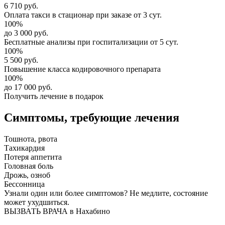
6 710 руб.
Оплата такси в стационар
при заказе от 3 сут.
100%
до 3 000 руб.
Бесплатные анализы
при госпитализации от 5 сут.
100%
5 500 руб.
Повышение класса
кодировочного препарата
100%
до 17 000 руб.
Получить лечение в подарок
Симптомы,
требующие лечения
Тошнота, рвота
Тахикардия
Потеря аппетита
Головная боль
Дрожь, озноб
Бессонница
Узнали один или более симптомов?
Не медлите
, состояние
может ухудшиться.
ВЫЗВАТЬ ВРАЧА в Нахабино