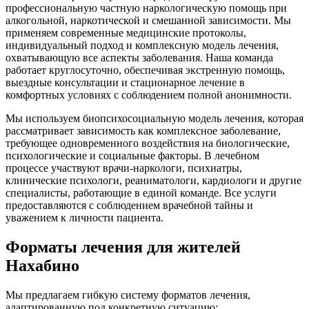
профессиональную частную наркологическую помощь при
алкогольной, наркотической и смешанной зависимости. Мы
применяем современные медицинские протоколы,
индивидуальный подход и комплексную модель лечения,
охватывающую все аспекты заболевания. Наша команда
работает круглосуточно, обеспечивая экстренную помощь,
выездные консультации и стационарное лечение в
комфортных условиях с соблюдением полной анонимности.
Мы используем биопсихосоциальную модель лечения, которая
рассматривает зависимость как комплексное заболевание,
требующее одновременного воздействия на биологические,
психологические и социальные факторы. В лечебном
процессе участвуют врачи-наркологи, психиатры,
клинические психологи, реаниматологи, кардиологи и другие
специалисты, работающие в единой команде. Все услуги
предоставляются с соблюдением врачебной тайны и
уважением к личности пациента.
Форматы лечения для жителей
Нахабино
Мы предлагаем гибкую систему форматов лечения,
адаптированную под конкретную ситуацию: