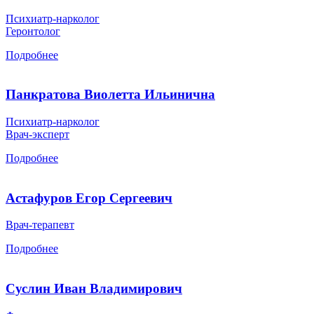
Психиатр-нарколог
Геронтолог
Подробнее
Панкратова Виолетта Ильинична
Психиатр-нарколог
Врач-эксперт
Подробнее
Астафуров Егор Сергеевич
Врач-терапевт
Подробнее
Суслин Иван Владимирович