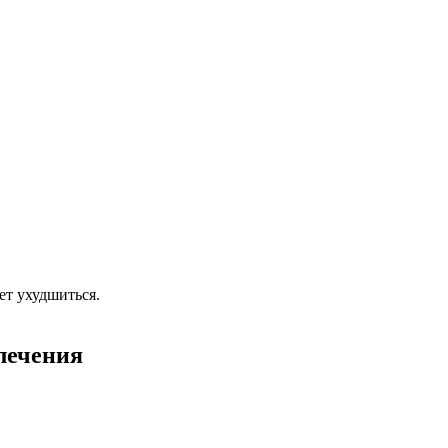
ет ухудшиться.
лечения