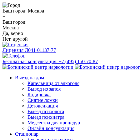
Ваш город:
Москва
+
Ваш город:
Москва
Да, верно
Нет, другой
Лицензия
Л041-01137-77
Бесплатная консультация:
+7 (495) 150-70-87
Выезд на дом
Капельница от алкоголя
Вывод из запоя
Кодировка
Снятие ломки
Детоксикация
Выезд психолога
Выезд психиатра
Медсестра для процедур
Онлайн-консультация
Стационар
Лечение алкоголизма