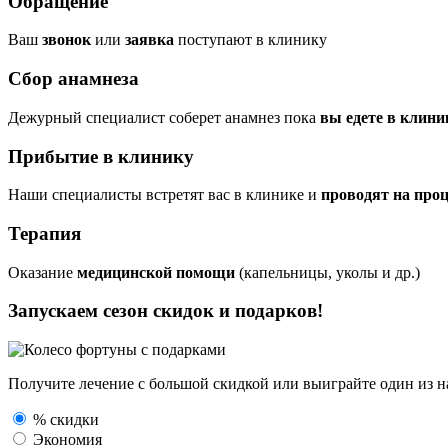
Обращение
Ваш
звонок
или
заявка
поступают в клинику
Сбор анамнеза
Дежурный специалист соберет анамнез пока
вы едете в клини
Прибытие в клинику
Наши специалисты встретят вас в клинике и
проводят на про
Терапия
Оказание
медицинской помощи
(капельницы, уколы и др.)
Запускаем сезон
скидок и подарков!
Получите лечение с большой скидкой или выиграйте один из
н
% скидки
Экономия