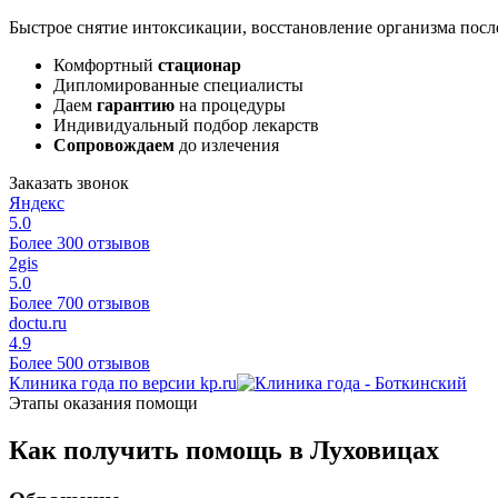
Быстрое снятие интоксикации, восстановление организма после
Комфортный
стационар
Дипломированные специалисты
Даем
гарантию
на процедуры
Индивидуальный подбор лекарств
Сопровождаем
до излечения
Заказать звонок
Яндекс
5.0
Более 300 отзывов
2gis
5.0
Более 700 отзывов
doctu.ru
4.9
Более 500 отзывов
Клиника года по версии kp.ru
Этапы оказания помощи
Как получить помощь в Луховицах