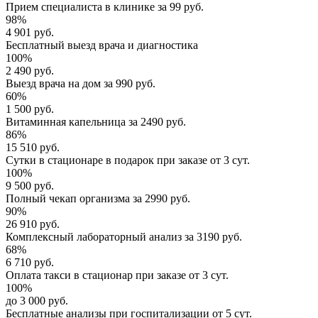
Прием специалиста
в клинике за
99 руб.
98%
4 901 руб.
Бесплатный выезд
врача и диагностика
100%
2 490 руб.
Выезд врача
на дом за
990 руб.
60%
1 500 руб.
Витаминная капельница
за
2490 руб.
86%
15 510 руб.
Сутки в стационаре
в подарок при заказе от 3 сут.
100%
9 500 руб.
Полный
чекап организма
за
2990 руб.
90%
26 910 руб.
Комплексный
лабораторный анализ
за
3190 руб.
68%
6 710 руб.
Оплата такси в стационар
при заказе от 3 сут.
100%
до 3 000 руб.
Бесплатные анализы
при госпитализации от 5 сут.