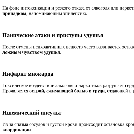
На фоне интоксикации и резкого отказа от алкоголя или нарко
припадкам
, напоминающим эпилепсию.
Панические атаки и приступы удушья
После отмены психоактивных веществ часто развивается остра
ложным чувством удушья
.
Инфаркт миокарда
Токсическое воздействие алкоголя и наркотиков разрушает се
Проявляется
острой, сжимающей болью в груди
, отдающей в 
Ишемический инсульт
Из-за спазма сосудов и густой крови происходит остановка кр
координации
.