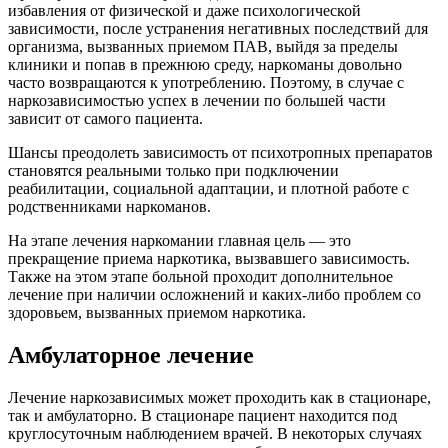
избавления от физической и даже психологической
зависимости, после устранения негативных последствий для
организма, вызванных приемом ПАВ, выйдя за пределы
клиники и попав в прежнюю среду, наркоманы довольно
часто возвращаются к употреблению. Поэтому, в случае с
наркозависимостью успех в лечении по большей части
зависит от самого пациента.
Шансы преодолеть зависимость от психотропных препаратов
становятся реальными только при подключении
реабилитации, социальной адаптации, и плотной работе с
родственниками наркоманов.
На этапе лечения наркомании главная цель — это
прекращение приема наркотика, вызвавшего зависимость.
Также на этом этапе больной проходит дополнительное
лечение при наличии осложнений и каких-либо проблем со
здоровьем, вызванных приемом наркотика.
Амбулаторное лечение
Лечение наркозависимых может проходить как в стационаре,
так и амбулаторно. В стационаре пациент находится под
круглосуточным наблюдением врачей. В некоторых случаях