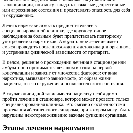
галлюцинации, они могут впадать в тяжелые депрессивные
или агрессивные состояния и представлять опасность для себя
и окружающих.
Лечить наркозависимость предпочтительнее в
специализированной клинике, где круглосуточное
наблюдение за больным будет препятствовать повторному
употреблению наркотиков. Амбулаторное лечение имеет
смысл проводить после прохождения детоксикации организма
и устранения физической зависимости от препарата.
В целом, решение о прохождении лечения в стационаре или
амбулаторно принимается лечащим врачом на первой
консультации и зависит от множества факторов: от вида
наркотика, вызвавшего зависимость, от образа жизни
пациента, от его окружения и психологического состояния.
В случае опиоидной зависимости пациенту необходимо
пройти лечение в стационаре, которое может провести только
специализированная клиника. Это связано с особенностями
протекания абстинентного синдрома, при котором могут быть
нарушены некоторые жизненно важные функции организма.
Этапы лечения наркомании