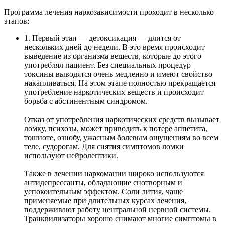
Программа лечения наркозависимости проходит в несколько
этапов:
1. Первый этап — детоксикация — длится от
нескольких дней до недели. В это время происходит
выведение из организма веществ, которые до этого
употреблял пациент. Без специальных процедур
токсины выводятся очень медленно и имеют свойство
накапливаться. На этом этапе полностью прекращается
употребление наркотических веществ и происходит
борьба с абстинентным синдромом.
Отказ от употребления наркотических средств вызывает
ломку, психозы, может приводить к потере аппетита,
тошноте, ознобу, ужасным болевым ощущениям во всем
теле, судорогам. Для снятия симптомов ломки
используют нейролептики.
Также в лечении наркомании широко используются
антидепрессанты, обладающие снотворным и
успокоительным эффектом. Соли лития, чаще
применяемые при длительных курсах лечения,
поддерживают работу центральной нервной системы.
Транквилизаторы хорошо снимают многие симптомы в