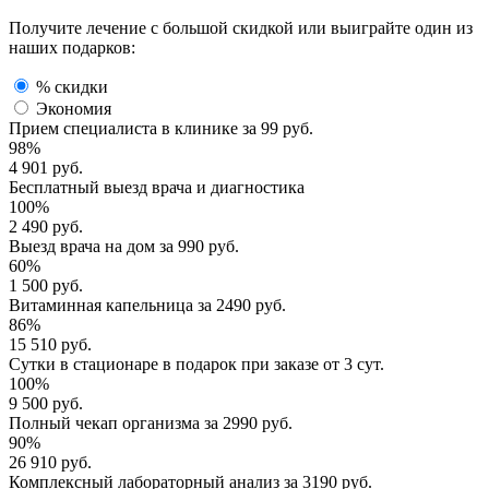
Получите лечение с большой скидкой или выиграйте один из
наших подарков:
% скидки
Экономия
Прием специалиста
в клинике за
99 руб.
98%
4 901 руб.
Бесплатный выезд
врача и диагностика
100%
2 490 руб.
Выезд врача
на дом за
990 руб.
60%
1 500 руб.
Витаминная капельница
за
2490 руб.
86%
15 510 руб.
Сутки в стационаре
в подарок при заказе от 3 сут.
100%
9 500 руб.
Полный
чекап организма
за
2990 руб.
90%
26 910 руб.
Комплексный
лабораторный анализ
за
3190 руб.