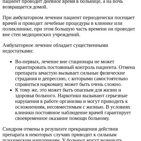
пациент проводит дневное время в больнице, а на ночь
возвращается домой.
При амбулаторном лечении пациент периодически посещает
врачей и проводит лечебные процедуры в клинике или
поликлинике, при этом большую часть времени он проводит
вне стен медицинских учреждений.
Амбулаторное лечение обладает существенными
недостатками:
Во-первых, лечение вне стационара не может
гарантировать постоянный контроль пациента. Отмена
препарата зачастую вызывает сильные физические
страдания и депрессию, с которыми самостоятельно
справиться наркоману может быть очень сложно.
К тому же, это может быть опасным для жизни и
здоровья больного. Наркотики вызывают серьезные
нарушения в работе организма и могут приводить к
осложнениям, несовместимым с жизнью. В условиях
клиники постоянное наблюдение врачей гарантирует
своевременное оказание помощи больному.
Синдром отмены в результате прекращения действия
препарата в некоторых случаях приводит к сильным
психическим нарушениям. У больных могут возникать