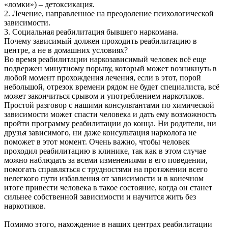
«ломки») – детоксикация.
2. Лечение, направленное на преодоление психологической
зависимости.
3. Социальная реабилитация бывшего наркомана.
Почему зависимый должен проходить реабилитацию в
центре, а не в домашних условиях?
Во время реабилитации наркозависимый человек всё еще
подвержен минутному порыву, который может возникнуть в
любой момент прохождения лечения, если в этот, порой
небольшой, отрезок времени рядом не будет специалиста, всё
может закончиться срывом и употреблением наркотиков.
Простой разговор с нашими консультантами по химической
зависимости может спасти человека и дать ему возможность
пройти программу реабилитации до конца. Ни родители, ни
друзья зависимого, ни даже консультация нарколога не
поможет в этот момент. Очень важно, чтобы человек
проходил реабилитацию в клинике, так как в этом случае
можно наблюдать за всеми изменениями в его поведении,
помогать справляться с трудностями на протяжении всего
нелегкого пути избавления от зависимости и в конечном
итоге привести человека в такое состояние, когда он станет
сильнее собственной зависимости и научится жить без
наркотиков.
Помимо этого, нахождение в наших центрах реабилитации