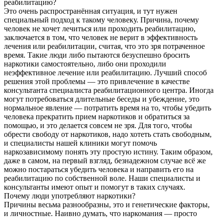
реабилитацию?
Это очень распространённая ситуация, и тут нужен
специальный подход к такому человеку. Причина, почему
человек не хочет лечиться или проходить реабилитацию,
заключается в том, что человек не верит в эффективность
лечения или реабилитации, считая, что это зря потраченное
время. Такие люди либо пытаются безуспешно бросить
наркотики самостоятельно, либо они проходили
неэффективное лечение или реабилитацию. Лучший способ
решения этой проблемы — это привлечение в качестве
консультанта специалиста реабилитационного центра. Иногда
могут потребоваться длительные беседы и убеждение, это
нормальное явление — потратить время на то, чтобы убедить
человека прекратить прием наркотиков и обратиться за
помощью, и это делается совсем не зря. Для того, чтобы
обрести свободу от наркотиков, надо хотеть стать свободным,
и специалисты нашей клиники могут помочь
наркозависимому понять эту простую истину. Таким образом,
даже в самом, на первый взгляд, безнадежном случае всё же
можно постараться убедить человека и направить его на
реабилитацию по собственной воле. Наши специалисты и
консультанты имеют опыт и помогут в таких случаях.
Почему люди употребляют наркотики?
Причины весьма разнообразны, это и генетические факторы,
и личностные. Наивно думать, что наркомания — просто