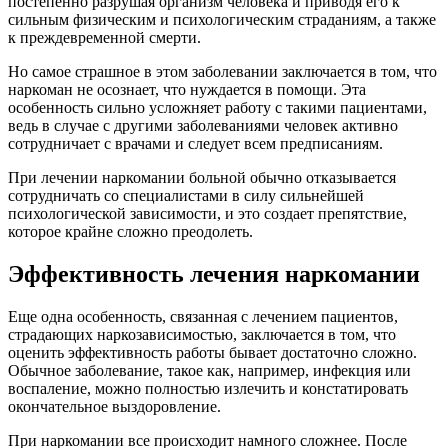
постепенно разрушая организм человека и приводя его к
сильным физическим и психологическим страданиям, а также
к преждевременной смерти.
Но самое страшное в этом заболевании заключается в том, что
наркоман не осознает, что нуждается в помощи. Эта
особенность сильно усложняет работу с такими пациентами,
ведь в случае с другими заболеваниями человек активно
сотрудничает с врачами и следует всем предписаниям.
При лечении наркомании больной обычно отказывается
сотрудничать со специалистами в силу сильнейшей
психологической зависимости, и это создает препятствие,
которое крайне сложно преодолеть.
Эффективность лечения наркомании
Еще одна особенность, связанная с лечением пациентов,
страдающих наркозависимостью, заключается в том, что
оценить эффективность работы бывает достаточно сложно.
Обычное заболевание, такое как, например, инфекция или
воспаление, можно полностью излечить и констатировать
окончательное выздоровление.
При наркомании все происходит намного сложнее. После