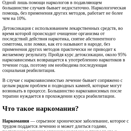
Одной лишь помощи наркологов в подавляющем
большинстве случаев бывает недостаточно. Наркологическая
помощь, без применения других методов, работает не более
чем на 10%.
Детоксикация с использованием лекарственных средств, во
время которой происходит очищение организма от
последствий действия наркотика, снятие абстинентного
симптома, или ломки, как его называют в народе, без
применения других методов практически не приводит к
желаемому результату. Пройдя курс детоксикации, около 95%
наркозависимых возвращается к употреблению наркотиков в
течение года, поэтому им необходима последующая
социальная реабилитация.
В случае с наркозависимостью лечение бывает сопряжено с
целым рядом проблем и подводных камней, которые могут
возникать в процессе. Большинство наркозависимых после
терапии нуждается в прохождении курса реабилитации.
Что такое наркомания?
Наркомания
— серьезное хроническое заболевание, которое с
трудом поддается лечению и может длиться годами,