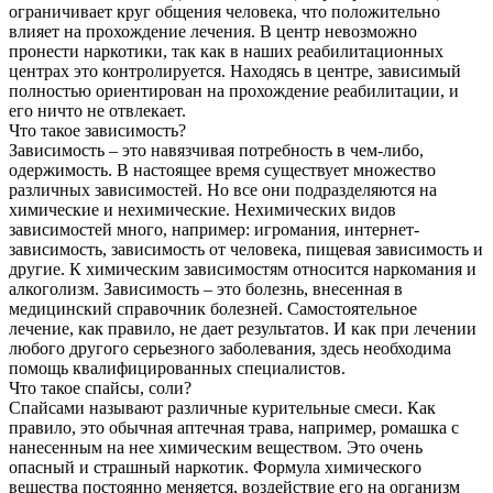
ограничивает круг общения человека, что положительно
влияет на прохождение лечения. В центр невозможно
пронести наркотики, так как в наших реабилитационных
центрах это контролируется. Находясь в центре, зависимый
полностью ориентирован на прохождение реабилитации, и
его ничто не отвлекает.
Что такое зависимость?
Зависимость – это навязчивая потребность в чем-либо,
одержимость. В настоящее время существует множество
различных зависимостей. Но все они подразделяются на
химические и нехимические. Нехимических видов
зависимостей много, например: игромания, интернет-
зависимость, зависимость от человека, пищевая зависимость и
другие. К химическим зависимостям относится наркомания и
алкоголизм. Зависимость – это болезнь, внесенная в
медицинский справочник болезней. Самостоятельное
лечение, как правило, не дает результатов. И как при лечении
любого другого серьезного заболевания, здесь необходима
помощь квалифицированных специалистов.
Что такое спайсы, соли?
Спайсами называют различные курительные смеси. Как
правило, это обычная аптечная трава, например, ромашка с
нанесенным на нее химическим веществом. Это очень
опасный и страшный наркотик. Формула химического
вещества постоянно меняется, воздействие его на организм