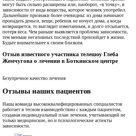
могут быть сильно расширены или, наоборот, «в точку», в
зависимости от вида вещества, которое человек употребил.
Дальнейшие признаки более очевидны: из дома начинают
пропадать деньги, вещи, ребенок не ночует дома, а когда
возвращается, то выглядит измотанным, и долго отсыпается,
потеря веса. Чем раньше выявляется проблема зависимости,
тем меньше негативных последствий произойдет в жизни.
Будьте внимательнее к своим близким.
Отзыв известного участника телешоу Глеба
Жемчугова о лечении в Боткинском центре
Безупречное качество лечения
Отзывы наших пациентов
Наша команда высококвалифицированных специалистов
работает в тесном взаимодействии с каждым пациентом,
создавая индивидуальный план лечения, учитывающий не
только медицинские, но и психологические аспекты
зависимости.