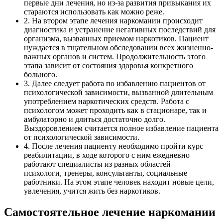
первые дни лечения, но из-за развития привыкания их
стараются использовать как можно реже.
2. На втором этапе лечения наркомании происходит
диагностика и устранение негативных последствий для
организма, вызванных приемом наркотиков. Пациент
нуждается в тщательном обследовании всех жизненно-
важных органов и систем. Продолжительность этого
этапа зависит от состояния здоровья конкретного
больного.
3. Далее следует работа по избавлению пациентов от
психологической зависимости, вызванной длительным
употреблением наркотических средств. Работа с
психологом может проходить как в стационаре, так и
амбулаторно и длиться достаточно долго.
Выздоровлением считается полное избавление пациента
от психологической зависимости.
4. После лечения пациенту необходимо пройти курс
реабилитации, в ходе которого с ним ежедневно
работают специалисты из разных областей —
психологи, тренеры, консультанты, социальные
работники. На этом этапе человек находит новые цели,
увлечения, учится жить без наркотиков.
Самостоятельное лечение наркомании