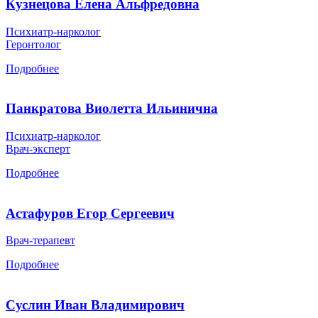
Кузнецова Елена Альфредовна
Психиатр-нарколог
Геронтолог
Подробнее
Панкратова Виолетта Ильинична
Психиатр-нарколог
Врач-эксперт
Подробнее
Астафуров Егор Сергеевич
Врач-терапевт
Подробнее
Суслин Иван Владимирович