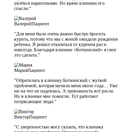
увлёкся наркотиками. Но врачи клиники его
спасли."
Валерий
Пациент
"Для меня было очень важно быстро бросить
курить, потому что мы с женой ожидали рождения
ребенка. Я решил отказаться от курения раз и
навсегда. Благодаря клинике «Боткинский» я смог
это сделать."
Мария
Пациент
"Обратилась в клинику Боткинский с жуткой
проблемой, которая мучила меня около года… Уже
ни на что не надеялась. А тревожность всё росла.
Но в клинике мне помогли. Тут работают
потрясающие люди."
Виктор
Пациент
"С уверенностью могу сказать, что клиника