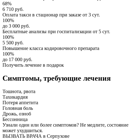
68%
6 710 руб.
Оплата такси в стационар
при заказе от 3 сут.
100%
до 3 000 руб.
Бесплатные анализы
при госпитализации от 5 сут.
100%
5 500 руб.
Повышение класса
кодировочного препарата
100%
до 17 000 руб.
Получить лечение в подарок
Симптомы,
требующие лечения
Тошнота, рвота
Тахикардия
Потеря аппетита
Головная боль
Дрожь, озноб
Бессонница
Узнали один или более симптомов?
Не медлите
, состояние
может ухудшиться.
ВЫЗВАТЬ ВРАЧА в Серпухове