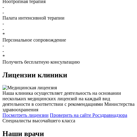
Ноотропная терапия
-
-
Палата интенсивной терапии
-
-
*
Персональное сопровождение
-
-
*
Получить бесплатную консультацию
Лицензии
клиники
Наша клиника осуществляет деятельность на основании
нескольких медицинских лицензий на каждый вид
деятельности в соответствии с рекомендациями Министерства
здравоохранения
Посмотреть лицензии
Проверить
на сайте Росздравнадзора
Специалисты высочайшего класса
Наши врачи