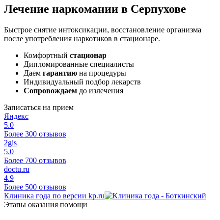
Лечение наркомании в Серпухове
Быстрое снятие интоксикации, восстановление организма
после употребления наркотиков в стационаре.
Комфортный
стационар
Дипломированные специалисты
Даем
гарантию
на процедуры
Индивидуальный подбор лекарств
Сопровождаем
до излечения
Записаться на прием
Яндекс
5.0
Более 300 отзывов
2gis
5.0
Более 700 отзывов
doctu.ru
4.9
Более 500 отзывов
Клиника года по версии kp.ru
Этапы оказания помощи