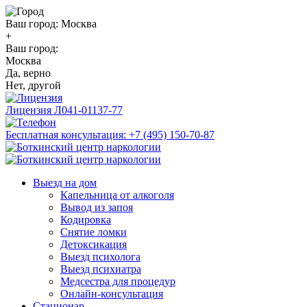
Ваш город:
Москва
+
Ваш город:
Москва
Да, верно
Нет, другой
Лицензия
Л041-01137-77
Бесплатная консультация:
+7 (495) 150-70-87
Выезд на дом
Капельница от алкоголя
Вывод из запоя
Кодировка
Снятие ломки
Детоксикация
Выезд психолога
Выезд психиатра
Медсестра для процедур
Онлайн-консультация
Стационар