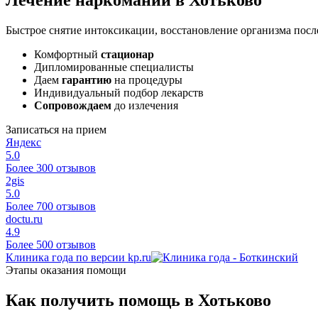
Быстрое снятие интоксикации, восстановление организма посл
Комфортный
стационар
Дипломированные специалисты
Даем
гарантию
на процедуры
Индивидуальный подбор лекарств
Сопровождаем
до излечения
Записаться на прием
Яндекс
5.0
Более 300 отзывов
2gis
5.0
Более 700 отзывов
doctu.ru
4.9
Более 500 отзывов
Клиника года по версии kp.ru
Этапы оказания помощи
Как получить помощь в Хотьково