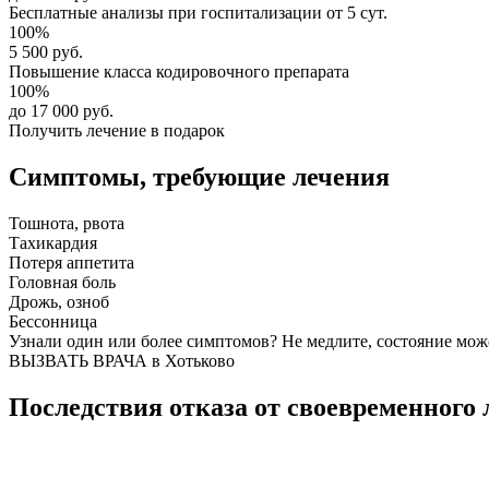
Бесплатные анализы
при госпитализации от 5 сут.
100%
5 500 руб.
Повышение класса
кодировочного препарата
100%
до 17 000 руб.
Получить лечение в подарок
Симптомы,
требующие лечения
Тошнота, рвота
Тахикардия
Потеря аппетита
Головная боль
Дрожь, озноб
Бессонница
Узнали один или более симптомов?
Не медлите
, состояние мож
ВЫЗВАТЬ ВРАЧА в Хотьково
Последствия отказа от своевременного 