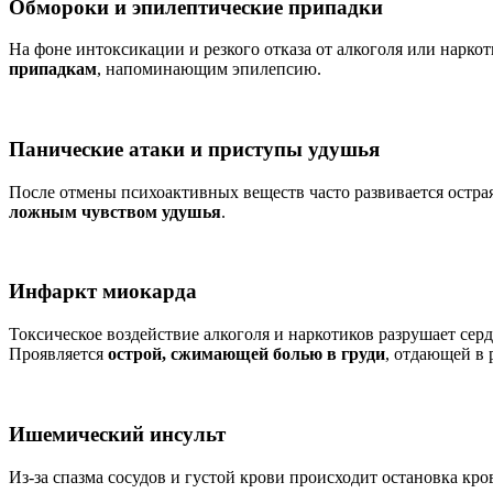
Обмороки и эпилептические припадки
На фоне интоксикации и резкого отказа от алкоголя или нарко
припадкам
, напоминающим эпилепсию.
Панические атаки и приступы удушья
После отмены психоактивных веществ часто развивается остра
ложным чувством удушья
.
Инфаркт миокарда
Токсическое воздействие алкоголя и наркотиков разрушает се
Проявляется
острой, сжимающей болью в груди
, отдающей в 
Ишемический инсульт
Из-за спазма сосудов и густой крови происходит остановка кр