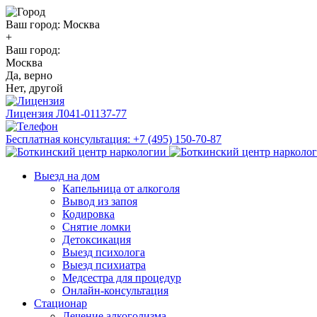
Ваш город:
Москва
+
Ваш город:
Москва
Да, верно
Нет, другой
Лицензия
Л041-01137-77
Бесплатная консультация:
+7 (495) 150-70-87
Выезд на дом
Капельница от алкоголя
Вывод из запоя
Кодировка
Снятие ломки
Детоксикация
Выезд психолога
Выезд психиатра
Медсестра для процедур
Онлайн-консультация
Стационар
Лечение алкоголизма