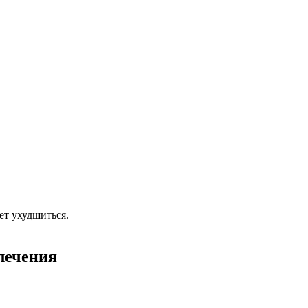
ет ухудшиться.
лечения