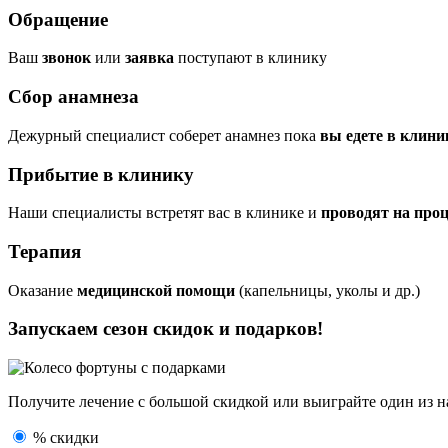
Обращение
Ваш
звонок
или
заявка
поступают в клинику
Сбор анамнеза
Дежурный специалист соберет анамнез пока
вы едете в клини
Прибытие в клинику
Наши специалисты встретят вас в клинике и
проводят на про
Терапия
Оказание
медицинской помощи
(капельницы, уколы и др.)
Запускаем сезон
скидок и подарков!
Получите лечение с большой скидкой или выиграйте один из
н
% скидки