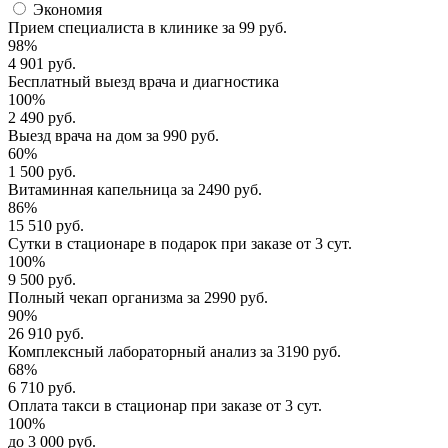
Экономия
Прием специалиста
в клинике за
99 руб.
98%
4 901 руб.
Бесплатный выезд
врача и диагностика
100%
2 490 руб.
Выезд врача
на дом за
990 руб.
60%
1 500 руб.
Витаминная капельница
за
2490 руб.
86%
15 510 руб.
Сутки в стационаре
в подарок при заказе от 3 сут.
100%
9 500 руб.
Полный
чекап организма
за
2990 руб.
90%
26 910 руб.
Комплексный
лабораторный анализ
за
3190 руб.
68%
6 710 руб.
Оплата такси в стационар
при заказе от 3 сут.
100%
до 3 000 руб.