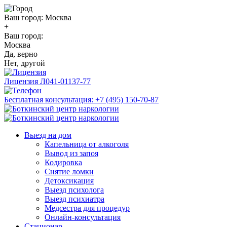
Ваш город:
Москва
+
Ваш город:
Москва
Да, верно
Нет, другой
Лицензия
Л041-01137-77
Бесплатная консультация:
+7 (495) 150-70-87
Выезд на дом
Капельница от алкоголя
Вывод из запоя
Кодировка
Снятие ломки
Детоксикация
Выезд психолога
Выезд психиатра
Медсестра для процедур
Онлайн-консультация
Стационар