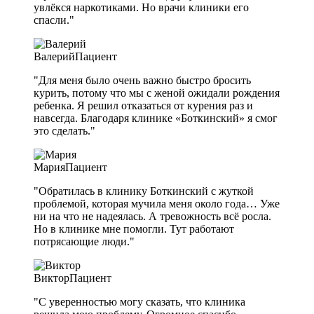
увлёкся наркотиками. Но врачи клиники его
спасли."
Валерий
Пациент
"Для меня было очень важно быстро бросить
курить, потому что мы с женой ожидали рождения
ребенка. Я решил отказаться от курения раз и
навсегда. Благодаря клинике «Боткинский» я смог
это сделать."
Мария
Пациент
"Обратилась в клинику Боткинский с жуткой
проблемой, которая мучила меня около года… Уже
ни на что не надеялась. А тревожность всё росла.
Но в клинике мне помогли. Тут работают
потрясающие люди."
Виктор
Пациент
"С уверенностью могу сказать, что клиника