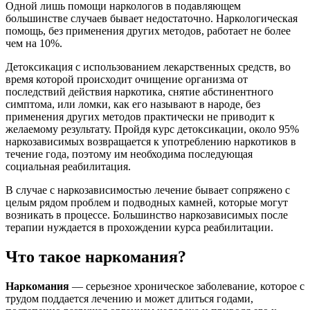
Одной лишь помощи наркологов в подавляющем
большинстве случаев бывает недостаточно. Наркологическая
помощь, без применения других методов, работает не более
чем на 10%.
Детоксикация с использованием лекарственных средств, во
время которой происходит очищение организма от
последствий действия наркотика, снятие абстинентного
симптома, или ломки, как его называют в народе, без
применения других методов практически не приводит к
желаемому результату. Пройдя курс детоксикации, около 95%
наркозависимых возвращается к употреблению наркотиков в
течение года, поэтому им необходима последующая
социальная реабилитация.
В случае с наркозависимостью лечение бывает сопряжено с
целым рядом проблем и подводных камней, которые могут
возникать в процессе. Большинство наркозависимых после
терапии нуждается в прохождении курса реабилитации.
Что такое наркомания?
Наркомания
— серьезное хроническое заболевание, которое с
трудом поддается лечению и может длиться годами,