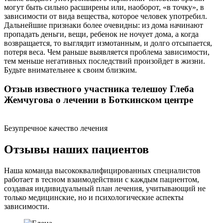
могут быть сильно расширены или, наоборот, «в точку», в
зависимости от вида вещества, которое человек употребил.
Дальнейшие признаки более очевидны: из дома начинают
пропадать деньги, вещи, ребенок не ночует дома, а когда
возвращается, то выглядит измотанным, и долго отсыпается,
потеря веса. Чем раньше выявляется проблема зависимости,
тем меньше негативных последствий произойдет в жизни.
Будьте внимательнее к своим близким.
Отзыв известного участника телешоу Глеба
Жемчугова о лечении в Боткинском центре
Безупречное качество лечения
Отзывы наших пациентов
Наша команда высококвалифицированных специалистов
работает в тесном взаимодействии с каждым пациентом,
создавая индивидуальный план лечения, учитывающий не
только медицинские, но и психологические аспекты
зависимости.