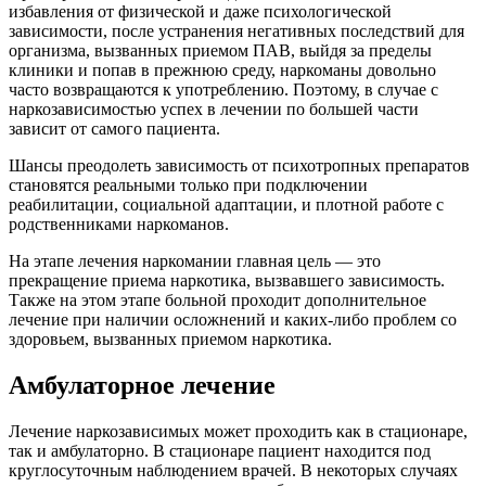
избавления от физической и даже психологической
зависимости, после устранения негативных последствий для
организма, вызванных приемом ПАВ, выйдя за пределы
клиники и попав в прежнюю среду, наркоманы довольно
часто возвращаются к употреблению. Поэтому, в случае с
наркозависимостью успех в лечении по большей части
зависит от самого пациента.
Шансы преодолеть зависимость от психотропных препаратов
становятся реальными только при подключении
реабилитации, социальной адаптации, и плотной работе с
родственниками наркоманов.
На этапе лечения наркомании главная цель — это
прекращение приема наркотика, вызвавшего зависимость.
Также на этом этапе больной проходит дополнительное
лечение при наличии осложнений и каких-либо проблем со
здоровьем, вызванных приемом наркотика.
Амбулаторное лечение
Лечение наркозависимых может проходить как в стационаре,
так и амбулаторно. В стационаре пациент находится под
круглосуточным наблюдением врачей. В некоторых случаях