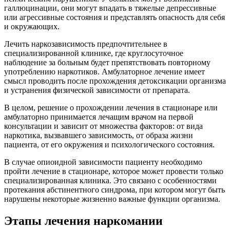
галлюцинации, они могут впадать в тяжелые депрессивные
или агрессивные состояния и представлять опасность для себя
и окружающих.
Лечить наркозависимость предпочтительнее в
специализированной клинике, где круглосуточное
наблюдение за больным будет препятствовать повторному
употреблению наркотиков. Амбулаторное лечение имеет
смысл проводить после прохождения детоксикации организма
и устранения физической зависимости от препарата.
В целом, решение о прохождении лечения в стационаре или
амбулаторно принимается лечащим врачом на первой
консультации и зависит от множества факторов: от вида
наркотика, вызвавшего зависимость, от образа жизни
пациента, от его окружения и психологического состояния.
В случае опиоидной зависимости пациенту необходимо
пройти лечение в стационаре, которое может провести только
специализированная клиника. Это связано с особенностями
протекания абстинентного синдрома, при котором могут быть
нарушены некоторые жизненно важные функции организма.
Этапы лечения наркомании