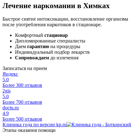
Лечение наркомании в Химках
Быстрое снятие интоксикации, восстановление организма
после употребления наркотиков в стационаре.
Комфортный
стационар
Дипломированные специалисты
Даем
гарантию
на процедуры
Индивидуальный подбор лекарств
Сопровождаем
до излечения
Записаться на прием
Яндекс
5.0
Более 300 отзывов
2gis
5.0
Более 700 отзывов
doctu.ru
4.9
Более 500 отзывов
Клиника года по версии kp.ru
Этапы оказания помощи