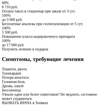
68%
6 710 руб.
Оплата такси в стационар
при заказе от 3 сут.
100%
до 3 000 руб.
Бесплатные анализы
при госпитализации от 5 сут.
100%
5 500 руб.
Повышение класса
кодировочного препарата
100%
до 17 000 руб.
Получить лечение в подарок
Симптомы,
требующие лечения
Тошнота, рвота
Тахикардия
Потеря аппетита
Головная боль
Дрожь, озноб
Бессонница
Узнали один или более симптомов?
Не медлите
, состояние
может ухудшиться.
ВЫЗВАТЬ ВРАЧА в Химках