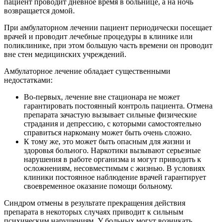
пациент проводит дневное время в больнице, а на ночь
возвращается домой.
При амбулаторном лечении пациент периодически посещает
врачей и проводит лечебные процедуры в клинике или
поликлинике, при этом большую часть времени он проводит
вне стен медицинских учреждений.
Амбулаторное лечение обладает существенными
недостатками:
Во-первых, лечение вне стационара не может
гарантировать постоянный контроль пациента. Отмена
препарата зачастую вызывает сильные физические
страдания и депрессию, с которыми самостоятельно
справиться наркоману может быть очень сложно.
К тому же, это может быть опасным для жизни и
здоровья больного. Наркотики вызывают серьезные
нарушения в работе организма и могут приводить к
осложнениям, несовместимым с жизнью. В условиях
клиники постоянное наблюдение врачей гарантирует
своевременное оказание помощи больному.
Синдром отмены в результате прекращения действия
препарата в некоторых случаях приводит к сильным
психическим нарушениям. У больных могут возникать