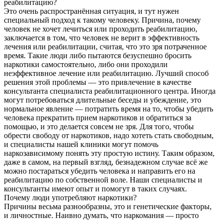
реабилитацию?
Это очень распространённая ситуация, и тут нужен
специальный подход к такому человеку. Причина, почему
человек не хочет лечиться или проходить реабилитацию,
заключается в том, что человек не верит в эффективность
лечения или реабилитации, считая, что это зря потраченное
время. Такие люди либо пытаются безуспешно бросить
наркотики самостоятельно, либо они проходили
неэффективное лечение или реабилитацию. Лучший способ
решения этой проблемы — это привлечение в качестве
консультанта специалиста реабилитационного центра. Иногда
могут потребоваться длительные беседы и убеждение, это
нормальное явление — потратить время на то, чтобы убедить
человека прекратить прием наркотиков и обратиться за
помощью, и это делается совсем не зря. Для того, чтобы
обрести свободу от наркотиков, надо хотеть стать свободным,
и специалисты нашей клиники могут помочь
наркозависимому понять эту простую истину. Таким образом,
даже в самом, на первый взгляд, безнадежном случае всё же
можно постараться убедить человека и направить его на
реабилитацию по собственной воле. Наши специалисты и
консультанты имеют опыт и помогут в таких случаях.
Почему люди употребляют наркотики?
Причины весьма разнообразны, это и генетические факторы,
и личностные. Наивно думать, что наркомания — просто