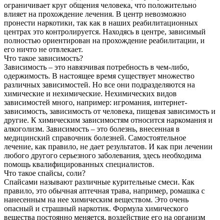
ограничивает круг общения человека, что положительно
влияет на прохождение лечения. В центр невозможно
пронести наркотики, так как в наших реабилитационных
центрах это контролируется. Находясь в центре, зависимый
полностью ориентирован на прохождение реабилитации, и
его ничто не отвлекает.
Что такое зависимость?
Зависимость – это навязчивая потребность в чем-либо,
одержимость. В настоящее время существует множество
различных зависимостей. Но все они подразделяются на
химические и нехимические. Нехимических видов
зависимостей много, например: игромания, интернет-
зависимость, зависимость от человека, пищевая зависимость и
другие. К химическим зависимостям относится наркомания и
алкоголизм. Зависимость – это болезнь, внесенная в
медицинский справочник болезней. Самостоятельное
лечение, как правило, не дает результатов. И как при лечении
любого другого серьезного заболевания, здесь необходима
помощь квалифицированных специалистов.
Что такое спайсы, соли?
Спайсами называют различные курительные смеси. Как
правило, это обычная аптечная трава, например, ромашка с
нанесенным на нее химическим веществом. Это очень
опасный и страшный наркотик. Формула химического
вещества постоянно меняется, воздействие его на организм