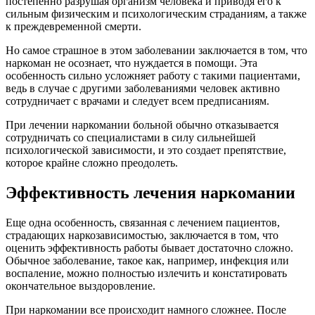
постепенно разрушая организм человека и приводя его к
сильным физическим и психологическим страданиям, а также
к преждевременной смерти.
Но самое страшное в этом заболевании заключается в том, что
наркоман не осознает, что нуждается в помощи. Эта
особенность сильно усложняет работу с такими пациентами,
ведь в случае с другими заболеваниями человек активно
сотрудничает с врачами и следует всем предписаниям.
При лечении наркомании больной обычно отказывается
сотрудничать со специалистами в силу сильнейшей
психологической зависимости, и это создает препятствие,
которое крайне сложно преодолеть.
Эффективность лечения наркомании
Еще одна особенность, связанная с лечением пациентов,
страдающих наркозависимостью, заключается в том, что
оценить эффективность работы бывает достаточно сложно.
Обычное заболевание, такое как, например, инфекция или
воспаление, можно полностью излечить и констатировать
окончательное выздоровление.
При наркомании все происходит намного сложнее. После