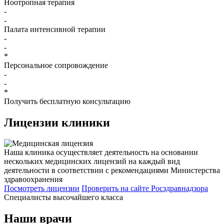
Ноотропная терапия
-
-
Палата интенсивной терапии
-
-
*
Персональное сопровождение
-
-
*
Получить бесплатную консультацию
Лицензии
клиники
Наша клиника осуществляет деятельность на основании
нескольких медицинских лицензий на каждый вид
деятельности в соответствии с рекомендациями Министерства
здравоохранения
Посмотреть лицензии
Проверить
на сайте Росздравнадзора
Специалисты высочайшего класса
Наши врачи