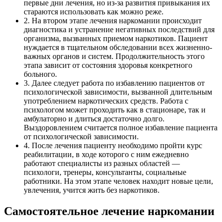
первые дни лечения, но из-за развития привыкания их
стараются использовать как можно реже.
2. На втором этапе лечения наркомании происходит
диагностика и устранение негативных последствий для
организма, вызванных приемом наркотиков. Пациент
нуждается в тщательном обследовании всех жизненно-
важных органов и систем. Продолжительность этого
этапа зависит от состояния здоровья конкретного
больного.
3. Далее следует работа по избавлению пациентов от
психологической зависимости, вызванной длительным
употреблением наркотических средств. Работа с
психологом может проходить как в стационаре, так и
амбулаторно и длиться достаточно долго.
Выздоровлением считается полное избавление пациента
от психологической зависимости.
4. После лечения пациенту необходимо пройти курс
реабилитации, в ходе которого с ним ежедневно
работают специалисты из разных областей —
психологи, тренеры, консультанты, социальные
работники. На этом этапе человек находит новые цели,
увлечения, учится жить без наркотиков.
Самостоятельное лечение наркомании