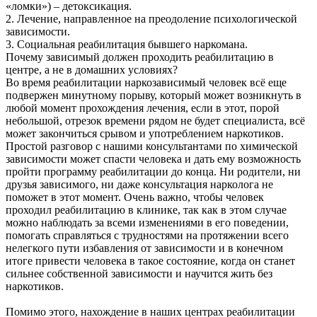
«ломки») – детоксикация.
2. Лечение, направленное на преодоление психологической
зависимости.
3. Социальная реабилитация бывшего наркомана.
Почему зависимый должен проходить реабилитацию в
центре, а не в домашних условиях?
Во время реабилитации наркозависимый человек всё еще
подвержен минутному порыву, который может возникнуть в
любой момент прохождения лечения, если в этот, порой
небольшой, отрезок времени рядом не будет специалиста, всё
может закончиться срывом и употреблением наркотиков.
Простой разговор с нашими консультантами по химической
зависимости может спасти человека и дать ему возможность
пройти программу реабилитации до конца. Ни родители, ни
друзья зависимого, ни даже консультация нарколога не
поможет в этот момент. Очень важно, чтобы человек
проходил реабилитацию в клинике, так как в этом случае
можно наблюдать за всеми изменениями в его поведении,
помогать справляться с трудностями на протяжении всего
нелегкого пути избавления от зависимости и в конечном
итоге привести человека в такое состояние, когда он станет
сильнее собственной зависимости и научится жить без
наркотиков.
Помимо этого, нахождение в наших центрах реабилитации