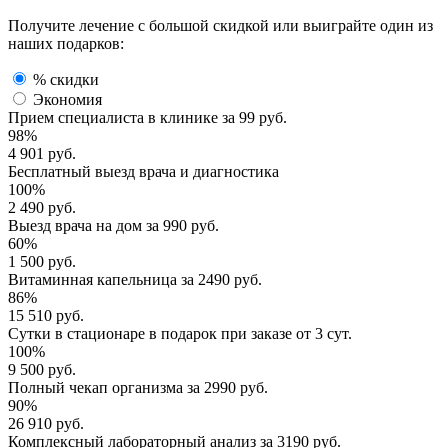
Получите лечение с большой скидкой или выиграйте один из
наших подарков:
% скидки
Экономия
Прием специалиста
в клинике за
99 руб.
98%
4 901 руб.
Бесплатный выезд
врача и диагностика
100%
2 490 руб.
Выезд врача
на дом за
990 руб.
60%
1 500 руб.
Витаминная капельница
за
2490 руб.
86%
15 510 руб.
Сутки в стационаре
в подарок при заказе от 3 сут.
100%
9 500 руб.
Полный
чекап организма
за
2990 руб.
90%
26 910 руб.
Комплексный
лабораторный анализ
за
3190 руб.