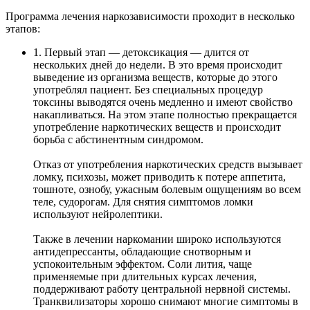
Программа лечения наркозависимости проходит в несколько
этапов:
1. Первый этап — детоксикация — длится от
нескольких дней до недели. В это время происходит
выведение из организма веществ, которые до этого
употреблял пациент. Без специальных процедур
токсины выводятся очень медленно и имеют свойство
накапливаться. На этом этапе полностью прекращается
употребление наркотических веществ и происходит
борьба с абстинентным синдромом.
Отказ от употребления наркотических средств вызывает
ломку, психозы, может приводить к потере аппетита,
тошноте, ознобу, ужасным болевым ощущениям во всем
теле, судорогам. Для снятия симптомов ломки
используют нейролептики.
Также в лечении наркомании широко используются
антидепрессанты, обладающие снотворным и
успокоительным эффектом. Соли лития, чаще
применяемые при длительных курсах лечения,
поддерживают работу центральной нервной системы.
Транквилизаторы хорошо снимают многие симптомы в