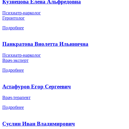
Кузнецова Елена Альфредовна
Психиатр-нарколог
Геронтолог
Подробнее
Панкратова Виолетта Ильинична
Психиатр-нарколог
Врач-эксперт
Подробнее
Астафуров Егор Сергеевич
Врач-терапевт
Подробнее
Суслин Иван Владимирович