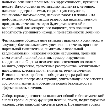
попытки лечения в прошлом, их эффективность, причины
неудач. Важно оценить мотивацию пациента к лечению,
наличие поддержки семьи, социальную ситуацию,
финансовые возможности, наличие работы и жилья. Эта
информация необходима для разработки индивидуальной
программы лечения, которая будет реалистичной и
выполнимой для конкретного пациента, что повышает
вероятность успешного исхода и приверженности лечению.
Физикальное обследование выявляет признаки хронического
злоупотребления алкоголем: увеличение печени, признаки
портальной гипертензии, симптомы алкогольной
кардиомиопатии, неврологические нарушения, признаки
алкогольной полинейропатии, тремор, нарушения
координации. Оценка психического состояния позволяет
выявить депрессию, тревожные расстройства, когнитивные
нарушения, которые могут влиять на течение лечения.
Выявление этих проблем необходимо для разработки
комплексной программы терапии, учитывающей все аспекты
состояния пациента и обеспечивающей безопасность и
эффективность лечения.
Лабораторная диагностика включает общий и биохимический
анализ крови, оценку функции печени, почек, поджелудочной
железы, свёртывающей системы крови. Повышение уровня