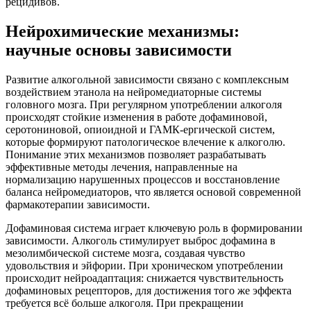
рецидивов.
Нейрохимические механизмы:
научные основы зависимости
Развитие алкогольной зависимости связано с комплексным
воздействием этанола на нейромедиаторные системы
головного мозга. При регулярном употреблении алкоголя
происходят стойкие изменения в работе дофаминовой,
серотониновой, опиоидной и ГАМК-ергической систем,
которые формируют патологическое влечение к алкоголю.
Понимание этих механизмов позволяет разрабатывать
эффективные методы лечения, направленные на
нормализацию нарушенных процессов и восстановление
баланса нейромедиаторов, что является основой современной
фармакотерапии зависимости.
Дофаминовая система играет ключевую роль в формировании
зависимости. Алкоголь стимулирует выброс дофамина в
мезолимбической системе мозга, создавая чувство
удовольствия и эйфории. При хроническом употреблении
происходит нейроадаптация: снижается чувствительность
дофаминовых рецепторов, для достижения того же эффекта
требуется всё больше алкоголя. При прекращении