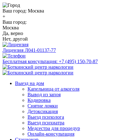
Ваш город:
Москва
+
Ваш город:
Москва
Да, верно
Нет, другой
Лицензия
Л041-01137-77
Бесплатная консультация:
+7 (495) 150-70-87
Выезд на дом
Капельница от алкоголя
Вывод из запоя
Кодировка
Снятие ломки
Детоксикация
Выезд психолога
Выезд психиатра
Медсестра для процедур
Онлайн-консультация
Стационар