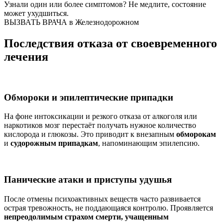
Узнали один или более симптомов?
Не медлите
, состояние
может ухудшиться.
ВЫЗВАТЬ ВРАЧА в Железнодорожном
Последствия отказа от своевременного
лечения
Обмороки и эпилептические припадки
На фоне интоксикации и резкого отказа от алкоголя или
наркотиков мозг перестаёт получать нужное количество
кислорода и глюкозы. Это приводит к внезапным
обморокам
и
судорожным припадкам
, напоминающим эпилепсию.
Панические атаки и приступы удушья
После отмены психоактивных веществ часто развивается
острая тревожность, не поддающаяся контролю. Проявляется
непреодолимым страхом смерти, учащенным