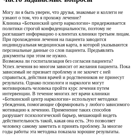
Могу ли я быть уверен, что друзья, знакомые и коллеги не
узнают о том, что я прохожу лечение?
Клиника «Боткинский центр наркологии» придерживается
политики строгой конфиденциальности, поэтому не
разглашает информацию о клиентах клиники третьим лицам.
При прохождении лечения на пациента заводится
индивидуальная медицинская карта, в которой указываются
персональные данные со слов пациента. Предъявлять
документы при этом не нужно.
Возможна ли госпитализация без согласия пациента?
Успех лечения во многом зависит от желания пациента. Пока
зависимый не признает проблему и не захочет с ней
справиться, действия врачей и родственников не принесут
результата. Однако психологи и наркологи могут
мотивировать человека пройти курс лечения путем
интервенции. В течение многих лет врачи клиники
«Боткинский центр наркологии» используют методики
убеждения, помогающие сформировать у любого зависимого
мотивацию к лечению. Применение таких способов
разрушает психологический барьер, мешающий видеть
действительность такой, какая она есть. Это позволяет
человеку самому заметить и принять проблему. За многие
годы работы эта методика показала хорошие результаты.