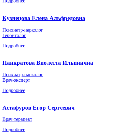
Подробнее
Кузнецова Елена Альфредовна
Психиатр-нарколог
Геронтолог
Подробнее
Панкратова Виолетта Ильинична
Психиатр-нарколог
Врач-эксперт
Подробнее
Астафуров Егор Сергеевич
Врач-терапевт
Подробнее