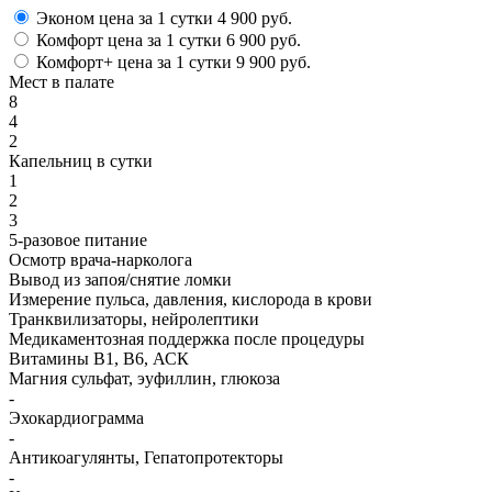
Эконом
цена за 1 сутки
4 900 руб.
Комфорт
цена за 1 сутки
6 900 руб.
Комфорт+
цена за 1 сутки
9 900 руб.
Мест в палате
8
4
2
Капельниц в сутки
1
2
3
5-разовое питание
Осмотр врача-нарколога
Вывод из запоя/снятие ломки
Измерение пульса, давления, кислорода в крови
Транквилизаторы, нейролептики
Медикаментозная поддержка после процедуры
Витамины B1, B6, АСК
Магния сульфат, эуфиллин, глюкоза
-
Эхокардиограмма
-
Антикоагулянты, Гепатопротекторы
-