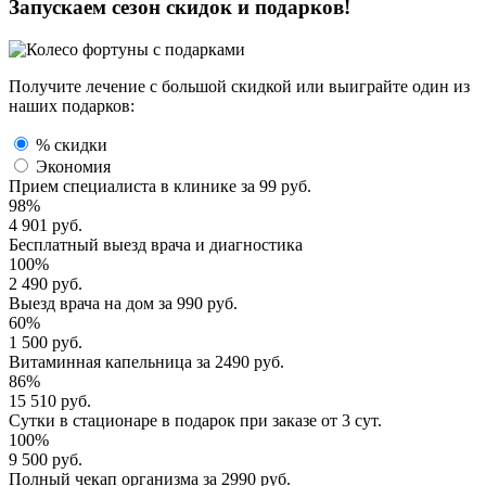
Запускаем сезон
скидок и подарков!
Получите лечение с большой скидкой или выиграйте один из
наших подарков:
% скидки
Экономия
Прием специалиста
в клинике за
99 руб.
98%
4 901 руб.
Бесплатный выезд
врача и диагностика
100%
2 490 руб.
Выезд врача
на дом за
990 руб.
60%
1 500 руб.
Витаминная капельница
за
2490 руб.
86%
15 510 руб.
Сутки в стационаре
в подарок при заказе от 3 сут.
100%
9 500 руб.
Полный
чекап организма
за
2990 руб.