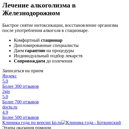
Лечение алкоголизма в
Железнодорожном
Быстрое снятие интоксикации, восстановление организма
после употребления алкоголя в стационаре.
Комфортный
стационар
Дипломированные специалисты
Даем
гарантию
на процедуры
Индивидуальный подбор лекарств
Сопровождаем
до излечения
Записаться на прием
Яндекс
5.0
Более 300 отзывов
2gis
5.0
Более 700 отзывов
doctu.ru
4.9
Более 500 отзывов
Клиника года по версии kp.ru
Этапы оказания помощи