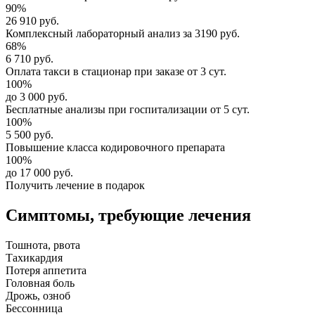
90%
26 910 руб.
Комплексный
лабораторный анализ
за
3190 руб.
68%
6 710 руб.
Оплата такси в стационар
при заказе от 3 сут.
100%
до 3 000 руб.
Бесплатные анализы
при госпитализации от 5 сут.
100%
5 500 руб.
Повышение класса
кодировочного препарата
100%
до 17 000 руб.
Получить лечение в подарок
Симптомы,
требующие лечения
Тошнота, рвота
Тахикардия
Потеря аппетита
Головная боль
Дрожь, озноб
Бессонница