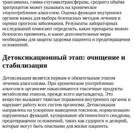
трансаминаз, гамма-глутамилтрансферазы, среднего объёма
эритроцитов может указывать на хроническое
злоупотребление алкоголем. Оценка функции внутренних
органов важна для выбора безопасных методов лечения и
оценки прогноза заболевания. Результаты лабораторных
исследований помогают определить, какие препараты можно
безопасно применять, и какие дополнительные меры
необходимы для защиты здоровья пациента и предотвращения
осложнений.
Детоксикационный этап: очищение и
стабилизация
Детоксикация является первым и обязательным этапом
лечения алкоголизма. При хроническом употреблении
алкоголя в организме накапливаются токсичные продукты
метаболизма этанола, прежде всего ацетальдегид. Это
вещество вызывает тяжёлые поражения внутренних органов и
нарушает работу всех систем организма. Детоксикация
направлена на ускорение выведения токсинов, нормализацию
нарушенных функций, купирование абстинентного синдрома,
предотвращение осложнений, таких как судороги и делирий,
которые могут быть опасными для жизни пациента.