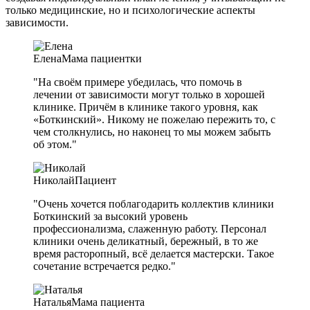
только медицинские, но и психологические аспекты
зависимости.
Елена
Мама пациентки
"На своём примере убедилась, что помочь в
лечении от зависимости могут только в хорошей
клинике. Причём в клинике такого уровня, как
«Боткинский». Никому не пожелаю пережить то, с
чем столкнулись, но наконец то мы можем забыть
об этом."
Николай
Пациент
"Очень хочется поблагодарить коллектив клиники
Боткинский за высокий уровень
профессионализма, слаженную работу. Персонал
клиники очень деликатный, бережный, в то же
время расторопный, всё делается мастерски. Такое
сочетание встречается редко."
Наталья
Мама пациента