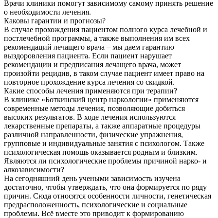
Врачи клиники помогут зависимому самому принять решение
о необходимости лечения.
Каковы гарантии и прогнозы?
В случае прохождения пациентом полного курса лечебной и
постлечебной программы, а также выполнения им всех
рекомендаций лечащего врача – мы даем гарантию
выздоровления пациента. Если пациент нарушает
рекомендации и предписания лечащего врача, может
произойти рецидив, в таком случае пациент имеет право на
повторное прохождение курса лечения со скидкой.
Какие способы лечения применяются при терапии?
В клинике «Боткинский центр наркологии» применяются
современные методы лечения, позволяющие добиться
высоких результатов. В ходе лечения используются
лекарственные препараты, а также аппаратные процедуры
различной направленности, физические упражнения,
групповые и индивидуальные занятия с психологом. Также
психологическая помощь оказывается родным и близким.
Являются ли психологические проблемы причиной нарко- и
алкозависимости?
На сегодняшний день учеными зависимость изучена
достаточно, чтобы утверждать, что она формируется по ряду
причин. Сюда относятся особенности личности, генетическая
предрасположенность, психологические и социальные
проблемы. Всё вместе это приводит к формированию