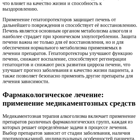
что влияет на качество жизни и способность к
выздоровлению.
Применение гепатопротекторов защищает печень от
дальнейшего повреждения и способствует её восстановлению.
Печень является основным органом метаболизма алкоголя и
наиболее страдает при хроническом злоупотреблении. Защита
печени важна не только для её восстановления, но и для
обеспечения нормального метаболизма применяемых в
лечении препаратов. Гепатопротекторы улучшают функцию
печени, снижают воспаление, способствуют регенерации
гепатоцитов и снижают риск развития цирроза печени, что
улучшает прогноз заболевания и качество жизни пациента, а
также позволяет безопасно применять другие препараты для
лечения зависимости.
Фармакологическое лечение:
применение медикаментозных средств
Медикаментозная терапия алкоголизма включает применение
препаратов различных фармакологических групп, каждая из
которых решает определённые задачи в процессе лечения.
Выбор препаратов зависит от стадии заболевания, наличия
противопоказаний, индивидуальных особенностей пациента,