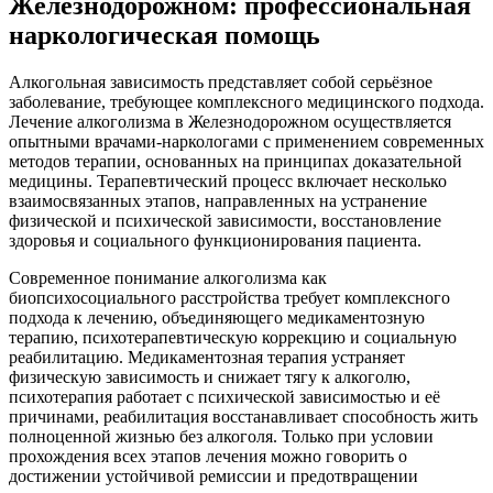
Железнодорожном: профессиональная
наркологическая помощь
Алкогольная зависимость представляет собой серьёзное
заболевание, требующее комплексного медицинского подхода.
Лечение алкоголизма в Железнодорожном осуществляется
опытными врачами-наркологами с применением современных
методов терапии, основанных на принципах доказательной
медицины. Терапевтический процесс включает несколько
взаимосвязанных этапов, направленных на устранение
физической и психической зависимости, восстановление
здоровья и социального функционирования пациента.
Современное понимание алкоголизма как
биопсихосоциального расстройства требует комплексного
подхода к лечению, объединяющего медикаментозную
терапию, психотерапевтическую коррекцию и социальную
реабилитацию. Медикаментозная терапия устраняет
физическую зависимость и снижает тягу к алкоголю,
психотерапия работает с психической зависимостью и её
причинами, реабилитация восстанавливает способность жить
полноценной жизнью без алкоголя. Только при условии
прохождения всех этапов лечения можно говорить о
достижении устойчивой ремиссии и предотвращении