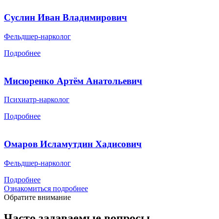
Суслин Иван Владимирович
Фельдшер-нарколог
Подробнее
Мисюренко Артём Анатольевич
Психиатр-нарколог
Подробнее
Омаров Исламутдин Хадисович
Фельдшер-нарколог
Подробнее
Ознакомиться подробнее
Обратите внимание
Часто задаваемые вопросы