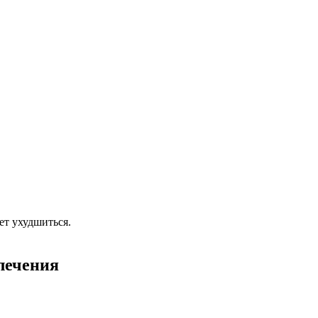
ет ухудшиться.
лечения