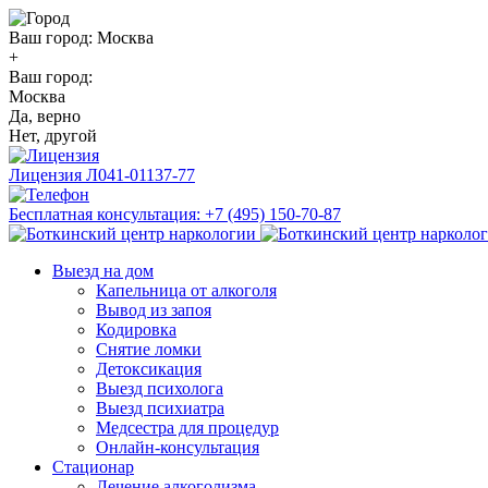
Ваш город:
Москва
+
Ваш город:
Москва
Да, верно
Нет, другой
Лицензия
Л041-01137-77
Бесплатная консультация:
+7 (495) 150-70-87
Выезд на дом
Капельница от алкоголя
Вывод из запоя
Кодировка
Снятие ломки
Детоксикация
Выезд психолога
Выезд психиатра
Медсестра для процедур
Онлайн-консультация
Стационар
Лечение алкоголизма