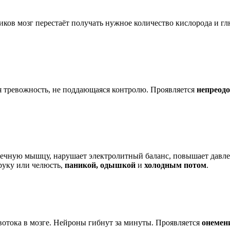
тиков мозг перестаёт получать нужное количество кислорода и 
я тревожность, не поддающаяся контролю. Проявляется
непреод
рдечную мышцу, нарушает электролитный баланс, повышает давле
руку или челюсть,
паникой, одышкой
и
холодным потом
.
овотока в мозге. Нейроны гибнут за минуты. Проявляется
онемен