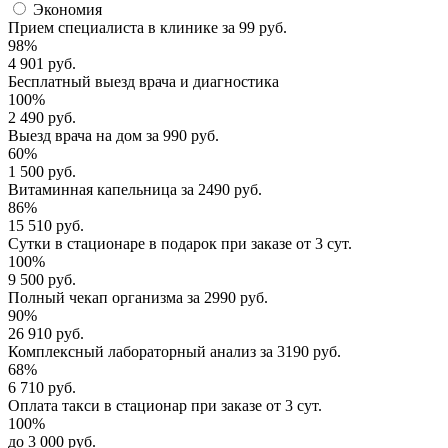
Экономия
Прием специалиста
в клинике за
99 руб.
98%
4 901 руб.
Бесплатный выезд
врача и диагностика
100%
2 490 руб.
Выезд врача
на дом за
990 руб.
60%
1 500 руб.
Витаминная капельница
за
2490 руб.
86%
15 510 руб.
Сутки в стационаре
в подарок при заказе от 3 сут.
100%
9 500 руб.
Полный
чекап организма
за
2990 руб.
90%
26 910 руб.
Комплексный
лабораторный анализ
за
3190 руб.
68%
6 710 руб.
Оплата такси в стационар
при заказе от 3 сут.
100%
до 3 000 руб.