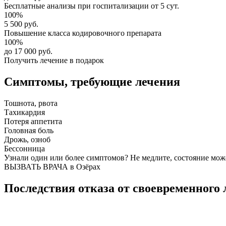
Бесплатные анализы
при госпитализации от 5 сут.
100%
5 500 руб.
Повышение класса
кодировочного препарата
100%
до 17 000 руб.
Получить лечение в подарок
Симптомы,
требующие лечения
Тошнота, рвота
Тахикардия
Потеря аппетита
Головная боль
Дрожь, озноб
Бессонница
Узнали один или более симптомов?
Не медлите
, состояние мож
ВЫЗВАТЬ ВРАЧА в Озёрах
Последствия отказа от своевременного 