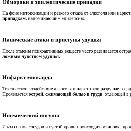
Обмороки и эпилептические припадки
На фоне интоксикации и резкого отказа от алкоголя или нарко
припадкам
, напоминающим эпилепсию.
Панические атаки и приступы удушья
После отмены психоактивных веществ часто развивается остра
ложным чувством удушья
.
Инфаркт миокарда
Токсическое воздействие алкоголя и наркотиков разрушает се
Проявляется
острой, сжимающей болью в груди
, отдающей в 
Ишемический инсульт
Из-за спазма сосудов и густой крови происходит остановка кр