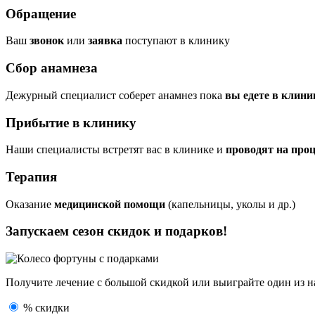
Обращение
Ваш
звонок
или
заявка
поступают в клинику
Сбор анамнеза
Дежурный специалист соберет анамнез пока
вы едете в клини
Прибытие в клинику
Наши специалисты встретят вас в клинике и
проводят на про
Терапия
Оказание
медицинской помощи
(капельницы, уколы и др.)
Запускаем сезон
скидок и подарков!
Получите лечение с большой скидкой или выиграйте один из
н
% скидки