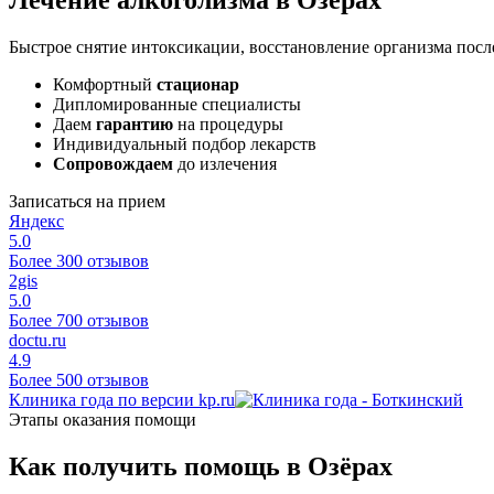
Быстрое снятие интоксикации, восстановление организма после
Комфортный
стационар
Дипломированные специалисты
Даем
гарантию
на процедуры
Индивидуальный подбор лекарств
Сопровождаем
до излечения
Записаться на прием
Яндекс
5.0
Более 300 отзывов
2gis
5.0
Более 700 отзывов
doctu.ru
4.9
Более 500 отзывов
Клиника года по версии kp.ru
Этапы оказания помощи
Как получить помощь в Озёрах