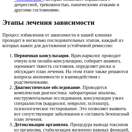
депрессией, тревожностью, паническими атаками и
другими состояниями.
Этапы лечения зависимости
Процесс избавления от зависимости в нашей клинике
проходит в несколько последовательных этапов, каждый из
которых важен для достижения устойчивой ремиссии:
Первичная консультация
. Врач-нарколог проводит
очную или онлайн-консультацию, собирает анамнез,
оценивает тяжесть состояния, определяет риски и
обсуждает план лечения. На этом этапе также решаются
вопросы анонимности и взаимодействия с
родственниками.
Диагностическое обследование
. Проводится
комплексная диагностика: лабораторные анализы,
инструментальные исследования, консультации узких
специалистов (кардиолог, невролог, психиатр),
психологическое тестирование. Это позволяет выявить
все сопутствующие заболевания и составить безопасный
план лечения.
Детоксикация организма
. Процедура вывода токсинов
из организма, стабилизация жизненно важных функций,