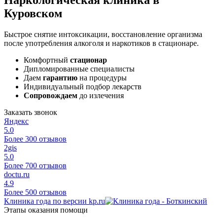
Куровском
Быстрое снятие интоксикации, восстановление организма
после употребления алкоголя и наркотиков в стационаре.
Комфортный
стационар
Дипломированные специалисты
Даем
гарантию
на процедуры
Индивидуальный подбор лекарств
Сопровождаем
до излечения
Заказать звонок
Яндекс
5.0
Более 300 отзывов
2gis
5.0
Более 700 отзывов
doctu.ru
4.9
Более 500 отзывов
Клиника года по версии kp.ru
Этапы оказания помощи