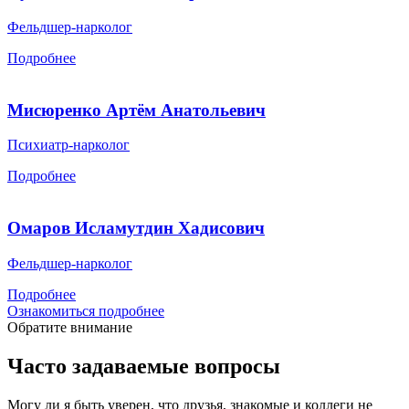
Фельдшер-нарколог
Подробнее
Мисюренко Артём Анатольевич
Психиатр-нарколог
Подробнее
Омаров Исламутдин Хадисович
Фельдшер-нарколог
Подробнее
Ознакомиться подробнее
Обратите внимание
Часто задаваемые вопросы
Могу ли я быть уверен, что друзья, знакомые и коллеги не