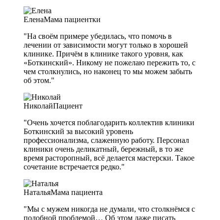
Елена
Мама пациентки
"На своём примере убедилась, что помочь в
лечении от зависимости могут только в хорошей
клинике. Причём в клинике такого уровня, как
«Боткинский». Никому не пожелаю пережить то, с
чем столкнулись, но наконец то мы можем забыть
об этом."
Николай
Пациент
"Очень хочется поблагодарить коллектив клиники
Боткинский за высокий уровень
профессионализма, слаженную работу. Персонал
клиники очень деликатный, бережный, в то же
время расторопный, всё делается мастерски. Такое
сочетание встречается редко."
Наталья
Мама пациента
"Мы с мужем никогда не думали, что столкнёмся с
подобной проблемой… Об этом даже писать