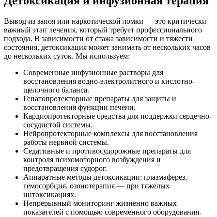
Детоксикация и инфузионная терапия
Вывод из запоя или наркотической ломки — это критически
важный этап лечения, который требует профессионального
подхода. В зависимости от стажа зависимости и тяжести
состояния, детоксикация может занимать от нескольких часов
до нескольких суток. Мы используем:
Современные инфузионные растворы для
восстановления водно-электролитного и кислотно-
щелочного баланса.
Гепатопротекторные препараты для защиты и
восстановления функции печени.
Кардиопротекторные средства для поддержки сердечно-
сосудистой системы.
Нейропротекторные комплексы для восстановления
работы нервной системы.
Седативные и противосудорожные препараты для
контроля психомоторного возбуждения и
предотвращения судорог.
Аппаратные методы детоксикации: плазмаферез,
гемосорбция, озонотерапия — при тяжелых
интоксикациях.
Непрерывный мониторинг жизненно важных
показателей с помощью современного оборудования.