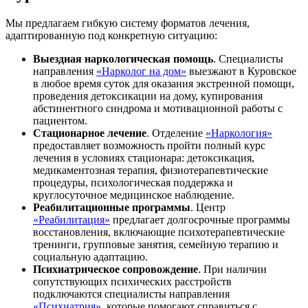
Мы предлагаем гибкую систему форматов лечения,
адаптированную под конкретную ситуацию:
Выездная наркологическая помощь
. Специалисты
направления
«Нарколог на дом»
выезжают в Куровское
в любое время суток для оказания экстренной помощи,
проведения детоксикации на дому, купирования
абстинентного синдрома и мотивационной работы с
пациентом.
Стационарное лечение
. Отделение
«Наркология»
предоставляет возможность пройти полный курс
лечения в условиях стационара: детоксикация,
медикаментозная терапия, физиотерапевтические
процедуры, психологическая поддержка и
круглосуточное медицинское наблюдение.
Реабилитационные программы
. Центр
«Реабилитация»
предлагает долгосрочные программы
восстановления, включающие психотерапевтические
тренинги, групповые занятия, семейную терапию и
социальную адаптацию.
Психиатрическое сопровождение
. При наличии
сопутствующих психических расстройств
подключаются специалисты направления
«Психиатрия»
, которые помогают справиться с