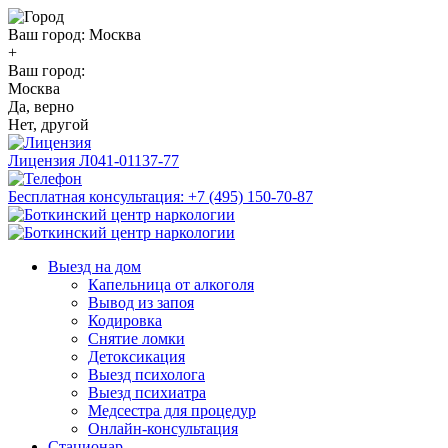
Ваш город:
Москва
+
Ваш город:
Москва
Да, верно
Нет, другой
Лицензия
Л041-01137-77
Бесплатная консультация:
+7 (495) 150-70-87
Выезд на дом
Капельница от алкоголя
Вывод из запоя
Кодировка
Снятие ломки
Детоксикация
Выезд психолога
Выезд психиатра
Медсестра для процедур
Онлайн-консультация
Стационар