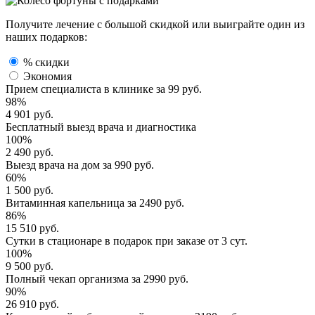
Получите лечение с большой скидкой или выиграйте один из
наших подарков:
% скидки
Экономия
Прием специалиста
в клинике за
99 руб.
98%
4 901 руб.
Бесплатный выезд
врача и диагностика
100%
2 490 руб.
Выезд врача
на дом за
990 руб.
60%
1 500 руб.
Витаминная капельница
за
2490 руб.
86%
15 510 руб.
Сутки в стационаре
в подарок при заказе от 3 сут.
100%
9 500 руб.
Полный
чекап организма
за
2990 руб.
90%
26 910 руб.