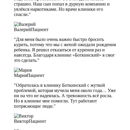
страшно. Наш сын попал в дурную компанию и
увлёкся наркотиками. Но врачи клиники его
спасли."
Валерий
Пациент
"Для меня было очень важно быстро бросить
курить, потому что мы с женой ожидали рождения
ребенка. Я решил отказаться от курения раз и
навсегда. Благодаря клинике «Боткинский» я смог
это сделать."
Мария
Пациент
"Обратилась в клинику Боткинский с жуткой
проблемой, которая мучила меня около года… Уже
ни на что не надеялась. А тревожность всё росла.
Но в клинике мне помогли. Тут работают
потрясающие люди."
Виктор
Пациент