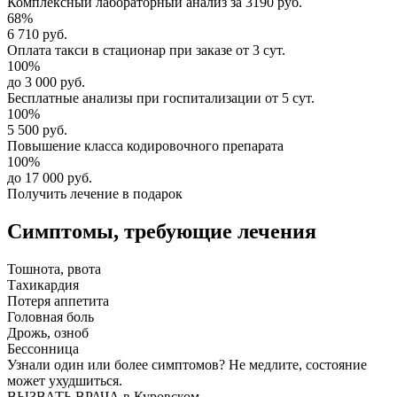
Комплексный
лабораторный анализ
за
3190 руб.
68%
6 710 руб.
Оплата такси в стационар
при заказе от 3 сут.
100%
до 3 000 руб.
Бесплатные анализы
при госпитализации от 5 сут.
100%
5 500 руб.
Повышение класса
кодировочного препарата
100%
до 17 000 руб.
Получить лечение в подарок
Симптомы,
требующие лечения
Тошнота, рвота
Тахикардия
Потеря аппетита
Головная боль
Дрожь, озноб
Бессонница
Узнали один или более симптомов?
Не медлите
, состояние
может ухудшиться.
ВЫЗВАТЬ ВРАЧА в Куровском