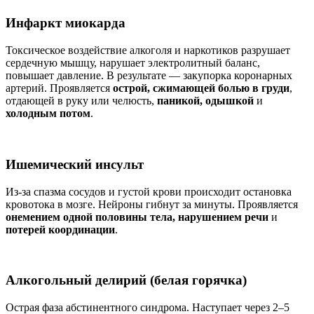
Инфаркт миокарда
Токсическое воздействие алкоголя и наркотиков разрушает
сердечную мышцу, нарушает электролитный баланс,
повышает давление. В результате — закупорка коронарных
артерий. Проявляется
острой, сжимающей болью в груди
,
отдающей в руку или челюсть,
паникой, одышкой
и
холодным потом
.
Ишемический инсульт
Из-за спазма сосудов и густой крови происходит остановка
кровотока в мозге. Нейроны гибнут за минуты. Проявляется
онемением одной половины тела, нарушением речи
и
потерей координации
.
Алкогольный делирий (белая горячка)
Острая фаза абстинентного синдрома. Наступает через 2–5