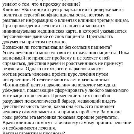
узнают о том, что я прохожу лечение?
Клиника «Боткинский центр наркологии» придерживается
политики строгой конфиденциальности, поэтому не
разглашает информацию о клиентах клиники третьим лицам.
При прохождении лечения на пациента заводится
индивидуальная медицинская карта, в которой указываются
персональные данные со слов пациента. Предъявлять
документы при этом не нужно.
Возможна ли госпитализация без согласия пациента?
Успех лечения во многом зависит от желания пациента. Пока
зависимый не признает проблему и не захочет с ней
справиться, действия врачей и родственников не принесут
результата. Однако психологи и наркологи могут
мотивировать человека пройти курс лечения путем
интервенции. В течение многих лет врачи клиники
«Боткинский центр наркологии» используют методики
убеждения, помогающие сформировать у любого зависимого
мотивацию к лечению. Применение таких способов
разрушает психологический барьер, мешающий видеть
действительность такой, какая она есть. Это позволяет
человеку самому заметить и принять проблему. За многие
годы работы эта методика показала хорошие результаты.
Врачи клиники помогут зависимому самому принять решение
о необходимости лечения.
Каковы гарантии и прогнозы?