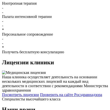
Ноотропная терапия
-
-
Палата интенсивной терапии
-
-
*
Персональное сопровождение
-
-
*
Получить бесплатную консультацию
Лицензии
клиники
Наша клиника осуществляет деятельность на основании
нескольких медицинских лицензий на каждый вид
деятельности в соответствии с рекомендациями Министерства
здравоохранения
Посмотреть лицензии
Проверить
на сайте Росздравнадзора
Специалисты высочайшего класса
Наши врачи