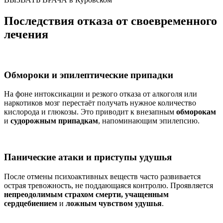
Последствия отказа от своевременного
лечения
Обмороки и эпилептические припадки
На фоне интоксикации и резкого отказа от алкоголя или
наркотиков мозг перестаёт получать нужное количество
кислорода и глюкозы. Это приводит к внезапным
обморокам
и
судорожным припадкам
, напоминающим эпилепсию.
Панические атаки и приступы удушья
После отмены психоактивных веществ часто развивается
острая тревожность, не поддающаяся контролю. Проявляется
непреодолимым страхом смерти, учащенным
сердцебиением
и
ложным чувством удушья
.