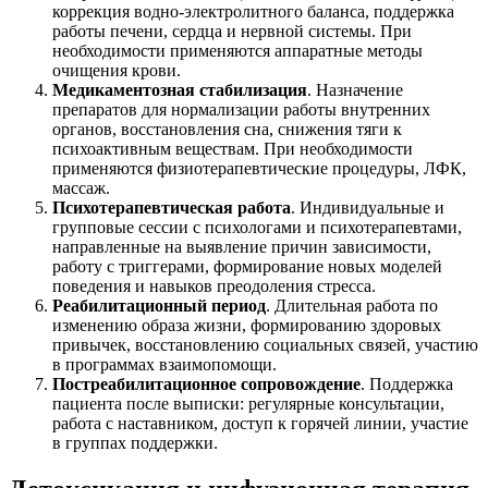
коррекция водно-электролитного баланса, поддержка
работы печени, сердца и нервной системы. При
необходимости применяются аппаратные методы
очищения крови.
Медикаментозная стабилизация
. Назначение
препаратов для нормализации работы внутренних
органов, восстановления сна, снижения тяги к
психоактивным веществам. При необходимости
применяются физиотерапевтические процедуры, ЛФК,
массаж.
Психотерапевтическая работа
. Индивидуальные и
групповые сессии с психологами и психотерапевтами,
направленные на выявление причин зависимости,
работу с триггерами, формирование новых моделей
поведения и навыков преодоления стресса.
Реабилитационный период
. Длительная работа по
изменению образа жизни, формированию здоровых
привычек, восстановлению социальных связей, участию
в программах взаимопомощи.
Постреабилитационное сопровождение
. Поддержка
пациента после выписки: регулярные консультации,
работа с наставником, доступ к горячей линии, участие
в группах поддержки.