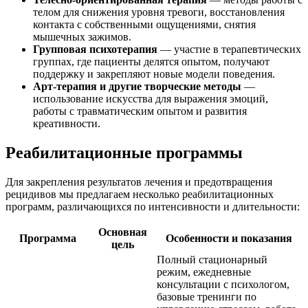
телом для снижения уровня тревоги, восстановления
контакта с собственными ощущениями, снятия
мышечных зажимов.
Групповая психотерапия
— участие в терапевтических
группах, где пациенты делятся опытом, получают
поддержку и закрепляют новые модели поведения.
Арт-терапия и другие творческие методы
—
использование искусства для выражения эмоций,
работы с травматическим опытом и развития
креативности.
Реабилитационные программы
Для закрепления результатов лечения и предотвращения
рецидивов мы предлагаем несколько реабилитационных
программ, различающихся по интенсивности и длительности:
Основная
Программа
Особенности и показания
цель
Полный стационарный
режим, ежедневные
консультации с психологом,
базовые тренинги по