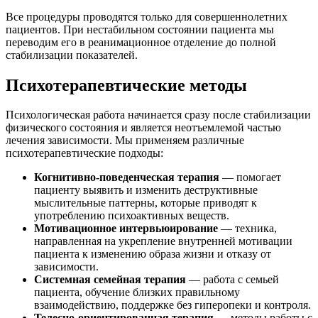
Все процедуры проводятся только для совершеннолетних
пациентов. При нестабильном состоянии пациента мы
переводим его в реанимационное отделение до полной
стабилизации показателей.
Психотерапевтические методы
Психологическая работа начинается сразу после стабилизации
физического состояния и является неотъемлемой частью
лечения зависимости. Мы применяем различные
психотерапевтические подходы:
Когнитивно-поведенческая терапия
— помогает
пациенту выявить и изменить деструктивные
мыслительные паттерны, которые приводят к
употреблению психоактивных веществ.
Мотивационное интервьюирование
— техника,
направленная на укрепление внутренней мотивации
пациента к изменению образа жизни и отказу от
зависимости.
Системная семейная терапия
— работа с семьей
пациента, обучение близких правильному
взаимодействию, поддержке без гиперопеки и контроля.
Телесно-ориентированная терапия
— методы работы с