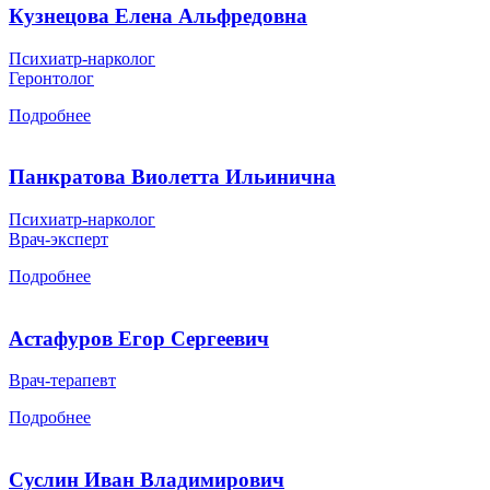
Кузнецова Елена Альфредовна
Психиатр-нарколог
Геронтолог
Подробнее
Панкратова Виолетта Ильинична
Психиатр-нарколог
Врач-эксперт
Подробнее
Астафуров Егор Сергеевич
Врач-терапевт
Подробнее
Суслин Иван Владимирович